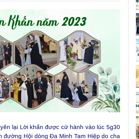
yên lại Lời khấn được cử hành vào lúc 5g30
ện đường Hội dòng Đa Minh Tam Hiệp do cha