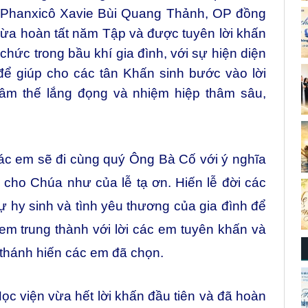
o Phanxicô Xavie Bùi Quang Thảnh, OP đồng
vừa hoàn tất năm Tập và được tuyên lời khấn
 chức trong bầu khí gia đình, với sự hiện diện
để giúp cho các tân Khấn sinh bước vào lời
tâm thế lắng đọng và nhiệm hiệp thâm sâu,
ác em sẽ đi cùng quý Ông Bà Cố với ý nghĩa
cho Chúa như của lễ tạ ơn. Hiến lễ đời các
sự hy sinh và tình yêu thương của gia đình để
 em trung thành với lời các em tuyên khấn và
thánh hiến các em đã chọn.
c viện vừa hết lời khấn đầu tiên và đã hoàn