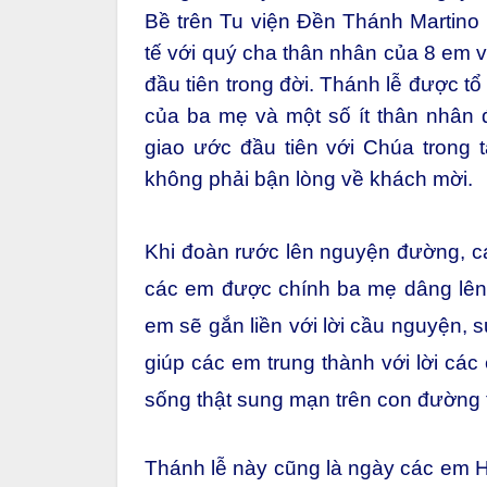
Bề trên Tu viện Đền Thánh Martin
tế với quý cha thân nhân của 8 em 
đầu tiên trong đời. Thánh lễ được tổ
của ba mẹ và một số ít thân nhân 
giao ước đầu tiên với Chúa trong 
không phải bận lòng về khách mời.
Khi đoàn rước lên nguyện đường, c
các em được chính ba mẹ dâng lên 
em sẽ gắn liền với lời cầu nguyện, 
giúp các em trung thành với lời các
sống thật sung mạn trên con đường 
Thánh lễ này cũng là ngày các em Họ