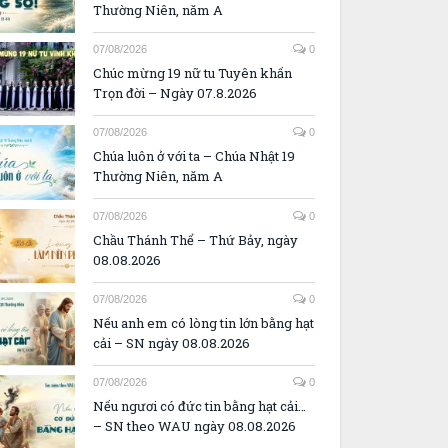
Thường Niên, năm A
07/08/2026
0
Chúc mừng 19 nữ tu Tuyên khấn
Trọn đời – Ngày 07.8.2026
07/08/2026
0
Chúa luôn ở với ta – Chúa Nhật 19
Thường Niên, năm A
07/08/2026
0
Chầu Thánh Thể – Thứ Bảy, ngày
08.08.2026
07/08/2026
0
Nếu anh em có lòng tin lớn bằng hạt
cải – SN ngày 08.08.2026
07/08/2026
0
Nếu ngươi có đức tin bằng hạt cải…
– SN theo WAU ngày 08.08.2026