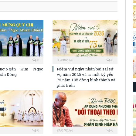
0
05/08/2026
0
ng Ngân – Kim – Ngọc
Niềm vui ngày nhận bài sai sứ
hấn Dòng
vụ năm 2026 và ra mắt kỷ yếu
75 năm Hội dòng hình thành và
phát triển
0
24/07/2026
0