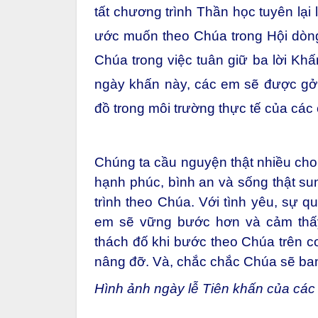
tất chương trình Thần học tuyên lại 
ước muốn theo Chúa trong Hội dòng 
Chúa trong việc tuân giữ ba lời Khấ
ngày khấn này, các em sẽ được gởi
đồ trong môi trường thực tế của các
Chúng ta cầu nguyện thật nhiều ch
hạnh phúc, bình an và sống thật s
trình theo Chúa. Với tình yêu, sự q
em sẽ vững bước hơn và cảm thấ
thách đố khi bước theo Chúa trên c
nâng đỡ. Và, chắc chắc Chúa sẽ ban
Hình ảnh ngày lễ Tiên khấn của các 