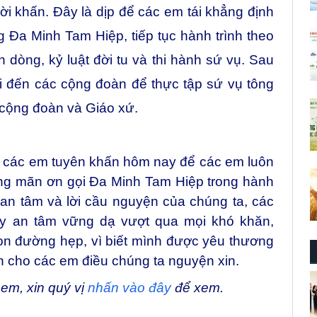
lời khấn. Đây là dịp để các em tái khẳng định
Đa Minh Tam Hiệp, tiếp tục hành trình theo
n dòng, kỷ luật đời tu và thi hành sứ vụ. Sau
 đến các cộng đoàn để thực tập sứ vụ tông
 cộng đoàn và Giáo xứ.
o các em tuyên khấn hôm nay để các em luôn
ung mãn ơn gọi Đa Minh Tam Hiệp trong hành
uan tâm và lời cầu nguyện của chúng ta, các
y an tâm vững dạ vượt qua mọi khó khăn,
on đường hẹp, vì biết mình được yêu thương
 cho các em điều chúng ta nguyện xin.
em, xin quý vị
nhấn vào đây
để xem.