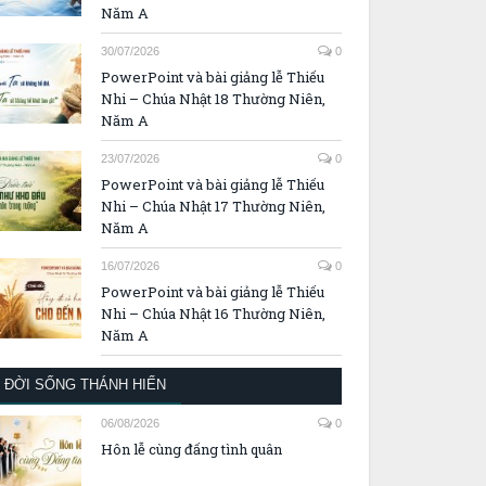
Năm A
30/07/2026
0
PowerPoint và bài giảng lễ Thiếu
Nhi – Chúa Nhật 18 Thường Niên,
Năm A
23/07/2026
0
PowerPoint và bài giảng lễ Thiếu
Nhi – Chúa Nhật 17 Thường Niên,
Năm A
16/07/2026
0
PowerPoint và bài giảng lễ Thiếu
Nhi – Chúa Nhật 16 Thường Niên,
Năm A
ĐỜI SỐNG THÁNH HIẾN
06/08/2026
0
Hôn lễ cùng đấng tình quân