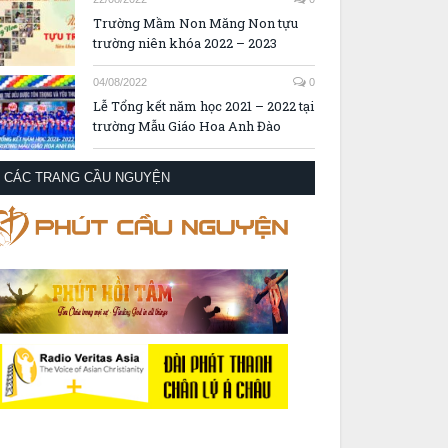
Trường Mầm Non Măng Non tựu
trường niên khóa 2022 – 2023
04/08/2022
0
Lễ Tổng kết năm học 2021 – 2022 tại
trường Mẫu Giáo Hoa Anh Đào
CÁC TRANG CẦU NGUYỆN