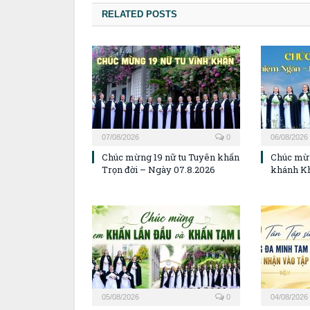
RELATED POSTS
07/08/2026
0
06/08/2026
Chúc mừng 19 nữ tu Tuyên khấn
Chúc mừ
Trọn đời – Ngày 07.8.2026
khánh K
05/08/2026
0
04/08/2026