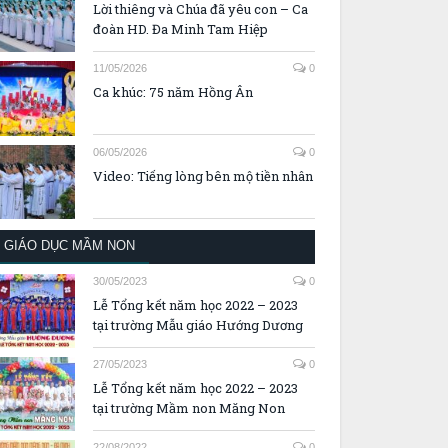
Lời thiêng và Chúa đã yêu con – Ca
đoàn HD. Đa Minh Tam Hiệp
11/05/2026
0
Ca khúc: 75 năm Hồng Ân
06/05/2026
0
Video: Tiếng lòng bên mộ tiền nhân
GIÁO DỤC MẦM NON
30/05/2023
0
Lễ Tổng kết năm học 2022 – 2023
tại trường Mẫu giáo Hướng Dương
27/05/2023
0
Lễ Tổng kết năm học 2022 – 2023
tại trường Mầm non Măng Non
22/08/2022
0