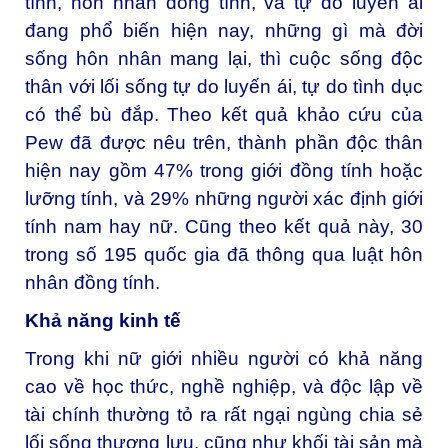
tính, hôn nhân đồng tính, và tự do luyến ái
đang phổ biến hiện nay, những gì mà đời
sống hôn nhân mang lại, thì cuộc sống độc
thân với lối sống tự do luyến ái, tự do tình dục
có thể bù đắp. Theo kết quả khảo cứu của
Pew đã được nêu trên, thành phần độc thân
hiện nay gồm 47% trong giới đồng tính hoặc
lưỡng tính, và 29% những người xác định giới
tính nam hay nữ. Cũng theo kết quả này, 30
trong số 195 quốc gia đã thông qua luật hôn
nhân đồng tính.
Khả năng kinh tế
Trong khi nữ giới nhiều người có khả năng
cao về học thức, nghề nghiệp, và độc lập về
tài chính thường tỏ ra rất ngại ngùng chia sẻ
lối sống thượng lưu, cũng như khối tài sản mà