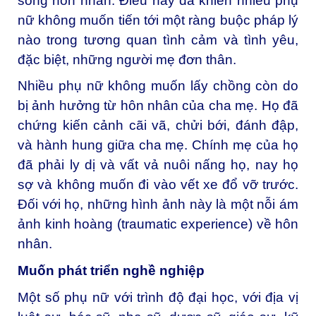
sống hôn nhân. Điều này đã khiến nhiều phụ
nữ không muốn tiến tới một ràng buộc pháp lý
nào trong tương quan tình cảm và tình yêu,
đặc biệt, những người mẹ đơn thân.
Nhiều phụ nữ không muốn lấy chồng còn do
bị ảnh hưởng từ hôn nhân của cha mẹ. Họ đã
chứng kiến cảnh cãi vã, chửi bới, đánh đập,
và hành hung giữa cha mẹ. Chính mẹ của họ
đã phải ly dị và vất vả nuôi nấng họ, nay họ
sợ và không muốn đi vào vết xe đổ vỡ trước.
Đối với họ, những hình ảnh này là một nỗi ám
ảnh kinh hoàng (traumatic experience) về hôn
nhân.
Muốn phát triển nghề nghiệp
Một số phụ nữ với trình độ đại học, với địa vị