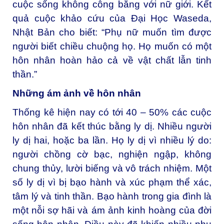
cuộc sống không công bằng với nữ giới. Kết
quả cuộc khảo cứu của Đại Học Waseda,
Nhật Bản cho biết: “Phụ nữ muốn tìm được
người biết chiều chuộng họ. Họ muốn có một
hôn nhân hoàn hảo cả về vật chất lẫn tinh
thần.”
Những ám ảnh về hôn nhân
Thống kê hiện nay có tới 40 – 50% các cuộc
hôn nhân đã kết thúc bằng ly dị. Nhiều người
ly dị hai, hoặc ba lần. Họ ly dị vì nhiều lý do:
người chồng cờ bạc, nghiện ngập, không
chung thủy, lười biếng và vô trách nhiệm. Một
số ly dị vì bị bạo hành và xúc phạm thể xác,
tâm lý và tinh thần. Bạo hành trong gia đình là
một nỗi sợ hãi và ám ảnh kinh hoàng của đời