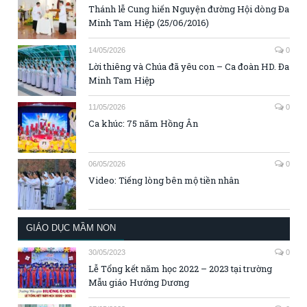
Thánh lễ Cung hiến Nguyện đường Hội dòng Đa
Minh Tam Hiệp (25/06/2016)
14/05/2026
0
Lời thiêng và Chúa đã yêu con – Ca đoàn HD. Đa
Minh Tam Hiệp
11/05/2026
0
Ca khúc: 75 năm Hồng Ân
06/05/2026
0
Video: Tiếng lòng bên mộ tiền nhân
GIÁO DỤC MẦM NON
30/05/2023
0
Lễ Tổng kết năm học 2022 – 2023 tại trường
Mẫu giáo Hướng Dương