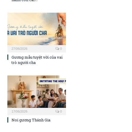
27/06/2026
0
Gương mẫu tuyệt vời của vai
trò người cha
17/06/2026
0
Noi gương Thánh Gia