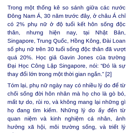
Trong một thống kê so sánh giữa các nước
Đông Nam Á, 30 năm trước đây, ở châu Á chỉ
có 2% phụ nữ ở độ tuổi kết hôn sống độc
thân, nhưng hiện nay, tại Nhật Bản,
Singapore, Trung Quốc, Hồng Kông, Đài Loan
số phụ nữ trên 30 tuổi sống độc thân đã vượt
quá 20%. Học giả Gavin Jones của trường
Đại Học Công Lập Singapore, nói: “Đó là sự
thay đổi lớn trong một thời gian ngắn.” [2]
Tóm lại, phụ nữ ngày nay có nhiều lý do để từ
chối sống đời hôn nhân mà họ cho là gò bó,
mất tự do, rủi ro, và không mang lại những gì
họ đang tìm kiếm. Những lý do ấy đến từ
quan niệm và kinh nghiệm cá nhân, ảnh
hưởng xã hội, môi trường sống, và triết lý