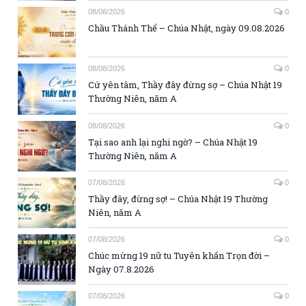
08/08/2026
0
Chầu Thánh Thể – Chúa Nhật, ngày 09.08.2026
08/08/2026
0
Cứ yên tâm, Thầy đây đừng sợ – Chúa Nhật 19
Thường Niên, năm A
08/08/2026
0
Tại sao anh lại nghi ngờ? – Chúa Nhật 19
Thường Niên, năm A
07/08/2026
0
Thầy đây, đừng sợ! – Chúa Nhật 19 Thường
Niên, năm A
07/08/2026
0
Chúc mừng 19 nữ tu Tuyên khấn Trọn đời –
Ngày 07.8.2026
07/08/2026
0