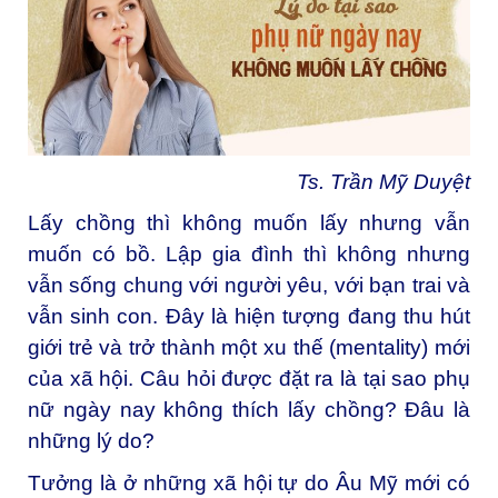
Ts. Trần Mỹ Duyệt
Lấy chồng thì không muốn lấy nhưng vẫn
muốn có bồ. Lập gia đình thì không nhưng
vẫn sống chung với người yêu, với bạn trai và
vẫn sinh con. Đây là hiện tượng đang thu hút
giới trẻ và trở thành một xu thế (mentality) mới
của xã hội. Câu hỏi được đặt ra là tại sao phụ
nữ ngày nay không thích lấy chồng? Đâu là
những lý do?
Tưởng là ở những xã hội tự do Âu Mỹ mới có