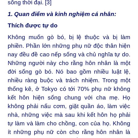
sống thời đại. [3]
1. Quan điểm và kinh nghiệm cá nhân:
Thích được tự do
Không muốn gò bó, bị lệ thuộc và bị làm
phiền. Phần lớn những phụ nữ độc thân hiện
nay đều đề cao nếp sống và chủ nghĩa tự do.
Những người này cho rằng hôn nhân là một
đời sống gò bó. Nó bao gồm nhiều luật lệ,
nhiều ràng buộc và trách nhiệm. Trong một
thống kê, ở Tokyo có tới 70% phụ nữ không
kết hôn hiện sống chung với cha mẹ. Họ
không phải nấu cơm, giặt quần áo, làm việc
nhà, những việc mà sau khi kết hôn họ phải
tự làm và làm cho chồng, con của họ. Không
ít những phụ nữ còn cho rằng hôn nhân là