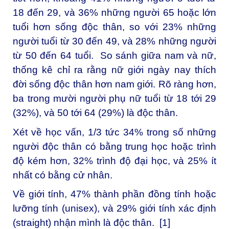
18 đến 29, và 36% những người 65 hoặc lớn
tuổi hơn sống độc thân, so với 23% những
người tuổi từ 30 đến 49, và 28% những người
từ 50 đến 64 tuổi. So sánh giữa nam và nữ,
thống kê chỉ ra rằng nữ giới ngày nay thích
đời sống độc thân hơn nam giới. Rõ ràng hơn,
ba trong mười người phụ nữ tuổi từ 18 tới 29
(32%), và 50 tới 64 (29%) là độc thân.
Xét về học vấn, 1/3 tức 34% trong số những
người độc thân có bằng trung học hoặc trình
độ kém hơn, 32% trình độ đại học, và 25% ít
nhất có bằng cử nhân.
Về giới tính, 47% thành phần đồng tính hoặc
lưỡng tính (unisex), và 29% giới tính xác định
(straight) nhận mình là độc thân. [1]