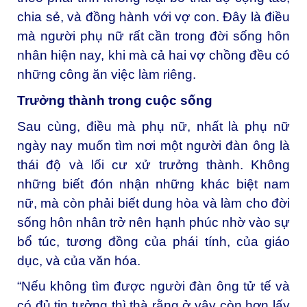
chia sẻ, và đồng hành với vợ con. Đây là điều
mà người phụ nữ rất cần trong đời sống hôn
nhân hiện nay, khi mà cả hai vợ chồng đều có
những công ăn việc làm riêng.
Trưởng thành trong cuộc sống
Sau cùng, điều mà phụ nữ, nhất là phụ nữ
ngày nay muốn tìm nơi một người đàn ông là
thái độ và lối cư xử trưởng thành. Không
những biết đón nhận những khác biệt nam
nữ, mà còn phải biết dung hòa và làm cho đời
sống hôn nhân trở nên hạnh phúc nhờ vào sự
bổ túc, tương đồng của phái tính, của giáo
dục, và của văn hóa.
“Nếu không tìm được người đàn ông tử tế và
có đủ tin tưởng thì thà rằng ở vậy còn hơn lấy