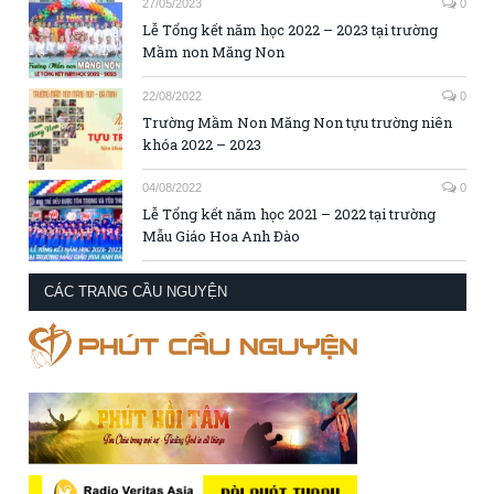
27/05/2023
0
Lễ Tổng kết năm học 2022 – 2023 tại trường
Mầm non Măng Non
22/08/2022
0
Trường Mầm Non Măng Non tựu trường niên
khóa 2022 – 2023
04/08/2022
0
Lễ Tổng kết năm học 2021 – 2022 tại trường
Mẫu Giáo Hoa Anh Đào
CÁC TRANG CẦU NGUYỆN