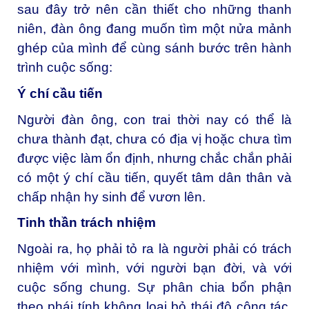
sau đây trở nên cần thiết cho những thanh
niên, đàn ông đang muốn tìm một nửa mảnh
ghép của mình để cùng sánh bước trên hành
trình cuộc sống:
Ý chí cầu tiến
Người đàn ông, con trai thời nay có thể là
chưa thành đạt, chưa có địa vị hoặc chưa tìm
được việc làm ổn định, nhưng chắc chắn phải
có một ý chí cầu tiến, quyết tâm dân thân và
chấp nhận hy sinh để vươn lên.
Tinh thần trách nhiệm
Ngoài ra, họ phải tỏ ra là người phải có trách
nhiệm với mình, với người bạn đời, và với
cuộc sống chung. Sự phân chia bổn phận
theo phái tính không loại bỏ thái độ cộng tác,