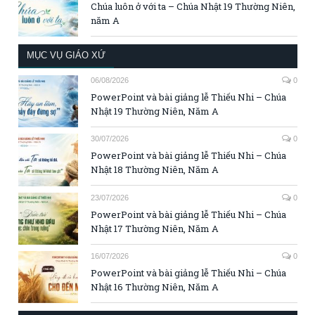
Chúa luôn ở với ta – Chúa Nhật 19 Thường Niên,
năm A
MỤC VỤ GIÁO XỨ
06/08/2026
0
PowerPoint và bài giảng lễ Thiếu Nhi – Chúa
Nhật 19 Thường Niên, Năm A
30/07/2026
0
PowerPoint và bài giảng lễ Thiếu Nhi – Chúa
Nhật 18 Thường Niên, Năm A
23/07/2026
0
PowerPoint và bài giảng lễ Thiếu Nhi – Chúa
Nhật 17 Thường Niên, Năm A
16/07/2026
0
PowerPoint và bài giảng lễ Thiếu Nhi – Chúa
Nhật 16 Thường Niên, Năm A