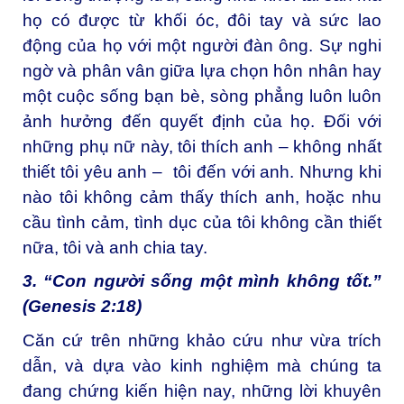
họ có được từ khối óc, đôi tay và sức lao
động của họ với một người đàn ông. Sự nghi
ngờ và phân vân giữa lựa chọn hôn nhân hay
một cuộc sống bạn bè, sòng phẳng luôn luôn
ảnh hưởng đến quyết định của họ. Đối với
những phụ nữ này, tôi thích anh – không nhất
thiết tôi yêu anh – tôi đến với anh. Nhưng khi
nào tôi không cảm thấy thích anh, hoặc nhu
cầu tình cảm, tình dục của tôi không cần thiết
nữa, tôi và anh chia tay.
3. “Con người sống một mình không tốt.”
(Genesis 2:18)
Căn cứ trên những khảo cứu như vừa trích
dẫn, và dựa vào kinh nghiệm mà chúng ta
đang chứng kiến hiện nay, những lời khuyên