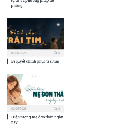
tự tử và phương pháp đề
phòng
05/06/2026
0
Bí quyết chinh phục trái tim
02/06/2026
0
Hiện tượng mẹ đơn thân ngày
nay