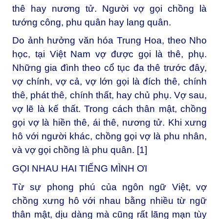
thê hay nương tử. Người vợ gọi chồng là
tướng công, phu quân hay lang quân.
Do ảnh hưởng văn hóa Trung Hoa, theo Nho
học, tại Việt Nam vợ được gọi là thê, phụ.
Những gia đình theo cổ tục đa thê trước đây,
vợ chính, vợ cả, vợ lớn gọi là đích thê, chính
thê, phát thê, chính thất, hay chủ phụ. Vợ sau,
vợ lẽ là kế thất. Trong cách thân mật, chồng
gọi vợ là hiền thê, ái thê, nương tử. Khi xưng
hô với người khác, chồng gọi vợ là phu nhân,
và vợ gọi chồng là phu quân. [1]
GỌI NHAU HAI TIẾNG MÌNH ƠI
Từ sự phong phú của ngôn ngữ Việt, vợ
chồng xưng hô với nhau bằng nhiều từ ngữ
thân mật, dịu dàng mà cũng rất lãng mạn tùy