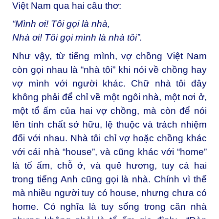
Việt Nam qua hai câu thơ:
“Mình ơi! Tôi gọi là nhà,
Nhà ơi! Tôi gọi mình là nhà tôi”.
Như vậy, từ tiếng mình, vợ chồng Việt Nam
còn gọi nhau là “nhà tôi” khi nói về chồng hay
vợ mình với người khác. Chữ nhà tôi đây
không phải để chỉ về một ngôi nhà, một nơi ở,
một tổ ấm của hai vợ chồng, mà còn để nói
lên tính chất sở hữu, lệ thuộc và trách nhiệm
đối với nhau. Nhà tôi chỉ vợ hoặc chồng khác
với cái nhà “house”, và cũng khác với “home”
là tổ ấm, chỗ ở, và quê hương, tuy cả hai
trong tiếng Anh cũng gọi là nhà. Chính vì thế
mà nhiều người tuy có house, nhưng chưa có
home. Có nghĩa là tuy sống trong căn nhà