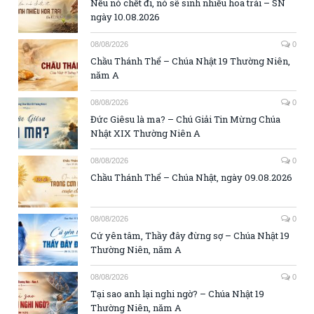
Nếu nó chết đi, nó sẽ sinh nhiều hoa trái – SN
ngày 10.08.2026
08/08/2026
0
Chầu Thánh Thể – Chúa Nhật 19 Thường Niên,
năm A
08/08/2026
0
Đức Giêsu là ma? – Chú Giải Tin Mừng Chúa
Nhật XIX Thường Niên A
08/08/2026
0
Chầu Thánh Thể – Chúa Nhật, ngày 09.08.2026
08/08/2026
0
Cứ yên tâm, Thầy đây đừng sợ – Chúa Nhật 19
Thường Niên, năm A
08/08/2026
0
Tại sao anh lại nghi ngờ? – Chúa Nhật 19
Thường Niên, năm A