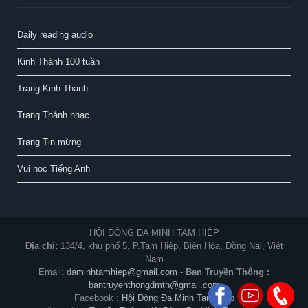
Daily reading audio
Kinh Thánh 100 tuần
Trang Kinh Thánh
Trang Thánh nhạc
Trang Tin mừng
Vui học Tiếng Anh
HỘI DÒNG ĐA MINH TAM HIỆP
Địa chỉ:
134/4, khu phố 5, P.Tam Hiệp, Biên Hòa, Đồng Nai, Việt
Nam
Email:
daminhtamhiep@gmail.com
-
Ban Truyền Thông :
bantruyenthongdmth@gmail.com
Facebook :
Hội Dòng Đa Minh Tam Hiệp