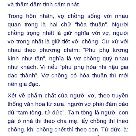
và thấm đậm tình cảm nhất.
Trong hôn nhân, vợ chồng sống với nhau
quan trọng là hai chữ “hòa thuận”. Người
chồng trọng nhất là giữ nghĩa với vợ, người
vợ trọng nhất là giữ tiết với chồng. Cư xử với
nhau theo phương châm: “Phu phụ tương
kính như tân”, nghĩa là vợ chồng quý nhau
như khách. Vì nếu “phu phụ hòa nhi hậu gia
đạo thành”. Vợ chồng có hòa thuận thì mới
nên gia đạo.
Xét về phẩm chất của người vợ, theo truyền
thống văn hóa từ xưa, người vợ phải đảm bảo
đủ “tam tòng, tứ đức”. Tam tòng là người con
gái ở nhà thì theo cha mẹ, lấy chồng thì theo
chồng, khi chồng chết thì theo con. Tứ đức là: