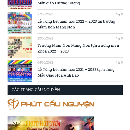
Mẫu giáo Hướng Dương
27/05/2023
0
Lễ Tổng kết năm học 2022 – 2023 tại trường
Mầm non Măng Non
22/08/2022
0
Trường Mầm Non Măng Non tựu trường niên
khóa 2022 – 2023
04/08/2022
0
Lễ Tổng kết năm học 2021 – 2022 tại trường
Mẫu Giáo Hoa Anh Đào
CÁC TRANG CẦU NGUYỆN