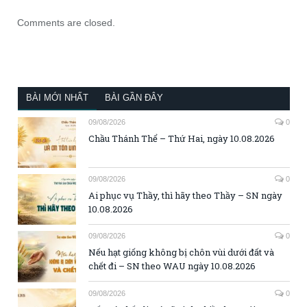
Comments are closed.
BÀI MỚI NHẤT
BÀI GẦN ĐÂY
09/08/2026
0
Chầu Thánh Thể – Thứ Hai, ngày 10.08.2026
09/08/2026
0
Ai phục vụ Thầy, thì hãy theo Thầy – SN ngày
10.08.2026
09/08/2026
0
Nếu hạt giống không bị chôn vùi dưới đất và
chết đi – SN theo WAU ngày 10.08.2026
09/08/2026
0