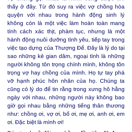
thấy ở đây. Từ đó suy ra việc vợ chồng hòa
quyện với nhau trong hành động sinh lý
không còn là một việc làm hoàn toàn mang
tính cách xác thịt, phàm tục, nhưng là một
hành động nuôi dưỡng tình yêu, tiếp tay trong
việc tạo dựng của Thượng Đế. Đây là lý do tại
sao những kẻ gian dâm, ngoại tình là những
người không tôn trọng chính mình, không tôn
trọng vợ hay chồng của mình. Họ tự tay phá
vỡ hạnh phúc hôn nhân của họ. Chúng ta
cũng có lý do để tin rằng trong xưng hô hằng
ngày với nhau, những người này không bao
giờ gọi nhau bằng những tiếng thân thương
như: chồng ơi, vợ ơi, bố ơi, mẹ ơi, anh ơi, em
ơi. Đặc biệt là mình ơi!