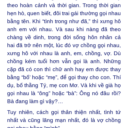
theo hoàn cảnh và thời gian. Trong thời gian
hẹn hò, quen biết, đôi trai gái thường gọi nhau
bằng tên. Khi “tình trong như đã,” thì xưng hô
anh em với nhau. Và sau khi nàng đã theo
chàng về dinh, trong đời sống hôn nhân cả
hai đã trở nên một, lúc đó vợ chồng gọi nhau,
xưng hô với nhau là anh, em, chồng, vợ. Dù
chồng kém tuổi hơn vẫn gọi là anh. Những
cặp đã có con thì chữ anh hay em được thay
bằng “bố’ hoặc “mẹ”, để gọi thay cho con. Thí
dụ, bố thằng Tý, mẹ con Mơ. Và khi về già họ
gọi nhau là “ông” hoặc “bà”: Ông nó đâu rồi?
Bà đang làm gì vậy?…
Tuy nhiên, cách gọi thân thiện nhất, tình tứ
nhất và cũng lãng mạn nhất, đó là vợ chồng