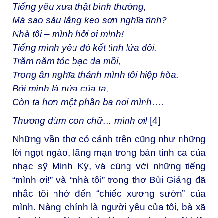
Tiếng yêu xưa thật bình thường,
Mà sao sâu lắng keo sơn nghĩa tình?
Nhà tôi – mình hởi ơi mình!
Tiếng mình yêu đó kết tình lứa đôi.
Trăm năm tóc bạc da mồi,
Trong ân nghĩa thánh mình tôi hiệp hòa.
Bởi mình là nửa của ta,
Còn ta hơn một phần ba nơi mình….
Thương dùm con chữ… mình ơi!
[4]
Những vần thơ có cánh trên cũng như những
lời ngọt ngào, lãng mạn trong bản tình ca của
nhạc sỹ Minh Kỳ, và cùng với những tiếng
“mình ơi!” và “nhà tôi” trong thơ Bùi Giáng đã
nhắc tôi nhớ đến “chiếc xương sườn” của
mình. Nàng chính là người yêu của tôi, bà xã