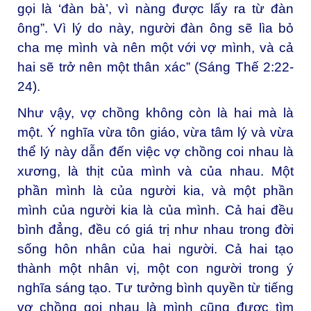
gọi là ‘đàn bà’, vì nàng được lấy ra từ đàn
ông”. Vì lý do này, người đàn ông sẽ lìa bỏ
cha mẹ mình và nên một với vợ mình, và cả
hai sẽ trở nên một thân xác” (Sáng Thế 2:22-
24).
Như vậy, vợ chồng không còn là hai mà là
một. Ý nghĩa vừa tôn giáo, vừa tâm lý và vừa
thể lý này dẫn đến việc vợ chồng coi nhau là
xương, là thịt của mình và của nhau. Một
phần mình là của người kia, và một phần
mình của người kia là của mình. Cả hai đều
bình đẳng, đều có giá trị như nhau trong đời
sống hôn nhân của hai người. Cả hai tạo
thành một nhân vị, một con người trong ý
nghĩa sáng tạo. Tư tưởng bình quyền từ tiếng
vợ chồng gọi nhau là mình cũng được tìm