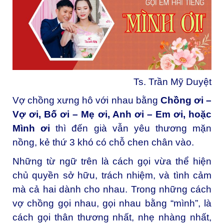
Ts. Trần Mỹ Duyệt
Vợ chồng xưng hô với nhau bằng
Chồng ơi –
Vợ ơi, Bố ơi – Mẹ ơi, Anh ơi – Em ơi, hoặc
Mình ơi
thì
đến già vẫn yêu thương mặn
nồng, kẻ thứ 3 khó có chỗ chen chân vào.
Những từ ngữ trên là cách gọi vừa thể hiện
chủ quyền sở hữu, trách nhiệm, và tình cảm
mà cả hai dành cho nhau. Trong những cách
vợ chồng gọi nhau, gọi nhau bằng “mình”, là
cách gọi thân thương nhất, nhẹ nhàng nhất,