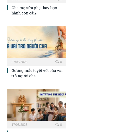
Cha mẹ sửa phạt hay bạo
hành con cái?!
27/06/2026
0
Gương mẫu tuyệt vời của vai
trò người cha
17/06/2026
0