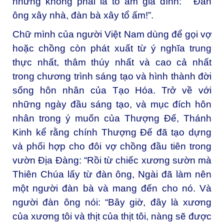
nhưng không phải là tổ ấm gia đình: “Đàn
ông xây nhà, đàn bà xây tổ ấm!”.
Chữ mình của người Việt Nam dùng để gọi vợ
hoặc chồng còn phát xuất từ ý nghĩa trung
thực nhất, thâm thúy nhất và cao cả nhất
trong chương trình sáng tạo và hình thành đời
sống hôn nhân của Tạo Hóa. Trở về với
những ngày đầu sáng tạo, và mục đích hôn
nhân trong ý muốn của Thượng Đế, Thánh
Kinh kể rằng chính Thượng Đế đã tạo dựng
và phối hợp cho đôi vợ chồng đầu tiên trong
vườn Địa Đàng: “Rồi từ chiếc xương sườn mà
Thiên Chúa lấy từ đàn ông, Ngài đã làm nên
một người đàn bà và mang đến cho nó. Và
người đàn ông nói: “Bây giờ, đây là xương
của xương tôi và thịt của thịt tôi, nàng sẽ được