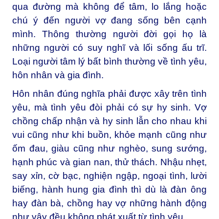
qua đường mà không để tâm, lo lắng hoặc
chú ý đến người vợ đang sống bên cạnh
mình. Thông thường người đời gọi họ là
những người có suy nghĩ và lối sống ấu trĩ.
Loại người tâm lý bất bình thường về tình yêu,
hôn nhân và gia đình.
Hôn nhân đúng nghĩa phải được xây trên tình
yêu, mà tình yêu đòi phải có sự hy sinh. Vợ
chồng chấp nhận và hy sinh lẫn cho nhau khi
vui cũng như khi buồn, khỏe mạnh cũng như
ốm đau, giàu cũng như nghèo, sung sướng,
hạnh phúc và gian nan, thử thách. Nhậu nhẹt,
say xỉn, cờ bạc, nghiện ngập, ngoại tình, lười
biếng, hành hung gia đình thì dù là đàn ông
hay đàn bà, chồng hay vợ những hành động
như vậy đều không phát xuất từ tình yêu.