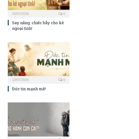
20/07/2026
0
Say nắng: chiếc bẫy cho kẻ
ngoại tình!
13/07/2026
0
Đức tin mạnh mẽ!