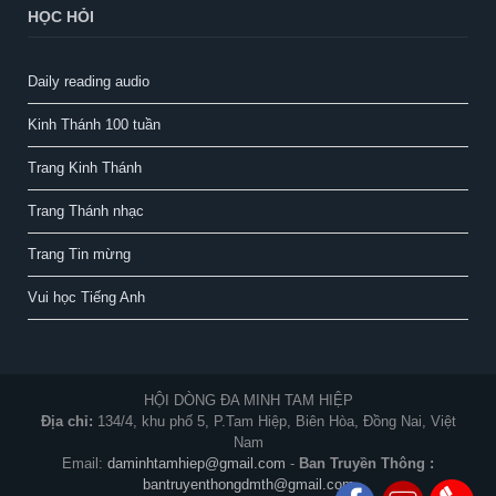
HỌC HỎI
Daily reading audio
Kinh Thánh 100 tuần
Trang Kinh Thánh
Trang Thánh nhạc
Trang Tin mừng
Vui học Tiếng Anh
HỘI DÒNG ĐA MINH TAM HIỆP
Địa chỉ:
134/4, khu phố 5, P.Tam Hiệp, Biên Hòa, Đồng Nai, Việt
Nam
Email:
daminhtamhiep@gmail.com
-
Ban Truyền Thông :
bantruyenthongdmth@gmail.com