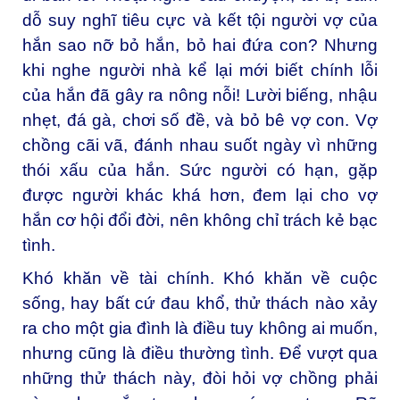
dỗ suy nghĩ tiêu cực và kết tội người vợ của
hắn sao nỡ bỏ hắn, bỏ hai đứa con? Nhưng
khi nghe người nhà kể lại mới biết chính lỗi
của hắn đã gây ra nông nỗi! Lười biếng, nhậu
nhẹt, đá gà, chơi số đề, và bỏ bê vợ con. Vợ
chồng cãi vã, đánh nhau suốt ngày vì những
thói xấu của hắn. Sức người có hạn, gặp
được người khác khá hơn, đem lại cho vợ
hắn cơ hội đổi đời, nên không chỉ trách kẻ bạc
tình.
Khó khăn về tài chính. Khó khăn về cuộc
sống, hay bất cứ đau khổ, thử thách nào xảy
ra cho một gia đình là điều tuy không ai muốn,
nhưng cũng là điều thường tình. Để vượt qua
những thử thách này, đòi hỏi vợ chồng phải