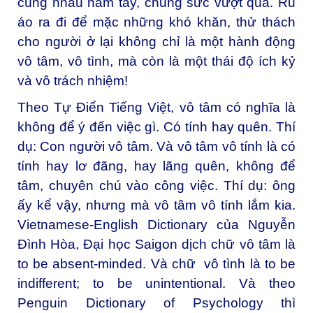
cùng nhau nắm tay, chung sức vượt qua. Rũ
áo ra đi để mặc những khó khăn, thử thách
cho người ở lại không chỉ là một hành động
vô tâm, vô tình, mà còn là một thái độ ích kỷ
và vô trách nhiệm!
Theo Tự Điển Tiếng Việt, vô tâm có nghĩa là
không để ý đến việc gì. Có tính hay quên. Thí
dụ: Con người vô tâm. Và vô tâm vô tính là có
tính hay lơ đãng, hay lãng quên, không để
tâm, chuyên chú vào công việc. Thí dụ: ông
ấy kể vậy, nhưng mà vô tâm vô tính lắm kia.
Vietnamese-English Dictionary của Nguyễn
Đình Hòa, Đại học Saigon dịch chữ vô tâm là
to be absent-minded. Và chữ vô tình là to be
indifferent; to be unintentional. Và theo
Penguin Dictionary of Psychology thì