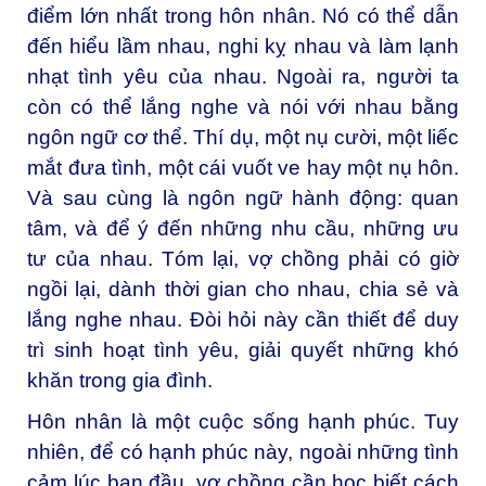
điểm lớn nhất trong hôn nhân. Nó có thể dẫn
đến hiểu lầm nhau, nghi kỵ nhau và làm lạnh
nhạt tình yêu của nhau. Ngoài ra, người ta
còn có thể lắng nghe và nói với nhau bằng
ngôn ngữ cơ thể. Thí dụ, một nụ cười, một liếc
mắt đưa tình, một cái vuốt ve hay một nụ hôn.
Và sau cùng là ngôn ngữ hành động: quan
tâm, và để ý đến những nhu cầu, những ưu
tư của nhau. Tóm lại, vợ chồng phải có giờ
ngồi lại, dành thời gian cho nhau, chia sẻ và
lắng nghe nhau. Đòi hỏi này cần thiết để duy
trì sinh hoạt tình yêu, giải quyết những khó
khăn trong gia đình.
Hôn nhân là một cuộc sống hạnh phúc. Tuy
nhiên, để có hạnh phúc này, ngoài những tình
cảm lúc ban đầu, vợ chồng cần học biết cách