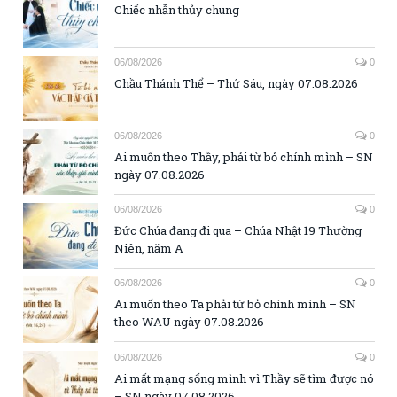
Chiếc nhẫn thủy chung
06/08/2026
0
Chầu Thánh Thể – Thứ Sáu, ngày 07.08.2026
06/08/2026
0
Ai muốn theo Thầy, phải từ bỏ chính mình – SN
ngày 07.08.2026
06/08/2026
0
Đức Chúa đang đi qua – Chúa Nhật 19 Thường
Niên, năm A
06/08/2026
0
Ai muốn theo Ta phải từ bỏ chính mình – SN
theo WAU ngày 07.08.2026
06/08/2026
0
Ai mất mạng sống mình vì Thầy sẽ tìm được nó
– SN ngày 07.08.2026