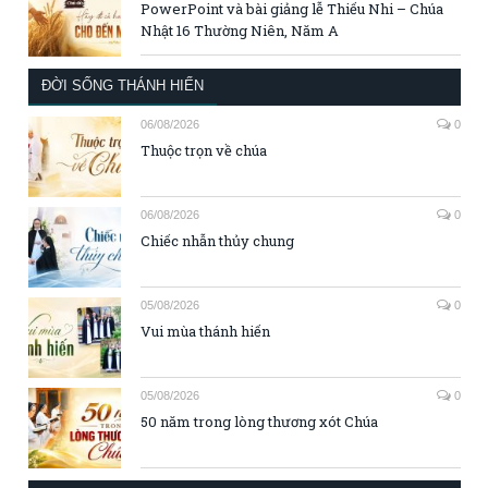
PowerPoint và bài giảng lễ Thiếu Nhi – Chúa
Nhật 16 Thường Niên, Năm A
ĐỜI SỐNG THÁNH HIẾN
06/08/2026
0
Thuộc trọn về chúa
06/08/2026
0
Chiếc nhẫn thủy chung
05/08/2026
0
Vui mùa thánh hiến
05/08/2026
0
50 năm trong lòng thương xót Chúa