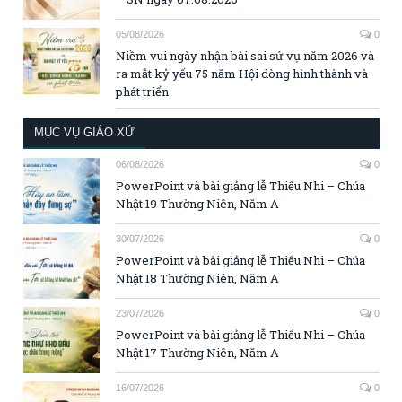
05/08/2026
0
Niềm vui ngày nhận bài sai sứ vụ năm 2026 và
ra mắt kỷ yếu 75 năm Hội dòng hình thành và
phát triển
MỤC VỤ GIÁO XỨ
06/08/2026
0
PowerPoint và bài giảng lễ Thiếu Nhi – Chúa
Nhật 19 Thường Niên, Năm A
30/07/2026
0
PowerPoint và bài giảng lễ Thiếu Nhi – Chúa
Nhật 18 Thường Niên, Năm A
23/07/2026
0
PowerPoint và bài giảng lễ Thiếu Nhi – Chúa
Nhật 17 Thường Niên, Năm A
16/07/2026
0