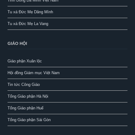
Tỉnh Dòng Đa Minh Việt Nam
Tu xá Đức Mẹ Dâng Mình
Tu xá Đức Mẹ La Vang
GIÁO HỘI
Giáo phận Xuân lộc
Hội đồng Giám mục Việt Nam
Tin tức Công Giáo
Tổng Giáo phận Hà Nội
Tổng Giáo phận Huế
Tổng Giáo phận Sài Gòn