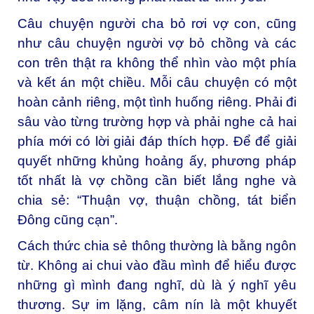
Câu chuyện người cha bỏ rơi vợ con, cũng
như câu chuyện người vợ bỏ chồng và các
con trên thật ra không thể nhìn vào một phía
và kết án một chiều. Mỗi câu chuyện có một
hoàn cảnh riêng, một tình huống riêng. Phải đi
sâu vào từng trường hợp và phải nghe cả hai
phía mới có lời giải đáp thích hợp. Để để giải
quyết những khủng hoảng ấy, phương pháp
tốt nhất là vợ chồng cần biết lắng nghe và
chia sẻ: “Thuận vợ, thuận chồng, tát biển
Đông cũng cạn”.
Cách thức chia sẻ thông thường là bằng ngôn
từ. Không ai chui vào đầu mình để hiểu được
những gì mình đang nghĩ, dù là ý nghĩ yêu
thương. Sự im lặng, câm nín là một khuyết