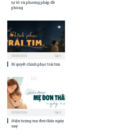
tự tử và phương pháp đề
phòng
05/06/2026
0
Bí quyết chinh phục trái tim
02/06/2026
0
Hiện tượng mẹ đơn thân ngày
nay