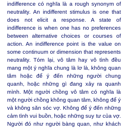
indifference có nghĩa là a rough synonym of
neutrality. An indifferent stimulus is one that
does not elicit a response. A state of
indifference is when one has no preferences
between alternative choices or courses of
action. An indifference point is the value on
some continuum or dimension that represents
neutrality. Tóm lại, vô tâm hay vô tình đều
mang một ý nghĩa chung là lơ là, không quan
tâm hoặc để ý đến những người chung
quanh, hoặc những gì đang xảy ra quanh
mình. Một người chồng vô tâm có nghĩa là
một người chồng không quan tâm, không để ý
và không săn sóc vợ. Không để ý đến những
cảm tình vui buồn, hoặc những suy tư của vợ.
Người đó như người bàng quan, như khách