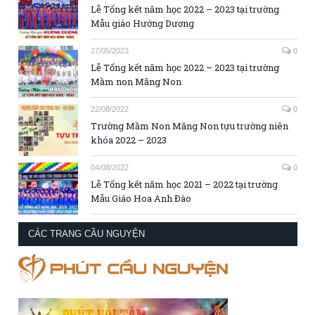
Lễ Tổng kết năm học 2022 – 2023 tại trường
Mẫu giáo Hướng Dương
27/05/2023
0
Lễ Tổng kết năm học 2022 – 2023 tại trường
Mầm non Măng Non
22/08/2022
0
Trường Mầm Non Măng Non tựu trường niên
khóa 2022 – 2023
04/08/2022
0
Lễ Tổng kết năm học 2021 – 2022 tại trường
Mẫu Giáo Hoa Anh Đào
CÁC TRANG CẦU NGUYỆN