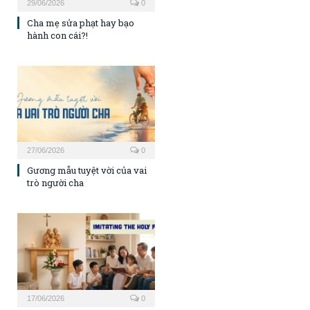
29/06/2026
0
Cha mẹ sửa phạt hay bạo
hành con cái?!
27/06/2026
0
Gương mẫu tuyệt vời của vai
trò người cha
17/06/2026
0