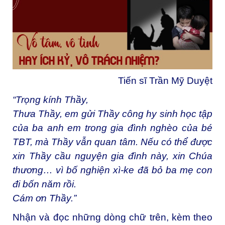
Tiến sĩ Trần Mỹ Duyệt
“Trọng kính Thầy,
Thưa Thầy, em gửi Thầy công hy sinh học tập
của ba anh em trong gia đình nghèo của bé
TBT, mà Thầy vẫn quan tâm.
Nếu có thể được
xin Thầy cầu nguyện gia đình này, xin Chúa
thương…
vì bố nghiện xì-ke đã bỏ ba mẹ con
đi bốn năm rồi.
Cám ơn Thầy.”
Nhận và đọc những dòng chữ trên, kèm theo