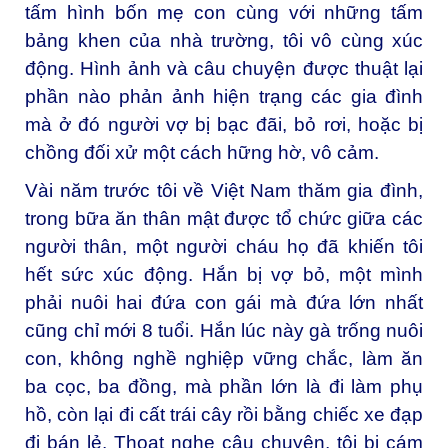
tấm hình bốn mẹ con cùng với những tấm
bảng khen của nhà trường, tôi vô cùng xúc
động. Hình ảnh và câu chuyện được thuật lại
phần nào phản ảnh hiện trạng các gia đình
mà ở đó người vợ bị bạc đãi, bỏ rơi, hoặc bị
chồng đối xử một cách hững hờ, vô cảm.
Vài năm trước tôi về Việt Nam thăm gia đình,
trong bữa ăn thân mật được tổ chức giữa các
người thân, một người cháu họ đã khiến tôi
hết sức xúc động. Hắn bị vợ bỏ, một mình
phải nuôi hai đứa con gái mà đứa lớn nhất
cũng chỉ mới 8 tuổi. Hắn lúc này gà trống nuôi
con, không nghề nghiệp vững chắc, làm ăn
ba cọc, ba đồng, mà phần lớn là đi làm phụ
hồ, còn lại đi cất trái cây rồi bằng chiếc xe đạp
đi bán lẻ. Thoạt nghe câu chuyện, tôi bị cám