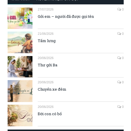
27/07/2026
0
Gởi em – người đã được gọi tên
21/06/2026
0
Tấm lưng
20/06/2026
0
Thư gởi Ba
20/06/2026
0
Chuyến xe đêm
20/06/2026
0
Đời con có bố