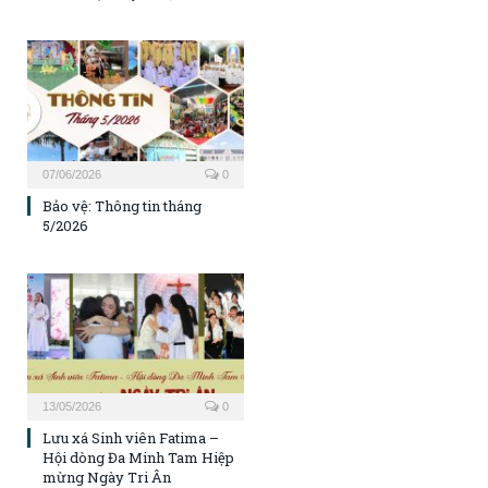
07/06/2026
0
Bảo vệ: Thông tin tháng
5/2026
13/05/2026
0
Lưu xá Sinh viên Fatima –
Hội dòng Đa Minh Tam Hiệp
mừng Ngày Tri Ân