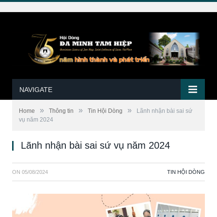
NAVIGATE
»
»
»
Home
Thông tin
Tin Hội Dòng
Lãnh nhận bài sai sứ
vụ năm 2024
Lãnh nhận bài sai sứ vụ năm 2024
ON
05/08/2024
TIN HỘI DÒNG