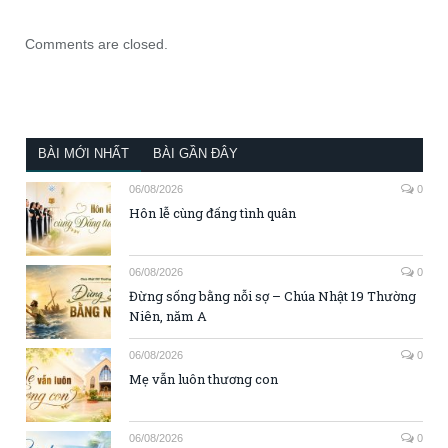
Comments are closed.
BÀI MỚI NHẤT
BÀI GẦN ĐÂY
06/08/2026
0
Hôn lễ cùng đấng tình quân
06/08/2026
0
Đừng sống bằng nỗi sợ – Chúa Nhật 19 Thường
Niên, năm A
06/08/2026
0
Mẹ vẫn luôn thương con
06/08/2026
0