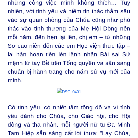
những công việc mình không thích… Tuy
nhiên, với tình yêu và niềm tín thác thẳm sâu
vào sự quan phòng của Chúa cũng như phó
thác vào tình thương của Mẹ Hội Dòng nên
mỗi năm, đến hẹn lại lên, chị em – từ những
Sơ cao niên đến các em Học viện thực tập –
lại hân hoan tiến lên lãnh nhận Bài sai Sứ
mệnh từ tay Bề trên Tổng quyền và sẵn sàng
chuẩn bị hành trang cho năm sứ vụ mới của
mình.
Có tình yêu, có nhiệt tâm tông đồ và vì tình
yêu dành cho Chúa, cho Giáo hội, cho Hội
dòng và tha nhân, mỗi người nữ tu Đa Minh
Tam Hiệp sẵn sàng cất lời thưa: “Lạy Chúa,