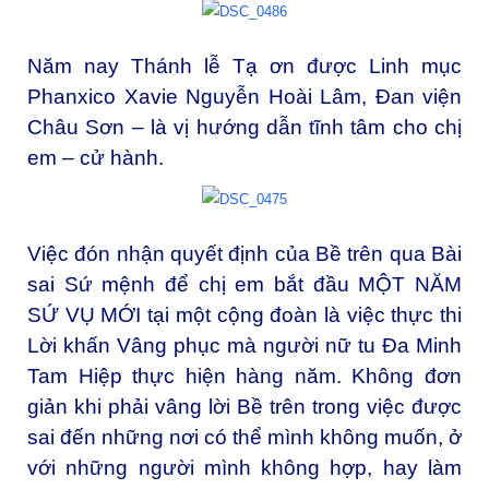
Năm nay Thánh lễ Tạ ơn được Linh mục
Phanxico Xavie Nguyễn Hoài Lâm, Đan viện
Châu Sơn – là vị hướng dẫn tĩnh tâm cho chị
em – cử hành.
Việc đón nhận quyết định của Bề trên qua Bài
sai Sứ mệnh để chị em bắt đầu MỘT NĂM
SỨ VỤ MỚI tại một cộng đoàn là việc thực thi
Lời khấn Vâng phục mà người nữ tu Đa Minh
Tam Hiệp thực hiện hàng năm. Không đơn
giản khi phải vâng lời Bề trên trong việc được
sai đến những nơi có thể mình không muốn, ở
với những người mình không hợp, hay làm