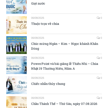
Giọt nước
06/08/2026
0
Thuộc trọn về chúa
06/08/2026
0
Chúc mừng Ngân – Kim – Ngọc khánh Khấn
Dòng
06/08/2026
0
PowerPoint và bài giảng lễ Thiếu Nhi – Chúa
Nhật 19 Thường Niên, Năm A
06/08/2026
0
Chiếc nhẫn thủy chung
06/08/2026
0
Chầu Thánh Thể – Thứ Sáu, ngày 07.08.2026