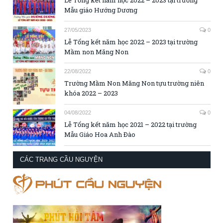
Lễ Tổng kết năm học 2022 – 2023 tại trường
Mẫu giáo Hướng Dương
27/05/2023
0
Lễ Tổng kết năm học 2022 – 2023 tại trường
Mầm non Măng Non
22/08/2022
0
Trường Mầm Non Măng Non tựu trường niên
khóa 2022 – 2023
04/08/2022
0
Lễ Tổng kết năm học 2021 – 2022 tại trường
Mẫu Giáo Hoa Anh Đào
CÁC TRANG CẦU NGUYỆN