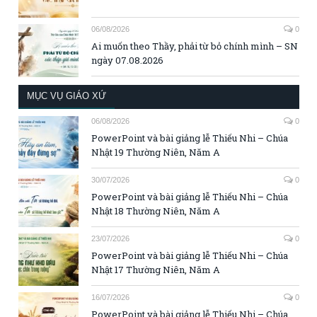
06/08/2026
0
Ai muốn theo Thầy, phải từ bỏ chính mình – SN
ngày 07.08.2026
MỤC VỤ GIÁO XỨ
06/08/2026
0
PowerPoint và bài giảng lễ Thiếu Nhi – Chúa
Nhật 19 Thường Niên, Năm A
30/07/2026
0
PowerPoint và bài giảng lễ Thiếu Nhi – Chúa
Nhật 18 Thường Niên, Năm A
23/07/2026
0
PowerPoint và bài giảng lễ Thiếu Nhi – Chúa
Nhật 17 Thường Niên, Năm A
16/07/2026
0
PowerPoint và bài giảng lễ Thiếu Nhi – Chúa