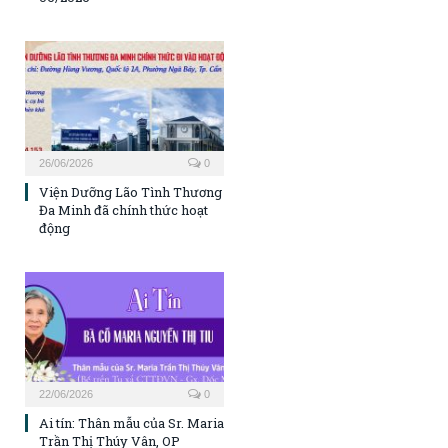
26/06/2026
0
Viện Dưỡng Lão Tình Thương
Đa Minh đã chính thức hoạt
động
22/06/2026
0
Ai tín: Thân mẫu của Sr. Maria
Trần Thị Thúy Vân, OP