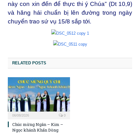
này con xin đến để thực thi ý Chúa” (Dt 10,9)
và hăng hái chuẩn bị lên đường trong ngày
chuyển trao sứ vụ 15/8 sắp tới.
RELATED POSTS
06/08/2026
0
Chúc mừng Ngân – Kim –
Ngọc khánh Khấn Dòng