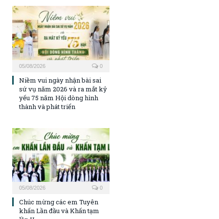
05/08/2026
0
Niềm vui ngày nhận bài sai
sứ vụ năm 2026 và ra mắt kỷ
yếu 75 năm Hội dòng hình
thành và phát triển
05/08/2026
0
Chúc mừng các em Tuyên
khấn Lần đầu và Khấn tạm