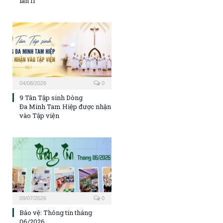
lần II
04/08/2026
0
9 Tân Tập sinh Dòng
Đa Minh Tam Hiệp được nhận
vào Tập viện
09/07/2026
0
Bảo vệ: Thông tin tháng
06/2026