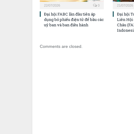
22/07/2026
0
21/07/2026
Đại hội FABC lần đầu tiên áp
Đại hội T
dụng bỏ phiếu điện tử để bầu các
Liên Hội
uỷ ban và ban điều hành
Châu (FAB
Indonesi
Comments are closed.