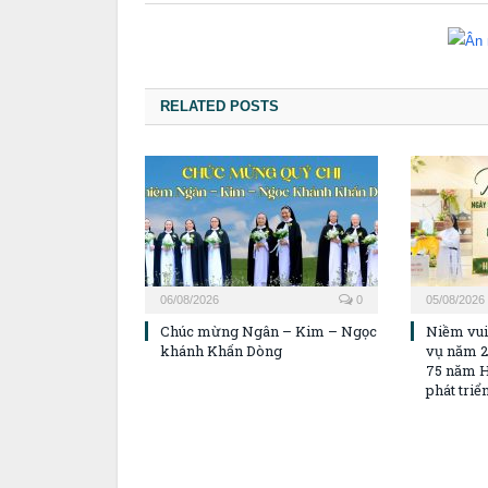
RELATED POSTS
06/08/2026
0
05/08/2026
Chúc mừng Ngân – Kim – Ngọc
Niềm vui
khánh Khấn Dòng
vụ năm 2
75 năm H
phát triể