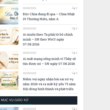
06/08/2026
0
Đức Chúa đang đi qua – Chúa Nhật
19 Thường Niên, năm A
06/08/2026
0
Ai muốn theo Ta phải từ bỏ chính
mình – SN theo WAU ngày
07.08.2026
06/08/2026
0
Ai mất mạng sống mình vì Thầy sẽ
tìm được nó – SN ngày 07.08.2026
05/08/2026
0
Niềm vui ngày nhận bài sai sứ vụ
năm 2026 và ra mắt kỷ yếu 75 năm
Hội dòng hình thành và phát triển
MỤC VỤ GIÁO XỨ
06/08/2026
0