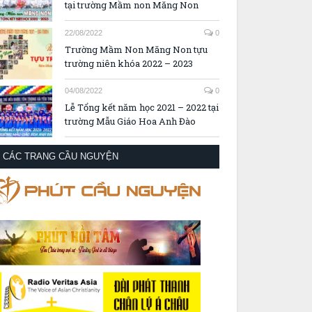
tại trường Mầm non Măng Non
22/08/2022
0
Trường Mầm Non Măng Non tựu
trường niên khóa 2022 – 2023
04/08/2022
0
Lễ Tổng kết năm học 2021 – 2022 tại
trường Mẫu Giáo Hoa Anh Đào
CÁC TRANG CẦU NGUYỆN