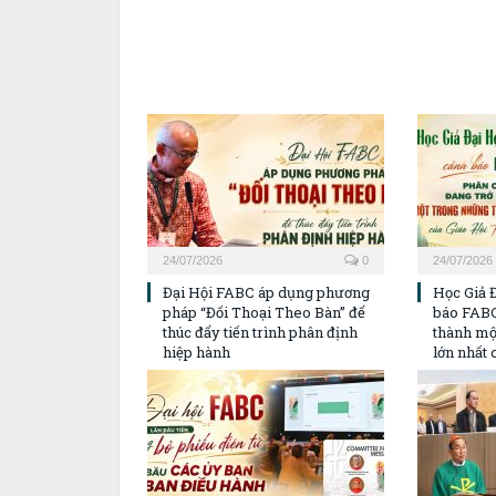
24/07/2026
0
24/07/2026
Đại Hội FABC áp dụng phương
Học Giả 
pháp “Đối Thoại Theo Bàn” để
báo FABC
thúc đẩy tiến trình phân định
thành mộ
hiệp hành
lớn nhất 