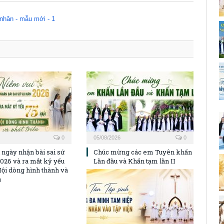
0
05/08/2026
0
 ngày nhận bài sai sứ
Chúc mừng các em Tuyên khấn
026 và ra mắt kỷ yếu
Lần đầu và Khấn tạm lần II
ội dòng hình thành và
n