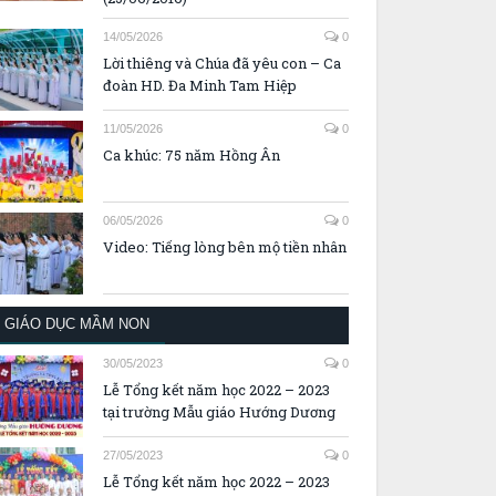
14/05/2026
0
Lời thiêng và Chúa đã yêu con – Ca
đoàn HD. Đa Minh Tam Hiệp
11/05/2026
0
Ca khúc: 75 năm Hồng Ân
06/05/2026
0
Video: Tiếng lòng bên mộ tiền nhân
GIÁO DỤC MẦM NON
30/05/2023
0
Lễ Tổng kết năm học 2022 – 2023
tại trường Mẫu giáo Hướng Dương
27/05/2023
0
Lễ Tổng kết năm học 2022 – 2023