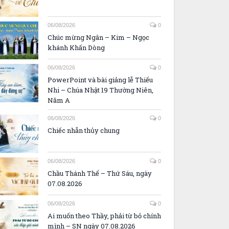
06/08/2026
0
Chúc mừng Ngân – Kim – Ngọc
khánh Khấn Dòng
06/08/2026
0
PowerPoint và bài giảng lễ Thiếu
Nhi – Chúa Nhật 19 Thường Niên,
Năm A
06/08/2026
0
Chiếc nhẫn thủy chung
06/08/2026
0
Chầu Thánh Thể – Thứ Sáu, ngày
07.08.2026
06/08/2026
0
Ai muốn theo Thầy, phải từ bỏ chính
mình – SN ngày 07.08.2026