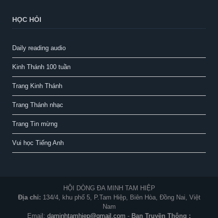
HỌC HỎI
Daily reading audio
Kinh Thánh 100 tuần
Trang Kinh Thánh
Trang Thánh nhạc
Trang Tin mừng
Vui học Tiếng Anh
HỘI DÒNG ĐA MINH TAM HIỆP
Địa chỉ:
134/4, khu phố 5, P.Tam Hiệp, Biên Hòa, Đồng Nai, Việt
Nam
Email:
daminhtamhiep@gmail.com
-
Ban Truyền Thông :