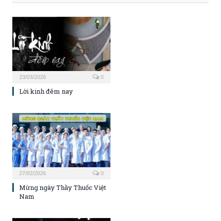
23/03/2026
0
Lời kinh đêm nay
27/02/2026
0
Mừng ngày Thầy Thuốc Việt
Nam