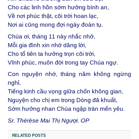
Cho các linh hồn sớm hưởng bình an,
Về nơi phúc thật, cõi trời hoan lạc,
Nơi ai cũng mong đợi ngày đoàn tụ.
Chúa ơi, tháng 11 này nhắc nhở,
Mỗi gia đình xin nhớ dâng lời,
Cho tổ tiên ta hưởng trọn cõi trời,
Vĩnh phúc, muôn đời trong tay Chúa ngự.
Con nguyện nhớ, tháng năm không ngừng
nghỉ,
Tiếng kinh cầu vọng giữa chốn không gian,
Nguyện cho chị em trong Dòng đã khuất,
Sớm hưởng nhan Chúa ngập tràn mến yêu.
Sr. Thérèse Mai Thị Ngượi. OP
RELATED POSTS