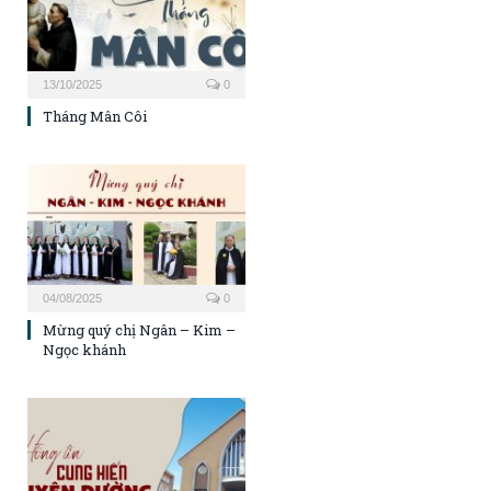
13/10/2025
0
Tháng Mân Côi
04/08/2025
0
Mừng quý chị Ngân – Kim –
Ngọc khánh