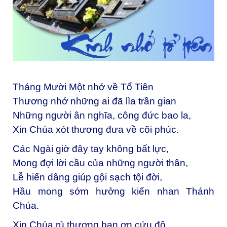
Tháng Mười Một nhớ về Tổ Tiên
Thương nhớ những ai đã lìa trần gian
Những người ân nghĩa, công đức bao la,
Xin Chúa xót thương đưa về cõi phúc.
Các Ngài giờ đây tay không bất lực,
Mong đợi lời cầu của những người thân,
Lễ hiến dâng giúp gội sạch tội đời,
Hầu mong sớm hưởng kiến nhan Thánh
Chúa.
Xin Chúa rủ thương ban ơn cứu độ,