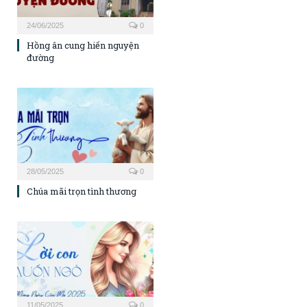
24/06/2025
0
Hồng ân cung hiến nguyện
đường
28/05/2025
0
Chúa mãi trọn tình thương
11/05/2025
0