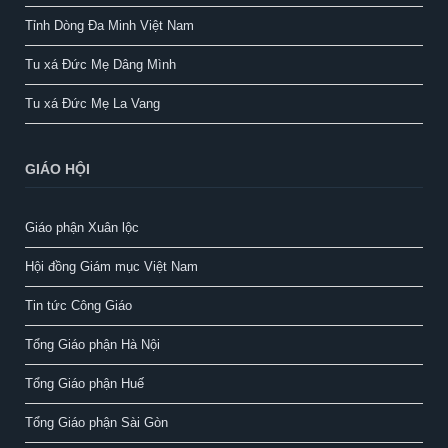
Tỉnh Dòng Đa Minh Việt Nam
Tu xá Đức Mẹ Dâng Mình
Tu xá Đức Mẹ La Vang
GIÁO HỘI
Giáo phận Xuân lộc
Hội đồng Giám mục Việt Nam
Tin tức Công Giáo
Tổng Giáo phận Hà Nội
Tổng Giáo phận Huế
Tổng Giáo phận Sài Gòn