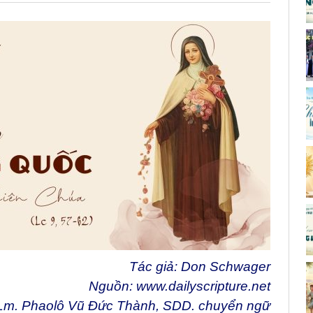
Tác giả: Don Schwager
Nguồn:
www.dailyscripture.net
Lm. Phaolô Vũ Đức Thành, SDD. chuyển ngữ