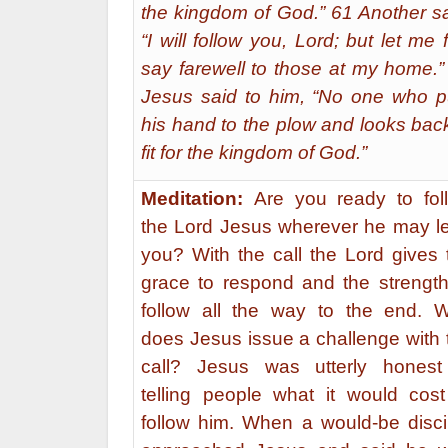
the kingdom of God.” 61 Another sa
“I will follow you, Lord; but let me f
say farewell to those at my home.”
Jesus said to him, “No one who p
his hand to the plow and looks back
fit for the kingdom of God.”
Meditation:
Are you ready to fol
the Lord Jesus wherever he may l
you? With the call the Lord gives 
grace to respond and the strength
follow all the way to the end. 
does Jesus issue a challenge with 
call? Jesus was utterly honest
telling people what it would cost
follow him. When a would-be disci