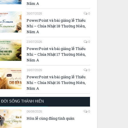
Năm A
30/07/2026
0
PowerPoint và bài giảng lễ Thiếu
Nhi – Chúa Nhật 18 Thường Niên,
Năm A
23/07/2026
0
PowerPoint và bài giảng lễ Thiếu
Nhi – Chúa Nhật 17 Thường Niên,
Năm A
16/07/2026
0
PowerPoint và bài giảng lễ Thiếu
Nhi – Chúa Nhật 16 Thường Niên,
Năm A
ĐỜI SỐNG THÁNH HIẾN
06/08/2026
0
Hôn lễ cùng đấng tình quân