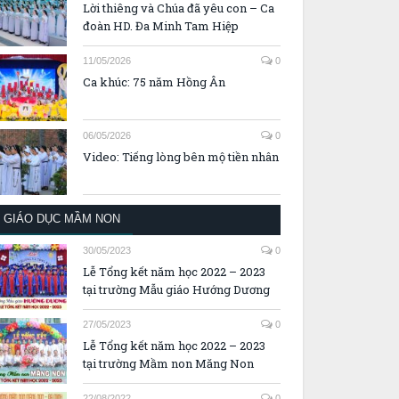
Lời thiêng và Chúa đã yêu con – Ca
đoàn HD. Đa Minh Tam Hiệp
11/05/2026
0
Ca khúc: 75 năm Hồng Ân
06/05/2026
0
Video: Tiếng lòng bên mộ tiền nhân
GIÁO DỤC MẦM NON
30/05/2023
0
Lễ Tổng kết năm học 2022 – 2023
tại trường Mẫu giáo Hướng Dương
27/05/2023
0
Lễ Tổng kết năm học 2022 – 2023
tại trường Mầm non Măng Non
22/08/2022
0