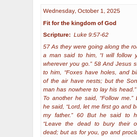
Wednesday, October 1, 2025
Fit for the kingdom of God
Scripture:
Luke 9:57-62
57 As they were going along the ro
a man said to him, “I will follow 
wherever you go.” 58 And Jesus s
to him, “Foxes have holes, and bi
of the air have nests; but the Son
man has nowhere to lay his head.”
To another he said, “Follow me.” 
he said, “Lord, let me first go and 
my father.” 60 But he said to h
“Leave the dead to bury their 
dead; but as for you, go and procl