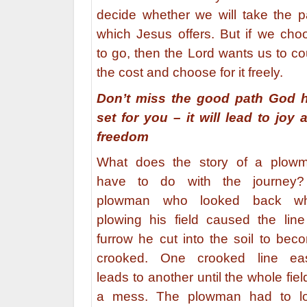
decide whether we will take the p
which Jesus offers. But if we cho
to go, then the Lord wants us to co
the cost and choose for it freely.
Don’t miss the good path God 
set for you – it will lead to joy 
freedom
What does the story of a plow
have to do with the journey
plowman who looked back wh
plowing his field caused the line
furrow he cut into the soil to bec
crooked. One crooked line eas
leads to another until the whole fiel
a mess. The plowman had to l