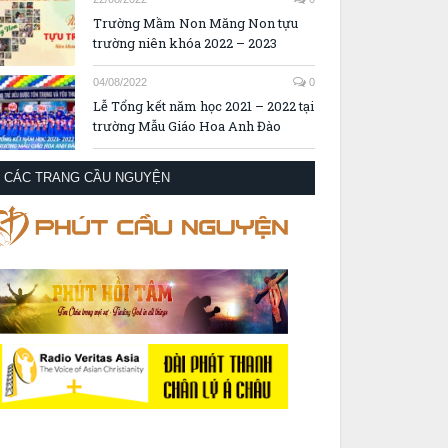
Trường Mầm Non Măng Non tựu
trường niên khóa 2022 – 2023
04/08/2022
0
Lễ Tổng kết năm học 2021 – 2022 tại
trường Mẫu Giáo Hoa Anh Đào
CÁC TRANG CẦU NGUYỆN