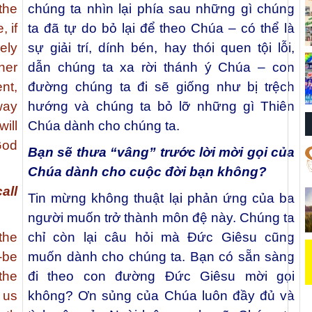
the
chúng ta nhìn lại phía sau những gì chúng
, if
ta đã tự do bỏ lại để theo Chúa – có thể là
ely
sự giải trí, dính bén, hay thói quen tội lỗi,
ther
dẫn chúng ta xa rời thánh ý Chúa – con
nt,
đường chúng ta đi sẽ giống như bị trệch
way
hướng và chúng ta bỏ lỡ những gì Thiên
ill
Chúa dành cho chúng ta.
God
Bạn sẽ thưa “vâng” trước lời mời gọi của
Chúa dành cho cuộc đời bạn không?
all
Tin mừng không thuật lại phản ứng của ba
người muốn trở thành môn đệ này. Chúng ta
the
chỉ còn lại câu hỏi mà Đức Giêsu cũng
-be
muốn dành cho chúng ta. Bạn có sẵn sàng
the
đi theo con đường Đức Giêsu mời gọi
 us
không? Ơn sủng của Chúa luôn đầy đủ và