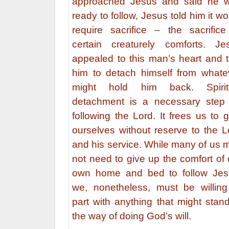
approached Jesus and said he 
ready to follow, Jesus told him it w
require sacrifice – the sacrifice
certain creaturely comforts. Je
appealed to this man’s heart and t
him to detach himself from whate
might hold him back. Spirit
detachment is a necessary step 
following the Lord. It frees us to g
ourselves without reserve to the L
and his service. While many of us 
not need to give up the comfort of 
own home and bed to follow Jes
we, nonetheless, must be willing
part with anything that might stand
the way of doing God’s will.