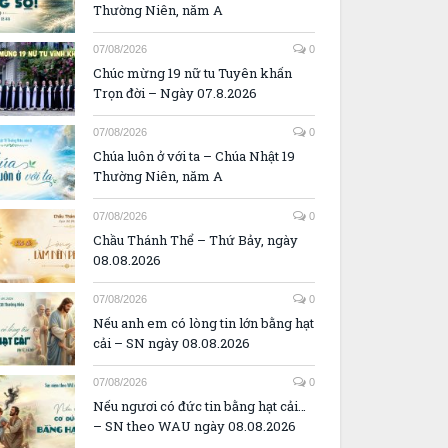
Thường Niên, năm A
07/08/2026
0
Chúc mừng 19 nữ tu Tuyên khấn
Trọn đời – Ngày 07.8.2026
07/08/2026
0
Chúa luôn ở với ta – Chúa Nhật 19
Thường Niên, năm A
07/08/2026
0
Chầu Thánh Thể – Thứ Bảy, ngày
08.08.2026
07/08/2026
0
Nếu anh em có lòng tin lớn bằng hạt
cải – SN ngày 08.08.2026
07/08/2026
0
Nếu ngươi có đức tin bằng hạt cải…
– SN theo WAU ngày 08.08.2026