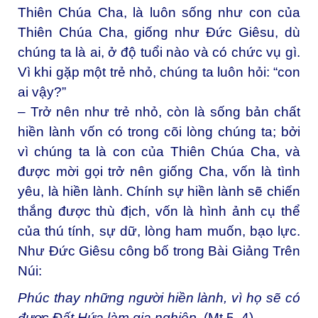
Thiên Chúa Cha, là luôn sống như con của
Thiên Chúa Cha, giống như Đức Giêsu, dù
chúng ta là ai, ở độ tuổi nào và có chức vụ gì.
Vì khi gặp một trẻ nhỏ, chúng ta luôn hỏi: “con
ai vậy?”
– Trở nên như trẻ nhỏ, còn là sống bản chất
hiền lành vốn có trong cõi lòng chúng ta; bởi
vì chúng ta là con của Thiên Chúa Cha, và
được mời gọi trở nên giống Cha, vốn là tình
yêu, là hiền lành. Chính sự hiền lành sẽ chiến
thắng được thù địch, vốn là hình ảnh cụ thể
của thú tính, sự dữ, lòng ham muốn, bạo lực.
Như Đức Giêsu công bố trong Bài Giảng Trên
Núi:
Phúc thay những người hiền lành, vì họ sẽ có
được Đất Hứa làm gia nghiệp.
(Mt 5, 4)