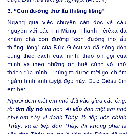
3. “Con đường thơ ấu thiêng liêng”
Ngang qua việc chuyên cần đọc và cầu
nguyện với các Tin Mừng, Thánh Têrêxa đã
khám phá con đường “con đường thơ ấu
thiêng liêng” của Đức Giêsu và đã sống đến
cùng theo cách của mình, theo ơn gọi của
mình và theo những ơn huệ cùng với thử
thách của mình. Chúng ta được mời gọi chiêm
ngắm hình ảnh tuyệt đẹp này: Đức Giêsu ôm
em bé:
Người đem một em nhỏ đặt vào giữa các ông,
rồi
ôm lấy nó
và nói: “Ai tiếp đón một em nhỏ
như em này vì danh Thầy, là tiếp đón chính
Thầy; và ai tiếp đón Thầy, thì không phải là