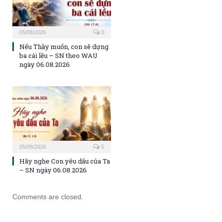
05/08/2026
0
Nếu Thầy muốn, con sẽ dựng
ba cái lều – SN theo WAU
ngày 06.08.2026
05/08/2026
0
Hãy nghe Con yêu dấu của Ta
– SN ngày 06.08.2026
Comments are closed.