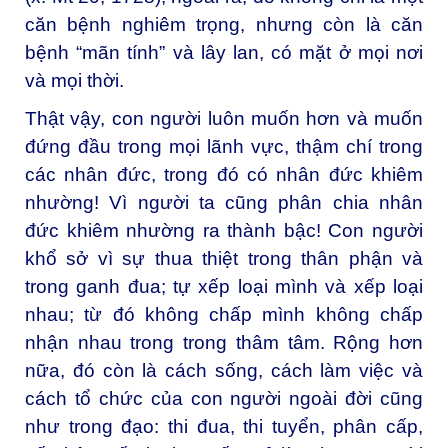
căn bệnh nghiêm trọng, nhưng còn là căn
bệnh “mãn tính” và lây lan, có mặt ở mọi nơi
và mọi thời.
Thật vậy, con người luôn muốn hơn và muốn
đứng đầu trong mọi lãnh vực, thậm chí trong
các nhân đức, trong đó có nhân đức khiêm
nhường! Vì người ta cũng phân chia nhân
đức khiêm nhường ra thành bậc! Con người
khổ sở vì sự thua thiệt trong thân phận và
trong ganh đua; tự xếp loại mình và xếp loại
nhau; từ đó không chấp mình không chấp
nhận nhau trong trong thâm tâm. Rộng hơn
nữa, đó còn là cách sống, cách làm việc và
cách tổ chức của con người ngoài đời cũng
như trong đạo: thi đua, thi tuyển, phân cấp,