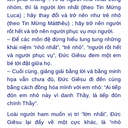
nhóm, thì là người lớn nhất (theo Tin Mừng
Luca) ; hãy thay đổi và trở nên như trẻ nhỏ
(theo Tin Mừng Mátthêu) ; hãy trở nên người
rốt hết và trở nên người phục vụ mọi người.
– Để các môn đệ đừng hiểu lung tung những
khái niệm “nhỏ nhất”, “trẻ nhỏ”, “người rốt hết
và người phục vụ”, Đức Giêsu đem một em
bé tới đặt giữa họ.
– Cuối cùng, giảng giải bằng lời và bằng minh
họa vẫn chưa đủ, Đức Giêsu đi đến cùng
bằng cách đồng hóa mình với em nhỏ: “Ai tiếp
đón em nhỏ này vì danh Thầy, là tiếp đón
chính Thầy”.
Loài người ham muốn vị trí “lớn nhất”, Đức
Giêsu lại đẩy về một cực khác, là “nhỏ