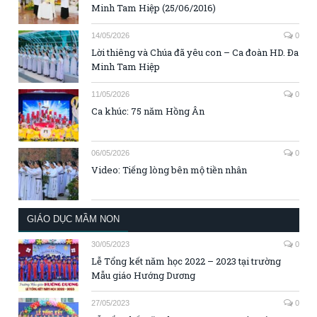
Minh Tam Hiệp (25/06/2016)
14/05/2026
0
Lời thiêng và Chúa đã yêu con – Ca đoàn HD. Đa
Minh Tam Hiệp
11/05/2026
0
Ca khúc: 75 năm Hồng Ân
06/05/2026
0
Video: Tiếng lòng bên mộ tiền nhân
GIÁO DỤC MẦM NON
30/05/2023
0
Lễ Tổng kết năm học 2022 – 2023 tại trường
Mẫu giáo Hướng Dương
27/05/2023
0