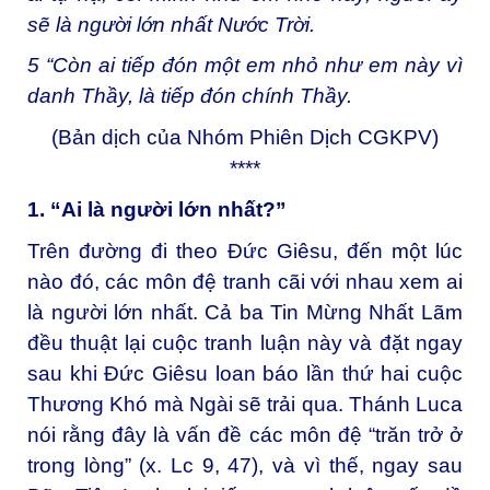
sẽ là người lớn nhất Nước Trời.
5
“Còn ai tiếp đón một em nhỏ như em này vì
danh Thầy, là tiếp đón chính Thầy.
(Bản dịch của Nhóm Phiên Dịch CGKPV)
****
1. “Ai là người lớn nhất?”
Trên đường đi theo Đức Giêsu, đến một lúc
nào đó, các môn đệ tranh cãi với nhau xem ai
là người lớn nhất. Cả ba Tin Mừng Nhất Lãm
đều thuật lại cuộc tranh luận này và đặt ngay
sau khi Đức Giêsu loan báo lần thứ hai cuộc
Thương Khó mà Ngài sẽ trải qua. Thánh Luca
nói rằng đây là vấn đề các môn đệ “trăn trở ở
trong lòng” (x. Lc 9, 47), và vì thế, ngay sau