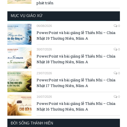
phát triển
MỤC VỤ GIÁO XỨ
06/08/2026
0
PowerPoint và bài giảng lễ Thiếu Nhi – Chúa
Nhật 19 Thường Niên, Năm A
30/07/2026
0
PowerPoint và bài giảng lễ Thiếu Nhi – Chúa
Nhật 18 Thường Niên, Năm A
23/07/2026
0
PowerPoint và bài giảng lễ Thiếu Nhi – Chúa
Nhật 17 Thường Niên, Năm A
16/07/2026
0
PowerPoint và bài giảng lễ Thiếu Nhi – Chúa
Nhật 16 Thường Niên, Năm A
ĐỜI SỐNG THÁNH HIẾN