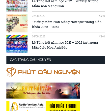
Lễ Tổng kết năm học 2022 – 2023 tại trường
Mầm non Măng Non
22/08/2022
0
Trường Mầm Non Măng Non tựu trường niên
khóa 2022 – 2023
04/08/2022
0
Lễ Tổng kết năm học 2021 – 2022 tại trường
Mẫu Giáo Hoa Anh Đào
CÁC TRANG CẦU NGUYỆN