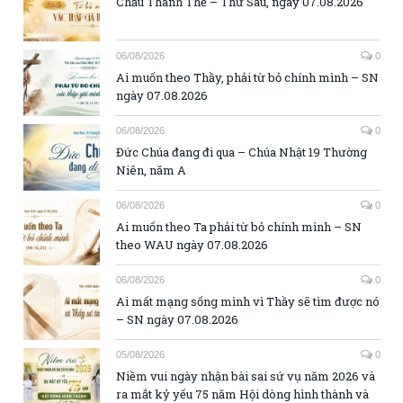
Chầu Thánh Thể – Thứ Sáu, ngày 07.08.2026
06/08/2026
0
Ai muốn theo Thầy, phải từ bỏ chính mình – SN
ngày 07.08.2026
06/08/2026
0
Đức Chúa đang đi qua – Chúa Nhật 19 Thường
Niên, năm A
06/08/2026
0
Ai muốn theo Ta phải từ bỏ chính mình – SN
theo WAU ngày 07.08.2026
06/08/2026
0
Ai mất mạng sống mình vì Thầy sẽ tìm được nó
– SN ngày 07.08.2026
05/08/2026
0
Niềm vui ngày nhận bài sai sứ vụ năm 2026 và
ra mắt kỷ yếu 75 năm Hội dòng hình thành và