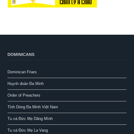
DOMINICANS
Dominican Friars
Huynh đoàn Đa Minh
Order of Preachers
Tỉnh Dòng Đa Minh Việt Nam
Tu xá Đức Mẹ Dâng Mình
Tu xá Đức Mẹ La Vang