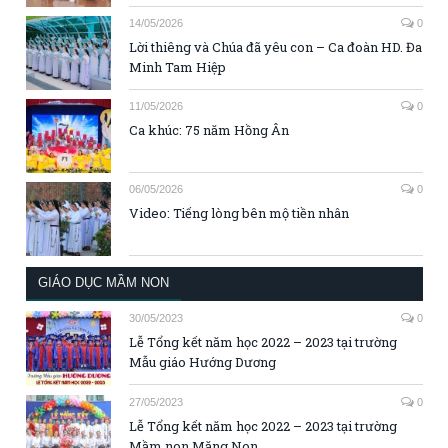
14/05/2026
0
Lời thiêng và Chúa đã yêu con – Ca đoàn HD. Đa
Minh Tam Hiệp
11/05/2026
0
Ca khúc: 75 năm Hồng Ân
06/05/2026
0
Video: Tiếng lòng bên mộ tiền nhân
GIÁO DỤC MẦM NON
30/05/2023
0
Lễ Tổng kết năm học 2022 – 2023 tại trường
Mẫu giáo Hướng Dương
27/05/2023
0
Lễ Tổng kết năm học 2022 – 2023 tại trường
Mầm non Măng Non