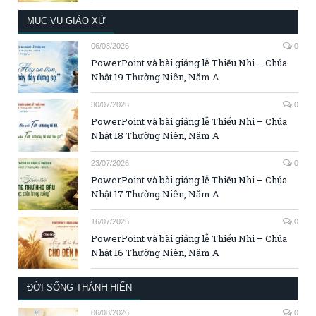
MỤC VỤ GIÁO XỨ
06/08/2026
0
PowerPoint và bài giảng lễ Thiếu Nhi – Chúa
Nhật 19 Thường Niên, Năm A
30/07/2026
0
PowerPoint và bài giảng lễ Thiếu Nhi – Chúa
Nhật 18 Thường Niên, Năm A
23/07/2026
0
PowerPoint và bài giảng lễ Thiếu Nhi – Chúa
Nhật 17 Thường Niên, Năm A
16/07/2026
0
PowerPoint và bài giảng lễ Thiếu Nhi – Chúa
Nhật 16 Thường Niên, Năm A
ĐỜI SỐNG THÁNH HIẾN
06/08/2026
0