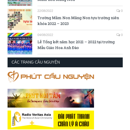
22/08/2022
0
Trường Mầm Non Măng Non tựu trường niên
khóa 2022 – 2023
04/08/2022
0
Lễ Tổng kết năm học 2021 – 2022 tại trường
Mẫu Giáo Hoa Anh Đào
CÁC TRANG CẦU NGUYỆN