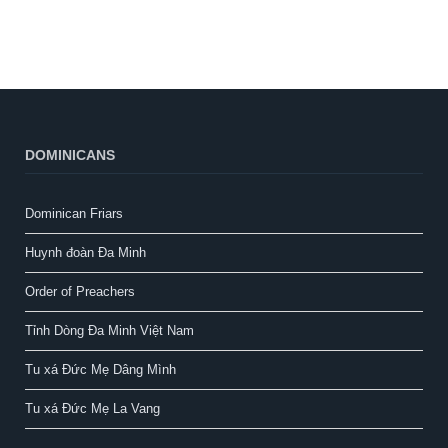
DOMINICANS
Dominican Friars
Huynh đoàn Đa Minh
Order of Preachers
Tỉnh Dòng Đa Minh Việt Nam
Tu xá Đức Mẹ Dâng Mình
Tu xá Đức Mẹ La Vang