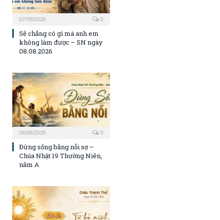
07/08/2026
0
Sẽ chẳng có gì mà anh em
không làm được – SN ngày
08.08.2026
06/08/2026
0
Đừng sống bằng nỗi sợ –
Chúa Nhật 19 Thường Niên,
năm A