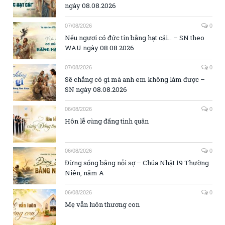
ngày 08.08.2026
07/08/2026
0
Nếu ngươi có đức tin bằng hạt cải… – SN theo
WAU ngày 08.08.2026
07/08/2026
0
Sẽ chẳng có gì mà anh em không làm được –
SN ngày 08.08.2026
06/08/2026
0
Hôn lễ cùng đấng tình quân
06/08/2026
0
Đừng sống bằng nỗi sợ – Chúa Nhật 19 Thường
Niên, năm A
06/08/2026
0
Mẹ vẫn luôn thương con