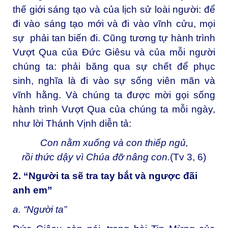
thế giới sáng tạo và của lịch sử loài người: để
đi vào sáng tạo mới và đi vào vĩnh cửu, mọi
sự phải tan biến đi. Cũng tương tự hành trình
Vượt Qua của Đức Giêsu và của mỗi người
chúng ta: phải băng qua sự chết để phục
sinh, nghĩa là đi vào sự sống viên mãn và
vĩnh hằng. Và chúng ta được mời gọi sống
hành trình Vượt Qua của chúng ta mỗi ngày,
như lời Thánh Vịnh diễn tả:
Con nằm xuống và con thiếp ngủ,
rồi thức dậy vì Chúa đỡ nâng con.
(Tv 3, 6)
2. “Người ta sẽ tra tay bắt và ngược đãi
anh em”
a. “Người ta”