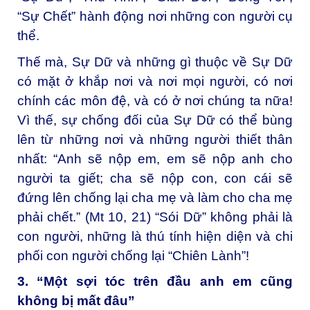
“Sự Chết” hành động nơi những con người cụ
thể.
Thế mà, Sự Dữ và những gì thuộc về Sự Dữ
có mặt ở khắp nơi và nơi mọi người, có nơi
chính các môn đệ, và có ở nơi chúng ta nữa!
Vì thế, sự chống đối của Sự Dữ có thể bùng
lên từ những nơi và những người thiết thân
nhất: “Anh sẽ nộp em, em sẽ nộp anh cho
người ta giết; cha sẽ nộp con, con cái sẽ
đứng lên chống lại cha mẹ và làm cho cha mẹ
phải chết.” (Mt 10, 21) “Sói Dữ” không phải là
con người, những là thú tính hiện diện và chi
phối con người chống lại “Chiên Lành”!
3. “Một sợi tóc trên đầu anh em cũng
không bị mất đâu”