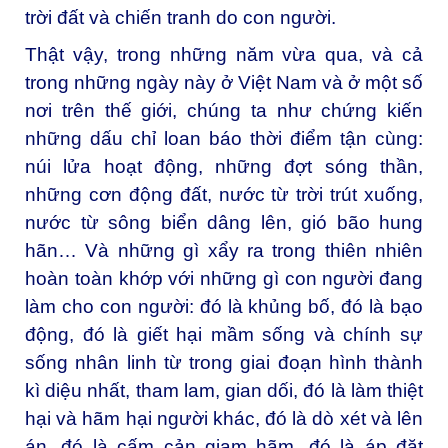
trời đất và chiến tranh do con người.
Thật vậy, trong những năm vừa qua, và cả
trong những ngày này ở Việt Nam và ở một số
nơi trên thế giới, chúng ta như chứng kiến
những dấu chỉ loan báo thời điểm tận cùng:
núi lửa hoạt động, những đợt sóng thần,
những cơn động đất, nước từ trời trút xuống,
nước từ sông biển dâng lên, gió bão hung
hãn… Và những gì xẩy ra trong thiên nhiên
hoàn toàn khớp với những gì con người đang
làm cho con người: đó là khủng bố, đó là bạo
động, đó là giết hại mầm sống và chính sự
sống nhân linh từ trong giai đoạn hình thành
kì diệu nhất, tham lam, gian dối, đó là làm thiệt
hại và hãm hại người khác, đó là dò xét và lên
án, đó là cấm cản giam hãm, đó là áp đặt