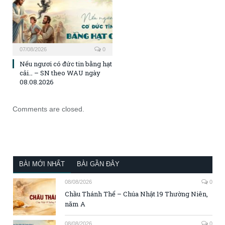
07/08/2026
0
Nếu ngươi có đức tin bằng hạt
cải… – SN theo WAU ngày
08.08.2026
Comments are closed.
BÀI MỚI NHẤT
BÀI GẦN ĐÂY
08/08/2026
0
Chầu Thánh Thể – Chúa Nhật 19 Thường Niên,
năm A
08/08/2026
0