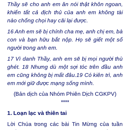
Thầy sẽ cho anh em ăn nói thật khôn ngoan,
khiến tất cả địch thủ của anh em không tài
nào chống chọi hay cãi lại được.
16
Anh em sẽ bị chính cha mẹ, anh chị em, bà
con và bạn hữu bắt nộp. Họ sẽ giết một số
người trong anh em.
17
Vì danh Thầy, anh em sẽ bị mọi người thù
ghét.
18
Nhưng dù một sợi tóc trên đầu anh
em cũng không bị mất đâu.
19
Có kiên trì, anh
em mới giữ được mạng sống mình.
(Bản dịch của Nhóm Phiên Dịch CGKPV)
****
1. Loạn lạc và thiên tai
Lời Chúa trong các bài Tin Mừng của tuần