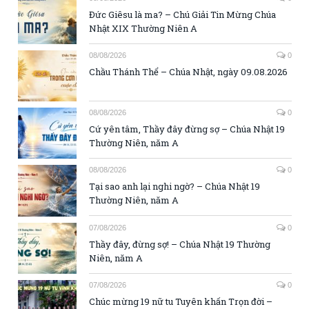
Đức Giêsu là ma? – Chú Giải Tin Mừng Chúa
Nhật XIX Thường Niên A
08/08/2026
0
Chầu Thánh Thể – Chúa Nhật, ngày 09.08.2026
08/08/2026
0
Cứ yên tâm, Thầy đây đừng sợ – Chúa Nhật 19
Thường Niên, năm A
08/08/2026
0
Tại sao anh lại nghi ngờ? – Chúa Nhật 19
Thường Niên, năm A
07/08/2026
0
Thầy đây, đừng sợ! – Chúa Nhật 19 Thường
Niên, năm A
07/08/2026
0
Chúc mừng 19 nữ tu Tuyên khấn Trọn đời –