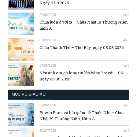
Ngày 07.8.2026
07/08/2026
0
Chúa luôn ở với ta – Chúa Nhật 19 Thường Niên,
năm A
07/08/2026
0
Chầu Thánh Thể – Thứ Bảy, ngày 08.08.2026
07/08/2026
0
Nếu anh em có lòng tin lớn bằng hạt cải – SN
ngày 08.08.2026
MỤC VỤ GIÁO XỨ
06/08/2026
0
PowerPoint và bài giảng lễ Thiếu Nhi – Chúa
Nhật 19 Thường Niên, Năm A
30/07/2026
0