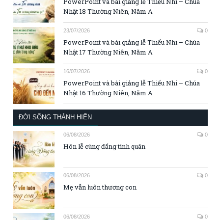
PowerPoint và bài giảng lễ Thiếu Nhi – Chúa
Nhật 18 Thường Niên, Năm A
23/07/2026
0
PowerPoint và bài giảng lễ Thiếu Nhi – Chúa
Nhật 17 Thường Niên, Năm A
16/07/2026
0
PowerPoint và bài giảng lễ Thiếu Nhi – Chúa
Nhật 16 Thường Niên, Năm A
ĐỜI SỐNG THÁNH HIẾN
06/08/2026
0
Hôn lễ cùng đấng tình quân
06/08/2026
0
Mẹ vẫn luôn thương con
06/08/2026
0