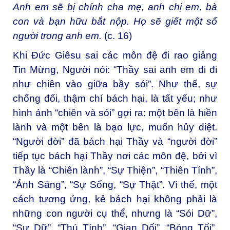
Anh em sẽ bị chính cha mẹ, anh chị em, bà
con và bạn hữu bắt nộp. Họ sẽ giết một số
người trong anh em.
(c. 16)
Khi Đức Giêsu sai các môn đệ đi rao giảng
Tin Mừng, Người nói: “Thầy sai anh em đi đi
như chiên vào giữa bầy sói”. Như thế, sự
chống đối, thậm chí bách hại, là tất yếu; như
hình ảnh “chiên và sói” gợi ra: một bên là hiền
lành và một bên là bạo lực, muốn hủy diệt.
“Người đời” đã bách hại Thầy và “người đời”
tiếp tục bách hại Thầy nơi các môn đệ, bởi vì
Thầy là “Chiên lành”, “Sự Thiện”, “Thiên Tính”,
“Ánh Sáng”, “Sự Sống, “Sự Thật”. Vì thế, một
cách tương ứng, kẻ bách hại không phải là
những con người cụ thể, nhưng là “Sói Dữ”,
“Sự Dữ”, “Thú Tính”, “Gian Dối”, “Bóng Tối”,