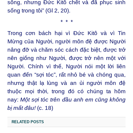
sống, nhưng Đức Kitô chết và đã phục sinh
sống trong tôi” (Gl 2, 20).
* * *
Trong cơn bách hại vì Đức Kitô và vì Tin
Mừng của Người, người môn đệ được Người
nâng đỡ và chăm sóc cách đặc biệt, được trở
nên giống như Người, được trở nên một với
Người. Chính vì thế, Người nói một lời liên
quan đến “sợi tóc”, rất nhỏ bé và chóng qua,
nhưng thật lạ lùng và an ủi người môn đệ
thuộc mọi thời, trong đó có chúng ta hôm
nay:
Một sợi tóc trên đầu anh em cũng không
bị mất đâu!
(c. 18)
RELATED POSTS