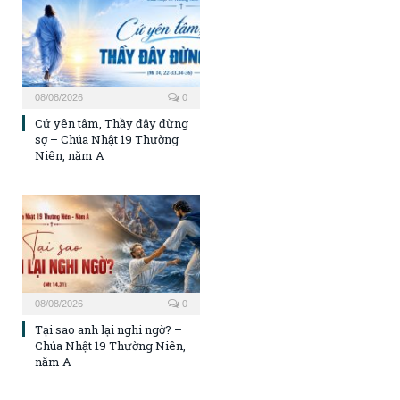
08/08/2026
0
Cứ yên tâm, Thầy đây đừng
sợ – Chúa Nhật 19 Thường
Niên, năm A
08/08/2026
0
Tại sao anh lại nghi ngờ? –
Chúa Nhật 19 Thường Niên,
năm A