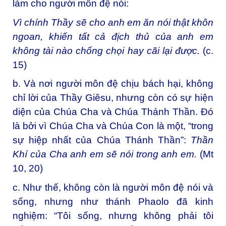
làm cho người môn đệ nói:
Vì chính Thầy sẽ cho anh em ăn nói thật khôn
ngoan, khiến tất cả địch thủ của anh em
không tài nào chống chọi hay cãi lại được.
(c.
15)
b. Và nơi người môn đệ chịu bách hại, không
chỉ lời của Thầy Giêsu, nhưng còn có sự hiện
diện của Chúa Cha và Chúa Thánh Thần. Đó
là bởi vì Chúa Cha và Chúa Con là một, “trong
sự hiệp nhất của Chúa Thánh Thần”:
Thần
Khí của Cha anh em sẽ nói trong anh em.
(Mt
10, 20)
c. Như thế, không còn là người môn đệ nói và
sống, nhưng như thánh Phaolo đã kinh
nghiệm: “Tôi sống, nhưng không phải tôi