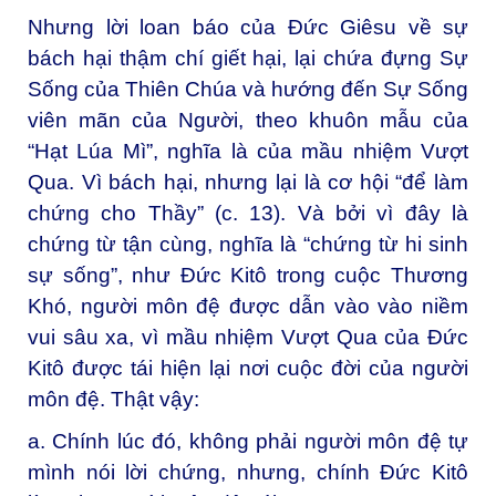
Nhưng lời loan báo của Đức Giêsu về sự
bách hại thậm chí giết hại, lại chứa đựng Sự
Sống của Thiên Chúa và hướng đến Sự Sống
viên mãn của Người, theo khuôn mẫu của
“Hạt Lúa Mì”, nghĩa là của mầu nhiệm Vượt
Qua. Vì bách hại, nhưng lại là cơ hội “để làm
chứng cho Thầy” (c. 13). Và bởi vì đây là
chứng từ tận cùng, nghĩa là “chứng từ hi sinh
sự sống”, như Đức Kitô trong cuộc Thương
Khó, người môn đệ được dẫn vào vào niềm
vui sâu xa, vì mầu nhiệm Vượt Qua của Đức
Kitô được tái hiện lại nơi cuộc đời của người
môn đệ. Thật vậy:
a. Chính lúc đó, không phải người môn đệ tự
mình nói lời chứng, nhưng, chính Đức Kitô