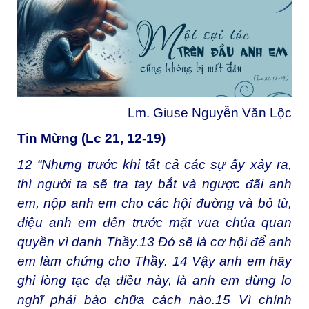
Lm. Giuse Nguyễn Văn Lộc
Tin Mừng (Lc 21, 12-19)
12
“Nhưng trước khi tất cả các sự ấy xảy ra,
thì người ta sẽ tra tay bắt và ngược đãi anh
em, nộp anh em cho các hội đường và bỏ tù,
điệu anh em đến trước mặt vua chúa quan
quyền vì danh Thầy.
13
Đó sẽ là cơ hội để anh
em làm chứng cho Thầy.
14
Vậy anh em hãy
ghi lòng tạc dạ điều này, là anh em đừng lo
nghĩ phải bào chữa cách nào.
15
Vì chính