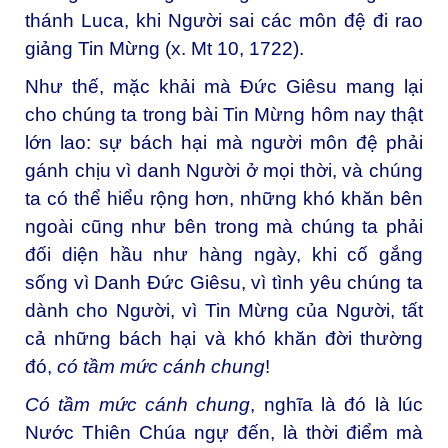
thánh Luca, khi Người sai các môn đệ đi rao
giảng Tin Mừng (x. Mt 10, 1722).
Như thế, mặc khải mà Đức Giêsu mang lại
cho chúng ta trong bài Tin Mừng hôm nay thật
lớn lao: sự bách hại mà người môn đệ phải
gánh chịu vì danh Người ở mọi thời, và chúng
ta có thể hiểu rộng hơn, những khó khăn bên
ngoài cũng như bên trong mà chúng ta phải
đối diện hầu như hàng ngày, khi cố gắng
sống vì Danh Đức Giêsu, vì tình yêu chúng ta
dành cho Người, vì Tin Mừng của Người, tất
cả những bách hại và khó khăn đời thường
đó,
có tầm mức cánh chung
!
Có tầm mức cánh chung
, nghĩa là đó là lúc
Nước Thiên Chúa ngự đến, là thời điểm mà