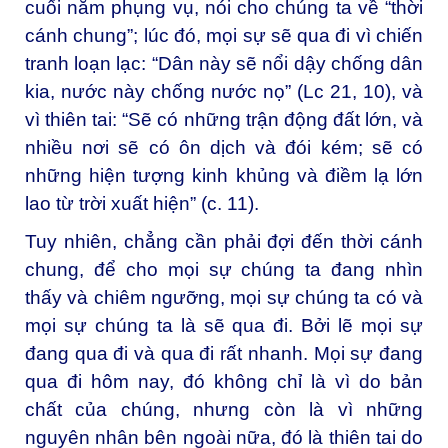
cuối năm phụng vụ, nói cho chúng ta về “thời
cánh chung”; lúc đó, mọi sự sẽ qua đi vì chiến
tranh loạn lạc: “Dân này sẽ nổi dậy chống dân
kia, nước này chống nước nọ” (Lc 21, 10), và
vì thiên tai: “Sẽ có những trận động đất lớn, và
nhiều nơi sẽ có ôn dịch và đói kém; sẽ có
những hiện tượng kinh khủng và điềm lạ lớn
lao từ trời xuất hiện” (c. 11).
Tuy nhiên, chẳng cần phải đợi đến thời cánh
chung, để cho mọi sự chúng ta đang nhìn
thấy và chiêm ngưỡng, mọi sự chúng ta có và
mọi sự chúng ta là sẽ qua đi. Bởi lẽ mọi sự
đang qua đi và qua đi rất nhanh. Mọi sự đang
qua đi hôm nay, đó không chỉ là vì do bản
chất của chúng, nhưng còn là vì những
nguyên nhân bên ngoài nữa, đó là thiên tai do