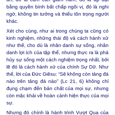
bằng quyền bính bất chấp ngôi vị, đó là nghi
ngờ, không tin tưởng và thiếu tôn trọng người
khác.
Xét cho cùng, như ai trong chúng ta cũng có
kinh nghiệm, những thái độ và cách hành xử
như thế, cho dù là nhân danh sự sống, nhân
danh lợi ích của tập thể, nhưng thực ra là phá
hủy sự sống một cách nghiệm trọng nhất, bởi
lẽ đó là cách hành xử của chính Sự Dữ. Như
thế, lời của Đức Giêsu: “Sẽ không còn tảng đá
nào trên tảng đá nào” (Lc 21, 6) không chỉ
đụng chạm đến bản chất của mọi sự, nhưng
còn mặc khải về hoàn cảnh hiện thực của mọi
sự.
Nhưng đó chính là hành trình Vượt Qua của