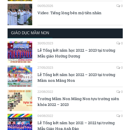
06/05/2026
0
Video: Tiếng lòng bên mộ tiền nhân
GIÁO DỤC MẦM NON
30/05/2023
0
Lễ Tổng kết năm học 2022 – 2023 tại trường
Mẫu giáo Hướng Dương
27/05/2023
0
Lễ Tổng kết năm học 2022 – 2023 tại trường
Mầm non Măng Non
22/08/2022
0
Trường Mầm Non Măng Non tựu trường niên
khóa 2022 – 2023
04/08/2022
0
Lễ Tổng kết năm học 2021 – 2022 tại trường
Mẫu Giáo Hoa Anh Đào