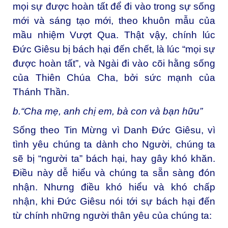
mọi sự được hoàn tất để đi vào trong sự sống
mới và sáng tạo mới, theo khuôn mẫu của
mầu nhiệm Vượt Qua. Thật vậy, chính lúc
Đức Giêsu bị bách hại đến chết, là lúc “mọi sự
được hoàn tất”, và Ngài đi vào cõi hằng sống
của Thiên Chúa Cha, bởi sức mạnh của
Thánh Thần.
b.“Cha mẹ, anh chị em, bà con và bạn hữu”
Sống theo Tin Mừng vì Danh Đức Giêsu, vì
tình yêu chúng ta dành cho Người, chúng ta
sẽ bị “người ta” bách hại, hay gây khó khăn.
Điều này dễ hiểu và chúng ta sẵn sàng đón
nhận. Nhưng điều khó hiểu và khó chấp
nhận, khi Đức Giêsu nói tới sự bách hại đến
từ chính những người thân yêu của chúng ta: