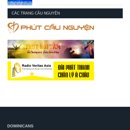
CÁC TRANG CẦU NGUYỆN
DOMINICANS