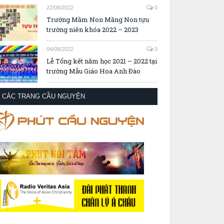
22/08/2022
0
Trường Mầm Non Măng Non tựu
trường niên khóa 2022 – 2023
04/08/2022
0
Lễ Tổng kết năm học 2021 – 2022 tại
trường Mẫu Giáo Hoa Anh Đào
CÁC TRANG CẦU NGUYỆN