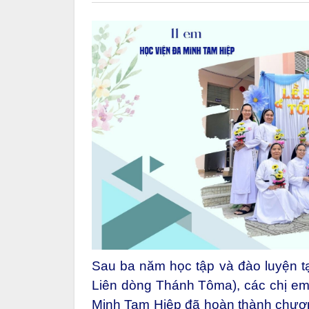
Sau ba năm học tập và đào luyện t
Liên dòng Thánh Tôma), các chị e
Minh Tam Hiệp đã hoàn thành chươn