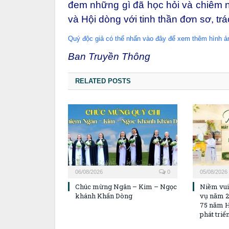
đem những gì đã học hỏi và chiêm n
và Hội dòng với tinh thần đơn sơ, tr
Quý độc giả có thể nhấn vào đây để xem thêm hình ả
Ban Truyền Thông
RELATED POSTS
06/08/2026
0
05/08/2026
Chúc mừng Ngân – Kim – Ngọc
Niềm vui
khánh Khấn Dòng
vụ năm 2
75 năm H
phát triể