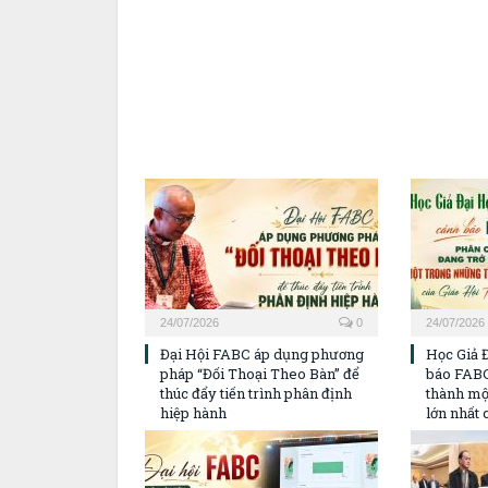
24/07/2026
0
24/07/2026
Đại Hội FABC áp dụng phương
Học Giả 
pháp “Đối Thoại Theo Bàn” để
báo FABC
thúc đẩy tiến trình phân định
thành mộ
hiệp hành
lớn nhất 