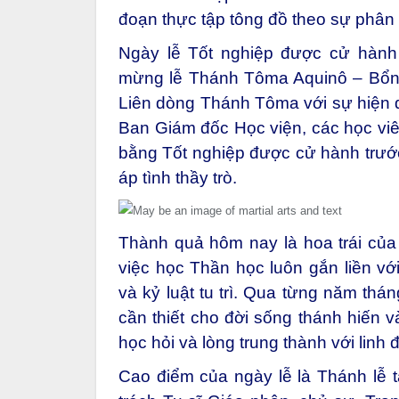
đoạn thực tập tông đồ theo sự phân
Ngày lễ Tốt nghiệp được cử hành 
mừng lễ Thánh Tôma Aquinô – Bổn m
Liên dòng Thánh Tôma với sự hiện d
Ban Giám đốc Học viện, các học viê
bằng Tốt nghiệp được cử hành trước
áp tình thầy trò.
Thành quả hôm nay là hoa trái củ
việc học Thần học luôn gắn liền vớ
và kỷ luật tu trì. Qua từng năm th
cần thiết cho đời sống thánh hiến v
học hỏi và lòng trung thành với linh
Cao điểm của ngày lễ là Thánh lễ