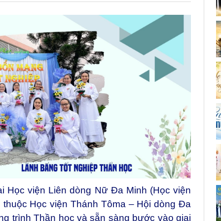
ại Học viện Liên dòng Nữ Đa Minh (Học viện
m thuộc Học viện Thánh Tôma – Hội dòng Đa
g trình Thần học và sẵn sàng bước vào giai