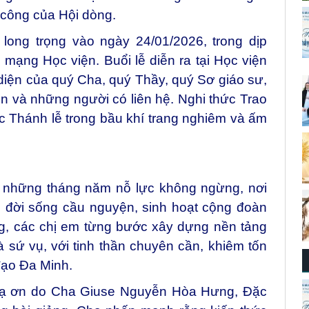
 công của Hội dòng.
long trọng vào ngày 24/01/2026, trong dịp
ạng Học viện. Buổi lễ diễn ra tại Học viện
iện của quý Cha, quý Thầy, quý Sơ giáo sư,
n và những người có liên hệ. Nghi thức Trao
 Thánh lễ trong bầu khí trang nghiêm và ấm
a những tháng năm nỗ lực không ngừng, nơi
i đời sống cầu nguyện, sinh hoạt cộng đoàn
áng, các chị em từng bước xây dựng nền tảng
à sứ vụ, với tinh thần chuyên cần, khiêm tốn
 đạo Đa Minh.
 tạ ơn do Cha Giuse Nguyễn Hòa Hưng, Đặc