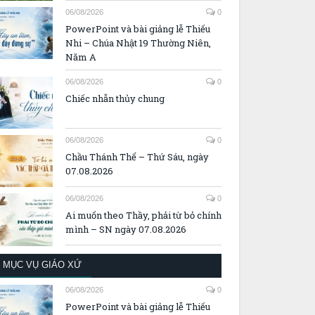
06/08/2026
0
PowerPoint và bài giảng lễ Thiếu
Nhi – Chúa Nhật 19 Thường Niên,
Năm A
06/08/2026
0
Chiếc nhẫn thủy chung
06/08/2026
0
Chầu Thánh Thể – Thứ Sáu, ngày
07.08.2026
06/08/2026
0
Ai muốn theo Thầy, phải từ bỏ chính
mình – SN ngày 07.08.2026
MỤC VỤ GIÁO XỨ
06/08/2026
0
PowerPoint và bài giảng lễ Thiếu