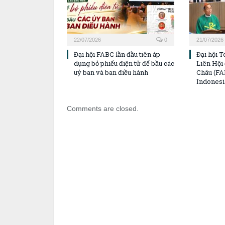
22/07/2026
0
21/07/2026
Đại hội FABC lần đầu tiên áp
Đại hội T
dụng bỏ phiếu điện tử để bầu các
Liên Hội
uỷ ban và ban điều hành
Châu (FAB
Indonesi
Comments are closed.