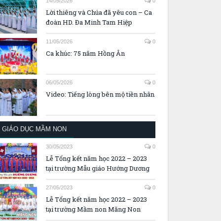
14/05/2026
0
Lời thiêng và Chúa đã yêu con – Ca
đoàn HD. Đa Minh Tam Hiệp
11/05/2026
0
Ca khúc: 75 năm Hồng Ân
06/05/2026
0
Video: Tiếng lòng bên mộ tiền nhân
GIÁO DỤC MẦM NON
30/05/2023
0
Lễ Tổng kết năm học 2022 – 2023
tại trường Mẫu giáo Hướng Dương
27/05/2023
0
Lễ Tổng kết năm học 2022 – 2023
tại trường Mầm non Măng Non