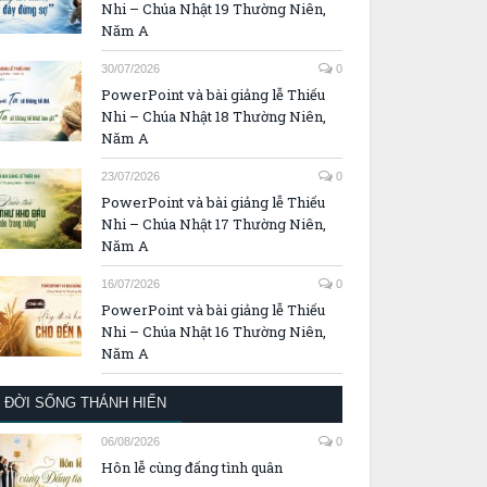
Nhi – Chúa Nhật 19 Thường Niên,
Năm A
30/07/2026
0
PowerPoint và bài giảng lễ Thiếu
Nhi – Chúa Nhật 18 Thường Niên,
Năm A
23/07/2026
0
PowerPoint và bài giảng lễ Thiếu
Nhi – Chúa Nhật 17 Thường Niên,
Năm A
16/07/2026
0
PowerPoint và bài giảng lễ Thiếu
Nhi – Chúa Nhật 16 Thường Niên,
Năm A
ĐỜI SỐNG THÁNH HIẾN
06/08/2026
0
Hôn lễ cùng đấng tình quân