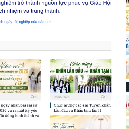
ghiệm trở thành nguồn lực phục vụ Giáo Hội
ách nhiệm và trung thành.
nh ngày tốt nghiệp của các em.
0
05/08/2026
0
 ngày nhận bài sai sứ
Chúc mừng các em Tuyên khấn
026 và ra mắt kỷ yếu
Lần đầu và Khấn tạm lần II
ội dòng hình thành và
n