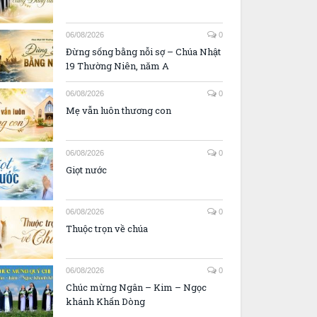
06/08/2026
0
Đừng sống bằng nỗi sợ – Chúa Nhật
19 Thường Niên, năm A
06/08/2026
0
Mẹ vẫn luôn thương con
06/08/2026
0
Giọt nước
06/08/2026
0
Thuộc trọn về chúa
06/08/2026
0
Chúc mừng Ngân – Kim – Ngọc
khánh Khấn Dòng