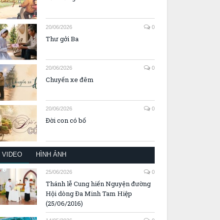
20/06/2026
0
Thư gởi Ba
20/06/2026
0
Chuyến xe đêm
20/06/2026
0
Đời con có bố
VIDEO
HÌNH ẢNH
25/06/2026
0
Thánh lễ Cung hiến Nguyện đường
Hội dòng Đa Minh Tam Hiệp
(25/06/2016)