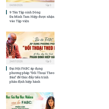
04/08/2026
0
9 Tân Tập sinh Dòng
Đa Minh Tam Hiệp được nhận
vào Tập viện
24/07/2026
0
Đại Hội FABC áp dụng
phương pháp “Đối Thoại Theo
Bàn” để thúc đẩy tiến trình
phân định hiệp hành