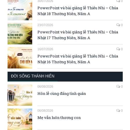
30/07/2026
0
PowerPoint và bài giảng lễ Thiếu Nhi – Chúa
Nhật 18 Thường Niên, Năm A
23/07/2026
0
PowerPoint và bài giảng lễ Thiếu Nhi – Chúa
Nhật 17 Thường Niên, Năm A
16/07/2026
0
PowerPoint và bài giảng lễ Thiếu Nhi – Chúa
Nhật 16 Thường Niên, Năm A
ĐỜI SỐNG THÁNH HIẾN
06/08/2026
0
Hôn lễ cùng đấng tình quân
06/08/2026
0
Mẹ vẫn luôn thương con