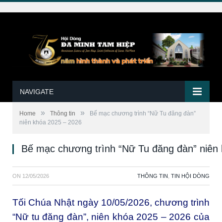
NAVIGATE
»
»
Home
Thông tin
Bế mạc chương trình “Nữ Tu đăng đàn”
niên khóa 2025 – 2026
Bế mạc chương trình “Nữ Tu đăng đàn” niên
ON
12/05/2026
THÔNG TIN
,
TIN HỘI DÒNG
Tối Chúa Nhật ngày 10/05/2026, chương trình
“Nữ tu đăng đàn”, niên khóa 2025 – 2026 của