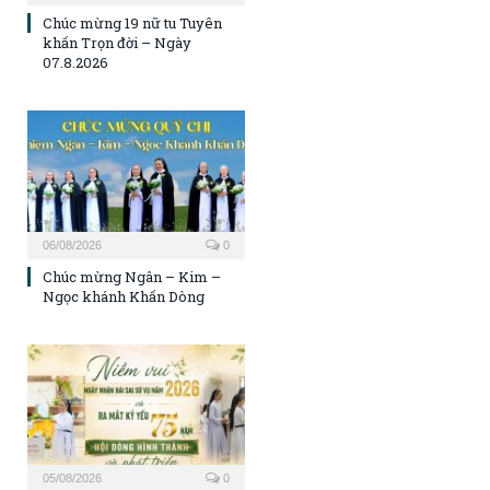
Chúc mừng 19 nữ tu Tuyên
khấn Trọn đời – Ngày
07.8.2026
06/08/2026
0
Chúc mừng Ngân – Kim –
Ngọc khánh Khấn Dòng
05/08/2026
0