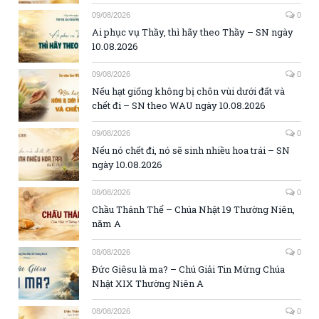
09/08/2026
0
Ai phục vụ Thầy, thì hãy theo Thầy – SN ngày
10.08.2026
09/08/2026
0
Nếu hạt giống không bị chôn vùi dưới đất và
chết đi – SN theo WAU ngày 10.08.2026
09/08/2026
0
Nếu nó chết đi, nó sẽ sinh nhiều hoa trái – SN
ngày 10.08.2026
08/08/2026
0
Chầu Thánh Thể – Chúa Nhật 19 Thường Niên,
năm A
08/08/2026
0
Đức Giêsu là ma? – Chú Giải Tin Mừng Chúa
Nhật XIX Thường Niên A
08/08/2026
0