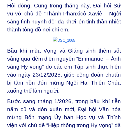
Hội dòng. Cũng trong tháng này, Đại hội Sứ
vụ với chủ đề “Thánh Phanxicô Xaviê – Ngời
sáng tình huynh đệ” đã khơi lên tinh thần nhiệt
thành tông đồ nơi chị em.
Bầu khí mùa Vọng và Giáng sinh thêm sốt
sắng qua đêm diễn nguyện “Emmanuel – Ánh
sáng Hy vọng” do các em Tập sinh thực hiện
vào ngày 23/12/2025, giúp cộng đoàn chuẩn
bị tâm hồn đón mừng Ngôi Hai Thiên Chúa
xuống thế làm người.
Bước sang tháng 1/2026, trong bầu khí tiễn
năm cũ và đón xuân mới, Đại hội Văn hóa
mừng Bổn mạng Ủy ban Học vụ và Thỉnh
viện với chủ đề “Hiệp thông trong Hy vọng” đã