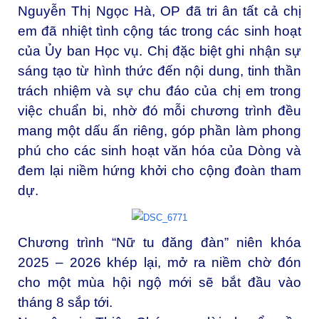
Nguyễn Thị Ngọc Hà, OP đã tri ân tất cả chị
em đã nhiệt tình cộng tác trong các sinh hoạt
của Ủy ban Học vụ. Chị đặc biệt ghi nhận sự
sáng tạo từ hình thức đến nội dung, tinh thần
trách nhiệm và sự chu đáo của chị em trong
việc chuẩn bi, nhờ đó mỗi chương trình đều
mang một dấu ấn riêng, góp phần làm phong
phú cho các sinh hoạt văn hóa của Dòng và
đem lại niềm hứng khởi cho cộng đoàn tham
dự.
Chương trình “Nữ tu đăng đàn” niên khóa
2025 – 2026 khép lại, mở ra niềm chờ đón
cho một mùa hội ngộ mới sẽ bắt đầu vào
tháng 8 sắp tới.