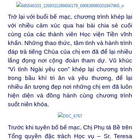
Trở lại với buổi bế mạc, chương trình khép lại
với nhiều cảm xúc qua hai bài chia sẻ cuối
cùng của các thành viên Học viện Tiền vĩnh
khấn. Những thao thức, tâm tình và hành trình
đáp trả tiếng Chúa của chị em đã để lại nhiều
lắng đọng nơi cộng đoàn tham dự. Vũ khúc
“Vì tình Ngài yêu con” khép lại chương trình
trong bầu khí tri ân và yêu thương, để lại
nhiều ấn tượng đẹp nơi những chị em đã luôn
hiện diện và đồng hành cùng chương trình
suốt niên khóa.
Trước khi tuyên bố bế mạc, Chị Phụ tá Bề trên
Tổng quyền đặc trách Học vụ – Sr. Teresa