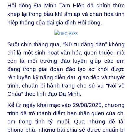
Hội dòng Đa Minh Tam Hiệp đã chính thức
khép lại trong bầu khí ấm áp và chan hòa tình
hiệp thông của đại gia đình Hội dòng.
Suốt chín tháng qua, “Nữ tu đăng đàn” không
chỉ là một sinh hoạt văn hóa quen thuộc, mà
còn là môi trường đào luyện giúp các em
đang trong giai đoạn đào tạo sơ khởi được
rèn luyện kỹ năng diễn đạt, giao tiếp và thuyết
trình, chuẩn bị hành trang cho sứ vụ “Nói về
Chúa” theo linh đạo Đa Minh.
Kể từ ngày khai mạc vào 29/08/2025, chương
trình đã trở thành điểm hẹn thân quen của chị
em trong tình tỷ muội. Qua những đề tài
phong phú, những bài chia sẻ được chuẩn bị