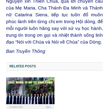
Nguyện xin Thiên Chúa, qua lời chuyển cầu
của Mẹ Maria, Cha Thánh Đa Minh và Thánh
nữ Catarina Siena, tiếp tục tuôn đổ muôn
phúc lành trên từng chị em trong Hội dòng, để
mỗi người luôn hăng say với sứ vụ học hành,
trung tín trong ơn gọi và nhiệt thành sống linh
đạo “Nói với Chúa và Nói về Chúa” của Dòng.
Ban Truyền Thông
RELATED POSTS
07/08/2026
0