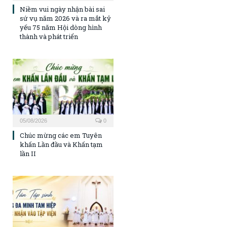
Niềm vui ngày nhận bài sai
sứ vụ năm 2026 và ra mắt kỷ
yếu 75 năm Hội dòng hình
thành và phát triển
05/08/2026
0
Chúc mừng các em Tuyên
khấn Lần đầu và Khấn tạm
lần II