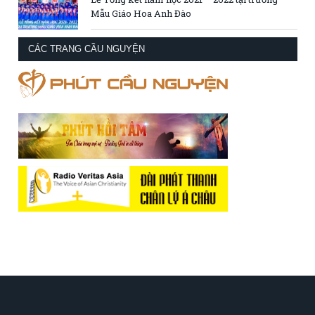
Mẫu Giáo Hoa Anh Đào
CÁC TRANG CẦU NGUYỆN