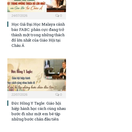
24/07/2026
0
Học Giả Đại Học Malaya cảnh
báo FABC: phân cực đang trở
thành một trong những thách
đố lớn nhất của Giáo Hội tại
Châu Á
22/07/2026
0
Đức Hồng Y Tagle: Giáo hội
hiệp hành học cách cùng nhau
bước đi như một em bé tập
những bước chân đầu tiên