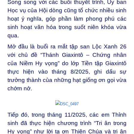
Song song với các buổi thuyết trình, Ủy ban
Học vụ của Hội dòng cũng tổ chức nhiều sinh
hoạt ý nghĩa, góp phần làm phong phú các
sinh hoạt văn hóa trong suốt niên khóa vừa
qua.
Mở đầu là buổi ra mắt tập san Lộc Xanh 26
với chủ đề “Thánh Giaxintô – Chứng nhân
của Niềm Hy vọng” do lớp Tiền tập Giaxintô
thực hiện vào tháng 8/2025, ghi dấu sự
trưởng thành của những hạt giống ơn gọi vừa
chớm nở.
Tiếp đó, trong tháng 11/2025, các em Thỉnh
sinh đã thực hiện chương trình “Tri ân trong
Hy vọng” như lời tạ ơn Thiên Chúa và tri ân