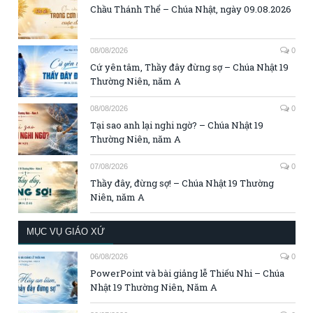
Chầu Thánh Thể – Chúa Nhật, ngày 09.08.2026
08/08/2026
0
Cứ yên tâm, Thầy đây đừng sợ – Chúa Nhật 19
Thường Niên, năm A
08/08/2026
0
Tại sao anh lại nghi ngờ? – Chúa Nhật 19
Thường Niên, năm A
07/08/2026
0
Thầy đây, đừng sợ! – Chúa Nhật 19 Thường
Niên, năm A
MỤC VỤ GIÁO XỨ
06/08/2026
0
PowerPoint và bài giảng lễ Thiếu Nhi – Chúa
Nhật 19 Thường Niên, Năm A