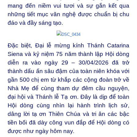
mang đến niềm vui tươi và sự gắn kết qua
những tiết mục văn nghệ được chuẩn bị chu
đáo và đầy sáng tạo.
Đặc biệt, Đại lễ mừng kính Thánh Catarina
Siena và kỷ niệm 75 năm thành lập Hội dòng
diễn ra vào ngày 29 – 30/04/2026 đã trở
thành dấu ấn sâu đậm của toàn niên khóa với
gần 500 chị em từ khắp các cộng đoàn trở về
Nhà Mẹ để cùng tham dự đêm cầu nguyện,
đại hội và Thánh lễ Tạ ơn. Đây là dịp để toàn
Hội dòng cùng nhìn lại hành trình lịch sử,
dâng lời tạ ơn Thiên Chúa và tri ân các bậc
tiền bối đã dày công vun đắp để Hội dòng có
được như ngày hôm nay.