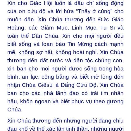
Xin cho Giáo Hội luôn là dấu chỉ sống động
của ơn cứu độ và lời hứa “Thầy ở cùng” cho
muôn dân. Xin Chúa thương đến Đức Giáo
Hoàng, các Giám Mục, Linh Mục, Tu Sĩ và
toàn thể Dân Chúa. Xin cho mọi người đều
biết sống và loan báo Tin Mừng cách mạnh
mẽ, không sợ hãi, không hoài nghi. Xin Chúa
thương đến đất nước và dân tộc chúng con,
xin ban cho mọi người được sống trong hòa
bình, an lạc, công bằng và biết mở lòng đón
nhận Chúa Giêsu là Đấng Cứu Độ. Xin Chúa
ban cho các nhà lãnh đạo có trái tim nhân
hậu, khôn ngoan và biết phục vụ theo gương
Chúa.
Xin Chúa thương đến những người đang chịu
đau khổ về thể xác lẫn tinh thần, những người