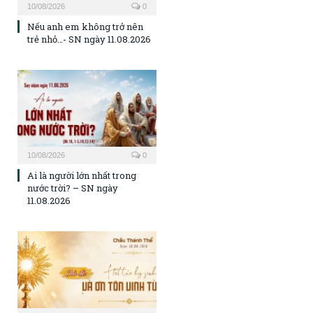
10/08/2026
0
Nếu anh em không trở nên
trẻ nhỏ…- SN ngày 11.08.2026
10/08/2026
0
Ai là người lớn nhất trong
nước trời? – SN ngày
11.08.2026