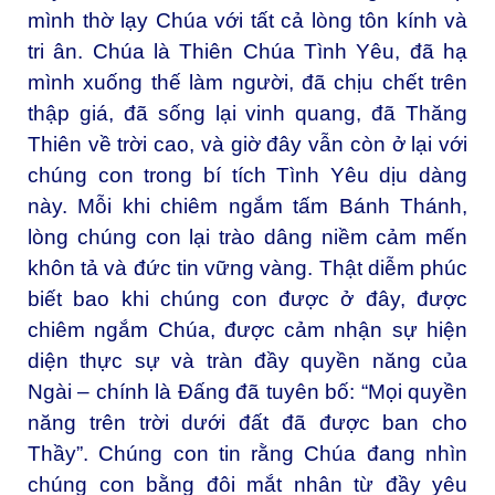
mình thờ lạy Chúa với tất cả lòng tôn kính và
tri ân. Chúa là Thiên Chúa Tình Yêu, đã hạ
mình xuống thế làm người, đã chịu chết trên
thập giá, đã sống lại vinh quang, đã Thăng
Thiên về trời cao, và giờ đây vẫn còn ở lại với
chúng con trong bí tích Tình Yêu dịu dàng
này. Mỗi khi chiêm ngắm tấm Bánh Thánh,
lòng chúng con lại trào dâng niềm cảm mến
khôn tả và đức tin vững vàng. Thật diễm phúc
biết bao khi chúng con được ở đây, được
chiêm ngắm Chúa, được cảm nhận sự hiện
diện thực sự và tràn đầy quyền năng của
Ngài – chính là Đấng đã tuyên bố: “Mọi quyền
năng trên trời dưới đất đã được ban cho
Thầy”. Chúng con tin rằng Chúa đang nhìn
chúng con bằng đôi mắt nhân từ đầy yêu