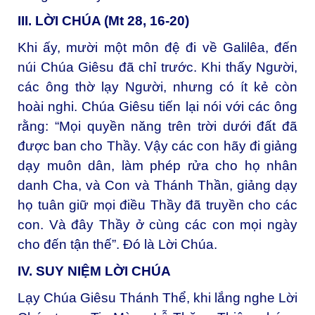
III. LỜI CHÚA (Mt 28, 16-20)
Khi ấy, mười một môn đệ đi về Galilêa, đến
núi Chúa Giêsu đã chỉ trước. Khi thấy Người,
các ông thờ lạy Người, nhưng có ít kẻ còn
hoài nghi. Chúa Giêsu tiến lại nói với các ông
rằng: “Mọi quyền năng trên trời dưới đất đã
được ban cho Thầy. Vậy các con hãy đi giảng
dạy muôn dân, làm phép rửa cho họ nhân
danh Cha, và Con và Thánh Thần, giảng dạy
họ tuân giữ mọi điều Thầy đã truyền cho các
con. Và đây Thầy ở cùng các con mọi ngày
cho đến tận thế”. Đó là Lời Chúa.
IV. SUY NIỆM LỜI CHÚA
Lạy Chúa Giêsu Thánh Thể, khi lắng nghe Lời