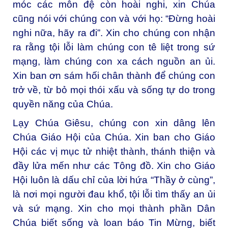
móc các môn đệ còn hoài nghi, xin Chúa
cũng nói với chúng con và với họ: “Đừng hoài
nghi nữa, hãy ra đi”. Xin cho chúng con nhận
ra rằng tội lỗi làm chúng con tê liệt trong sứ
mạng, làm chúng con xa cách nguồn an ủi.
Xin ban ơn sám hối chân thành để chúng con
trở về, từ bỏ mọi thói xấu và sống tự do trong
quyền năng của Chúa.
Lạy Chúa Giêsu, chúng con xin dâng lên
Chúa Giáo Hội của Chúa. Xin ban cho Giáo
Hội các vị mục tử nhiệt thành, thánh thiện và
đầy lửa mến như các Tông đồ. Xin cho Giáo
Hội luôn là dấu chỉ của lời hứa “Thầy ở cùng”,
là nơi mọi người đau khổ, tội lỗi tìm thấy an ủi
và sứ mạng. Xin cho mọi thành phần Dân
Chúa biết sống và loan báo Tin Mừng, biết