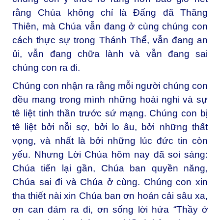
rằng Chúa không chỉ là Đấng đã Thăng
Thiên, mà Chúa vẫn đang ở cùng chúng con
cách thực sự trong Thánh Thể, vẫn đang an
ủi, vẫn đang chữa lành và vẫn đang sai
chúng con ra đi.
Chúng con nhận ra rằng mỗi người chúng con
đều mang trong mình những hoài nghi và sự
tê liệt tinh thần trước sứ mạng. Chúng con bị
tê liệt bởi nỗi sợ, bởi lo âu, bởi những thất
vọng, và nhất là bởi những lúc đức tin còn
yếu. Nhưng Lời Chúa hôm nay đã soi sáng:
Chúa tiến lại gần, Chúa ban quyền năng,
Chúa sai đi và Chúa ở cùng. Chúng con xin
tha thiết nài xin Chúa ban ơn hoán cải sâu xa,
ơn can đảm ra đi, ơn sống lời hứa “Thầy ở