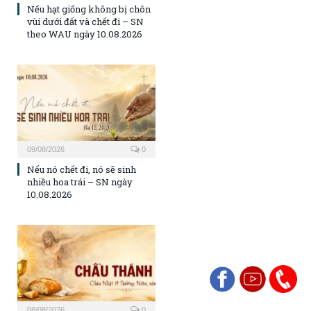
Nếu hạt giống không bị chôn
vùi dưới đất và chết đi – SN
theo WAU ngày 10.08.2026
09/08/2026
0
Nếu nó chết đi, nó sẽ sinh
nhiều hoa trái – SN ngày
10.08.2026
08/08/2026
0