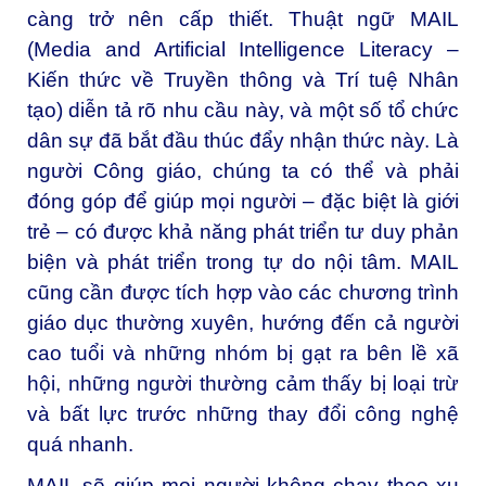
càng trở nên cấp thiết. Thuật ngữ MAIL
(Media and Artificial Intelligence Literacy –
Kiến thức về Truyền thông và Trí tuệ Nhân
tạo) diễn tả rõ nhu cầu này, và một số tổ chức
dân sự đã bắt đầu thúc đẩy nhận thức này. Là
người Công giáo, chúng ta có thể và phải
đóng góp để giúp mọi người – đặc biệt là giới
trẻ – có được khả năng phát triển tư duy phản
biện và phát triển trong tự do nội tâm. MAIL
cũng cần được tích hợp vào các chương trình
giáo dục thường xuyên, hướng đến cả người
cao tuổi và những nhóm bị gạt ra bên lề xã
hội, những người thường cảm thấy bị loại trừ
và bất lực trước những thay đổi công nghệ
quá nhanh.
MAIL sẽ giúp mọi người không chạy theo xu