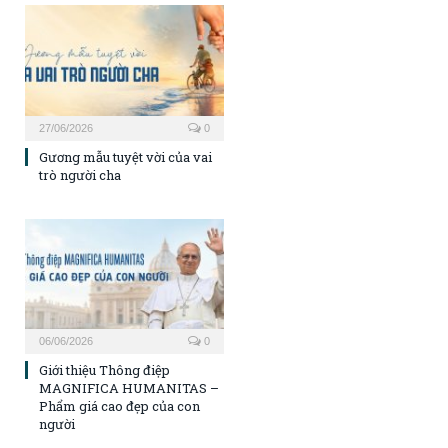
27/06/2026
0
Gương mẫu tuyệt vời của vai
trò người cha
06/06/2026
0
Giới thiệu Thông điệp
MAGNIFICA HUMANITAS –
Phẩm giá cao đẹp của con
người