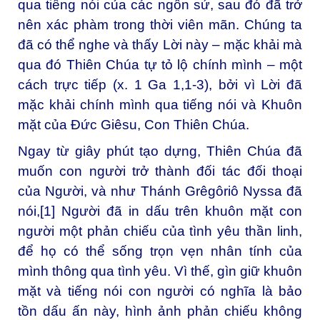
qua tiếng nói của các ngôn sứ, sau đó đã trở
nên xác phàm trong thời viên mãn. Chúng ta
đã có thể nghe và thấy Lời này – mặc khải mà
qua đó Thiên Chúa tự tỏ lộ chính mình – một
cách trực tiếp (x. 1 Ga 1,1-3), bởi vì Lời đã
mặc khải chính mình qua tiếng nói và Khuôn
mặt của Đức Giêsu, Con Thiên Chúa.
Ngay từ giây phút tạo dựng, Thiên Chúa đã
muốn con người trở thành đối tác đối thoại
của Người, và như Thánh Grêgôriô Nyssa đã
nói,
[1]
Người đã in dấu trên khuôn mặt con
người một phản chiếu của tình yêu thần linh,
để họ có thể sống trọn vẹn nhân tính của
mình thông qua tình yêu. Vì thế, gìn giữ khuôn
mặt và tiếng nói con người có nghĩa là bảo
tồn dấu ấn này, hình ảnh phản chiếu không