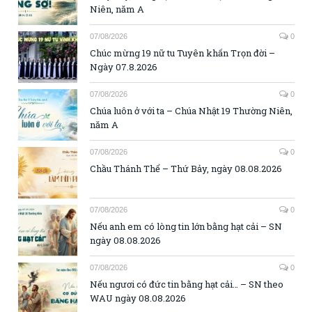
Niên, năm A
07/08/2026
0
Chúc mừng 19 nữ tu Tuyên khấn Trọn đời –
Ngày 07.8.2026
07/08/2026
0
Chúa luôn ở với ta – Chúa Nhật 19 Thường Niên,
năm A
07/08/2026
0
Chầu Thánh Thể – Thứ Bảy, ngày 08.08.2026
07/08/2026
0
Nếu anh em có lòng tin lớn bằng hạt cải – SN
ngày 08.08.2026
07/08/2026
0
Nếu ngươi có đức tin bằng hạt cải… – SN theo
WAU ngày 08.08.2026