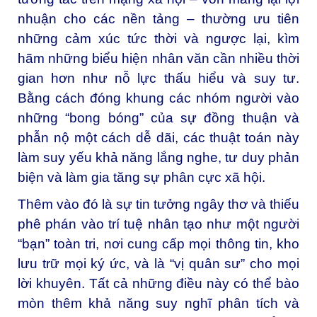
nhuận cho các nền tảng – thường ưu tiên
những cảm xúc tức thời và ngược lại, kìm
hãm những biểu hiện nhân văn cần nhiều thời
gian hơn như nỗ lực thấu hiểu và suy tư.
Bằng cách đóng khung các nhóm người vào
những “bong bóng” của sự đồng thuận và
phẫn nộ một cách dễ dãi, các thuật toán này
làm suy yếu khả năng lắng nghe, tư duy phản
biện và làm gia tăng sự phân cực xã hội.
Thêm vào đó là sự tin tưởng ngây thơ và thiếu
phê phán vào trí tuệ nhân tạo như một người
“bạn” toàn tri, nơi cung cấp mọi thông tin, kho
lưu trữ mọi ký ức, và là “vị quân sư” cho mọi
lời khuyên. Tất cả những điều này có thể bào
mòn thêm khả năng suy nghĩ phân tích và