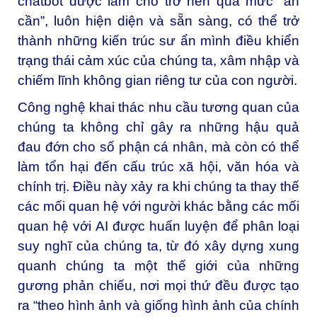
chatbot được làm cho trở nên quá mức “ân
cần”, luôn hiện diện và sẵn sàng, có thể trở
thành những kiến trúc sư ẩn mình điều khiển
trạng thái cảm xúc của chúng ta, xâm nhập và
chiếm lĩnh không gian riêng tư của con người.
Công nghệ khai thác nhu cầu tương quan của
chúng ta không chỉ gây ra những hậu quả
đau đớn cho số phận cá nhân, mà còn có thể
làm tổn hại đến cấu trúc xã hội, văn hóa và
chính trị. Điều này xảy ra khi chúng ta thay thế
các mối quan hệ với người khác bằng các mối
quan hệ với AI được huấn luyện để phân loại
suy nghĩ của chúng ta, từ đó xây dựng xung
quanh chúng ta một thế giới của những
gương phản chiếu, nơi mọi thứ đều được tạo
ra “theo hình ảnh và giống hình ảnh của chính