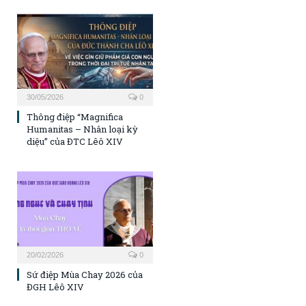
30/05/2026
0
Thông điệp “Magnifica
Humanitas – Nhân loại kỳ
diệu” của ĐTC Lêô XIV
20/02/2026
0
Sứ điệp Mùa Chay 2026 của
ĐGH Lêô XIV