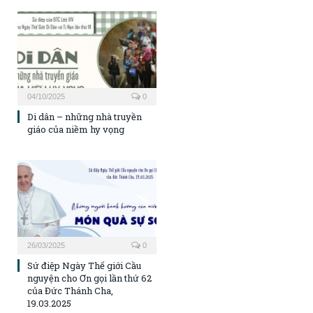
04/10/2025
0
Di dân – những nhà truyền
giáo của niềm hy vọng
26/03/2025
0
Sứ điệp Ngày Thế giới Cầu
nguyện cho Ơn gọi lần thứ 62
của Đức Thánh Cha,
19.03.2025