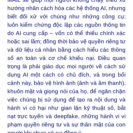
hướng nhân cách hóa các hệ thống AI, nhưng
biết đối xử với chúng như những công cụ;
luôn kiểm chứng độc lập các nguồn thông tin
do AI cung cấp – vốn có thể thiếu chính xác
hoặc sai lầm; đồng thời bảo vệ quyền riêng tư
và dữ liệu cá nhân bằng cách hiểu các thông
số an toàn và cơ chế khiếu nại. Điều quan
trọng là phải giáo dục mọi người về cách sử
dụng AI một cách có chủ đích, và trong bối
cảnh này, bảo vệ hình ảnh (ảnh và âm thanh),
khuôn mặt và giọng nói của họ, để ngăn chặn
việc chúng bị sử dụng để tạo ra nội dung và
hành vi có hại như gian lận kỹ thuật số, bắt
nạt trực tuyến và deepfake, những hành vi vi
phạm quyền riêng tư và sự thân mật của con
người khi chưa có sự đồng ý.