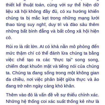
thiết kế thuật toán, cùng với sự thể hiện dữ
liệu xã hội không đầy đủ, có xu hướng khiến
chúng ta bị mắc kẹt trong những mạng lưới
thao túng suy nghĩ, duy trì và đào sâu thêm
những bất bình đẳng và bất công xã hội hiện
có.
Rủi ro là rất lớn. AI có khả nằn mô phỏng đến
mức thậm chí có thể đánh lừa chúng ta bằng
việc chế tạo ra các “thực tại” song song,
chiếm đoạt khuôn mặt và tiếng nói của chúng
ta. Chúng ta đang sống trong một không gian
đa chiều, nơi việc phân biệt giữa thực và ảo
đang trở nên ngày càng khó khăn.
Thêm vào đó là vấn đề về sự thiếu chính xác.
Những hệ thống coi xác suất thống kê như là