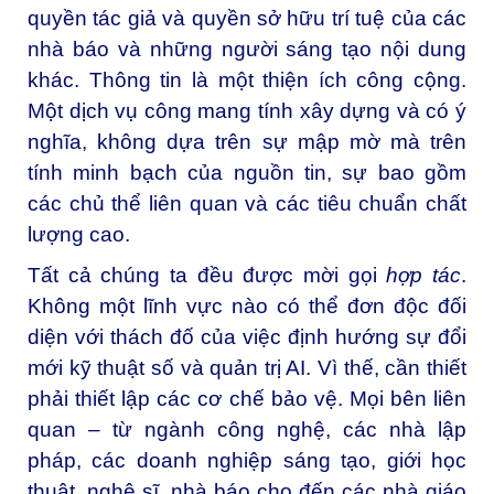
quyền tác giả và quyền sở hữu trí tuệ của các
nhà báo và những người sáng tạo nội dung
khác. Thông tin là một thiện ích công cộng.
Một dịch vụ công mang tính xây dựng và có ý
nghĩa, không dựa trên sự mập mờ mà trên
tính minh bạch của nguồn tin, sự bao gồm
các chủ thể liên quan và các tiêu chuẩn chất
lượng cao.
Tất cả chúng ta đều được mời gọi
hợp tác
.
Không một lĩnh vực nào có thể đơn độc đối
diện với thách đố của việc định hướng sự đổi
mới kỹ thuật số và quản trị AI. Vì thế, cần thiết
phải thiết lập các cơ chế bảo vệ. Mọi bên liên
quan – từ ngành công nghệ, các nhà lập
pháp, các doanh nghiệp sáng tạo, giới học
thuật, nghệ sĩ, nhà báo cho đến các nhà giáo