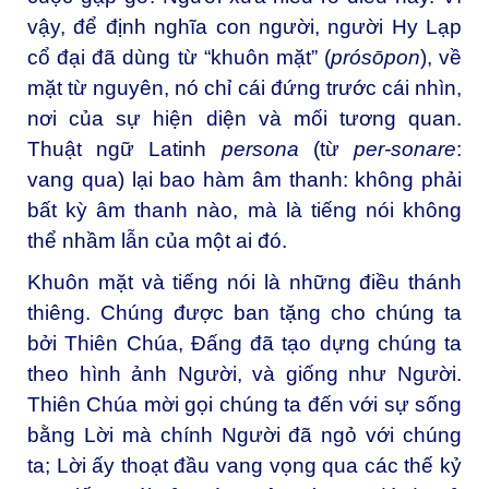
vậy, để định nghĩa con người, người Hy Lạp
cổ đại đã dùng từ “khuôn mặt” (
prósōpon
), về
mặt từ nguyên, nó chỉ cái đứng trước cái nhìn,
nơi của sự hiện diện và mối tương quan.
Thuật ngữ Latinh
persona
(từ
per-sonare
:
vang qua) lại bao hàm âm thanh: không phải
bất kỳ âm thanh nào, mà là tiếng nói không
thể nhầm lẫn của một ai đó.
Khuôn mặt và tiếng nói là những điều thánh
thiêng. Chúng được ban tặng cho chúng ta
bởi Thiên Chúa, Đấng đã tạo dựng chúng ta
theo hình ảnh Người, và giống như Người.
Thiên Chúa mời gọi chúng ta đến với sự sống
bằng Lời mà chính Người đã ngỏ với chúng
ta; Lời ấy thoạt đầu vang vọng qua các thế kỷ