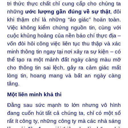
tri thức thực chất chỉ cung cấp cho chúng ta
những
ước lượng gần đúng về sự thật
, đôi
khi thậm chí là những “ảo giác” hoàn toàn.
Việc không kiểm chứng nguồn tin, cùng với
cuộc khủng hoảng của nền báo chí thực địa –
vốn đòi hỏi công việc liên tục thu thập và xác
minh thông tin ngay tại nơi xảy ra sự kiện – có
thể tạo ra một mảnh đất ngày càng màu mỡ
cho thông tin sai lệch, gây ra cảm giác mất
lòng tin, hoang mang và bất an ngày càng
tăng.
Một liên minh khả thi
Đằng sau sức mạnh to lớn nhưng vô hình
đang cuốn hút tất cả chúng ta, chỉ có một số
rất ít công ty, những công ty mà các nhà sáng