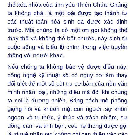
thể xóa nhòa của tình yêu Thiên Chúa. Chúng
ta không phải là một loài được tạo thành từ
các thuật toán hóa sinh đã được xác định
trước. Mỗi chúng ta có một ơn gọi không thể
thay thế và không thể bắt chước, nảy sinh từ
cuộc sống và biểu lộ chính trong việc truyền
thông với người khác.
Nếu chúng ta không bảo vệ được điều này,
công nghệ kỹ thuật số có nguy cơ làm thay
đổi triệt để một số cột trụ cơ bản của nền văn
minh nhân loại, những điều mà đôi khi chúng
ta coi là đương nhiên. Bằng cách mô phỏng
giọng nói và khuôn mặt con người, sự khôn
ngoan và tri thức, ý thức và trách nhiệm, sự
đồng cảm và tình bạn, các hệ thống được gọi
là trí tuệ nhân tạo không chỉ can thiệp vào các