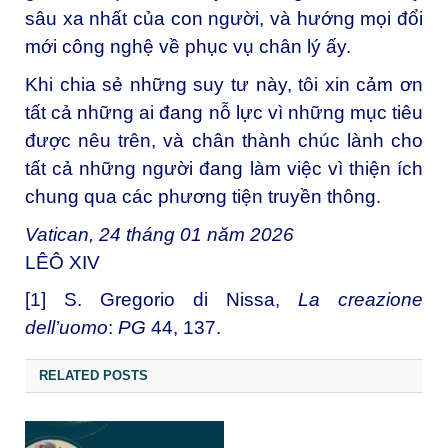
sâu xa nhất của con người, và hướng mọi đổi
mới công nghệ về phục vụ chân lý ấy.
Khi chia sẻ những suy tư này, tôi xin cảm ơn
tất cả những ai đang nỗ lực vì những mục tiêu
được nêu trên, và chân thành chúc lành cho
tất cả những người đang làm việc vì thiện ích
chung qua các phương tiện truyền thông.
Vatican, 24 tháng 01 năm 2026
LÊÔ XIV
[1]
S. Gregorio di Nissa,
La creazione
dell’uomo
:
PG
44, 137.
RELATED POSTS