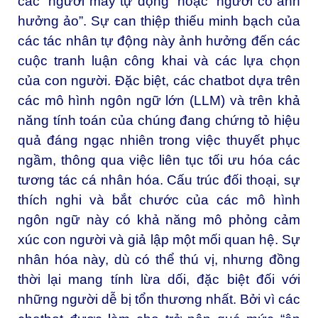
các “người máy tự động” hoặc “người có ảnh
hưởng ảo”. Sự can thiệp thiếu minh bạch của
các tác nhân tự động này ảnh hưởng đến các
cuộc tranh luận công khai và các lựa chọn
của con người. Đặc biệt, các chatbot dựa trên
các mô hình ngôn ngữ lớn (LLM) và trên khả
năng tính toán của chúng đang chứng tỏ hiệu
quả đáng ngạc nhiên trong việc thuyết phục
ngầm, thông qua việc liên tục tối ưu hóa các
tương tác cá nhân hóa. Cấu trúc đối thoại, sự
thích nghi và bắt chước của các mô hình
ngôn ngữ này có khả năng mô phỏng cảm
xúc con người và giả lập một mối quan hệ. Sự
nhân hóa này, dù có thể thú vị, nhưng đồng
thời lại mang tính lừa dối, đặc biệt đối với
những người dễ bị tổn thương nhất. Bởi vì các