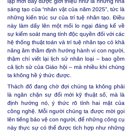
lập mới đây được giới thiệu như là những nhà
sáng tạo của “nhân vật của năm 2025”, tức là
những kiến trúc sư của trí tuệ nhân tạo. Điều
này làm dấy lên một mối lo ngại đáng kể về
sự kiểm soát mang tính độc quyền đối với các
hệ thống thuật toán và trí tuệ nhân tạo có khả
năng âm thầm định hướng hành vi con người,
thậm chí viết lại lịch sử nhân loại – bao gồm
cả lịch sử của Giáo hội – mà nhiều khi chúng
ta không hề ý thức được.
Thách đố đang chờ đợi chúng ta không phải
là ngăn chặn sự đổi mới kỹ thuật số, mà là
định hướng nó, ý thức rõ tính hai mặt của
công nghệ. Mỗi người chúng ta được mời gọi
lên tiếng bảo vệ con người, để những công cụ
này thực sự có thể được tích hợp như những