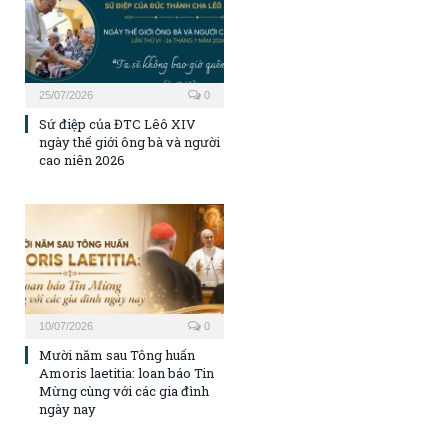
25/07/2026
0
Sứ điệp của ĐTC Lêô XIV
ngày thế giới ông bà và người
cao niên 2026
10/07/2026
0
Mười năm sau Tông huấn
Amoris laetitia: loan báo Tin
Mừng cùng với các gia đình
ngày nay