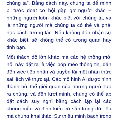
chúng ta”. Bằng cách này, chúng ta để mình
bị tước đoạt cơ hội gặp gỡ người khác –
những người luôn khác biệt với chúng ta, và
là những người mà chúng ta có thể và phải
học cách tương tác. Nếu không đón nhận sự
khác biệt, sẽ không thể có tương quan hay
tình bạn.
Một thách đố lớn khác mà các hệ thống mới
nổi này đặt ra là việc bóp méo thông tin, dẫn
đến việc tiếp nhận và truyền tải một nhận thức
sai lệch về thực tại. Các mô hình AI được hình
thành bởi thế giới quan của những người tạo
ra chúng, và đến lượt mình, chúng có thể áp
đặt cách suy nghĩ bằng cách lặp lại các
khuôn mẫu và định kiến có sẵn trong dữ liệu
mà chúng khai thác. Sự thiếu minh bạch trong