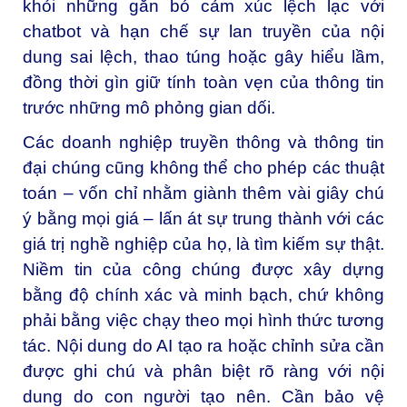
khỏi những gắn bó cảm xúc lệch lạc với
chatbot và hạn chế sự lan truyền của nội
dung sai lệch, thao túng hoặc gây hiểu lầm,
đồng thời gìn giữ tính toàn vẹn của thông tin
trước những mô phỏng gian dối.
Các doanh nghiệp truyền thông và thông tin
đại chúng cũng không thể cho phép các thuật
toán – vốn chỉ nhằm giành thêm vài giây chú
ý bằng mọi giá – lấn át sự trung thành với các
giá trị nghề nghiệp của họ, là tìm kiếm sự thật.
Niềm tin của công chúng được xây dựng
bằng độ chính xác và minh bạch, chứ không
phải bằng việc chạy theo mọi hình thức tương
tác. Nội dung do AI tạo ra hoặc chỉnh sửa cần
được ghi chú và phân biệt rõ ràng với nội
dung do con người tạo nên. Cần bảo vệ