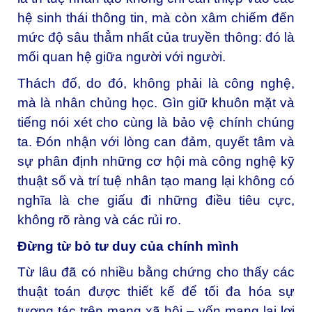
hệ sinh thái thông tin, mà còn xâm chiếm đến
mức độ sâu thẳm nhất của truyền thông: đó là
mối quan hệ giữa người với người.
Thách đố, do đó, không phải là công nghệ,
mà là nhân chủng học. Gìn giữ khuôn mặt và
tiếng nói xét cho cùng là bảo vệ chính chúng
ta. Đón nhận với lòng can đảm, quyết tâm và
sự phân định những cơ hội mà công nghệ kỹ
thuật số và trí tuệ nhân tạo mang lại không có
nghĩa là che giấu đi những điều tiêu cực,
không rõ ràng và các rủi ro.
Đừng từ bỏ tư duy của chính mình
Từ lâu đã có nhiều bằng chứng cho thấy các
thuật toán được thiết kế để tối đa hóa sự
tương tác trên mạng xã hội – vốn mang lại lợi