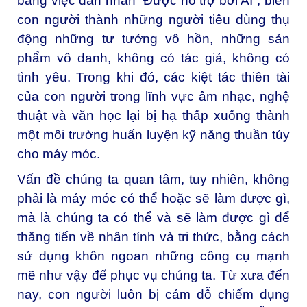
bằng việc dán nhãn “Được hỗ trợ bởi AI”, biến
con người thành những người tiêu dùng thụ
động những tư tưởng vô hồn, những sản
phẩm vô danh, không có tác giả, không có
tình yêu. Trong khi đó, các kiệt tác thiên tài
của con người trong lĩnh vực âm nhạc, nghệ
thuật và văn học lại bị hạ thấp xuống thành
một môi trường huấn luyện kỹ năng thuần túy
cho máy móc.
Vấn đề chúng ta quan tâm, tuy nhiên, không
phải là máy móc có thể hoặc sẽ làm được gì,
mà là chúng ta có thể và sẽ làm được gì để
thăng tiến về nhân tính và tri thức, bằng cách
sử dụng khôn ngoan những công cụ mạnh
mẽ như vậy để phục vụ chúng ta. Từ xưa đến
nay, con người luôn bị cám dỗ chiếm dụng