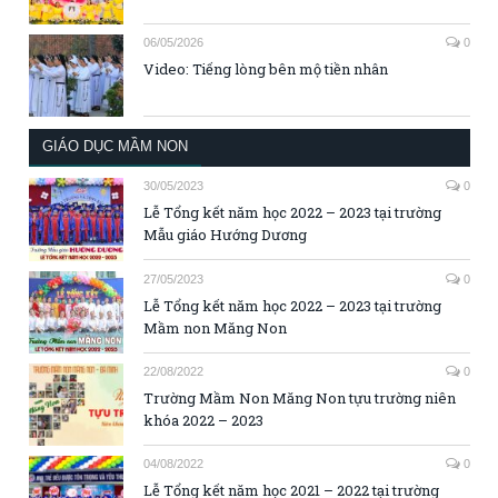
06/05/2026
0
Video: Tiếng lòng bên mộ tiền nhân
GIÁO DỤC MẦM NON
30/05/2023
0
Lễ Tổng kết năm học 2022 – 2023 tại trường
Mẫu giáo Hướng Dương
27/05/2023
0
Lễ Tổng kết năm học 2022 – 2023 tại trường
Mầm non Măng Non
22/08/2022
0
Trường Mầm Non Măng Non tựu trường niên
khóa 2022 – 2023
04/08/2022
0
Lễ Tổng kết năm học 2021 – 2022 tại trường