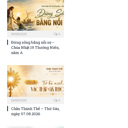
06/08/2026
0
Đừng sống bằng nỗi sợ –
Chúa Nhật 19 Thường Niên,
năm A
06/08/2026
0
Chầu Thánh Thể – Thứ Sáu,
ngày 07.08.2026