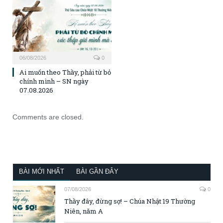
06/08/2026
0
Ai muốn theo Thầy, phải từ bỏ
chính mình – SN ngày
07.08.2026
Comments are closed.
BÀI MỚI NHẤT
BÀI GẦN ĐÂY
07/08/2026
0
Thầy đây, đừng sợ! – Chúa Nhật 19 Thường
Niên, năm A