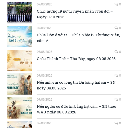
07/08/2026
0
Chúc mừng 19 nữ tu Tuyên khấn Trọn đời –
Ngày 07.8.2026
07/08/2026
0
Chúa luôn ở với ta – Chúa Nhật 19 Thường Niên,
năm A
07/08/2026
0
Chầu Thánh Thể – Thứ Bảy, ngày 08.08.2026
07/08/2026
0
Nếu anh em có lòng tin lớn bằng hạt cải – SN
ngày 08.08.2026
07/08/2026
0
Nếu ngươi có đức tin bằng hạt cải… – SN theo
WAU ngày 08.08.2026
07/08/2026
0