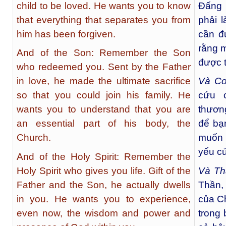
child to be loved. He wants you to know
Đấng 
that everything that separates you from
phải 
him has been forgiven.
cần đ
rằng 
And of the Son: Remember the Son
được t
who redeemed you. Sent by the Father
in love, he made the ultimate sacrifice
Và C
so that you could join his family. He
cứu 
wants you to understand that you are
thươn
an essential part of his body, the
để bạ
Church.
muốn 
yếu củ
And of the Holy Spirit: Remember the
Holy Spirit who gives you life. Gift of the
Và Th
Father and the Son, he actually dwells
Thần,
in you. He wants you to experience,
của C
even now, the wisdom and power and
trong