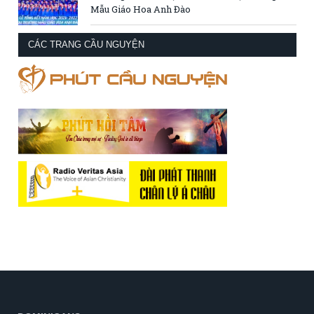
Mẫu Giáo Hoa Anh Đào
CÁC TRANG CẦU NGUYỆN