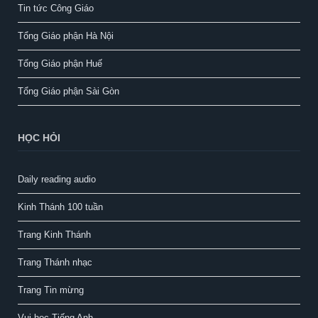
Tin tức Công Giáo
Tổng Giáo phận Hà Nội
Tổng Giáo phận Huế
Tổng Giáo phận Sài Gòn
HỌC HỎI
Daily reading audio
Kinh Thánh 100 tuần
Trang Kinh Thánh
Trang Thánh nhạc
Trang Tin mừng
Vui học Tiếng Anh