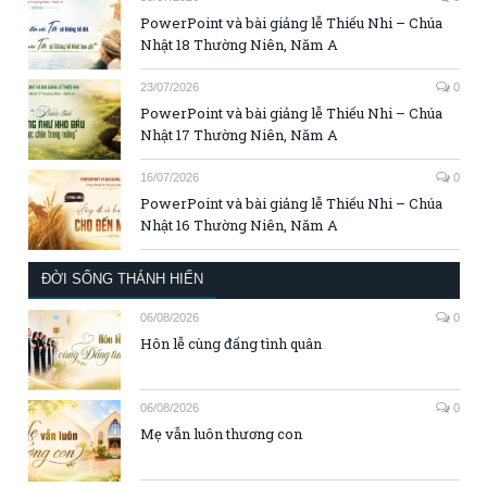
PowerPoint và bài giảng lễ Thiếu Nhi – Chúa
Nhật 18 Thường Niên, Năm A
23/07/2026
0
PowerPoint và bài giảng lễ Thiếu Nhi – Chúa
Nhật 17 Thường Niên, Năm A
16/07/2026
0
PowerPoint và bài giảng lễ Thiếu Nhi – Chúa
Nhật 16 Thường Niên, Năm A
ĐỜI SỐNG THÁNH HIẾN
06/08/2026
0
Hôn lễ cùng đấng tình quân
06/08/2026
0
Mẹ vẫn luôn thương con