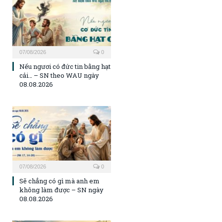
07/08/2026
0
Nếu ngươi có đức tin bằng hạt
cải… – SN theo WAU ngày
08.08.2026
07/08/2026
0
Sẽ chẳng có gì mà anh em
không làm được – SN ngày
08.08.2026