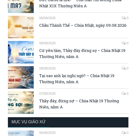
Nhật XIX Thường Niên A
08/08/2026
0
Chầu Thánh Thể – Chúa Nhật, ngày 09.08.2026
08/08/2026
0
Cứ yên tâm, Thầy đây đừng sợ – Chúa Nhật 19
Thường Niên, năm A
08/08/2026
0
Tại sao anh lại nghi ngờ? – Chúa Nhật 19
Thường Niên, năm A
07/08/2026
0
Thầy đây, đừng sợ! – Chúa Nhật 19 Thường
Niên, năm A
MỤC VỤ GIÁO XỨ
06/08/2026
0