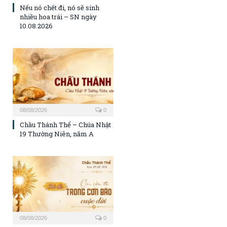
Nếu nó chết đi, nó sẽ sinh
nhiều hoa trái – SN ngày
10.08.2026
08/08/2026
0
Chầu Thánh Thể – Chúa Nhật
19 Thường Niên, năm A
08/08/2026
0