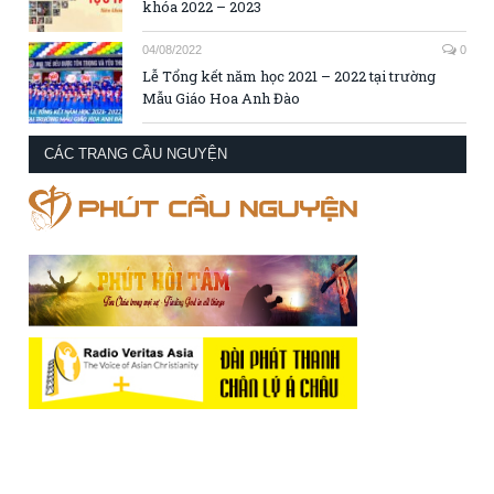
khóa 2022 – 2023
04/08/2022
0
Lễ Tổng kết năm học 2021 – 2022 tại trường
Mẫu Giáo Hoa Anh Đào
CÁC TRANG CẦU NGUYỆN