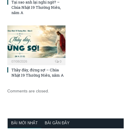
Tại sao anh lại nghi ngờ? –
Chúa Nhật 19 Thường Niên,
năm A
07/08/2026
0
Thầy đây, đừng sợ! – Chúa
Nhật 19 Thường Niên, năm A
Comments are closed.
BÀI MỚI NHẤT
BÀI GẦN ĐÂY