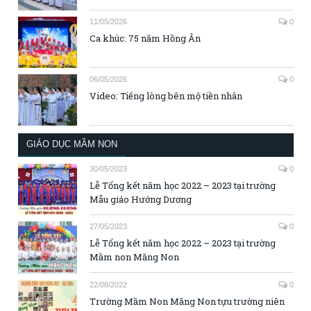
11/05/2026
0
Ca khúc: 75 năm Hồng Ân
06/05/2026
0
Video: Tiếng lòng bên mộ tiền nhân
GIÁO DỤC MẦM NON
30/05/2023
0
Lễ Tổng kết năm học 2022 – 2023 tại trường
Mẫu giáo Hướng Dương
27/05/2023
0
Lễ Tổng kết năm học 2022 – 2023 tại trường
Mầm non Măng Non
22/08/2022
0
Trường Mầm Non Măng Non tựu trường niên