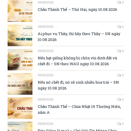
09/08/2026
0
Chầu Thánh Thể – Thứ Hai, ngày 10.08.2026
09/08/2026
0
Ai phục vụ Thầy, thì hãy theo Thầy – SN ngày
10.08.2026
09/08/2026
0
Nếu hạt giống không bị chôn vùi dưới đất và
chết đi – SN theo WAU ngày 10.08.2026
09/08/2026
0
Nếu nó chết đi, nó sẽ sinh nhiều hoa trái – SN
ngày 10.08.2026
08/08/2026
0
Chầu Thánh Thể – Chúa Nhật 19 Thường Niên,
năm A
08/08/2026
0
Đức Giêsu là ma? – Chú Giải Tin Mừng Chúa