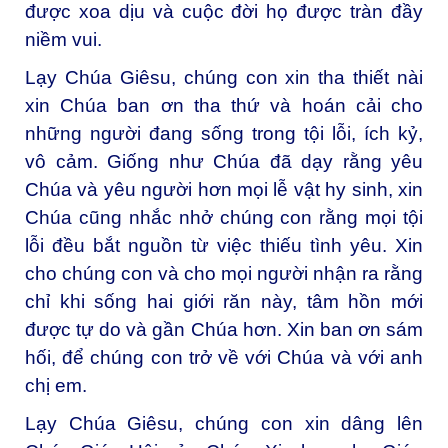
được xoa dịu và cuộc đời họ được tràn đầy
niềm vui.
Lạy Chúa Giêsu, chúng con xin tha thiết nài
xin Chúa ban ơn tha thứ và hoán cải cho
những người đang sống trong tội lỗi, ích kỷ,
vô cảm. Giống như Chúa đã dạy rằng yêu
Chúa và yêu người hơn mọi lễ vật hy sinh, xin
Chúa cũng nhắc nhở chúng con rằng mọi tội
lỗi đều bắt nguồn từ việc thiếu tình yêu. Xin
cho chúng con và cho mọi người nhận ra rằng
chỉ khi sống hai giới răn này, tâm hồn mới
được tự do và gần Chúa hơn. Xin ban ơn sám
hối, để chúng con trở về với Chúa và với anh
chị em.
Lạy Chúa Giêsu, chúng con xin dâng lên