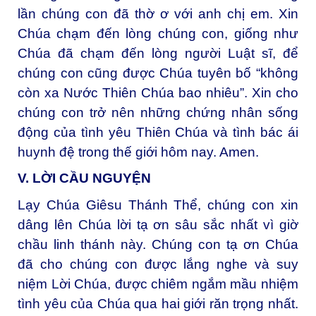
lần chúng con đã thờ ơ với anh chị em. Xin
Chúa chạm đến lòng chúng con, giống như
Chúa đã chạm đến lòng người Luật sĩ, để
chúng con cũng được Chúa tuyên bố “không
còn xa Nước Thiên Chúa bao nhiêu”. Xin cho
chúng con trở nên những chứng nhân sống
động của tình yêu Thiên Chúa và tình bác ái
huynh đệ trong thế giới hôm nay. Amen.
V. LỜI CẦU NGUYỆN
Lạy Chúa Giêsu Thánh Thể, chúng con xin
dâng lên Chúa lời tạ ơn sâu sắc nhất vì giờ
chầu linh thánh này. Chúng con tạ ơn Chúa
đã cho chúng con được lắng nghe và suy
niệm Lời Chúa, được chiêm ngắm mầu nhiệm
tình yêu của Chúa qua hai giới răn trọng nhất.