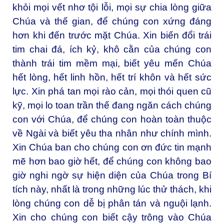
khỏi mọi vết nhơ tội lỗi, mọi sự chia lòng giữa
Chúa và thế gian, để chúng con xứng đáng
hơn khi đến trước mặt Chúa. Xin biến đổi trái
tim chai đá, ích kỷ, khô cằn của chúng con
thành trái tim mềm mại, biết yêu mến Chúa
hết lòng, hết linh hồn, hết trí khôn và hết sức
lực. Xin phá tan mọi rào cản, mọi thói quen cũ
kỹ, mọi lo toan trần thế đang ngăn cách chúng
con với Chúa, để chúng con hoàn toàn thuộc
về Ngài và biết yêu tha nhân như chính mình.
Xin Chúa ban cho chúng con ơn đức tin mạnh
mẽ hơn bao giờ hết, để chúng con không bao
giờ nghi ngờ sự hiện diện của Chúa trong Bí
tích này, nhất là trong những lúc thử thách, khi
lòng chúng con dễ bị phân tán và nguội lạnh.
Xin cho chúng con biết cậy trông vào Chúa