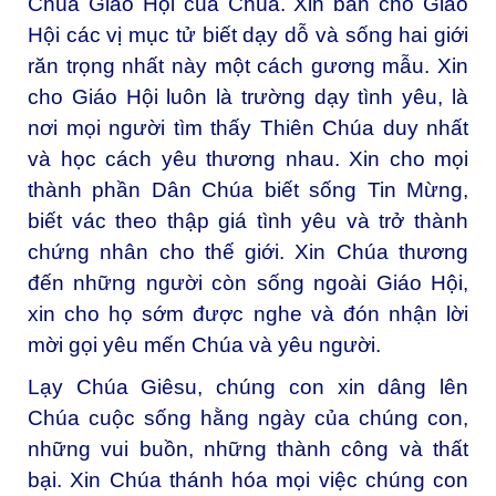
Chúa Giáo Hội của Chúa. Xin ban cho Giáo
Hội các vị mục tử biết dạy dỗ và sống hai giới
răn trọng nhất này một cách gương mẫu. Xin
cho Giáo Hội luôn là trường dạy tình yêu, là
nơi mọi người tìm thấy Thiên Chúa duy nhất
và học cách yêu thương nhau. Xin cho mọi
thành phần Dân Chúa biết sống Tin Mừng,
biết vác theo thập giá tình yêu và trở thành
chứng nhân cho thế giới. Xin Chúa thương
đến những người còn sống ngoài Giáo Hội,
xin cho họ sớm được nghe và đón nhận lời
mời gọi yêu mến Chúa và yêu người.
Lạy Chúa Giêsu, chúng con xin dâng lên
Chúa cuộc sống hằng ngày của chúng con,
những vui buồn, những thành công và thất
bại. Xin Chúa thánh hóa mọi việc chúng con