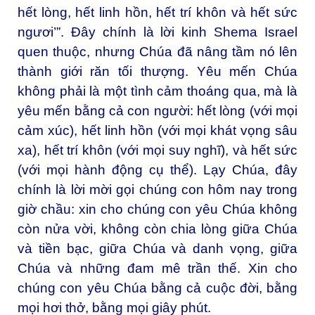
hết lòng, hết linh hồn, hết trí khôn và hết sức
ngươi’”. Đây chính là lời kinh Shema Israel
quen thuộc, nhưng Chúa đã nâng tầm nó lên
thành giới răn tối thượng. Yêu mến Chúa
không phải là một tình cảm thoáng qua, mà là
yêu mến bằng cả con người: hết lòng (với mọi
cảm xúc), hết linh hồn (với mọi khát vọng sâu
xa), hết trí khôn (với mọi suy nghĩ), và hết sức
(với mọi hành động cụ thể). Lạy Chúa, đây
chính là lời mời gọi chúng con hôm nay trong
giờ chầu: xin cho chúng con yêu Chúa không
còn nửa vời, không còn chia lòng giữa Chúa
và tiền bạc, giữa Chúa và danh vọng, giữa
Chúa và những đam mê trần thế. Xin cho
chúng con yêu Chúa bằng cả cuộc đời, bằng
mọi hơi thở, bằng mọi giây phút.