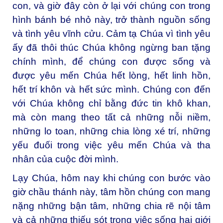
con, và giờ đây còn ở lại với chúng con trong
hình bánh bé nhỏ này, trở thành nguồn sống
và tình yêu vĩnh cửu. Cảm tạ Chúa vì tình yêu
ấy đã thôi thúc Chúa không ngừng ban tặng
chính mình, để chúng con được sống và
được yêu mến Chúa hết lòng, hết linh hồn,
hết trí khôn và hết sức mình. Chúng con đến
với Chúa không chỉ bằng đức tin khô khan,
mà còn mang theo tất cả những nỗi niềm,
những lo toan, những chia lòng xé trí, những
yếu đuối trong việc yêu mến Chúa và tha
nhân của cuộc đời mình.
Lạy Chúa, hôm nay khi chúng con bước vào
giờ chầu thánh này, tâm hồn chúng con mang
nặng những bận tâm, những chia rẽ nội tâm
và cả những thiếu sót trong việc sống hai giới