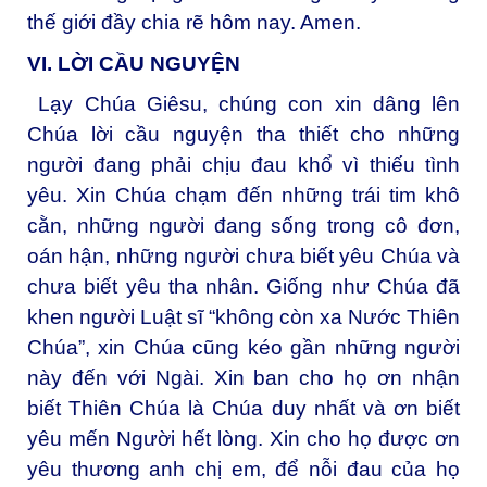
thế giới đầy chia rẽ hôm nay. Amen.
VI. LỜI CẦU NGUYỆN
Lạy Chúa Giêsu, chúng con xin dâng lên
Chúa lời cầu nguyện tha thiết cho những
người đang phải chịu đau khổ vì thiếu tình
yêu. Xin Chúa chạm đến những trái tim khô
cằn, những người đang sống trong cô đơn,
oán hận, những người chưa biết yêu Chúa và
chưa biết yêu tha nhân. Giống như Chúa đã
khen người Luật sĩ “không còn xa Nước Thiên
Chúa”, xin Chúa cũng kéo gần những người
này đến với Ngài. Xin ban cho họ ơn nhận
biết Thiên Chúa là Chúa duy nhất và ơn biết
yêu mến Người hết lòng. Xin cho họ được ơn
yêu thương anh chị em, để nỗi đau của họ