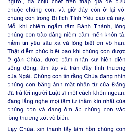
người, đã chịu chết trên thập giá để cứu
chuộc chúng con, và giờ đây còn ở lại với
chúng con trong Bí tích Tình Yêu cao cả này.
Mỗi khi chiêm ngắm tấm Bánh Thánh, lòng
chúng con trào dâng niềm cảm mến khôn tả,
niềm tin yêu sâu xa và lòng biết ơn vô hạn.
Thật diễm phúc biết bao khi chúng con được
ở gần Chúa, được cảm nhận sự hiện diện
sống động, ấm áp và tràn đầy tình thương
của Ngài. Chúng con tin rằng Chúa đang nhìn
chúng con bằng ánh mắt nhân từ của Đấng
đã trả lời người Luật sĩ một cách khôn ngoan,
đang lắng nghe mọi tâm tư thầm kín nhất của
chúng con và đang ôm ấp chúng con vào
lòng thương xót vô biên.
Lạy Chúa, xin thanh tẩy tâm hồn chúng con