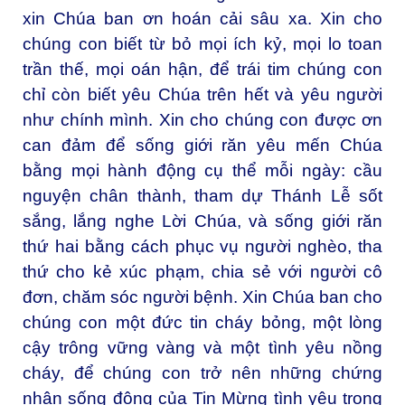
xin Chúa ban ơn hoán cải sâu xa. Xin cho
chúng con biết từ bỏ mọi ích kỷ, mọi lo toan
trần thế, mọi oán hận, để trái tim chúng con
chỉ còn biết yêu Chúa trên hết và yêu người
như chính mình. Xin cho chúng con được ơn
can đảm để sống giới răn yêu mến Chúa
bằng mọi hành động cụ thể mỗi ngày: cầu
nguyện chân thành, tham dự Thánh Lễ sốt
sắng, lắng nghe Lời Chúa, và sống giới răn
thứ hai bằng cách phục vụ người nghèo, tha
thứ cho kẻ xúc phạm, chia sẻ với người cô
đơn, chăm sóc người bệnh. Xin Chúa ban cho
chúng con một đức tin cháy bỏng, một lòng
cậy trông vững vàng và một tình yêu nồng
cháy, để chúng con trở nên những chứng
nhân sống động của Tin Mừng tình yêu trong