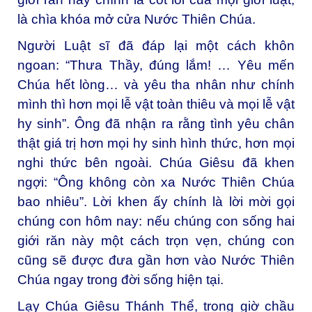
là chìa khóa mở cửa Nước Thiên Chúa.
Người Luật sĩ đã đáp lại một cách khôn
ngoan: “Thưa Thầy, đúng lắm! … Yêu mến
Chúa hết lòng… và yêu tha nhân như chính
mình thì hơn mọi lễ vật toàn thiêu và mọi lễ vật
hy sinh”. Ông đã nhận ra rằng tình yêu chân
thật giá trị hơn mọi hy sinh hình thức, hơn mọi
nghi thức bên ngoài. Chúa Giêsu đã khen
ngợi: “Ông không còn xa Nước Thiên Chúa
bao nhiêu”. Lời khen ấy chính là lời mời gọi
chúng con hôm nay: nếu chúng con sống hai
giới răn này một cách trọn vẹn, chúng con
cũng sẽ được đưa gần hơn vào Nước Thiên
Chúa ngay trong đời sống hiện tại.
Lạy Chúa Giêsu Thánh Thể, trong giờ chầu