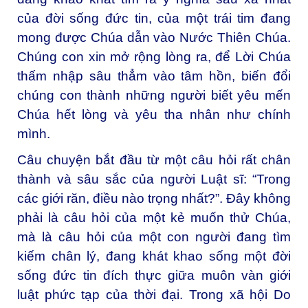
của đời sống đức tin, của một trái tim đang
mong được Chúa dẫn vào Nước Thiên Chúa.
Chúng con xin mở rộng lòng ra, để Lời Chúa
thấm nhập sâu thẳm vào tâm hồn, biến đổi
chúng con thành những người biết yêu mến
Chúa hết lòng và yêu tha nhân như chính
mình.
Câu chuyện bắt đầu từ một câu hỏi rất chân
thành và sâu sắc của người Luật sĩ: “Trong
các giới răn, điều nào trọng nhất?”. Đây không
phải là câu hỏi của một kẻ muốn thử Chúa,
mà là câu hỏi của một con người đang tìm
kiếm chân lý, đang khát khao sống một đời
sống đức tin đích thực giữa muôn vàn giới
luật phức tạp của thời đại. Trong xã hội Do