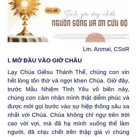
Lm. Anmai, CSsR
I. MỞ ĐẦU VÀO GIỜ CHẦU
Lạy Chúa Giêsu Thánh Thể, chúng con xin
hết lòng tôn thờ và ngợi khen Chúa. Giờ đây,
trước Mầu Nhiệm Tình Yêu vô biên này,
chúng con cảm nhận mình thật diễm phúc và
được mời gọi bước vào sự hiệp thông sâu xa
nhất với Chúa. Chúa không chỉ ngự trên trời
cao vời vợi, mà đã hạ mình xuống thế làm
người, đã chịu chết trên thập giá vì chúng