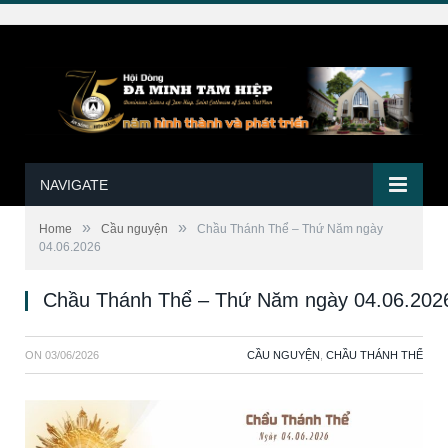
NAVIGATE
»
»
Home
Cầu nguyện
Chầu Thánh Thể – Thứ Năm ngày
04.06.2026
Chầu Thánh Thể – Thứ Năm ngày 04.06.202
ON
03/06/2026
CẦU NGUYỆN
,
CHẦU THÁNH THỂ