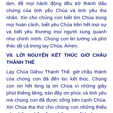
làm, để mọi hành động đều trở thành dấu
chứng của tình yêu Chúa và tình yêu tha
nhân. Xin cho chúng con biết tìm Chúa trong
mọi hoàn cảnh, biết yêu Chúa trên hết mọi sự
và biết yêu thương mọi người xung quanh
như chính mình. Chúng con tin tưởng và phó
thác tất cả trong tay Chúa. Amen.
VII. LỜI NGUYỆN KẾT THÚC GIỜ CHẦU
THÁNH THỂ
Lạy Chúa Giêsu Thánh Thể, giờ chầu thánh
của chúng con đã đến lúc kết thúc. Chúng
con xin hết lòng tạ ơn Chúa vì những giây
phút thiêng liêng, tràn đầy ơn phúc và tình yêu
mà chúng con đã được sống bên cạnh Chúa.
Xin Chúa tha thứ cho chúng con những thiếu