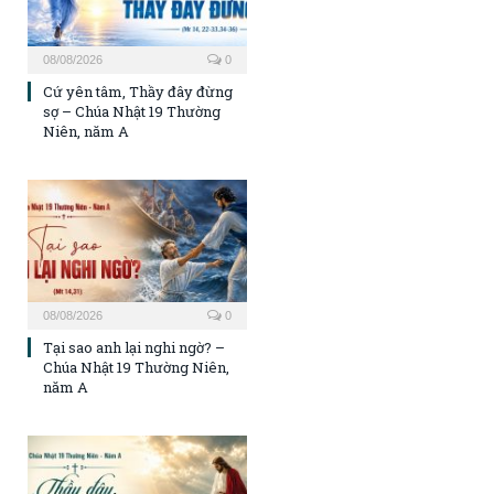
08/08/2026
0
Cứ yên tâm, Thầy đây đừng
sợ – Chúa Nhật 19 Thường
Niên, năm A
08/08/2026
0
Tại sao anh lại nghi ngờ? –
Chúa Nhật 19 Thường Niên,
năm A