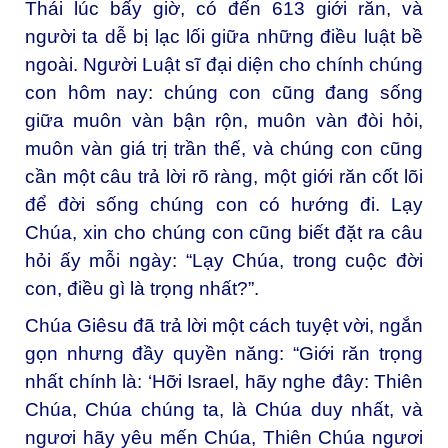
Thái lúc bấy giờ, có đến 613 giới răn, và
người ta dễ bị lạc lối giữa những điều luật bề
ngoài. Người Luật sĩ đại diện cho chính chúng
con hôm nay: chúng con cũng đang sống
giữa muôn vàn bận rộn, muôn vàn đòi hỏi,
muôn vàn giá trị trần thế, và chúng con cũng
cần một câu trả lời rõ ràng, một giới răn cốt lõi
để đời sống chúng con có hướng đi. Lạy
Chúa, xin cho chúng con cũng biết đặt ra câu
hỏi ấy mỗi ngày: “Lạy Chúa, trong cuộc đời
con, điều gì là trọng nhất?”.
Chúa Giêsu đã trả lời một cách tuyệt vời, ngắn
gọn nhưng đầy quyền năng: “Giới răn trọng
nhất chính là: ‘Hỡi Israel, hãy nghe đây: Thiên
Chúa, Chúa chúng ta, là Chúa duy nhất, và
ngươi hãy yêu mến Chúa, Thiên Chúa ngươi