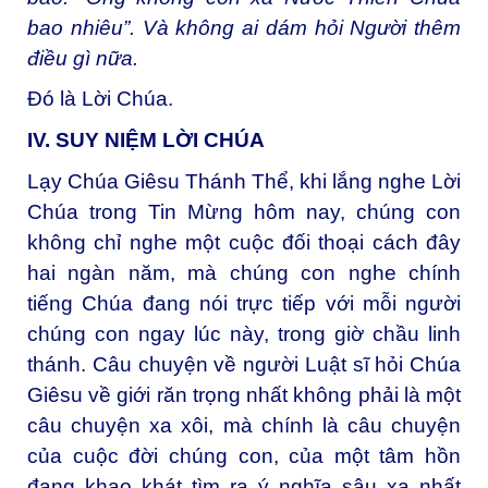
bao nhiêu”. Và không ai dám hỏi Người thêm
điều gì nữa.
Đó là Lời Chúa.
IV. SUY NIỆM LỜI CHÚA
Lạy Chúa Giêsu Thánh Thể, khi lắng nghe Lời
Chúa trong Tin Mừng hôm nay, chúng con
không chỉ nghe một cuộc đối thoại cách đây
hai ngàn năm, mà chúng con nghe chính
tiếng Chúa đang nói trực tiếp với mỗi người
chúng con ngay lúc này, trong giờ chầu linh
thánh. Câu chuyện về người Luật sĩ hỏi Chúa
Giêsu về giới răn trọng nhất không phải là một
câu chuyện xa xôi, mà chính là câu chuyện
của cuộc đời chúng con, của một tâm hồn
đang khao khát tìm ra ý nghĩa sâu xa nhất