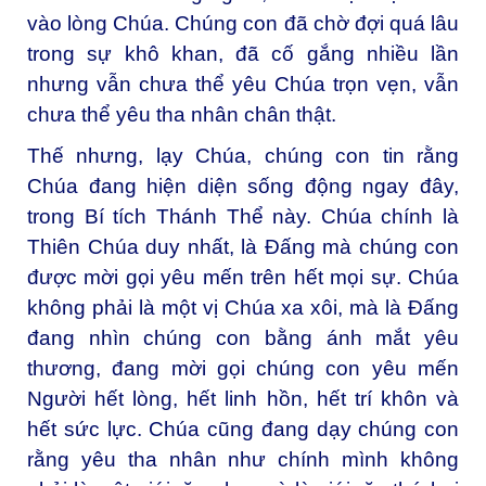
vào lòng Chúa. Chúng con đã chờ đợi quá lâu
trong sự khô khan, đã cố gắng nhiều lần
nhưng vẫn chưa thể yêu Chúa trọn vẹn, vẫn
chưa thể yêu tha nhân chân thật.
Thế nhưng, lạy Chúa, chúng con tin rằng
Chúa đang hiện diện sống động ngay đây,
trong Bí tích Thánh Thể này. Chúa chính là
Thiên Chúa duy nhất, là Đấng mà chúng con
được mời gọi yêu mến trên hết mọi sự. Chúa
không phải là một vị Chúa xa xôi, mà là Đấng
đang nhìn chúng con bằng ánh mắt yêu
thương, đang mời gọi chúng con yêu mến
Người hết lòng, hết linh hồn, hết trí khôn và
hết sức lực. Chúa cũng đang dạy chúng con
rằng yêu tha nhân như chính mình không