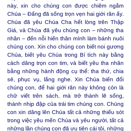
này, xin cho chúng con được chiêm ngắm
Chúa – Đấng đã sống trọn vẹn hai giới răn ấy.
Chúa đã yêu Chúa Cha hết lòng trên Thập
Giá, và Chúa đã yêu chúng con – những tha
nhân – đến nỗi hiến thân mình làm bánh nuôi
chúng con. Xin cho chúng con biết noi gương
Chúa, biết yêu Chúa trong Bí tích này bằng
cách dâng trọn con tim, và biết yêu tha nhân
bằng những hành động cụ thể: tha thứ, chia
sẻ, phục vụ, lắng nghe. Xin Chúa biến đổi
chúng con, để hai giới răn này không còn là
chữ viết trên sách, mà trở thành lẽ sống,
thành nhịp đập của trái tim chúng con. Chúng
con xin dâng lên Chúa tất cả những thiếu sót
trong việc yêu mến Chúa và yêu người, tất cả
những lần chúng con đã ưu tiên cái tôi, những