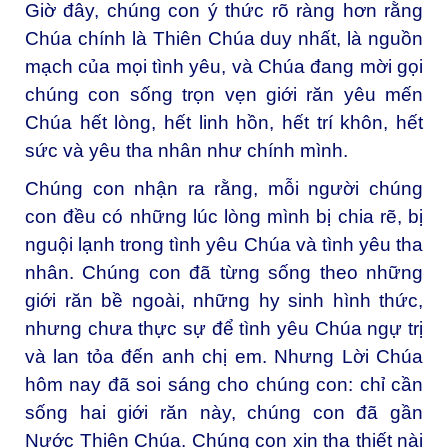
Giờ đây, chúng con ý thức rõ ràng hơn rằng
Chúa chính là Thiên Chúa duy nhất, là nguồn
mạch của mọi tình yêu, và Chúa đang mời gọi
chúng con sống trọn vẹn giới răn yêu mến
Chúa hết lòng, hết linh hồn, hết trí khôn, hết
sức và yêu tha nhân như chính mình.
Chúng con nhận ra rằng, mỗi người chúng
con đều có những lúc lòng mình bị chia rẽ, bị
nguội lạnh trong tình yêu Chúa và tình yêu tha
nhân. Chúng con đã từng sống theo những
giới răn bề ngoài, những hy sinh hình thức,
nhưng chưa thực sự để tình yêu Chúa ngự trị
và lan tỏa đến anh chị em. Nhưng Lời Chúa
hôm nay đã soi sáng cho chúng con: chỉ cần
sống hai giới răn này, chúng con đã gần
Nước Thiên Chúa. Chúng con xin tha thiết nài