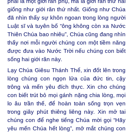
phải là một giới răn phụ, mà là giới răn thứ hai
giống như giới răn thứ nhất. Giống như Chúa
đã nhìn thấy sự khôn ngoan trong lòng người
Luật sĩ và tuyên bố “ông không còn xa Nước
Thiên Chúa bao nhiêu”, Chúa cũng đang nhìn
thấy nơi mỗi người chúng con một tiềm năng
được đưa vào Nước Trời nếu chúng con biết
sống hai giới răn này.
Lạy Chúa Giêsu Thánh Thể, xin đốt lên trong
lòng chúng con ngọn lửa của đức tin, cậy
trông và mến yêu đích thực. Xin cho chúng
con biết trút bỏ mọi gánh nặng chia lòng, mọi
lo âu trần thế, để hoàn toàn sống trọn vẹn
trong giây phút thiêng liêng này. Xin mở tai
chúng con để nghe tiếng Chúa mời gọi “Hãy
yêu mến Chúa hết lòng”, mở mắt chúng con