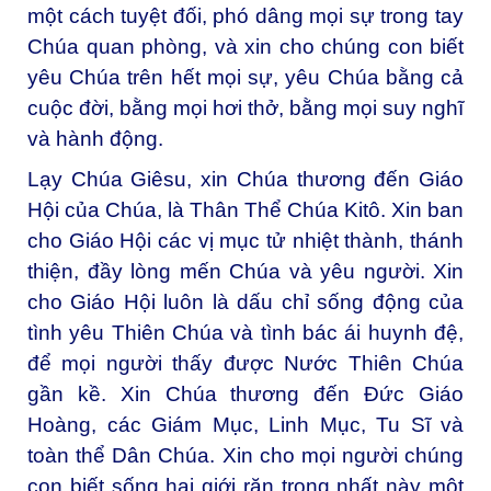
một cách tuyệt đối, phó dâng mọi sự trong tay
Chúa quan phòng, và xin cho chúng con biết
yêu Chúa trên hết mọi sự, yêu Chúa bằng cả
cuộc đời, bằng mọi hơi thở, bằng mọi suy nghĩ
và hành động.
Lạy Chúa Giêsu, xin Chúa thương đến Giáo
Hội của Chúa, là Thân Thể Chúa Kitô. Xin ban
cho Giáo Hội các vị mục tử nhiệt thành, thánh
thiện, đầy lòng mến Chúa và yêu người. Xin
cho Giáo Hội luôn là dấu chỉ sống động của
tình yêu Thiên Chúa và tình bác ái huynh đệ,
để mọi người thấy được Nước Thiên Chúa
gần kề. Xin Chúa thương đến Đức Giáo
Hoàng, các Giám Mục, Linh Mục, Tu Sĩ và
toàn thể Dân Chúa. Xin cho mọi người chúng
con biết sống hai giới răn trọng nhất này một