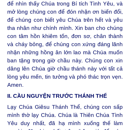
để nhìn thấy Chúa trong Bí tích Tình Yêu, và
mở lòng chúng con để đón nhận ơn biến đổi,
để chúng con biết yêu Chúa trên hết và yêu
tha nhân như chính mình. Xin ban cho chúng
con tâm hồn khiêm tốn, đơn sơ, chân thành
và cháy bỏng, để chúng con xứng đáng lãnh
nhận những hồng ân lớn lao mà Chúa muốn
ban tặng trong giờ chầu này. Chúng con xin
dâng lên Chúa giờ chầu thánh này với tất cả
lòng yêu mến, tin tưởng và phó thác trọn vẹn.
Amen.
II. CẦU NGUYỆN TRƯỚC THÁNH THỂ
Lạy Chúa Giêsu Thánh Thể, chúng con sấp
mình thờ lạy Chúa. Chúa là Thiên Chúa Tình
Yêu duy nhất, đã hạ mình xuống thế làm