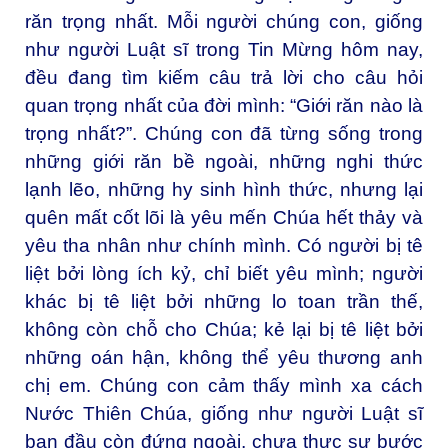
răn trọng nhất. Mỗi người chúng con, giống
như người Luật sĩ trong Tin Mừng hôm nay,
đều đang tìm kiếm câu trả lời cho câu hỏi
quan trọng nhất của đời mình: “Giới răn nào là
trọng nhất?”. Chúng con đã từng sống trong
những giới răn bề ngoài, những nghi thức
lạnh lẽo, những hy sinh hình thức, nhưng lại
quên mất cốt lõi là yêu mến Chúa hết thảy và
yêu tha nhân như chính mình. Có người bị tê
liệt bởi lòng ích kỷ, chỉ biết yêu mình; người
khác bị tê liệt bởi những lo toan trần thế,
không còn chỗ cho Chúa; kẻ lại bị tê liệt bởi
những oán hận, không thể yêu thương anh
chị em. Chúng con cảm thấy mình xa cách
Nước Thiên Chúa, giống như người Luật sĩ
ban đầu còn đứng ngoài, chưa thực sự bước