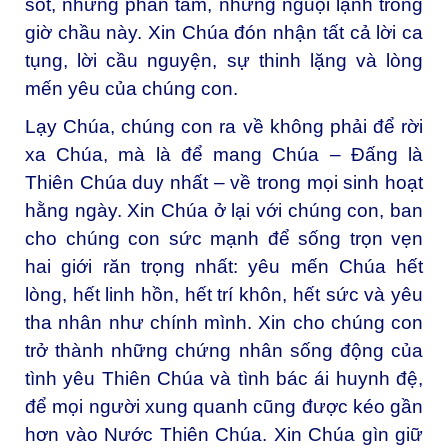
sót, những phân tâm, những nguội lạnh trong
giờ chầu này. Xin Chúa đón nhận tất cả lời ca
tụng, lời cầu nguyện, sự thinh lặng và lòng
mến yêu của chúng con.
Lạy Chúa, chúng con ra về không phải để rời
xa Chúa, mà là để mang Chúa – Đấng là
Thiên Chúa duy nhất – về trong mọi sinh hoạt
hằng ngày. Xin Chúa ở lại với chúng con, ban
cho chúng con sức mạnh để sống trọn vẹn
hai giới răn trọng nhất: yêu mến Chúa hết
lòng, hết linh hồn, hết trí khôn, hết sức và yêu
tha nhân như chính mình. Xin cho chúng con
trở thành những chứng nhân sống động của
tình yêu Thiên Chúa và tình bác ái huynh đệ,
để mọi người xung quanh cũng được kéo gần
hơn vào Nước Thiên Chúa. Xin Chúa gìn giữ