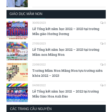
GIÁO DỤC MẦM NON
30/05/2023
0
Lễ Tổng kết năm học 2022 – 2023 tại trường
Mẫu giáo Hướng Dương
27/05/2023
0
Lễ Tổng kết năm học 2022 – 2023 tại trường
Mầm non Măng Non
22/08/2022
0
Trường Mầm Non Măng Non tựu trường niên
khóa 2022 – 2023
04/08/2022
0
Lễ Tổng kết năm học 2021 – 2022 tại trường
Mẫu Giáo Hoa Anh Đào
CÁC TRANG CẦU NGUYỆN