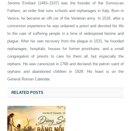
Jerome Emiliani (1483–1537) was the founder of the Somoscan
Fathers, an order that runs schools and orphanages in Italy. Born in
Venice, he became an offi cer of the Venetian army. In 1518, after a
conversion experience he was ordained a priest and devoted his life
to the care of suffering people in a time of widespread famine and
plague. After his own recovery from the plague in 1531, he founded
orphanages, hospitals, houses for former prostitutes, and a small
congregation of priests to care for them all, but especially the
orphans. He was canonized in 1768 and declared the patron saint of
orphans and abandoned children in 1928. His feast is on the
General Roman Calendar.
RELATED POSTS