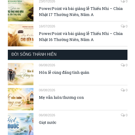
23/07/2026
0
PowerPoint và bài giảng lễ Thiếu Nhi – Chúa
Nhật 17 Thường Niên, Năm A
16/07/2026
0
PowerPoint và bài giảng lễ Thiếu Nhi – Chúa
Nhật 16 Thường Niên, Năm A
ĐỜI SỐNG THÁNH HIẾN
06/08/2026
0
Hôn lễ cùng đấng tình quân
06/08/2026
0
Mẹ vẫn luôn thương con
06/08/2026
0
Giọt nước