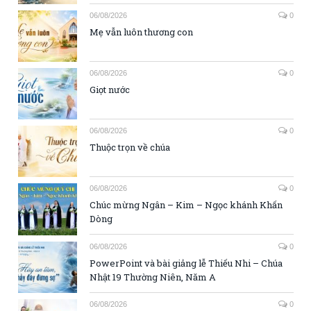
06/08/2026
0
Mẹ vẫn luôn thương con
06/08/2026
0
Giọt nước
06/08/2026
0
Thuộc trọn về chúa
06/08/2026
0
Chúc mừng Ngân – Kim – Ngọc khánh Khấn
Dòng
06/08/2026
0
PowerPoint và bài giảng lễ Thiếu Nhi – Chúa
Nhật 19 Thường Niên, Năm A
06/08/2026
0