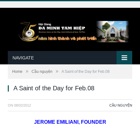
NAVIGATE
»
»
Home
Cầu nguyện
A Saint of the Day for Feb.08
A Saint of the Day for Feb.08
ON
08/02/2012
CẦU NGUYỆN
JEROME EMILIANI, FOUNDER