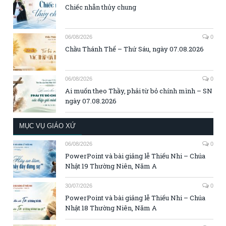
Chiếc nhẫn thủy chung
06/08/2026
0
Chầu Thánh Thể – Thứ Sáu, ngày 07.08.2026
06/08/2026
0
Ai muốn theo Thầy, phải từ bỏ chính mình – SN
ngày 07.08.2026
MỤC VỤ GIÁO XỨ
06/08/2026
0
PowerPoint và bài giảng lễ Thiếu Nhi – Chúa
Nhật 19 Thường Niên, Năm A
30/07/2026
0
PowerPoint và bài giảng lễ Thiếu Nhi – Chúa
Nhật 18 Thường Niên, Năm A