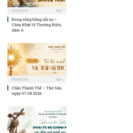
06/08/2026
0
Đừng sống bằng nỗi sợ –
Chúa Nhật 19 Thường Niên,
năm A
06/08/2026
0
Chầu Thánh Thể – Thứ Sáu,
ngày 07.08.2026