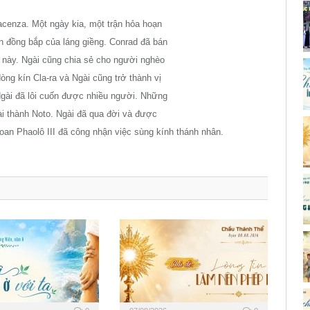
acenza. Một ngày kia, một trận hỏa hoạn
h đồng bắp của láng giềng. Conrad đã bán
nề này. Ngài cũng chia sẻ cho người nghèo
òng kín Cla-ra và Ngài cũng trở thành vị
Ngài đã lôi cuốn được nhiều người. Những
ài thành Noto. Ngài đã qua đời và được
ioan Phaolô III đã công nhận việc sùng kính thánh nhân.