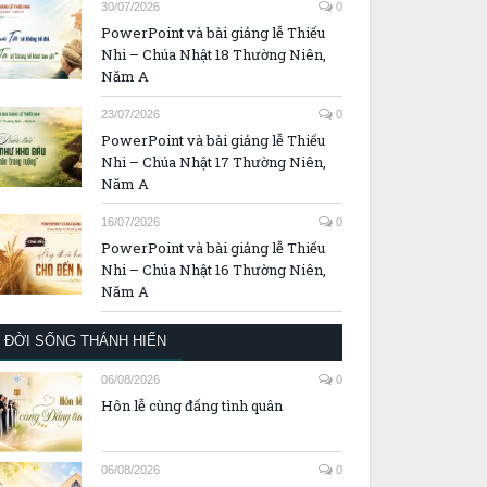
30/07/2026
0
PowerPoint và bài giảng lễ Thiếu
Nhi – Chúa Nhật 18 Thường Niên,
Năm A
23/07/2026
0
PowerPoint và bài giảng lễ Thiếu
Nhi – Chúa Nhật 17 Thường Niên,
Năm A
16/07/2026
0
PowerPoint và bài giảng lễ Thiếu
Nhi – Chúa Nhật 16 Thường Niên,
Năm A
ĐỜI SỐNG THÁNH HIẾN
06/08/2026
0
Hôn lễ cùng đấng tình quân
06/08/2026
0