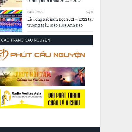
trường niên khóa 2022 – 2023
04/08/2022
0
Lễ Tổng kết năm học 2021 – 2022 tại
trường Mẫu Giáo Hoa Anh Đào
CÁC TRANG CẦU NGUYỆN