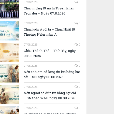
07/08/2026
0
Chúc mừng 19 nữ tu Tuyên khấn
Trọn đời – Ngày 07.8.2026
07/08/2026
0
Chúa luôn ở với ta – Chúa Nhật 19
Thường Niên, năm A
07/08/2026
0
Chầu Thánh Thể – Thứ Bảy, ngày
08.08.2026
07/08/2026
0
Nếu anh em có lòng tin lớn bằng hạt
cải – SN ngày 08.08.2026
07/08/2026
0
Nếu ngươi có đức tin bằng hạt cải…
– SN theo WAU ngày 08.08.2026
07/08/2026
0