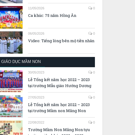
11/05/2026
0
Ca khúc: 75 năm Hồng Ân
06/05/2026
0
Video: Tiếng lòng bên mộ tiền nhân
GIÁO DỤC MẦM NON
30/05/2023
0
Lễ Tổng kết năm học 2022 – 2023
tại trường Mẫu giáo Hướng Dương
27/05/2023
0
Lễ Tổng kết năm học 2022 – 2023
tại trường Mầm non Măng Non
22/08/2022
0
Trường Mầm Non Măng Non tựu