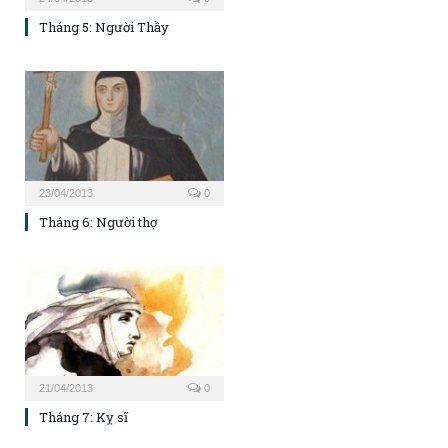
Tháng 5: Người Thầy
23/04/2013
0
Tháng 6: Người thợ
21/04/2013
0
Tháng 7: Kỵ sĩ