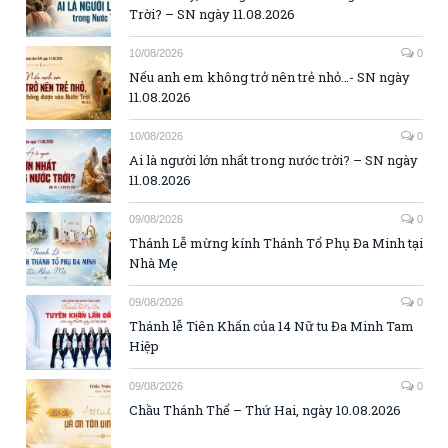
Trời? – SN ngày 11.08.2026
10/08/2026
0
Nếu anh em không trở nên trẻ nhỏ…- SN ngày
11.08.2026
10/08/2026
0
Ai là người lớn nhất trong nước trời? – SN ngày
11.08.2026
09/08/2026
0
Thánh Lễ mừng kính Thánh Tổ Phụ Đa Minh tại
Nhà Mẹ
09/08/2026
0
Thánh lễ Tiên Khấn của 14 Nữ tu Đa Minh Tam
Hiệp
09/08/2026
0
Chầu Thánh Thể – Thứ Hai, ngày 10.08.2026