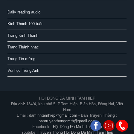
Daily reading audio
Kinh Thánh 100 tuần
Trang Kinh Thánh
Trang Thánh nhạc
Trang Tin mừng
Vui học Tiếng Anh
HỘI DÒNG ĐA MINH TAM HIỆP
Địa chỉ:
134/4, khu phố 5, P.Tam Hiệp, Biên Hòa, Đồng Nai, Việt
Nam
Email:
daminhtamhiep@gmail.com
-
Ban Truyền Thông :
bantruyenthongdmth@gmail.com
Facebook :
Hội Dòng Đa Minh Tam Hiệp
Youtube :
Truyền Thông Hội Dòng Đa Minh Tam Hiệp