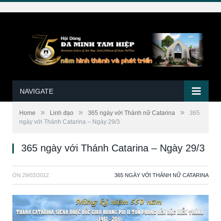
NAVIGATE
»
»
»
Home
Linh đạo
365 ngày với Thánh nữ Catarina
365
ngày với Thánh Catarina – Ngày 29/3
365 ngày với Thánh Catarina – Ngày 29/3
ON
29/03/2012
365 NGÀY VỚI THÁNH NỮ CATARINA