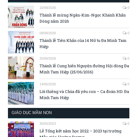
10/08/2026
0
Thánh lễ mừng Ngân-Kim-Ngọc Khánh Khấn
Dòng năm 2026
09/08/2026
0
Thánh lễ Tiên Khấn của 14 Nữ tu Đa Minh Tam
Hiệp
25/06/2026
0
Thánh lễ Cung hiến Nguyện đường Hội dòng Đa
Minh Tam Hiệp (25/06/2016)
14/05/2026
0
Lời thiêng và Chúa đã yêu con – Ca đoàn HD. Đa
Minh Tam Hiệp
GIÁO DỤC MẦM NON
30/05/2023
0
Lễ Tổng kết năm học 2022 – 2023 tại trường
Mẫu giáo Hướng Dương