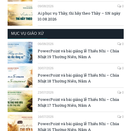
09/08/2026
0
Ai phục vụ Thầy, thì hãy theo Thầy – SN ngày
10.08.2026
MỤC VỤ GIÁO XỨ
06/08/2026
0
PowerPoint và bài giảng lễ Thiếu Nhi – Chúa
Nhật 19 Thường Niên, Năm A
30/07/2026
0
PowerPoint và bài giảng lễ Thiếu Nhi – Chúa
Nhật 18 Thường Niên, Năm A
23/07/2026
0
PowerPoint và bài giảng lễ Thiếu Nhi – Chúa
Nhật 17 Thường Niên, Năm A
16/07/2026
0
PowerPoint và bài giảng lễ Thiếu Nhi – Chúa
Nhật 16 Thường Niên, Năm A