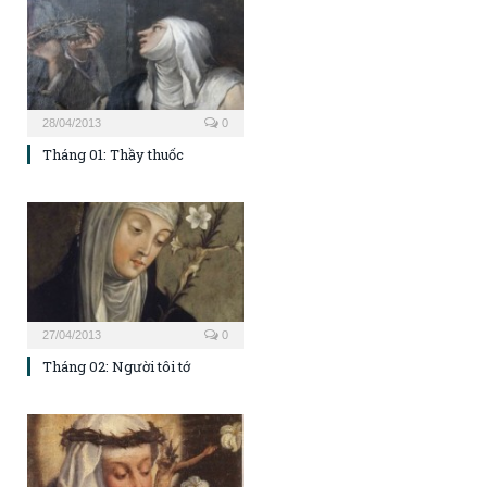
28/04/2013
0
Tháng 01: Thầy thuốc
27/04/2013
0
Tháng 02: Người tôi tớ