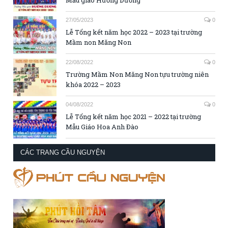
27/05/2023
0
Lễ Tổng kết năm học 2022 – 2023 tại trường
Mầm non Măng Non
22/08/2022
0
Trường Mầm Non Măng Non tựu trường niên
khóa 2022 – 2023
04/08/2022
0
Lễ Tổng kết năm học 2021 – 2022 tại trường
Mẫu Giáo Hoa Anh Đào
CÁC TRANG CẦU NGUYỆN