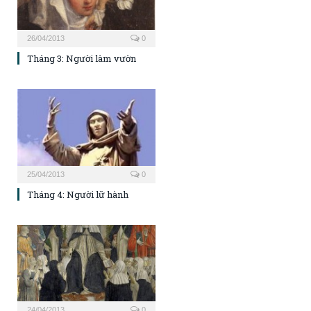
26/04/2013
0
Tháng 3: Người làm vườn
25/04/2013
0
Tháng 4: Người lữ hành
24/04/2013
0