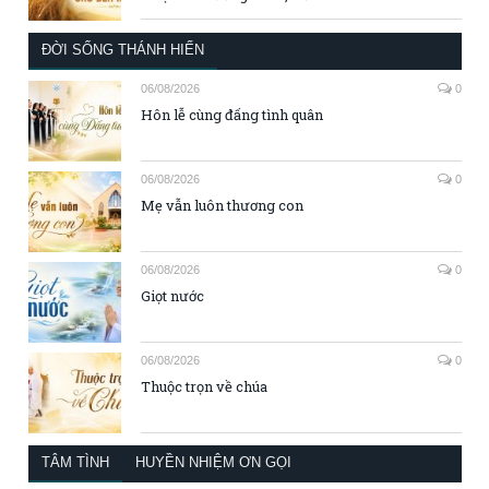
ĐỜI SỐNG THÁNH HIẾN
06/08/2026
0
Hôn lễ cùng đấng tình quân
06/08/2026
0
Mẹ vẫn luôn thương con
06/08/2026
0
Giọt nước
06/08/2026
0
Thuộc trọn về chúa
TÂM TÌNH
HUYỀN NHIỆM ƠN GỌI