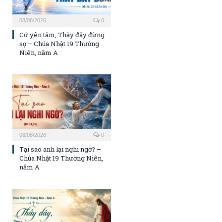
08/08/2026
0
Cứ yên tâm, Thầy đây đừng
sợ – Chúa Nhật 19 Thường
Niên, năm A
08/08/2026
0
Tại sao anh lại nghi ngờ? –
Chúa Nhật 19 Thường Niên,
năm A