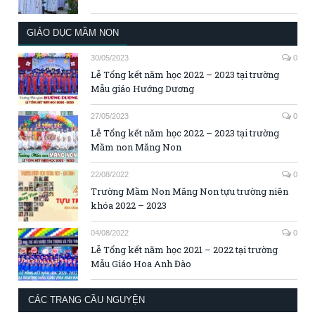
GIÁO DỤC MẦM NON
30/05/2023
0
Lễ Tổng kết năm học 2022 – 2023 tại trường
Mẫu giáo Hướng Dương
27/05/2023
0
Lễ Tổng kết năm học 2022 – 2023 tại trường
Mầm non Măng Non
22/08/2022
0
Trường Mầm Non Măng Non tựu trường niên
khóa 2022 – 2023
04/08/2022
0
Lễ Tổng kết năm học 2021 – 2022 tại trường
Mẫu Giáo Hoa Anh Đào
CÁC TRANG CẦU NGUYỆN