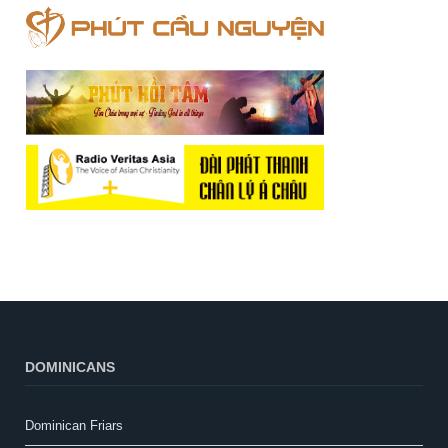
DOMINICANS
Dominican Friars