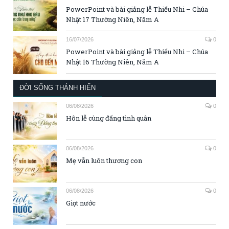
PowerPoint và bài giảng lễ Thiếu Nhi – Chúa
Nhật 17 Thường Niên, Năm A
16/07/2026
0
PowerPoint và bài giảng lễ Thiếu Nhi – Chúa
Nhật 16 Thường Niên, Năm A
ĐỜI SỐNG THÁNH HIẾN
06/08/2026
0
Hôn lễ cùng đấng tình quân
06/08/2026
0
Mẹ vẫn luôn thương con
06/08/2026
0
Giọt nước