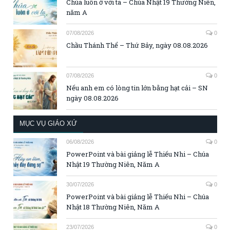
Chúa luôn ở với ta – Chúa Nhật 19 Thường Niên,
năm A
07/08/2026
0
Chầu Thánh Thể – Thứ Bảy, ngày 08.08.2026
07/08/2026
0
Nếu anh em có lòng tin lớn bằng hạt cải – SN
ngày 08.08.2026
MỤC VỤ GIÁO XỨ
06/08/2026
0
PowerPoint và bài giảng lễ Thiếu Nhi – Chúa
Nhật 19 Thường Niên, Năm A
30/07/2026
0
PowerPoint và bài giảng lễ Thiếu Nhi – Chúa
Nhật 18 Thường Niên, Năm A
23/07/2026
0