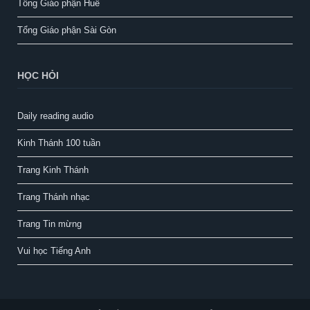
Tổng Giáo phận Huế
Tổng Giáo phận Sài Gòn
HỌC HỎI
Daily reading audio
Kinh Thánh 100 tuần
Trang Kinh Thánh
Trang Thánh nhạc
Trang Tin mừng
Vui học Tiếng Anh