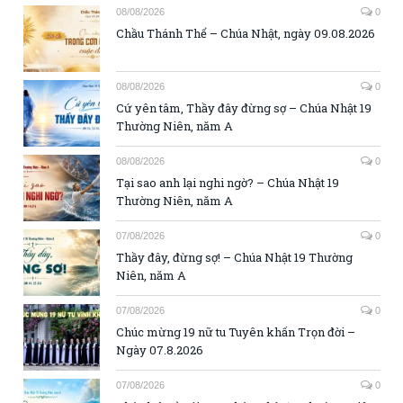
08/08/2026
0
Chầu Thánh Thể – Chúa Nhật, ngày 09.08.2026
08/08/2026
0
Cứ yên tâm, Thầy đây đừng sợ – Chúa Nhật 19
Thường Niên, năm A
08/08/2026
0
Tại sao anh lại nghi ngờ? – Chúa Nhật 19
Thường Niên, năm A
07/08/2026
0
Thầy đây, đừng sợ! – Chúa Nhật 19 Thường
Niên, năm A
07/08/2026
0
Chúc mừng 19 nữ tu Tuyên khấn Trọn đời –
Ngày 07.8.2026
07/08/2026
0