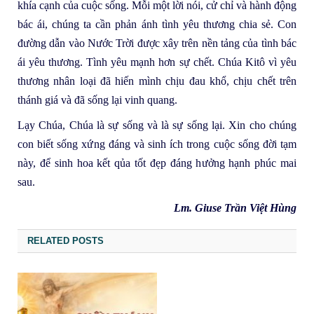
khía cạnh của cuộc sống. Mỗi một lời nói, cử chỉ và hành động
bác ái, chúng ta cần phản ánh tình yêu thương chia sẻ. Con
đường dẫn vào Nước Trời được xây trên nền tảng của tình bác
ái yêu thương. Tình yêu mạnh hơn sự chết. Chúa Kitô vì yêu
thương nhân loại đã hiến mình chịu đau khổ, chịu chết trên
thánh giá và đã sống lại vinh quang.
Lạy Chúa, Chúa là sự sống và là sự sống lại. Xin cho chúng
con biết sống xứng đáng và sinh ích trong cuộc sống đời tạm
này, để sinh hoa kết qủa tốt đẹp đáng hưởng hạnh phúc mai
sau.
Lm. Giuse Trần Việt Hùng
RELATED POSTS