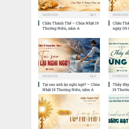
08/08/2026
0
08/08/2026
Chầu Thánh Thể – Chúa Nhật 19
Chầu Thá
Thường Niên, năm A
ngày 09.
08/08/2026
0
07/08/2026
Tại sao anh lại nghi ngờ? – Chúa
Thầy đây
Nhật 19 Thường Niên, năm A
19 Thườn