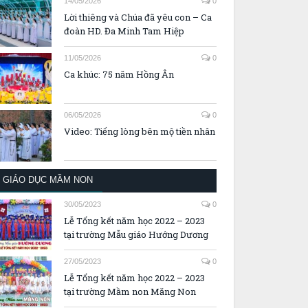
14/05/2026
0
Lời thiêng và Chúa đã yêu con – Ca
đoàn HD. Đa Minh Tam Hiệp
11/05/2026
0
Ca khúc: 75 năm Hồng Ân
06/05/2026
0
Video: Tiếng lòng bên mộ tiền nhân
GIÁO DỤC MẦM NON
30/05/2023
0
Lễ Tổng kết năm học 2022 – 2023
tại trường Mẫu giáo Hướng Dương
27/05/2023
0
Lễ Tổng kết năm học 2022 – 2023
tại trường Mầm non Măng Non