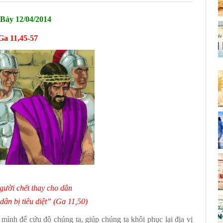
 Bảy
12/04/2014
Ga 11,45-57
gười chết thay cho dân
dân bị tiêu diệt” (Ga 11,50)
ình để cứu độ chúng ta, giúp chúng ta khôi phục lại địa vị