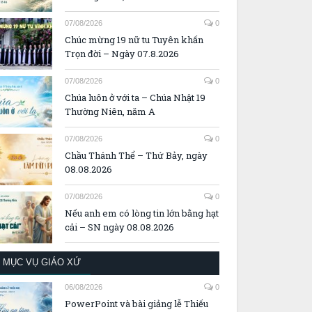
07/08/2026
0
Chúc mừng 19 nữ tu Tuyên khấn
Trọn đời – Ngày 07.8.2026
07/08/2026
0
Chúa luôn ở với ta – Chúa Nhật 19
Thường Niên, năm A
07/08/2026
0
Chầu Thánh Thể – Thứ Bảy, ngày
08.08.2026
07/08/2026
0
Nếu anh em có lòng tin lớn bằng hạt
cải – SN ngày 08.08.2026
MỤC VỤ GIÁO XỨ
06/08/2026
0
PowerPoint và bài giảng lễ Thiếu