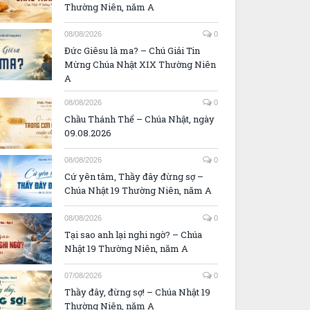
Thường Niên, năm A
08/08/2026
0
Đức Giêsu là ma? – Chú Giải Tin
Mừng Chúa Nhật XIX Thường Niên
A
08/08/2026
0
Chầu Thánh Thể – Chúa Nhật, ngày
09.08.2026
08/08/2026
0
Cứ yên tâm, Thầy đây đừng sợ –
Chúa Nhật 19 Thường Niên, năm A
08/08/2026
0
Tại sao anh lại nghi ngờ? – Chúa
Nhật 19 Thường Niên, năm A
07/08/2026
0
Thầy đây, đừng sợ! – Chúa Nhật 19
Thường Niên, năm A