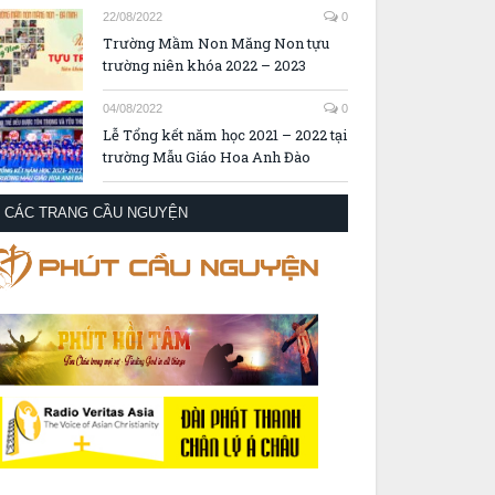
22/08/2022
0
Trường Mầm Non Măng Non tựu
trường niên khóa 2022 – 2023
04/08/2022
0
Lễ Tổng kết năm học 2021 – 2022 tại
trường Mẫu Giáo Hoa Anh Đào
CÁC TRANG CẦU NGUYỆN