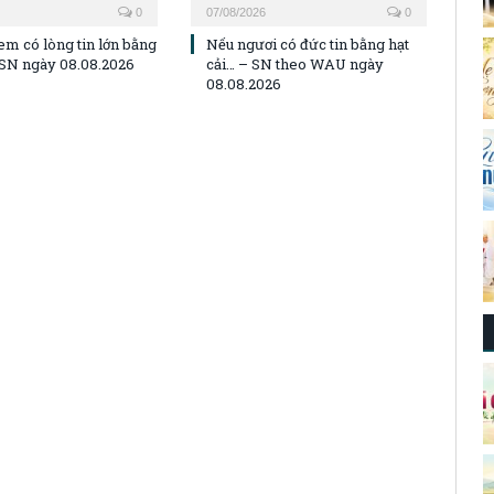
0
07/08/2026
0
em có lòng tin lớn bằng
Nếu ngươi có đức tin bằng hạt
– SN ngày 08.08.2026
cải… – SN theo WAU ngày
08.08.2026