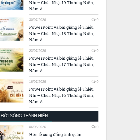
Nhi – Chúa Nhật 19 Thường Niên,
Năm A
30/07/2026
0
PowerPoint và bài giảng lễ Thiếu
Nhi – Chúa Nhật 18 Thường Niên,
Năm A
23/07/2026
0
PowerPoint và bài giảng lễ Thiếu
Nhi – Chúa Nhật 17 Thường Niên,
Năm A
16/07/2026
0
PowerPoint và bài giảng lễ Thiếu
Nhi – Chúa Nhật 16 Thường Niên,
Năm A
ĐỜI SỐNG THÁNH HIẾN
06/08/2026
0
Hôn lễ cùng đấng tình quân