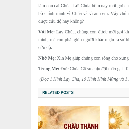
làm con cái Chúa. Lời Chúa hôm nay mời gọi ch
bỏ chính mình vì Chúa và vì anh em. Vậy chúng
được cứu độ hay không?
Với Mẹ:
Lạy Chúa, chúng con được mời gọi khô
mình, mà còn phải giúp người khác nhận ra sự 
cứu độ.
Nhờ Mẹ:
Xin Mẹ giúp chúng con sống cho xứng 
Trong Mẹ:
Đức Chúa Giêsu chịu đội mão gai. Ta
(Đọc 1 Kinh Lạy Cha, 10 Kinh Kính Mừng và 1 
RELATED POSTS