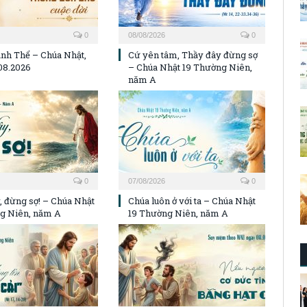
0
08/08/2026
0
nh Thể – Chúa Nhật,
Cứ yên tâm, Thầy đây đừng sợ
08.2026
– Chúa Nhật 19 Thường Niên,
năm A
0
07/08/2026
0
, đừng sợ! – Chúa Nhật
Chúa luôn ở với ta – Chúa Nhật
g Niên, năm A
19 Thường Niên, năm A