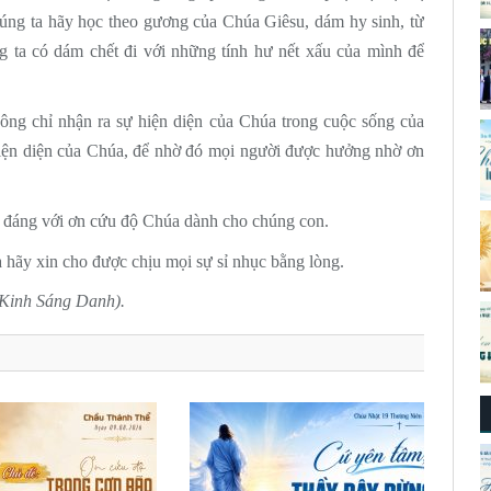
úng ta hãy học theo gương của Chúa Giêsu, dám hy sinh, từ
 ta có dám chết đi với những tính hư nết xấu của mình để
ng chỉ nhận ra sự hiện diện của Chúa trong cuộc sống của
hiện diện của Chúa, để nhờ đó mọi người được hưởng nhờ ơn
đáng với ơn cứu độ Chúa dành cho chúng con.
 hãy xin cho được chịu mọi sự sỉ nhục bằng lòng.
Kinh Sáng Danh).