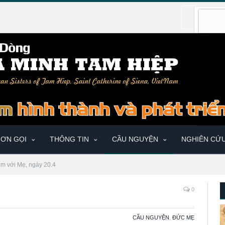
ƠN GỌI
THÔNG TIN
CẦU NGUYỆN
NGHIÊN CỨ
ệm với Mẹ, ngày 20.4
0
CẦU NGUYỆN
,
ĐỨC MẸ