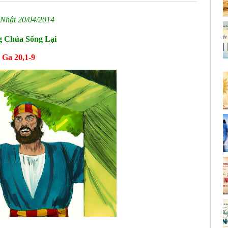
Nhật 20/04/2014
 Chúa Sống Lại
Ga 20,1-9