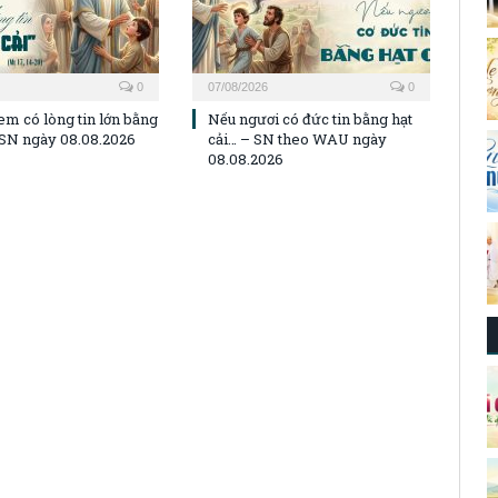
0
07/08/2026
0
em có lòng tin lớn bằng
Nếu ngươi có đức tin bằng hạt
– SN ngày 08.08.2026
cải… – SN theo WAU ngày
08.08.2026