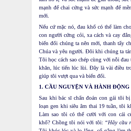
mạnh để chai cứng và sức mạnh để mềm
mới.
Nếu cứ mặc nó, đau khổ có thể làm cho
con người cứng cỏi, xa cách và cay đắn
biến đổi chúng ta nên mới, thanh tẩy 
Chúa và yêu người. Đôi khi chúng ta tán 
Tôi học cách sao chép cùng với nỗi đau
khăn, lúc tiến lúc lùi. Đây là vài điều t
giúp tôi vượt qua và biến đổi.
1. CẦU NGUYỆN VÀ HÀNH ĐỘNG
Sau khi bác sĩ chẩn đoán con gái tôi bị
loạn gen khi siêu âm thai 19 tuần, tôi 
Làm sao tôi có thể cười với con cái 
khổ? Chồng tôi nói với tôi:
“Hãy cầu n
Tôi khóc lóc và lo lắng, cố gắng làm t