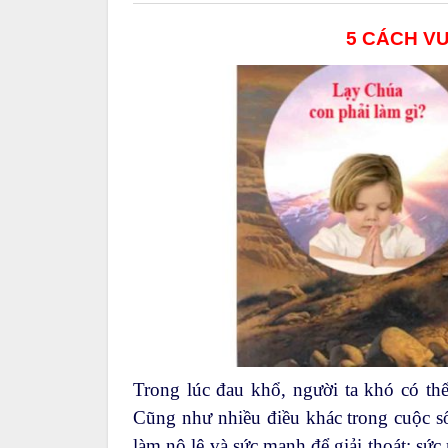
5 CÁCH V
Trong lúc đau khổ, người ta khó có thể 
Cũng như nhiều điều khác trong cuộc s
làm nô lệ và sức mạnh để giải thoát; sứ