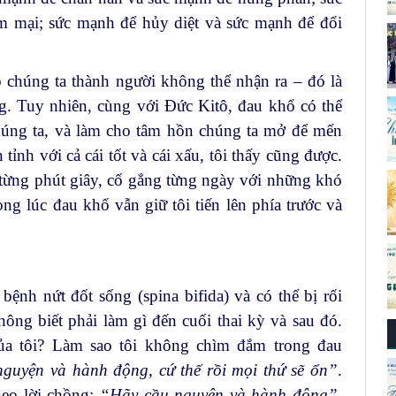
 mại; sức mạnh để hủy diệt và sức mạnh để đổi
 chúng ta thành người không thể nhận ra – đó là
g. Tuy nhiên, cùng với Đức Kitô, đau khổ có thể
chúng ta, và làm cho tâm hồn chúng ta mở để mến
tỉnh với cả cái tốt và cái xấu, tôi thấy cũng được.
 từng phút giây, cố gắng từng ngày với những khó
rong lúc đau khổ vẫn giữ tôi tiến lên phía trước và
 bệnh nứt đốt sống (spina bifida) và có thể bị rối
không biết phải làm gì đến cuối thai kỳ và sau đó.
của tôi? Làm sao tôi không chìm đắm trong đau
guyện và hành động, cứ thế rồi mọi thứ sẽ ổn”
.
heo lời chồng:
“Hãy cầu nguyện và hành động”
.