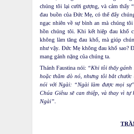
chúng tôi lại cười gượng, và cảm thấy “
đau buồn của Đức Mẹ, có thể đẩy chúng t
ngạc nhiên về sự bình an mà chúng tô
hồn chúng tôi. Khi kết hiệp đau khổ
không làm tăng đau khổ, mà giúp chún
như vậy. Đức Mẹ không đau khổ sao? Đ
mang gánh nặng của chúng ta.
Thánh Faustina nói:
“Khi tôi thấy gánh 
hoặc thăm dò nó, nhưng tôi bắt chướ
nói với Ngài: “Ngài làm được mọi sự”. 
Chúa Giêsu sẽ can thiệp, và thay vì tự
Ngài”
.
TRẦ