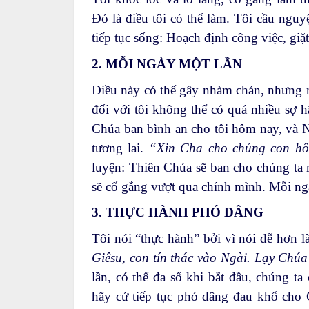
Đó là điều tôi có thể làm. Tôi cầu ngu
tiếp tục sống: Hoạch định công việc, gi
2. MỖI NGÀY MỘT LẦN
Điều này có thể gây nhàm chán, nhưng m
đối với tôi không thể có quá nhiều sợ hã
Chúa ban bình an cho tôi hôm nay, và Ng
tương lai.
“Xin Cha cho chúng con hô
luyện: Thiên Chúa sẽ ban cho chúng ta 
sẽ cố gắng vượt qua chính mình. Mỗi n
3. THỰC HÀNH PHÓ DÂNG
Tôi nói “thực hành” bởi vì nói dễ hơn l
Giêsu, con tín thác vào Ngài. Lạy Chú
lần, có thể đa số khi bắt đầu, chúng t
hãy cứ tiếp tục phó dâng đau khổ cho 