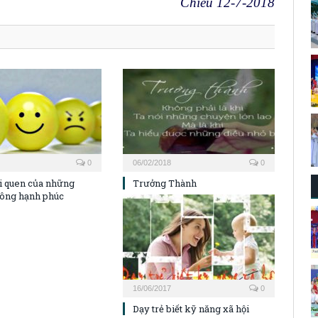
Chiều 12-7-2018
0
06/02/2018
0
i quen của những
Trưởng Thành
ông hạnh phúc
16/06/2017
0
Dạy trẻ biết kỹ năng xã hội