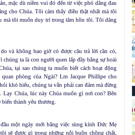
hản, mặc dù niềm vui đó đến từ việc phó dâng đau
âng cho Chúa. Tôi cảm thấy điều thật nhất mà tôi
ều mà tôi muốn duy trì trong tâm hồn tôi. Tôi dâng
do và không bao giờ có được câu trả lời cần có,
vì chúng ta là con người quen lấp đầy bằng sự hoài
Chúa, tại sao chúng ta muốn biết cách hoạt động
quan phòng của Ngài? Lm Jacque Phillipe cho
 hỏi khó hiểu, chúng ta vẫn phải can đảm mà đừng
?”. Lạy Chúa, lúc này Chúa muốn gì nơi con? Bên
sẽ biến thành yêu thương.
ắt đầu một ngày mới bằng việc sùng kính Đức Mẹ
tôi sẽ được gì trong những nỗi buồn chồng chất,