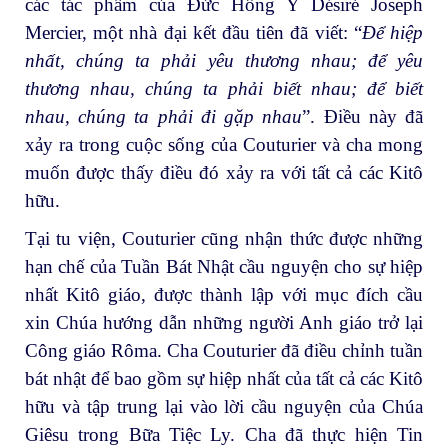
các tác phẩm của Đức Hồng Y Désiré Joseph
Mercier, một nhà đại kết đầu tiên đã viết: “
Để hiệp
nhất, chúng ta phải yêu thương nhau; để yêu
thương nhau, chúng ta phải biết nhau; để biết
nhau, chúng ta phải đi gặp nhau
”. Điều này đã
xảy ra trong cuộc sống của Couturier và cha mong
muốn được thấy điều đó xảy ra với tất cả các Kitô
hữu.
Tại tu viện, Couturier cũng nhận thức được những
hạn chế của Tuần Bát Nhật cầu nguyện cho sự hiệp
nhất Kitô giáo, được thành lập với mục đích cầu
xin Chúa hướng dẫn những người Anh giáo trở lại
Công giáo Rôma. Cha Couturier đã điều chỉnh tuần
bát nhật để bao gồm sự hiệp nhất của tất cả các Kitô
hữu và tập trung lại vào lời cầu nguyện của Chúa
Giêsu trong Bữa Tiệc Ly. Cha đã thực hiện Tin