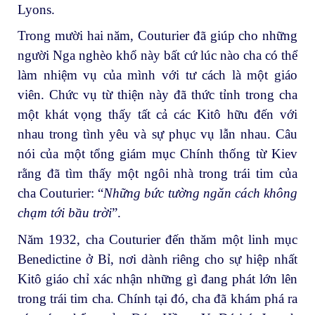
Lyons.
Trong mười hai năm, Couturier đã giúp cho những
người Nga nghèo khổ này bất cứ lúc nào cha có thể
làm nhiệm vụ của mình với tư cách là một giáo
viên. Chức vụ từ thiện này đã thức tỉnh trong cha
một khát vọng thấy tất cả các Kitô hữu đến với
nhau trong tình yêu và sự phục vụ lẫn nhau. Câu
nói của một tổng giám mục Chính thống từ Kiev
rằng đã tìm thấy một ngôi nhà trong trái tim của
cha Couturier: “
Những bức tường ngăn cách không
chạm tới bầu trời
”.
Năm 1932, cha Couturier đến thăm một linh mục
Benedictine ở Bỉ, nơi dành riêng cho sự hiệp nhất
Kitô giáo chỉ xác nhận những gì đang phát lớn lên
trong trái tim cha. Chính tại đó, cha đã khám phá ra