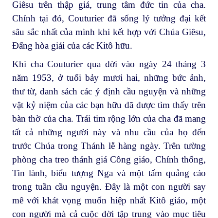
Giêsu trên thập giá, trung tâm đức tin của cha.
Chính tại đó, Couturier đã sống lý tưởng đại kết
sâu sắc nhất của mình khi kết hợp với Chúa Giêsu,
Đấng hòa giải của các Kitô hữu.
Khi cha Couturier qua đời vào ngày 24 tháng 3
năm 1953, ở tuổi bảy mươi hai, những bức ảnh,
thư từ, danh sách các ý định cầu nguyện và những
vật kỷ niệm của các bạn hữu đã được tìm thấy trên
bàn thờ của cha. Trái tim rộng lớn của cha đã mang
tất cả những người này và nhu cầu của họ đến
trước Chúa trong Thánh lễ hàng ngày. Trên tường
phòng cha treo thánh giá Công giáo, Chính thống,
Tin lành, biểu tượng Nga và một tấm quảng cáo
trong tuần cầu nguyện. Đây là một con người say
mê với khát vọng muốn hiệp nhất Kitô giáo, một
con người mà cả cuộc đời tập trung vào mục tiêu