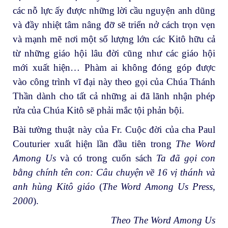
các nỗ lực ấy được những lời cầu nguyện anh dũng
và đầy nhiệt tâm nâng đỡ sẽ triển nở cách trọn vẹn
và mạnh mẽ nơi một số lượng lớn các Kitô hữu cả
từ những giáo hội lâu đời cũng như các giáo hội
mới xuất hiện… Phàm ai không đóng góp được
vào công trình vĩ đại này theo gọi của Chúa Thánh
Thần dành cho tất cả những ai đã lãnh nhận phép
rửa của Chúa Kitô sẽ phải mắc tội phản bội.
Bài tường thuật này của Fr. Cuộc đời của cha Paul
Couturier xuất hiện lần đầu tiên trong
The Word
Among Us
và có trong cuốn sách
Ta đã gọi con
bằng chính tên con: Câu chuyện về 16 vị thánh và
anh hùng Kitô giáo
(
The Word Among Us Press,
2000
).
Theo The Word Among Us