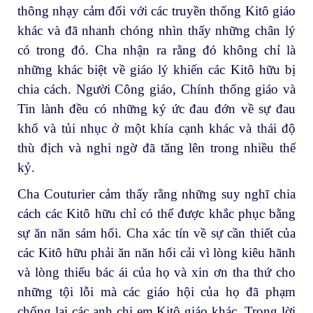
thông nhạy cảm đối với các truyền thống Kitô giáo
khác và đã nhanh chóng nhìn thấy những chân lý
có trong đó. Cha nhận ra rằng đó không chỉ là
những khác biệt về giáo lý khiến các Kitô hữu bị
chia cách. Người Công giáo, Chính thống giáo và
Tin lành đều có những ký ức đau đớn về sự đau
khổ và tủi nhục ở một khía cạnh khác và thái độ
thù địch và nghi ngờ đã tăng lên trong nhiều thế
kỷ.
Cha Couturier cảm thấy rằng những suy nghĩ chia
cách các Kitô hữu chỉ có thể được khắc phục bằng
sự ăn năn sám hối. Cha xác tín về sự cần thiết của
các Kitô hữu phải ăn năn hối cải vì lòng kiêu hãnh
và lòng thiếu bác ái của họ và xin ơn tha thứ cho
những tội lỗi mà các giáo hội của họ đã phạm
chống lại các anh chị em Kitô giáo khác. Trong lời