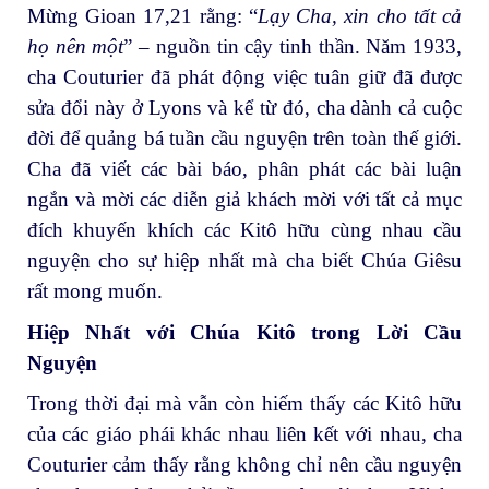
Mừng Gioan 17,21 rằng: “
Lạy Cha, xin cho tất cả
họ nên một
” – nguồn tin cậy tinh thần. Năm 1933,
cha Couturier đã phát động việc tuân giữ đã được
sửa đổi này ở Lyons và kể từ đó, cha dành cả cuộc
đời để quảng bá tuần cầu nguyện trên toàn thế giới.
Cha đã viết các bài báo, phân phát các bài luận
ngắn và mời các diễn giả khách mời với tất cả mục
đích khuyến khích các Kitô hữu cùng nhau cầu
nguyện cho sự hiệp nhất mà cha biết Chúa Giêsu
rất mong muốn.
Hiệp Nhất với Chúa Kitô trong Lời Cầu
Nguyện
Trong thời đại mà vẫn còn hiếm thấy các Kitô hữu
của các giáo phái khác nhau liên kết với nhau, cha
Couturier cảm thấy rằng không chỉ nên cầu nguyện