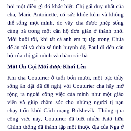
hỏi một điều gì đó khác biệt. Chị gái duy nhất của
cha, Marie Antoinette, có sức khỏe kém và không
thể sống một mình, do vậy cha được phép sống
cùng bà trong một căn hộ đơn giản ở thành phố.
Mỗi buổi tối, khi tất cả anh em tụ tập trong Chúa
để ăn tối và chia sẻ tình huynh đệ, Paul đi đến căn
hộ của chị gái mình và chăm sóc bà.
Một Ơn Gọi Mới được Khơi Lên
Khi cha Couturier ở tuổi bốn mươi, một bậc thầy
sống ẩn dật đã đề nghị với Couturier cha hãy mở
rộng ra ngoài công việc của mình như một giáo
viên và giúp chăm sóc cho những người tị nạn
chạy trốn khỏi Cách mạng Bolshevik. Thông qua
công việc này, Couturier đã biết nhiều Kitô hữu
Chính thống đã thành lập một thuộc địa của Nga ở