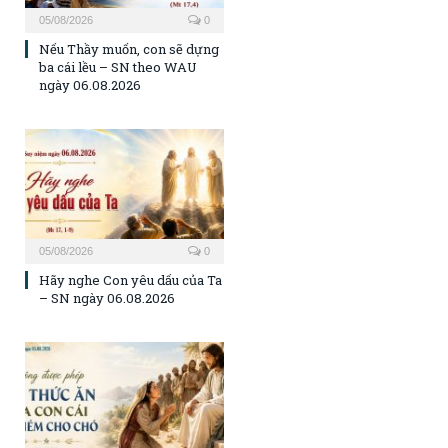
05/08/2026
0
Nếu Thầy muốn, con sẽ dựng
ba cái lều – SN theo WAU
ngày 06.08.2026
05/08/2026
0
Hãy nghe Con yêu dấu của Ta
– SN ngày 06.08.2026