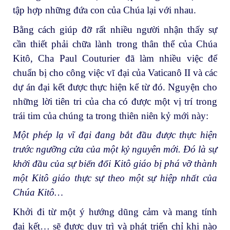
tập hợp những đứa con của Chúa lại với nhau.
Bằng cách giúp đỡ rất nhiều người nhận thấy sự
cần thiết phải chữa lành trong thân thể của Chúa
Kitô, Cha Paul Couturier đã làm nhiều việc để
chuẩn bị cho công việc vĩ đại của Vaticanô II và các
dự án đại kết được thực hiện kể từ đó. Nguyện cho
những lời tiên tri của cha có được một vị trí trong
trái tim của chúng ta trong thiên niên kỷ mới này:
Một phép lạ vĩ đại đang bắt đầu được thực hiện
trước ngưỡng cửa của một kỷ nguyên mới. Đó là sự
khởi đầu của sự biến đổi Kitô giáo bị phá vỡ thành
một Kitô giáo thực sự theo một sự hiệp nhất của
Chúa Kitô…
Khởi đi từ một ý hướng dũng cảm và mang tính
đại kết… sẽ được duy trì và phát triển chỉ khi nào