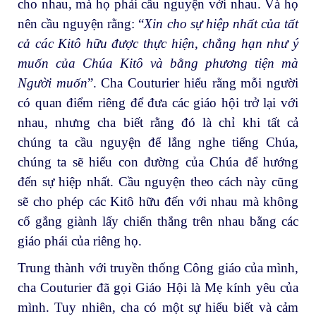
cho nhau, mà họ phải cầu nguyện với nhau. Và họ
nên cầu nguyện rằng: “
Xin cho sự hiệp nhất của tất
cả các Kitô hữu được thực hiện, chẳng hạn như ý
muốn của Chúa Kitô và bằng phương tiện mà
Người muốn
”. Cha Couturier hiểu rằng mỗi người
có quan điểm riêng để đưa các giáo hội trở lại với
nhau, nhưng cha biết rằng đó là chỉ khi tất cả
chúng ta cầu nguyện để lắng nghe tiếng Chúa,
chúng ta sẽ hiểu con đường của Chúa để hướng
đến sự hiệp nhất. Cầu nguyện theo cách này cũng
sẽ cho phép các Kitô hữu đến với nhau mà không
cố gắng giành lấy chiến thắng trên nhau bằng các
giáo phái của riêng họ.
Trung thành với truyền thống Công giáo của mình,
cha Couturier đã gọi Giáo Hội là Mẹ kính yêu của
mình. Tuy nhiên, cha có một sự hiểu biết và cảm