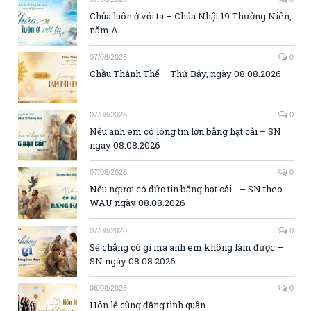
Chúa luôn ở với ta – Chúa Nhật 19 Thường Niên,
năm A
07/08/2026
0
Chầu Thánh Thể – Thứ Bảy, ngày 08.08.2026
07/08/2026
0
Nếu anh em có lòng tin lớn bằng hạt cải – SN
ngày 08.08.2026
07/08/2026
0
Nếu ngươi có đức tin bằng hạt cải… – SN theo
WAU ngày 08.08.2026
07/08/2026
0
Sẽ chẳng có gì mà anh em không làm được –
SN ngày 08.08.2026
06/08/2026
0
Hôn lễ cùng đấng tình quân