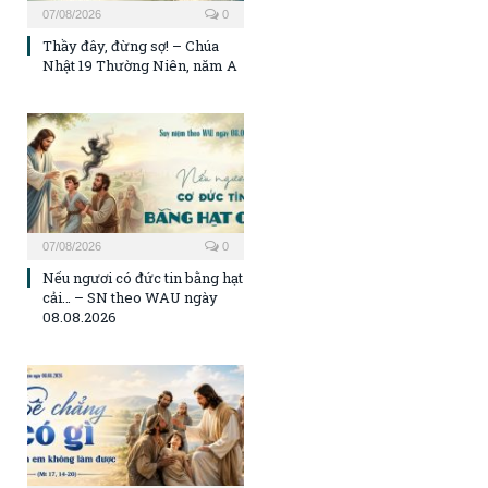
07/08/2026
0
Thầy đây, đừng sợ! – Chúa
Nhật 19 Thường Niên, năm A
07/08/2026
0
Nếu ngươi có đức tin bằng hạt
cải… – SN theo WAU ngày
08.08.2026