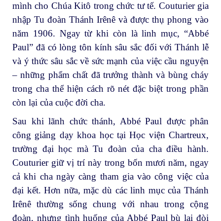
mình cho Chúa Kitô trong chức tư tế. Couturier gia
nhập Tu đoàn Thánh Irênê và được thụ phong vào
năm 1906. Ngay từ khi còn là linh mục, “Abbé
Paul” đã có lòng tôn kính sâu sắc đối với Thánh lễ
và ý thức sâu sắc về sức mạnh của việc cầu nguyện
– những phẩm chất đã trưởng thành và bùng cháy
trong cha thể hiện cách rõ nét đặc biệt trong phần
còn lại của cuộc đời cha.
Sau khi lãnh chức thánh, Abbé Paul được phân
công giảng dạy khoa học tại Học viện Chartreux,
trường đại học mà Tu đoàn của cha điều hành.
Couturier giữ vị trí này trong bốn mươi năm, ngay
cả khi cha ngày càng tham gia vào công việc của
đại kết. Hơn nữa, mặc dù các linh mục của Thánh
Irênê thường sống chung với nhau trong cộng
đoàn, nhưng tình huống của Abbé Paul bù lại đòi