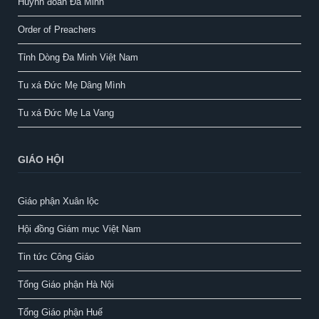
Huynh đoàn Đa Minh
Order of Preachers
Tỉnh Dòng Đa Minh Việt Nam
Tu xá Đức Mẹ Dâng Mình
Tu xá Đức Mẹ La Vang
GIÁO HỘI
Giáo phận Xuân lộc
Hội đồng Giám mục Việt Nam
Tin tức Công Giáo
Tổng Giáo phận Hà Nội
Tổng Giáo phận Huế