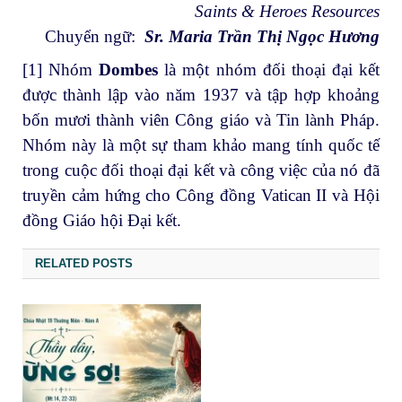
Saints & Heroes Resources
Chuyển ngữ:
Sr. Maria Trần Thị Ngọc Hương
[1]
Nhóm
Dombes
là một nhóm đối thoại đại kết
được thành lập vào năm 1937 và tập hợp khoảng
bốn mươi thành viên Công giáo và Tin lành Pháp.
Nhóm này là một sự tham khảo mang tính quốc tế
trong cuộc đối thoại đại kết và công việc của nó đã
truyền cảm hứng cho Công đồng Vatican II và Hội
đồng Giáo hội Đại kết.
RELATED POSTS