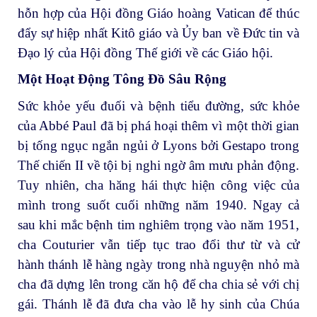
hỗn hợp của Hội đồng Giáo hoàng Vatican để thúc
đẩy sự hiệp nhất Kitô giáo và Ủy ban về Đức tin và
Đạo lý của Hội đồng Thế giới về các Giáo hội.
Một Hoạt Động Tông Đồ Sâu Rộng
Sức khỏe yếu đuối và bệnh tiểu đường, sức khỏe
của Abbé Paul đã bị phá hoại thêm vì một thời gian
bị tống ngục ngắn ngủi ở Lyons bởi Gestapo trong
Thế chiến II về tội bị nghi ngờ âm mưu phản động.
Tuy nhiên, cha hăng hái thực hiện công việc của
mình trong suốt cuối những năm 1940. Ngay cả
sau khi mắc bệnh tim nghiêm trọng vào năm 1951,
cha Couturier vẫn tiếp tục trao đổi thư từ và cử
hành thánh lễ hàng ngày trong nhà nguyện nhỏ mà
cha đã dựng lên trong căn hộ để cha chia sẻ với chị
gái. Thánh lễ đã đưa cha vào lễ hy sinh của Chúa