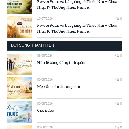
PowerPoint và bài giảng lễ Thiếu Nhi – Chúa
Nhật 17 Thường Niên, Năm A
16/07/2026
0
PowerPoint và bài giảng lễ Thiếu Nhi – Chúa
Nhật 16 Thường Niên, Năm A
ĐỜI SỐNG THÁNH HIẾN
06/08/2026
0
Hôn lễ cùng đấng tình quân
06/08/2026
0
Mẹ vẫn luôn thương con
06/08/2026
0
Giọt nước
06/08/2026
0