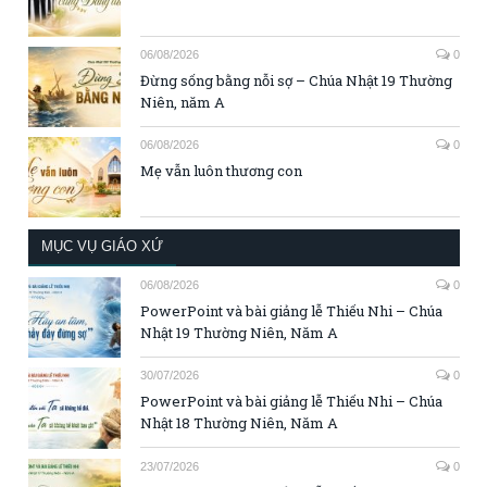
06/08/2026
0
Đừng sống bằng nỗi sợ – Chúa Nhật 19 Thường
Niên, năm A
06/08/2026
0
Mẹ vẫn luôn thương con
MỤC VỤ GIÁO XỨ
06/08/2026
0
PowerPoint và bài giảng lễ Thiếu Nhi – Chúa
Nhật 19 Thường Niên, Năm A
30/07/2026
0
PowerPoint và bài giảng lễ Thiếu Nhi – Chúa
Nhật 18 Thường Niên, Năm A
23/07/2026
0