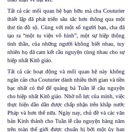
Tất cả các mối quan hệ bạn hữu mà cha Couturier
thiết lập đã phát triển sâu sắc hơn thông qua một
thư tín đồ sộ. Cùng với một số người bạn, cha đã
tạo ra “một tu viện vô hình”, một sự hiệp thông
tinh thần, của những người không biết nhau, tuy
nhiên họ đã cam kết cầu nguyện cùng nhau cho sự
hiệp nhất Kitô giáo.
Tất cả các hoạt động và mối quan hệ này không
ngăn cản cha Couturier dành nhiều thời gian và tiền
bạc nhất có thể để quảng bá Tuần lễ cầu nguyện
cho hiệp nhất Kitô giáo. Nhờ nỗ lực của mình, việc
thực hiện dần dần được chấp nhận trên khắp nước
Pháp và hơn thế nữa. Ngày nay, chủ đề và các văn
bản Kinh thánh cho Tuần lễ cầu nguyện hàng năm
trên toàn thế giới được chuẩn bị bởi một ủy ban