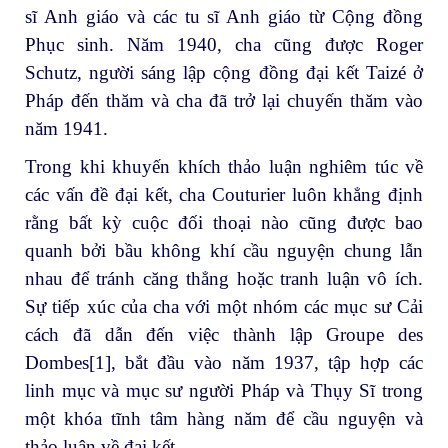
sĩ Anh giáo và các tu sĩ Anh giáo từ Cộng đồng
Phục sinh. Năm 1940, cha cũng được Roger
Schutz, người sáng lập cộng đồng đại kết Taizé ở
Pháp đến thăm và cha đã trở lại chuyến thăm vào
năm 1941.
Trong khi khuyến khích thảo luận nghiêm túc về
các vấn đề đại kết, cha Couturier luôn khẳng định
rằng bất kỳ cuộc đối thoại nào cũng được bao
quanh bởi bầu không khí cầu nguyện chung lẫn
nhau để tránh căng thẳng hoặc tranh luận vô ích.
Sự tiếp xúc của cha với một nhóm các mục sư Cải
cách đã dẫn đến việc thành lập Groupe des
Dombes
[1]
, bắt đầu vào năm 1937, tập hợp các
linh mục và mục sư người Pháp và Thụy Sĩ trong
một khóa tĩnh tâm hàng năm để cầu nguyện và
thảo luận về đại kết.