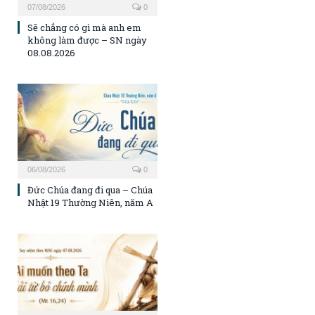
07/08/2026
0
Sẽ chẳng có gì mà anh em
không làm được – SN ngày
08.08.2026
06/08/2026
0
Đức Chúa đang đi qua – Chúa
Nhật 19 Thường Niên, năm A