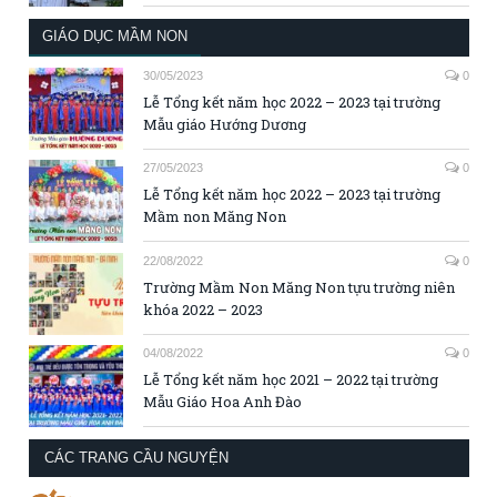
GIÁO DỤC MẦM NON
30/05/2023
0
Lễ Tổng kết năm học 2022 – 2023 tại trường
Mẫu giáo Hướng Dương
27/05/2023
0
Lễ Tổng kết năm học 2022 – 2023 tại trường
Mầm non Măng Non
22/08/2022
0
Trường Mầm Non Măng Non tựu trường niên
khóa 2022 – 2023
04/08/2022
0
Lễ Tổng kết năm học 2021 – 2022 tại trường
Mẫu Giáo Hoa Anh Đào
CÁC TRANG CẦU NGUYỆN