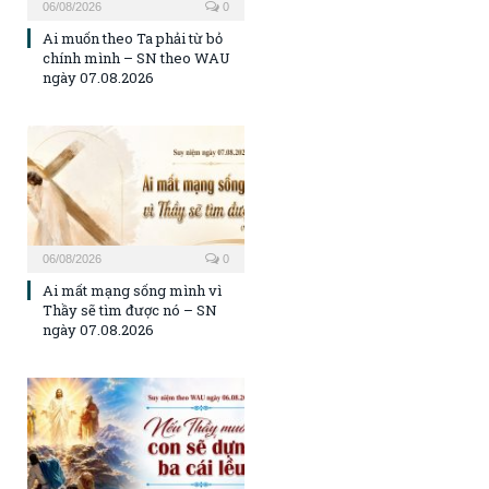
06/08/2026
0
Ai muốn theo Ta phải từ bỏ
chính mình – SN theo WAU
ngày 07.08.2026
06/08/2026
0
Ai mất mạng sống mình vì
Thầy sẽ tìm được nó – SN
ngày 07.08.2026