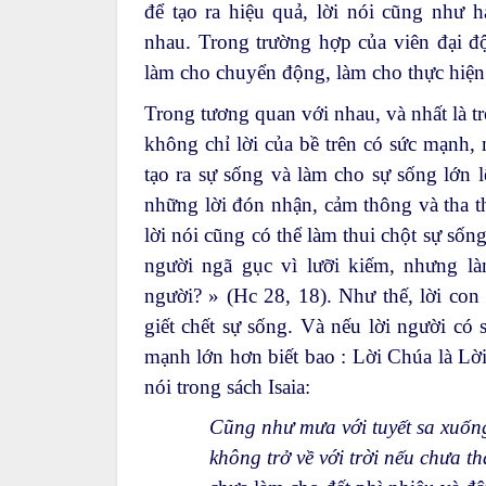
để tạo ra hiệu quả, lời nói cũng nh
nhau. Trong trường hợp của viên đại độ
làm cho chuyển động, làm cho thực hiện 
Trong tương quan với nhau, và nhất là t
không chỉ lời của bề trên có sức mạnh,
tạo ra sự sống và làm cho sự sống lớn 
những lời đón nhận, cảm thông và tha th
lời nói cũng có thể làm thui chột sự sốn
người ngã gục vì lưỡi kiếm, nhưng l
người? » (Hc 28, 18). Như thế, lời con
giết chết sự sống. Và nếu lời người c
mạnh lớn hơn biết bao : Lời Chúa là Lờ
nói trong sách Isaia:
Cũng như mưa với tuyết sa xuống 
không trở về với trời nếu chưa t