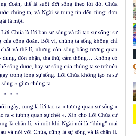
ng đoàn, thế là suốt đời sống theo lời đó. Chúa
ước chúng ta, và Ngài sẽ trung tín đến cùng; đơn
gài là một.
Lời Chúa là lời ban sự sống và tái tạo sự sống: sự
g của cộng đoàn. Bởi vì, chúng ta sống không chỉ
chất và thể lí, nhưng còn sống bằng tương quan
bao dung, đón nhận, tha thứ, cảm thông… Không có
ể sống được, hay sự sống của chúng ta sẽ trở nên
 ngay trong lòng sự sống. Lời Chúa không tạo ra sự
 sống » giữa chúng ta.
* * *
ỗi ngày, cũng là lời tạo ra « tương quan sự sống »
o ra « tương quan sự chết ». Xin cho Lời Chúa cư
ng là chân lí, vì một khi Ngài nói là “đúng” mãi
au và nói với Chúa, cũng là sự sống và là chân lí.