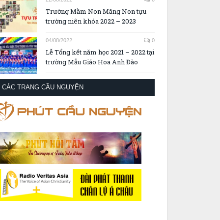
Trường Mầm Non Măng Non tựu
trường niên khóa 2022 – 2023
04/08/2022
0
Lễ Tổng kết năm học 2021 – 2022 tại
trường Mẫu Giáo Hoa Anh Đào
CÁC TRANG CẦU NGUYỆN