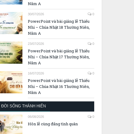
Năm A
30/07/2026
0
PowerPoint và bài giảng lễ Thiếu
Nhi – Chúa Nhật 18 Thường Niên,
Năm A
23/07/2026
0
PowerPoint và bài giảng lễ Thiếu
Nhi – Chúa Nhật 17 Thường Niên,
Năm A
16/07/2026
0
PowerPoint và bài giảng lễ Thiếu
Nhi – Chúa Nhật 16 Thường Niên,
Năm A
ĐỜI SỐNG THÁNH HIẾN
06/08/2026
0
Hôn lễ cùng đấng tình quân