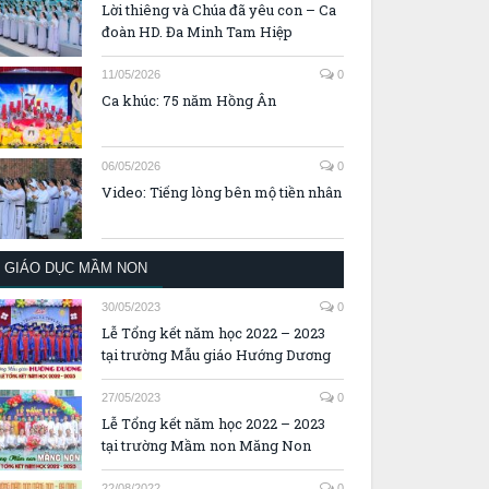
Lời thiêng và Chúa đã yêu con – Ca
đoàn HD. Đa Minh Tam Hiệp
11/05/2026
0
Ca khúc: 75 năm Hồng Ân
06/05/2026
0
Video: Tiếng lòng bên mộ tiền nhân
GIÁO DỤC MẦM NON
30/05/2023
0
Lễ Tổng kết năm học 2022 – 2023
tại trường Mẫu giáo Hướng Dương
27/05/2023
0
Lễ Tổng kết năm học 2022 – 2023
tại trường Mầm non Măng Non
22/08/2022
0