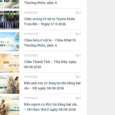
Thường Niên, năm A
07/08/2026
0
Chúc mừng 19 nữ tu Tuyên khấn
Trọn đời – Ngày 07.8.2026
07/08/2026
0
Chúa luôn ở với ta – Chúa Nhật 19
Thường Niên, năm A
07/08/2026
0
Chầu Thánh Thể – Thứ Bảy, ngày
08.08.2026
07/08/2026
0
Nếu anh em có lòng tin lớn bằng hạt
cải – SN ngày 08.08.2026
07/08/2026
0
Nếu ngươi có đức tin bằng hạt cải…
– SN theo WAU ngày 08.08.2026