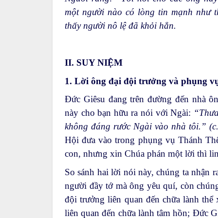
một người nào có lòng tin mạnh như t
thấy người nô lệ đã khỏi hẳn.
II. SUY NIỆM
1. Lời ông đại đội trưởng và phụng 
Đức Giêsu đang trên đường đến nhà ông
này cho bạn hữu ra nói với Ngài:
“Thưa
không đáng rước Ngài vào nhà tôi.” (c.
Hội đưa vào trong phụng vụ Thánh Th
con, nhưng xin Chúa phán một lời thì li
So sánh hai lời nói này, chúng ta nhận r
người đầy tớ mà ông yêu quí, còn chúng 
đội trưởng liên quan đến chữa lành thể
liên quan đến chữa lành tâm hồn; Đức G