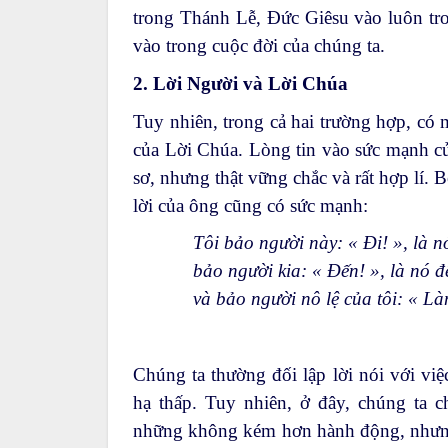
trong Thánh Lễ, Đức Giêsu vào luôn tro
vào trong cuộc đời của chúng ta.
2. Lời Người và Lời Chúa
Tuy nhiên, trong cả hai trường hợp, có 
của Lời Chúa. Lòng tin vào sức mạnh củ
sơ, nhưng thật vững chắc và rất hợp lí. 
lời của ông cũng có sức mạnh:
Tôi bảo người này: « Đi! », là n
bảo người kia: « Đến! », là nó đ
và bảo người nô lệ của tôi: « Là
Chúng ta thường đối lập lời nói với việ
hạ thấp. Tuy nhiên, ở đây, chúng ta c
những không kém hơn hành động, nhưng 