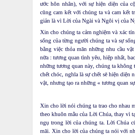
ước hôn nhân), với sự hiện diện của cộ
cũng cam kết với chúng ta và cam kết tr
giản là vì Lời của Ngài và Ngôi vị của N
Xin cho chúng ta cảm nghiệm và xác tín 
sống của từng người chúng ta và sự sốn
bằng việc thỏa mãn những nhu cầu vật 
nữa : tương quan tình yêu, hiệp nhất, 
những tương quan này, chúng ta không th
chết chóc, nghĩa là sự chết sẽ hiện diện
vật, nhưng tạo ra những « tương quan sự
Xin cho lời nói chúng ta trao cho nhau m
theo khuôn mẫu của Lời Chúa, thay vì tạ
ngụ trong lời của chúng ta. Lời Chúa cũ
mãi. Xin cho lời của chúng ta nói với nh