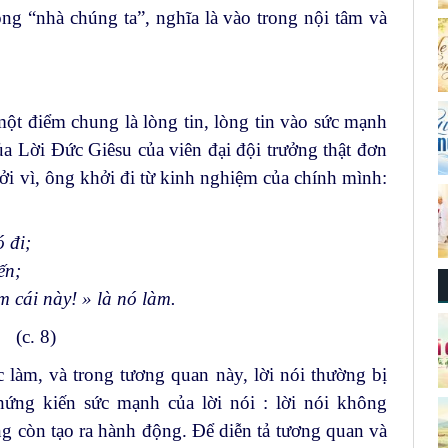
ng “nhà chúng ta”, nghĩa là vào trong nội tâm và
một điểm chung là lòng tin, lòng tin vào sức mạnh
a Lời Đức Giêsu của viên đại đội trưởng thật đơn
Bởi vì, ông khởi đi từ kinh nghiệm của chính mình:
ó đi;
ến;
m cái này! » là nó làm.
(c. 8)
c làm, và trong tương quan này, lời nói thường bị
hứng kiến sức mạnh của lời nói : lời nói không
còn tạo ra hành động. Để diễn tả tương quan và