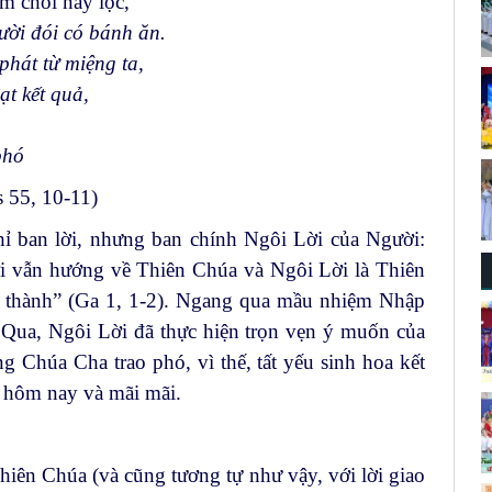
m chồi nẩy lộc,
ười đói có bánh ăn.
 phát từ miệng ta,
ạt kết quả,
phó
s 55, 10-11)
ỉ ban lời, nhưng ban chính Ngôi Lời của Người:
i vẫn hướng về Thiên Chúa và Ngôi Lời là Thiên
 thành” (Ga 1, 1-2). Ngang qua mầu nhiệm Nhập
Qua, Ngôi Lời đã thực hiện trọn vẹn ý muốn của
 Chúa Cha trao phó, vì thế, tất yếu sinh hoa kết
a hôm nay và mãi mãi.
hiên Chúa (và cũng tương tự như vậy, với lời giao