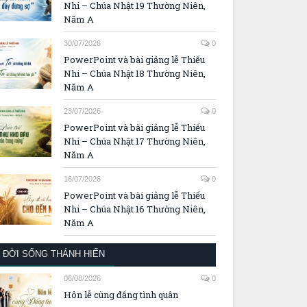
Nhi – Chúa Nhật 19 Thường Niên,
Năm A
30/07/2026
0
PowerPoint và bài giảng lễ Thiếu
Nhi – Chúa Nhật 18 Thường Niên,
Năm A
23/07/2026
0
PowerPoint và bài giảng lễ Thiếu
Nhi – Chúa Nhật 17 Thường Niên,
Năm A
16/07/2026
0
PowerPoint và bài giảng lễ Thiếu
Nhi – Chúa Nhật 16 Thường Niên,
Năm A
ĐỜI SỐNG THÁNH HIẾN
06/08/2026
0
Hôn lễ cùng đấng tình quân