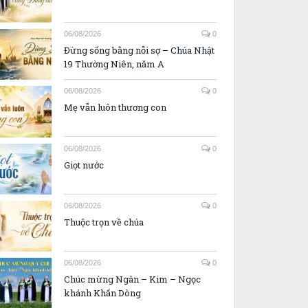
06/08/2026
0
Đừng sống bằng nỗi sợ – Chúa Nhật
19 Thường Niên, năm A
06/08/2026
0
Mẹ vẫn luôn thương con
06/08/2026
0
Giọt nước
06/08/2026
0
Thuộc trọn về chúa
06/08/2026
0
Chúc mừng Ngân – Kim – Ngọc
khánh Khấn Dòng