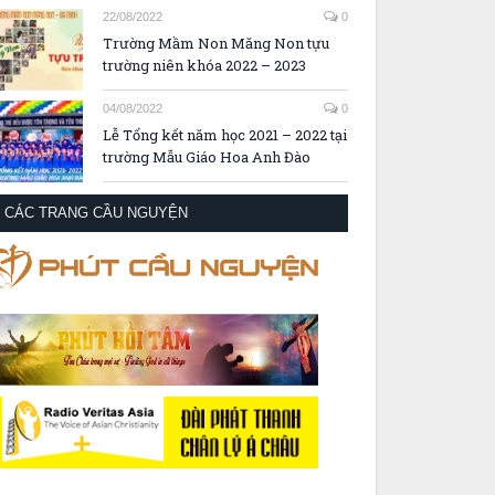
22/08/2022
0
Trường Mầm Non Măng Non tựu
trường niên khóa 2022 – 2023
04/08/2022
0
Lễ Tổng kết năm học 2021 – 2022 tại
trường Mẫu Giáo Hoa Anh Đào
CÁC TRANG CẦU NGUYỆN