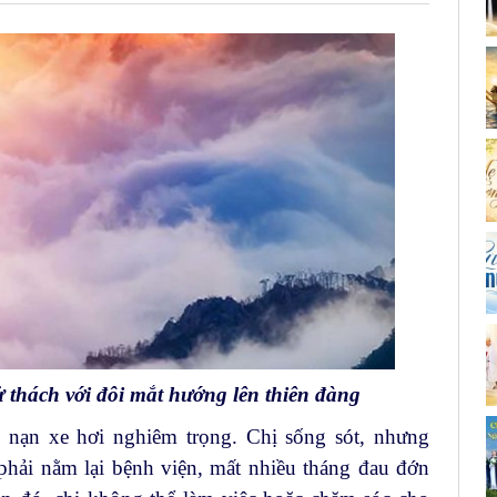
thách với đôi mắt hướng lên thiên đàng
i nạn xe hơi nghiêm trọng. Chị sống sót, nhưng
phải nằm lại bệnh viện, mất nhiều tháng đau đớn