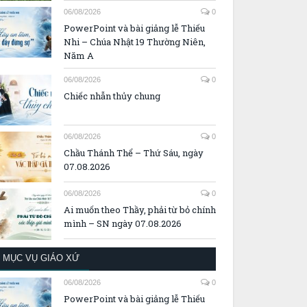
06/08/2026
0
PowerPoint và bài giảng lễ Thiếu
Nhi – Chúa Nhật 19 Thường Niên,
Năm A
06/08/2026
0
Chiếc nhẫn thủy chung
06/08/2026
0
Chầu Thánh Thể – Thứ Sáu, ngày
07.08.2026
06/08/2026
0
Ai muốn theo Thầy, phải từ bỏ chính
mình – SN ngày 07.08.2026
MỤC VỤ GIÁO XỨ
06/08/2026
0
PowerPoint và bài giảng lễ Thiếu