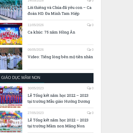
14/05/2026
0
Lời thiêng và Chúa đã yêu con – Ca
đoàn HD. Đa Minh Tam Hiệp
11/05/2026
0
Ca khúc: 75 năm Hồng Ân
06/05/2026
0
Video: Tiếng lòng bên mộ tiền nhân
GIÁO DỤC MẦM NON
30/05/2023
0
Lễ Tổng kết năm học 2022 – 2023
tại trường Mẫu giáo Hướng Dương
27/05/2023
0
Lễ Tổng kết năm học 2022 – 2023
tại trường Mầm non Măng Non