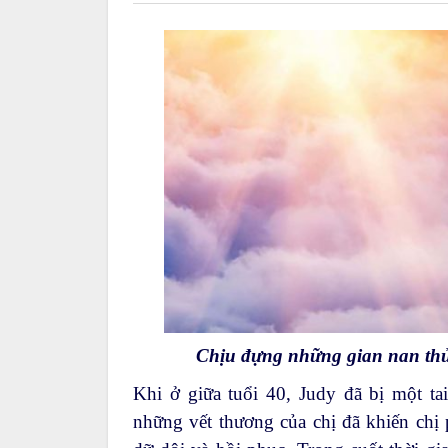
Chịu đựng những gian nan thử 
Khi ở giữa tuổi 40, Judy đã bị một ta
những vết thương của chị đã khiến chị 