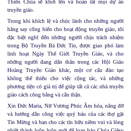
Thiên Chúa sẽ khơi lên và hoàn tất mọi dự án
truyền giáo.
Trong khi khích lệ và chúc lành cho những người
hăng say cống hiến cho hoạt động truyền giáo, tôi
đặc biệt nghĩ đến những người chịu trách nhiệm
trong Bộ Truyền Bá Đức Tin, được giao phó làm
linh hoạt Ngày Thế Giới Truyền Giáo, và cho
những người đang dấn thân trong các Hội Giáo
Hoàng Truyền Giáo khác, một cơ cấu đào tạo
không thể thiếu cho việc cộng tác, và những
phương tiện có giá trị để giúp tất cả các nhà truyền
giáo cách công bằng và cẩn thận.
Xin Đức Maria, Nữ Vương Phúc Âm hóa, nâng đỡ
và hướng dẫn công việc quý báu của các thợ gặt
Tin Mừng và ban cho các tín hữu niềm vui và lòng
nhiệt thành luôn luôn mới để loan báo Chúa Giêsu