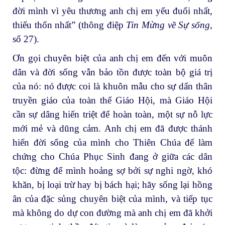
đời mình vì yêu thương anh chị em yếu đuối nhất,
thiếu thốn nhất” (thông điệp
Tin Mừng về Sự sống
,
số 27).
Ơn gọi chuyên biệt của anh chị em đến với muôn
dân và đời sống vẫn bảo tồn được toàn bộ giá trị
của nó: nó được coi là khuôn mẫu cho sự dấn thân
truyền giáo của toàn thể Giáo Hội, mà Giáo Hội
cần sự dâng hiến triệt để hoàn toàn, một sự nỗ lực
mới mẻ và dũng cảm. Anh chị em đã được thánh
hiến đời sống của mình cho Thiên Chúa để làm
chứng cho Chúa Phục Sinh đang ở giữa các dân
tộc: đừng để mình hoảng sợ bởi sự nghi ngờ, khó
khăn, bị loại trừ hay bị bách hại; hãy sống lại hồng
ân của đặc sủng chuyên biệt của mình, và tiếp tục
mà không do dự con đường mà anh chị em đã khởi