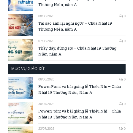
Thường Niên, năm A
08/08/2026
0
Tại sao anh lại nghi ngờ? – Chúa Nhật 19
Thường Niên, năm A
07/08/2026
0
Thầy đây, đừng sợ! – Chúa Nhật 19 Thường
Niên, năm A
MỤC VỤ GIÁO XỨ
06/08/2026
0
PowerPoint và bài giảng lễ Thiếu Nhi – Chúa
Nhật 19 Thường Niên, Năm A
30/07/2026
0
PowerPoint và bài giảng lễ Thiếu Nhi – Chúa
Nhật 18 Thường Niên, Năm A
23/07/2026
0