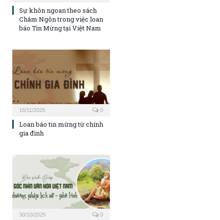
Sự khôn ngoan theo sách
Châm Ngôn trong việc loan
báo Tin Mừng tại Việt Nam
16/11/2025
0
Loan báo tin mừng từ chính
gia đình
30/10/2025
0