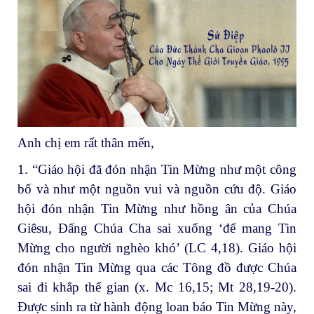
Anh chị em rất thân mến,
1. “Giáo hội đã đón nhận Tin Mừng như một công
bố và như một nguồn vui và nguồn cứu độ. Giáo
hội đón nhận Tin Mừng như hồng ân của Chúa
Giêsu, Đấng Chúa Cha sai xuống ‘để mang Tin
Mừng cho người nghèo khó’ (LC 4,18). Giáo hội
đón nhận Tin Mừng qua các Tông đồ được Chúa
sai đi khắp thế gian (x. Mc 16,15; Mt 28,19-20).
Được sinh ra từ hành động loan báo Tin Mừng này,