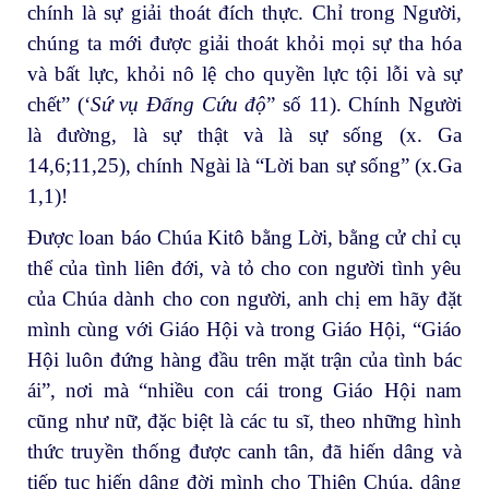
chính là sự giải thoát đích thực. Chỉ trong Người,
chúng ta mới được giải thoát khỏi mọi sự tha hóa
và bất lực, khỏi nô lệ cho quyền lực tội lỗi và sự
chết” (‘
Sứ vụ Đấng Cứu độ
” số 11). Chính Người
là đường, là sự thật và là sự sống (x. Ga
14,6;11,25), chính Ngài là “Lời ban sự sống” (x.Ga
1,1)!
Được loan báo Chúa Kitô bằng Lời, bằng cử chỉ cụ
thể của tình liên đới, và tỏ cho con người tình yêu
của Chúa dành cho con người, anh chị em hãy đặt
mình cùng với Giáo Hội và trong Giáo Hội, “Giáo
Hội luôn đứng hàng đầu trên mặt trận của tình bác
ái”, nơi mà “nhiều con cái trong Giáo Hội nam
cũng như nữ, đặc biệt là các tu sĩ, theo những hình
thức truyền thống được canh tân, đã hiến dâng và
tiếp tục hiến dâng đời mình cho Thiên Chúa, dâng