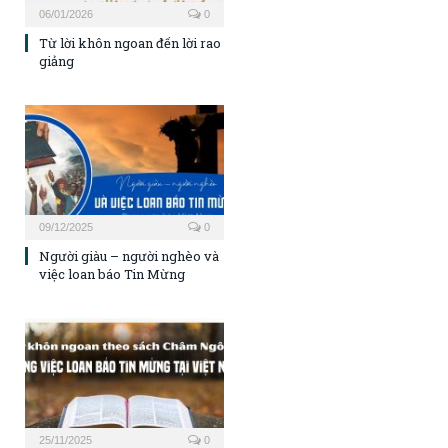
06/01/2026
0
Từ lời khôn ngoan đến lời rao
giảng
09/12/2025
0
Người giàu – người nghèo và
việc loan báo Tin Mừng
25/11/2025
0