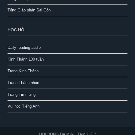
Tổng Giáo phận Sài Gòn
HỌC HỎI
Daily reading audio
Kinh Thánh 100 tuần
Trang Kinh Thánh
Trang Thánh nhạc
Trang Tin mừng
Vui học Tiếng Anh
HỘI DÒNG ĐA MINH TAM HIỆP