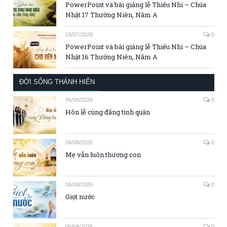
PowerPoint và bài giảng lễ Thiếu Nhi – Chúa
Nhật 17 Thường Niên, Năm A
16/07/2026
0
PowerPoint và bài giảng lễ Thiếu Nhi – Chúa
Nhật 16 Thường Niên, Năm A
ĐỜI SỐNG THÁNH HIẾN
06/08/2026
0
Hôn lễ cùng đấng tình quân
06/08/2026
0
Mẹ vẫn luôn thương con
06/08/2026
0
Giọt nước
06/08/2026
0