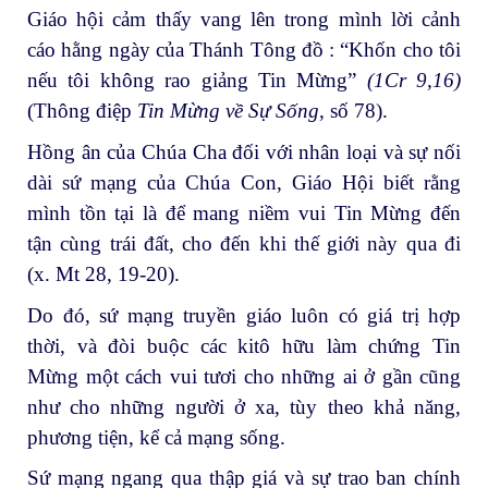
Giáo hội cảm thấy vang lên trong mình lời cảnh
cáo hằng ngày của Thánh Tông đồ : “Khốn cho tôi
nếu tôi không rao giảng Tin Mừng”
(1Cr 9,16)
(Thông điệp
Tin Mừng về Sự Sống
, số 78).
Hồng ân của Chúa Cha đối với nhân loại và sự nối
dài sứ mạng của Chúa Con, Giáo Hội biết rằng
mình tồn tại là để mang niềm vui Tin Mừng đến
tận cùng trái đất, cho đến khi thế giới này qua đi
(x. Mt 28, 19-20).
Do đó, sứ mạng truyền giáo luôn có giá trị hợp
thời, và đòi buộc các kitô hữu làm chứng Tin
Mừng một cách vui tươi cho những ai ở gần cũng
như cho những người ở xa, tùy theo khả năng,
phương tiện, kể cả mạng sống.
Sứ mạng ngang qua thập giá và sự trao ban chính