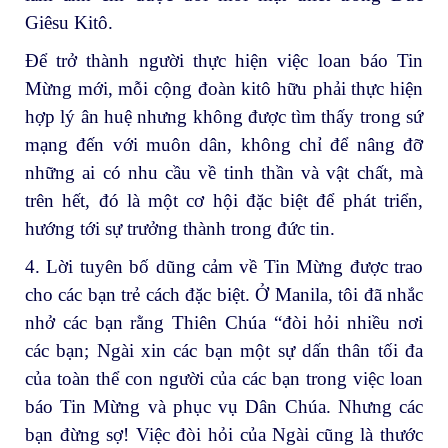
Giêsu Kitô.
Để trở thành người thực hiện việc loan báo Tin
Mừng mới, mỗi cộng đoàn kitô hữu phải thực hiện
hợp lý ân huệ nhưng không được tìm thấy trong sứ
mạng đến với muôn dân, không chỉ để nâng đỡ
những ai có nhu cầu về tinh thần và vật chất, mà
trên hết, đó là một cơ hội đặc biệt để phát triển,
hướng tới sự trưởng thành trong đức tin.
4. Lời tuyên bố dũng cảm về Tin Mừng được trao
cho các bạn trẻ cách đặc biệt. Ở Manila, tôi đã nhắc
nhở các bạn rằng Thiên Chúa “đòi hỏi nhiều nơi
các bạn; Ngài xin các bạn một sự dấn thân tối đa
của toàn thể con người của các bạn trong việc loan
báo Tin Mừng và phục vụ Dân Chúa. Nhưng các
bạn đừng sợ! Việc đòi hỏi của Ngài cũng là thước