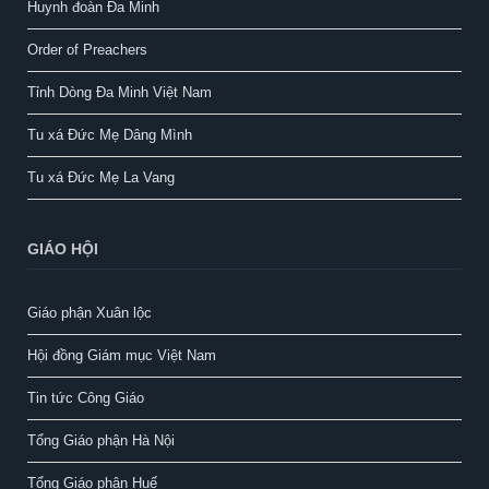
Huynh đoàn Đa Minh
Order of Preachers
Tỉnh Dòng Đa Minh Việt Nam
Tu xá Đức Mẹ Dâng Mình
Tu xá Đức Mẹ La Vang
GIÁO HỘI
Giáo phận Xuân lộc
Hội đồng Giám mục Việt Nam
Tin tức Công Giáo
Tổng Giáo phận Hà Nội
Tổng Giáo phận Huế