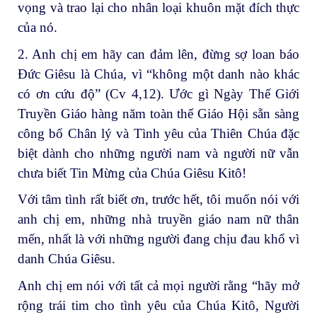
vọng và trao lại cho nhân loại khuôn mặt đích thực
của nó.
2. Anh chị em hãy can đảm lên, đừng sợ loan báo
Đức Giêsu là Chúa, vì “không một danh nào khác
có ơn cứu độ” (Cv 4,12). Ước gì Ngày Thế Giới
Truyền Giáo hàng năm toàn thể Giáo Hội sẵn sàng
công bố Chân lý và Tình yêu của Thiên Chúa đặc
biệt dành cho những người nam và người nữ vẫn
chưa biết Tin Mừng của Chúa Giêsu Kitô!
Với tâm tình rất biết ơn, trước hết, tôi muốn nói với
anh chị em, những nhà truyền giáo nam nữ thân
mến, nhất là với những người đang chịu đau khổ vì
danh Chúa Giêsu.
Anh chị em nói với tất cả mọi người rằng “hãy mở
rộng trái tim cho tình yêu của Chúa Kitô, Người