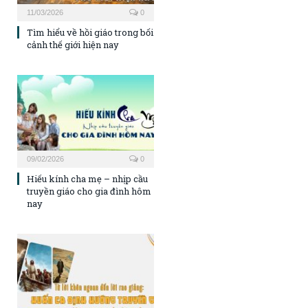
11/03/2026
0
Tìm hiểu về hồi giáo trong bối
cảnh thế giới hiện nay
09/02/2026
0
Hiếu kính cha mẹ – nhịp cầu
truyền giáo cho gia đình hôm
nay