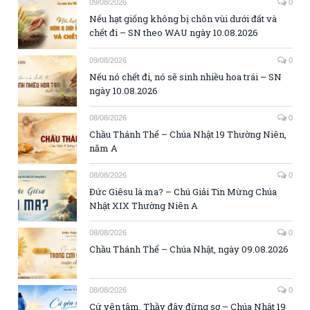
09/08/2026
0
Nếu hạt giống không bị chôn vùi dưới đất và
chết đi – SN theo WAU ngày 10.08.2026
09/08/2026
0
Nếu nó chết đi, nó sẽ sinh nhiều hoa trái – SN
ngày 10.08.2026
08/08/2026
0
Chầu Thánh Thể – Chúa Nhật 19 Thường Niên,
năm A
08/08/2026
0
Đức Giêsu là ma? – Chú Giải Tin Mừng Chúa
Nhật XIX Thường Niên A
08/08/2026
0
Chầu Thánh Thể – Chúa Nhật, ngày 09.08.2026
08/08/2026
0
Cứ yên tâm, Thầy đây đừng sợ – Chúa Nhật 19