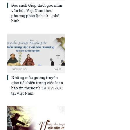
Đọc sách Gióp dưới góc nhìn
văn hóa Việt Nam theo
phương pháp lịch sử – phê
bình
14/10/2025
0
Những mẫu gương truyền
giáo tiêu biểu trong việc loan
báo tin mừng từ TK XVI-XX
tại Việt Nam