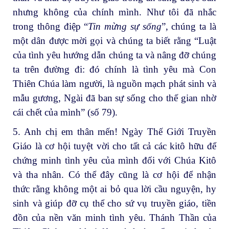
nhưng không của chính mình. Như tôi đã nhắc
trong thông điệp “
Tin mừng sự sống
”, chúng ta là
một dân được mời gọi và chúng ta biết rằng “Luật
của tình yêu hướng dẫn chúng ta và nâng đỡ chúng
ta trên đường đi: đó chính là tình yêu mà Con
Thiên Chúa làm người, là nguồn mạch phát sinh và
mẫu gương, Ngài đã ban sự sống cho thế gian nhờ
cái chết của mình” (số 79).
5. Anh chị em thân mến! Ngày Thế Giới Truyền
Giáo là cơ hội tuyệt vời cho tất cả các kitô hữu để
chứng minh tình yêu của mình đối với Chúa Kitô
và tha nhân. Có thể đây cũng là cơ hội để nhận
thức rằng không một ai bỏ qua lời cầu nguyện, hy
sinh và giúp đỡ cụ thể cho sứ vụ truyền giáo, tiền
đồn của nền văn minh tình yêu. Thánh Thần của