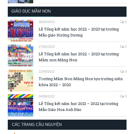
GIÁO DỤC MẦM NON
30/05/2023
0
Lễ Tổng kết năm học 2022 – 2023 tại trường
Mẫu giáo Hướng Dương
27/05/2023
0
Lễ Tổng kết năm học 2022 – 2023 tại trường
Mầm non Măng Non
22/08/2022
0
Trường Mầm Non Măng Non tựu trường niên
khóa 2022 – 2023
04/08/2022
0
Lễ Tổng kết năm học 2021 – 2022 tại trường
Mẫu Giáo Hoa Anh Đào
CÁC TRANG CẦU NGUYỆN