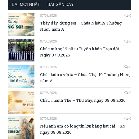
BÀI MỚI NHẤT
BÀI GẦN ĐÂY
07/08/2026
0
Thầy đây, đừng sợ! – Chúa Nhật 19 Thường
Niên, năm A
07/08/2026
0
Chúc mừng 19 nữ tu Tuyên khấn Trọn đời –
Ngày 07.8.2026
07/08/2026
0
Chúa luôn ở với ta – Chúa Nhật 19 Thường Niên,
năm A
07/08/2026
0
Chầu Thánh Thể – Thứ Bảy, ngày 08.08.2026
07/08/2026
0
Nếu anh em có lòng tin lớn bằng hạt cải – SN
ngày 08.08.2026