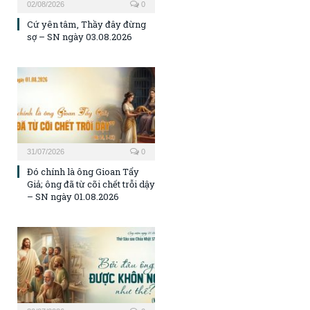
02/08/2026
0
Cứ yên tâm, Thầy đây đừng
sợ – SN ngày 03.08.2026
31/07/2026
0
Đó chính là ông Gioan Tẩy
Giả; ông đã từ cõi chết trỗi dậy
– SN ngày 01.08.2026