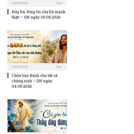
04/08/2026
0
Này bà, lòng tin của bà mạnh
thật! – SN ngày 05.08.2026
03/08/2026
0
Chúa ban Bánh cho tất cả
chúng sinh – SN ngày
04.08.2026