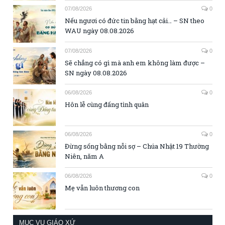
07/08/2026
0
Nếu ngươi có đức tin bằng hạt cải… – SN theo
WAU ngày 08.08.2026
07/08/2026
0
Sẽ chẳng có gì mà anh em không làm được –
SN ngày 08.08.2026
06/08/2026
0
Hôn lễ cùng đấng tình quân
06/08/2026
0
Đừng sống bằng nỗi sợ – Chúa Nhật 19 Thường
Niên, năm A
06/08/2026
0
Mẹ vẫn luôn thương con
MỤC VỤ GIÁO XỨ