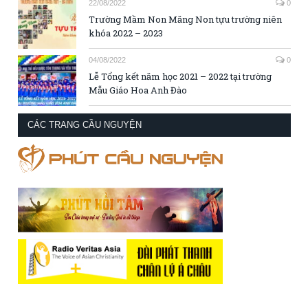
22/08/2022
0
Trường Mầm Non Măng Non tựu trường niên
khóa 2022 – 2023
04/08/2022
0
Lễ Tổng kết năm học 2021 – 2022 tại trường
Mẫu Giáo Hoa Anh Đào
CÁC TRANG CẦU NGUYỆN