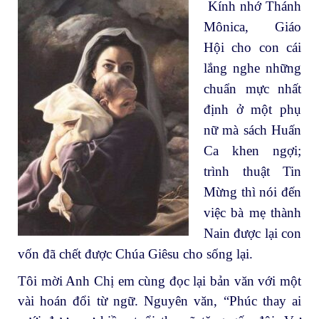
Kính nhớ Thánh
Mônica, Giáo
Hội cho con cái
lắng nghe những
chuẩn mực nhất
định ở một phụ
nữ mà sách Huấn
Ca khen ngợi;
trình thuật Tin
Mừng thì nói đến
việc bà mẹ thành
Nain được lại con
vốn đã chết được Chúa Giêsu cho sống lại.
Tôi mời Anh Chị em cùng đọc lại bản văn với một
vài hoán đổi từ ngữ. Nguyên văn, “Phúc thay ai