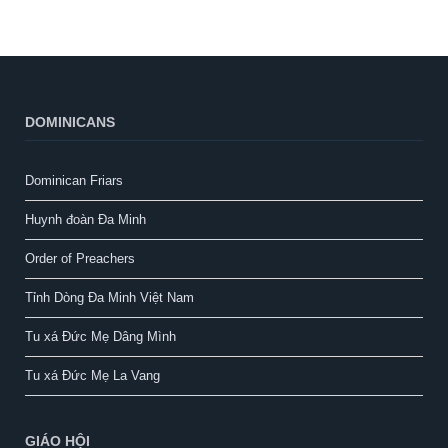
DOMINICANS
Dominican Friars
Huynh đoàn Đa Minh
Order of Preachers
Tỉnh Dòng Đa Minh Việt Nam
Tu xá Đức Mẹ Dâng Mình
Tu xá Đức Mẹ La Vang
GIÁO HỘI