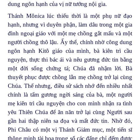
dung ngôn hạnh của vị nữ tướng nội gia.
Thánh Mônica lúc thiếu thời là một phụ nữ đạo
hạnh, nhưng vì duyên phận, làm dâu trong một gia
đình ngoại giáo với một mẹ chồng gắt mấu và một
người chồng thô lậu. Ấy thế, chính nhờ công dung
ngôn hạnh Kitô giáo của mình, bà kiên trì cầu
nguyện, thực thi bác ái và nêu gương đức tin bằng
một đời sống chứng tá; Chúa đã nhậm lời. Bà
thuyết phục được chồng lẫn mẹ chồng trở lại cùng
Chúa. Thế nhưng, điều sử sách nhớ đến nhiều nhất
chính là tấm gương ngời sáng của bà, một người
mẹ kiên trì cầu nguyện cho con mình nhận ra tình
yêu Thiên Chúa để ăn năn trở lại cùng Người sau
gần hai thập niên sa đọa và mất đức tin. Nhờ đó,
Phi Châu có một vị Thánh Giám mục, một tiến sĩ
thông minh tài hoa trong số các đấng chỉ đếm được