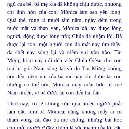
ngủ của bé, bà mẹ kia đã không chịu được, phương
chi linh hồn của con, Mônica làm sao yên lòng.
Quả thế, ròng rã mười tám năm, ngày đêm trong
nước mắt và than van, Mônica đã lay được lòng
người, động được lòng trời; Chúa đã nhậm lời. Bà
được lại con, một người con đã mất nay tìm thấy,
đã chết nay sống lại và niềm vui tràn trào. Tin
Mừng hôm nay nói đến việc Chúa Giêsu cho con
trai bà góa Nain sống lại và dù Tin Mừng không
nói đến niềm vui của bà mẹ này khi được lại con
nhưng có thể nói, Mônica may mắn hơn bà mẹ
Nain nhiều, vì bà được lại con đến hai lần.
Thời nay, có lẽ không còn quá nhiều người phải
làm dâu như bà Mônica; cũng không mấy ai có
tham vọng cải đạo ba mẹ chồng, nhưng bài học
cho mỗi người ở đây chính là sức mạnh của lời cầu