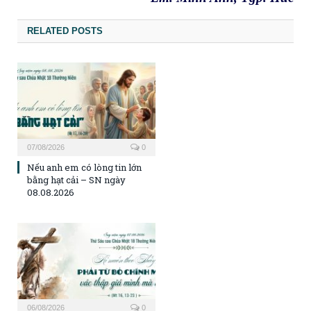
RELATED POSTS
07/08/2026
0
Nếu anh em có lòng tin lớn
bằng hạt cải – SN ngày
08.08.2026
06/08/2026
0