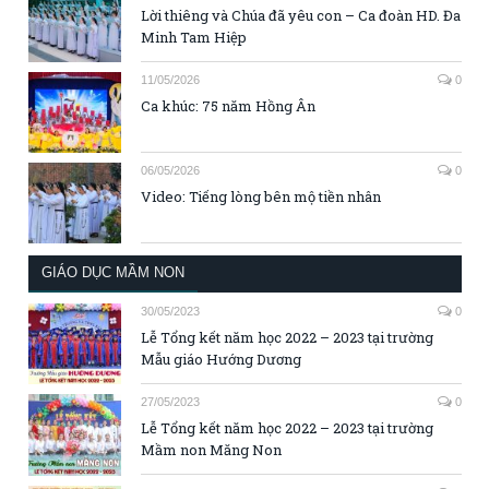
Lời thiêng và Chúa đã yêu con – Ca đoàn HD. Đa
Minh Tam Hiệp
11/05/2026
0
Ca khúc: 75 năm Hồng Ân
06/05/2026
0
Video: Tiếng lòng bên mộ tiền nhân
GIÁO DỤC MẦM NON
30/05/2023
0
Lễ Tổng kết năm học 2022 – 2023 tại trường
Mẫu giáo Hướng Dương
27/05/2023
0
Lễ Tổng kết năm học 2022 – 2023 tại trường
Mầm non Măng Non