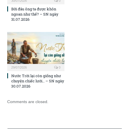
30/07/2026
0
Bởi đâu ông ta được khôn
ngoan như thế? – SN ngày
31.07.2026
29/07/2026
0
Nước Trời lại còn giống như
chuyện chiếc lưới… – SN ngày
30.07.2026
Comments are closed.