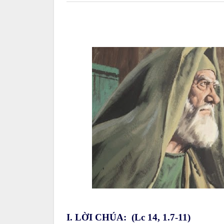
I. LỜI CHÚA: (Lc 14, 1.7-11)