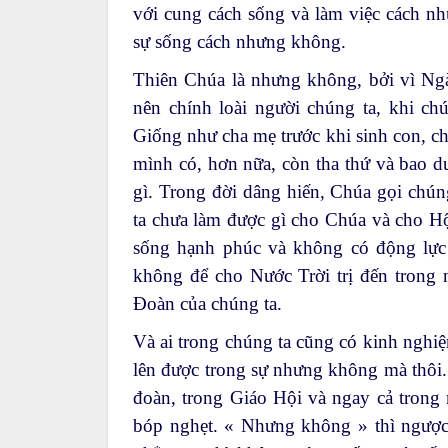
với cung cách sống và làm việc cách n
sự sống cách nhưng không.
Thiên Chúa là nhưng không, bởi vì Ng
nên chính loài người chúng ta, khi ch
Giống như cha mẹ trước khi sinh con, ch
mình có, hơn nữa, còn tha thứ và bao d
gì. Trong đời dâng hiến, Chúa gọi chún
ta chưa làm được gì cho Chúa và cho H
sống hạnh phúc và không có động lực 
không để cho Nước Trời trị đến trong 
Đoàn của chúng ta.
Và ai trong chúng ta cũng có kinh nghiệm
lên được trong sự nhưng không mà thôi.
đoàn, trong Giáo Hội và ngay cả trong
bóp nghẹt. « Nhưng không » thì ngược