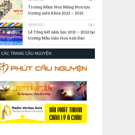
Trường Mầm Non Măng Non tựu
trường niên khóa 2022 – 2023
04/08/2022
0
Lễ Tổng kết năm học 2021 – 2022 tại
trường Mẫu Giáo Hoa Anh Đào
CÁC TRANG CẦU NGUYỆN