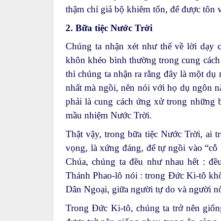
thậm chí giả bộ khiêm tốn, để được tôn 
2. Bữa tiệc Nước Trời
Chúng ta nhận xét như thế về lời dạy 
khôn khéo bình thường trong cung cách
thì chúng ta nhận ra rằng đây là một dụ
nhất mà ngồi, nên nói với họ dụ ngôn n
phải là cung cách ứng xử trong những b
mầu nhiệm Nước Trời.
Thật vậy, trong bữa tiệc Nước Trời, ai 
vọng, là xứng đáng, để tự ngồi vào “cỗ 
Chúa, chúng ta đều như nhau hết : đều 
Thánh Phao-lô nói : trong Đức Ki-tô kh
Dân Ngoại, giữa người tự do và người nô
Trong Đức Ki-tô, chúng ta trở nên giốn