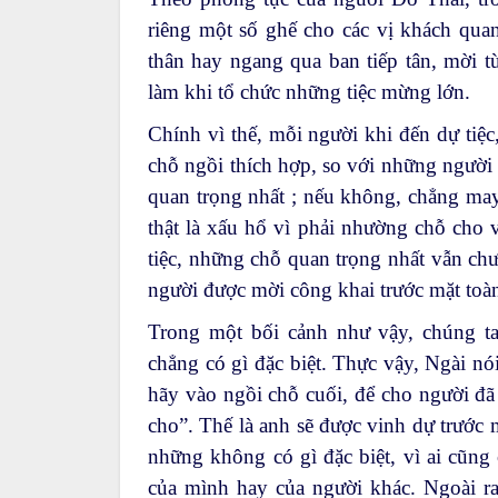
riêng một số ghế cho các vị khách qua
thân hay ngang qua ban tiếp tân, mời 
làm khi tổ chức những tiệc mừng lớn.
Chính vì thế, mỗi người khi đến dự tiệc
chỗ ngồi thích hợp, so với những người
quan trọng nhất ; nếu không, chẳng may
thật là xấu hổ vì phải nhường chỗ cho v
tiệc, những chỗ quan trọng nhất vẫn chưa
người được mời công khai trước mặt toà
Trong một bối cảnh như vậy, chúng ta
chẳng có gì đặc biệt. Thực vậy, Ngài nó
hãy vào ngồi chỗ cuối, để cho người đã
cho”. Thế là anh sẽ được vinh dự trước
những không có gì đặc biệt, vì ai cũng 
của mình hay của người khác. Ngoài ra