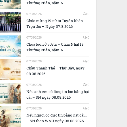
Thường Niên, năm A
07/08/2026
0
Chúc mừng 19 nữ tu Tuyên khấn
Trọn đời – Ngày 07.8.2026
07/08/2026
0
Chúa luôn ở với ta – Chúa Nhật 19
Thường Niên, năm A
07/08/2026
0
Chầu Thánh Thể – Thứ Bảy, ngày
08.08.2026
07/08/2026
0
Nếu anh em có lòng tin lớn bằng hạt
cải – SN ngày 08.08.2026
07/08/2026
0
Nếu ngươi có đức tin bằng hạt cải…
– SN theo WAU ngày 08.08.2026