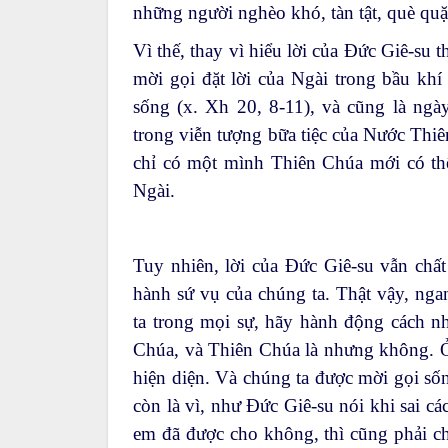
những người nghèo khó, tàn tật, què quặ
Vì thế, thay vì hiểu lời của Đức Giê-su
mời gọi đặt lời của Ngài trong bầu khí
sống (x. Xh 20, 8-11), và cũng là ngà
trong viễn tượng bữa tiệc của Nước Thiên
chỉ có một mình Thiên Chúa mới có thể
Ngài.
Tuy nhiên, lời của Đức Giê-su vẫn chất 
hành sứ vụ của chúng ta. Thật vậy, nga
ta trong mọi sự, hãy hành động cách n
Chúa, và Thiên Chúa là nhưng không. 
hiện diện. Và chúng ta được mời gọi số
còn là vì, như Đức Giê-su nói khi sai 
em đã được cho không, thì cũng phải c