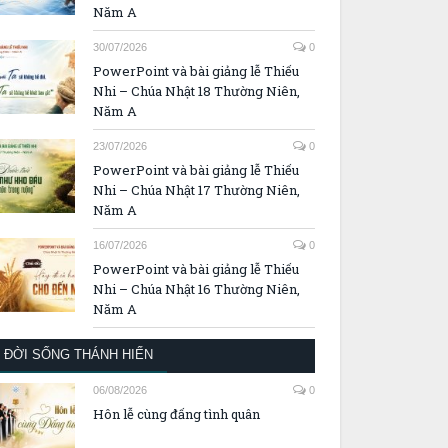
Năm A
30/07/2026
0
PowerPoint và bài giảng lễ Thiếu
Nhi – Chúa Nhật 18 Thường Niên,
Năm A
23/07/2026
0
PowerPoint và bài giảng lễ Thiếu
Nhi – Chúa Nhật 17 Thường Niên,
Năm A
16/07/2026
0
PowerPoint và bài giảng lễ Thiếu
Nhi – Chúa Nhật 16 Thường Niên,
Năm A
ĐỜI SỐNG THÁNH HIẾN
06/08/2026
0
Hôn lễ cùng đấng tình quân