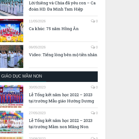
Lời thiêng và Chúa đã yêu con – Ca
đoàn HD. Đa Minh Tam Hiệp
11/05/2026
0
Ca khúc: 75 năm Hồng Ân
06/05/2026
0
Video: Tiếng lòng bên mộ tiền nhân
GIÁO DỤC MẦM NON
30/05/2023
0
Lễ Tổng kết năm học 2022 – 2023
tại trường Mẫu giáo Hướng Dương
27/05/2023
0
Lễ Tổng kết năm học 2022 – 2023
tại trường Mầm non Măng Non
22/08/2022
0