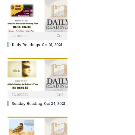
29/10/2021
0
Daily Readings: Oct 31, 2021
22/10/2021
0
Sunday Reading: Oct 24, 2021