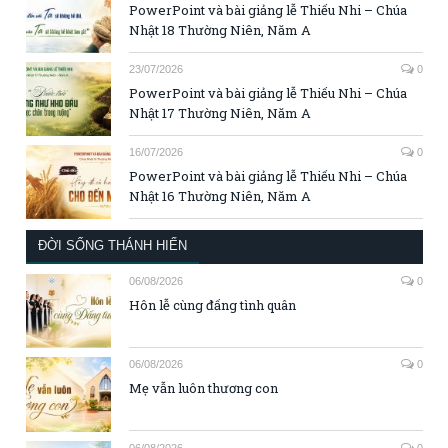
PowerPoint và bài giảng lễ Thiếu Nhi – Chúa
Nhật 18 Thường Niên, Năm A
23/07/2026
0
PowerPoint và bài giảng lễ Thiếu Nhi – Chúa
Nhật 17 Thường Niên, Năm A
16/07/2026
0
PowerPoint và bài giảng lễ Thiếu Nhi – Chúa
Nhật 16 Thường Niên, Năm A
ĐỜI SỐNG THÁNH HIẾN
06/08/2026
0
Hôn lễ cùng đấng tình quân
06/08/2026
0
Mẹ vẫn luôn thương con
06/08/2026
0