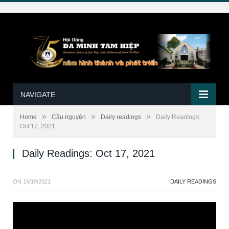
NAVIGATE
»
»
»
Home
Cầu nguyện
Daily readings
Daily Readings:
Oct 17, 2021
Daily Readings: Oct 17, 2021
ON
16/10/2021
DAILY READINGS