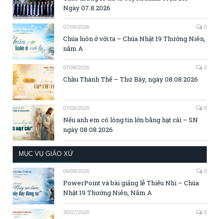
Ngày 07.8.2026
07/08/2026
0
Chúa luôn ở với ta – Chúa Nhật 19 Thường Niên,
năm A
07/08/2026
0
Chầu Thánh Thể – Thứ Bảy, ngày 08.08.2026
07/08/2026
0
Nếu anh em có lòng tin lớn bằng hạt cải – SN
ngày 08.08.2026
MỤC VỤ GIÁO XỨ
06/08/2026
0
PowerPoint và bài giảng lễ Thiếu Nhi – Chúa
Nhật 19 Thường Niên, Năm A
30/07/2026
0