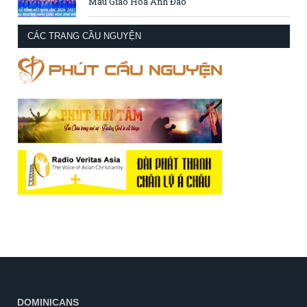
Mẫu Giáo Hoa Anh Đào
CÁC TRANG CẦU NGUYỆN
DOMINICANS