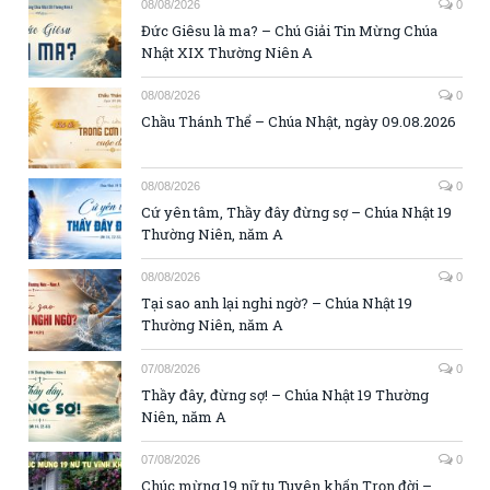
08/08/2026
0
Đức Giêsu là ma? – Chú Giải Tin Mừng Chúa
Nhật XIX Thường Niên A
08/08/2026
0
Chầu Thánh Thể – Chúa Nhật, ngày 09.08.2026
08/08/2026
0
Cứ yên tâm, Thầy đây đừng sợ – Chúa Nhật 19
Thường Niên, năm A
08/08/2026
0
Tại sao anh lại nghi ngờ? – Chúa Nhật 19
Thường Niên, năm A
07/08/2026
0
Thầy đây, đừng sợ! – Chúa Nhật 19 Thường
Niên, năm A
07/08/2026
0
Chúc mừng 19 nữ tu Tuyên khấn Trọn đời –