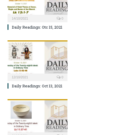
14/10/2021
0
Daily Readings: Otc 15, 2021
12/10/2021
0
Daily Readings: Oct 13, 2021