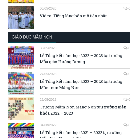
06/05/2026
0
Video: Tiếng lòng bên mộ tiền nhân
GIÁO DỤC MẦM NON
30/05/2023
0
Lễ Tổng kết năm học 2022 – 2023 tại trường
Mẫu giáo Hướng Dương
27/05/2023
0
Lễ Tổng kết năm học 2022 – 2023 tại trường
Mầm non Măng Non
22/08/2022
0
Trường Mầm Non Măng Non tựu trường niên
khóa 2022 – 2023
04/08/2022
0
Lễ Tổng kết năm học 2021 – 2022 tại trường