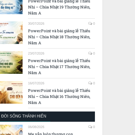
PowerPoint và bài giảng lễ Thiếu
Nhi – Chúa Nhật 19 Thường Niên,
Năm A
30/07/2026
0
PowerPoint và bài giảng lễ Thiếu
Nhi – Chúa Nhật 18 Thường Niên,
Năm A
23/07/2026
0
PowerPoint và bài giảng lễ Thiếu
Nhi – Chúa Nhật 17 Thường Niên,
Năm A
16/07/2026
0
PowerPoint và bài giảng lễ Thiếu
Nhi – Chúa Nhật 16 Thường Niên,
Năm A
ĐỜI SỐNG THÁNH HIẾN
06/08/2026
0
Mẹ vẫn luôn thương con