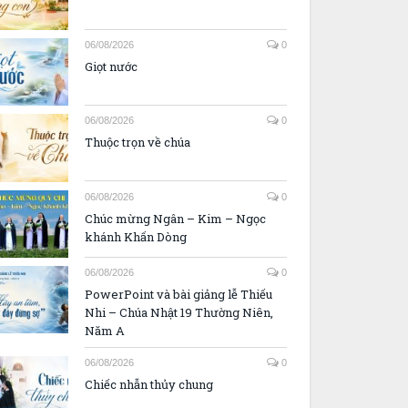
06/08/2026
0
Giọt nước
06/08/2026
0
Thuộc trọn về chúa
06/08/2026
0
Chúc mừng Ngân – Kim – Ngọc
khánh Khấn Dòng
06/08/2026
0
PowerPoint và bài giảng lễ Thiếu
Nhi – Chúa Nhật 19 Thường Niên,
Năm A
06/08/2026
0
Chiếc nhẫn thủy chung