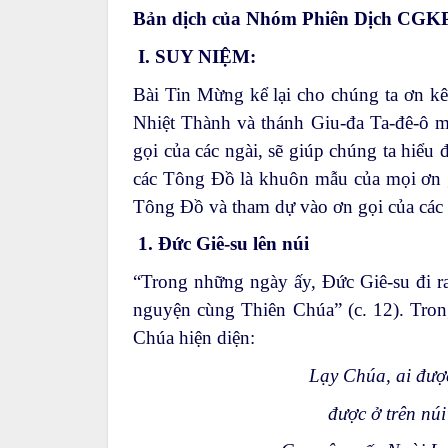
Bản dịch của Nhóm Phiên Dịch CGK
I. SUY NIỆM:
Bài Tin Mừng kể lại cho chúng ta ơn k
Nhiệt Thành và thánh Giu-đa Ta-đê-ô
gọi của các ngài, sẽ giúp chúng ta hiểu 
các Tông Đồ là khuôn mẫu của mọi ơn g
Tông Đồ và tham dự vào ơn gọi của các
1.
Đức Giê-su lên núi
“Trong những ngày ấy, Đức Giê-su đi r
nguyện cùng Thiên Chúa” (c. 12). Trong
Chúa hiện diện:
Lạy Chúa, ai đượ
được ở trên nú