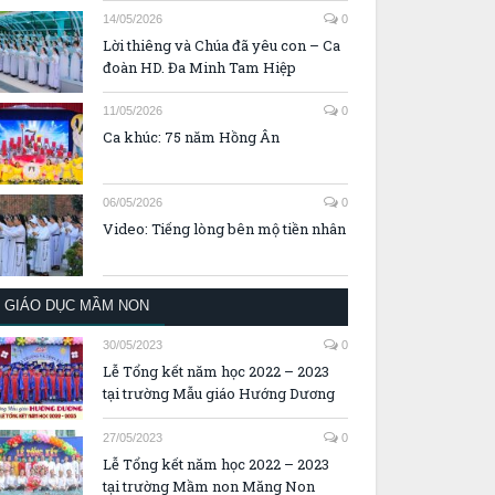
14/05/2026
0
Lời thiêng và Chúa đã yêu con – Ca
đoàn HD. Đa Minh Tam Hiệp
11/05/2026
0
Ca khúc: 75 năm Hồng Ân
06/05/2026
0
Video: Tiếng lòng bên mộ tiền nhân
GIÁO DỤC MẦM NON
30/05/2023
0
Lễ Tổng kết năm học 2022 – 2023
tại trường Mẫu giáo Hướng Dương
27/05/2023
0
Lễ Tổng kết năm học 2022 – 2023
tại trường Mầm non Măng Non