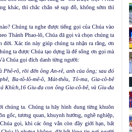
ảng khác, thì chắc chắn sẽ sụp đỗ, không sớm thì
nào? Chúng ta nghe được tiếng gọi của Chúa vào
theo Thánh Phao-lô, Chúa đã gọi và chọn chúng ta
 đời. Xác tín này giúp chúng ta nhận ra rằng, ơn
húng ta được Chúa tạo dựng là để sống ơn gọi mà
 Và Chúa gọi đích danh từng người:
ê-rô, rồi đến ông An-rê, anh của ông; sau đó
-phê, Ba-tô-lô-mê-ô, Mát-thêu, Tô-ma, Gia-cô-bê
uá Khích,
16
Giu-đa con ông Gia-cô-bê, và Giu-đa
ời chúng ta. Chúng ta hãy hình dung từng khuôn
uồn gốc, tương quan, khuynh hướng, nghề nghiệp,
húa gọi, khi các ông vẫn còn đầy giới hạn, bất
a Chúa là nhưng không, đặt hết lòng tin nơi người