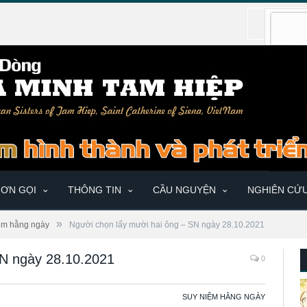
ƠN GỌI
THÔNG TIN
CẦU NGUYỆN
NGHIÊN CỨ
»
ệm hằng ngày
Người chọn lấy mười hai ông – SN ngày 28.10.2021
SN ngày 28.10.2021
0
SUY NIỆM HẰNG NGÀY