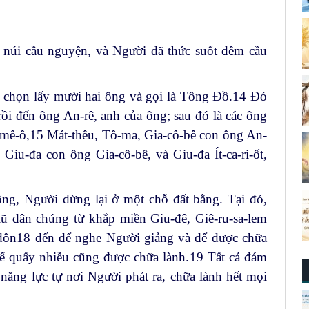
 núi cầu nguyện, và Người đã thức suốt đêm cầu
 chọn lấy mười hai ông và gọi là Tông Đồ.
14
Đó
ồi đến ông An-rê, anh của ông; sau đó là các ông
-mê-ô,
15
Mát-thêu, Tô-ma, Gia-cô-bê con ông An-
Giu-đa con ông Gia-cô-bê, và Giu-đa Ít-ca-ri-ốt,
ng, Người dừng lại ở một chỗ đất bằng. Tại đó,
ũ dân chúng từ khắp miền Giu-đê, Giê-ru-sa-lem
đôn
18
đến để nghe Người giảng và để được chữa
uế quấy nhiễu cũng được chữa lành.
19
Tất cả đám
năng lực tự nơi Người phát ra, chữa lành hết mọi