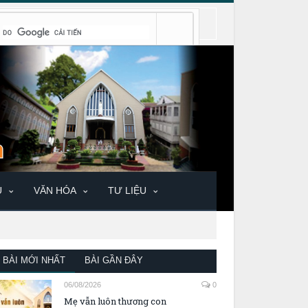
U
VĂN HÓA
TƯ LIỆU
BÀI MỚI NHẤT
BÀI GẦN ĐÂY
06/08/2026
0
Mẹ vẫn luôn thương con