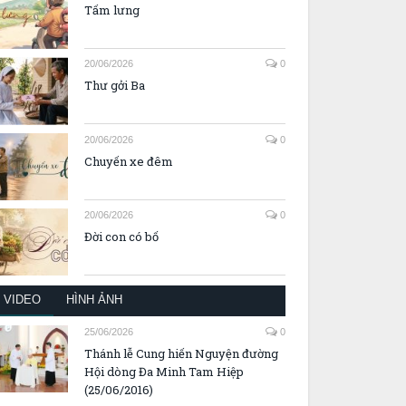
Tấm lưng
20/06/2026
0
Thư gởi Ba
20/06/2026
0
Chuyến xe đêm
20/06/2026
0
Đời con có bố
VIDEO
HÌNH ẢNH
25/06/2026
0
Thánh lễ Cung hiến Nguyện đường
Hội dòng Đa Minh Tam Hiệp
(25/06/2016)