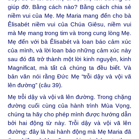
giúp đỡ. Bằng cách nào? Bằng cách chia sẻ
niềm vui của Mẹ. Mẹ Maria mang đến cho bà
Êlisabét niềm vui của Chúa Giêsu, niềm vui
mà Mẹ mang trong tim và trong cung lòng Mẹ.
Mẹ đến với bà Êlisabét và loan báo cảm xúc
của mình, và lời loan báo những cảm xúc này
sau đó đã trở thành một lời kinh nguyện, kinh
Magnificat, mà tất cả chúng ta đều biết. Và
bản văn nói rằng Đức Mẹ “trỗi dậy và vội vã
lên đường” (câu 39).
Mẹ trỗi dậy và vội vã lên đường. Trong chặng
đường cuối cùng của hành trình Mùa Vọng,
chúng ta hãy cho phép mình được hướng dẫn
bởi hai động từ này. Trỗi dậy và vội vã lên
đường: đây là hai hành động mà Mẹ Maria đã