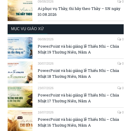
09/08/2026
0
Ai phục vụ Thầy, thì hãy theo Thầy – SN ngày
10.08.2026
MỤC VỤ GIÁO XỨ
06/08/2026
0
PowerPoint và bài giảng lễ Thiếu Nhi – Chúa
Nhật 19 Thường Niên, Năm A
30/07/2026
0
PowerPoint và bài giảng lễ Thiếu Nhi – Chúa
Nhật 18 Thường Niên, Năm A
23/07/2026
0
PowerPoint và bài giảng lễ Thiếu Nhi – Chúa
Nhật 17 Thường Niên, Năm A
16/07/2026
0
PowerPoint và bài giảng lễ Thiếu Nhi – Chúa
Nhật 16 Thường Niên, Năm A