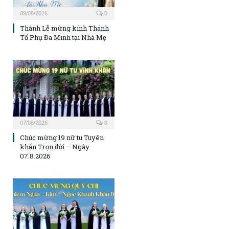
09/08/2026
0
Thánh Lễ mừng kính Thánh
Tổ Phụ Đa Minh tại Nhà Mẹ
07/08/2026
0
Chúc mừng 19 nữ tu Tuyên
khấn Trọn đời – Ngày
07.8.2026