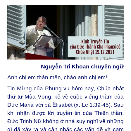
Nguyễn Tri Khoan chuyển ngữ
Anh chị em thân mến, chào anh chị em!
Tin Mừng của Phụng vụ hôm nay, Chúa nhật
thứ tư Mùa Vọng, kể về cuộc viếng thăm của
Đức Maria với bà Êlisabét (x. Lc 1:39-45). Sau
khi nhận được lời truyền tin của Thiên thần,
Đức Trinh Nữ không ở nhà suy nghĩ về những
gì đã xảy ra và cân nhắc các vấn đề và cạm