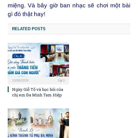
miệng. Và bây giờ ban nhạc sẽ chơi một bài
gì đó thật hay!
RELATED POSTS
10/08/2026
0
Ngày Giỗ Tổ và học hỏi của
chị em Đa Minh Tam Hiệp