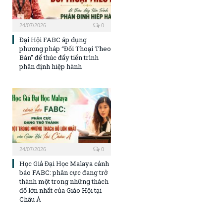
24/07/2026
0
Đại Hội FABC áp dụng
phương pháp “Đối Thoại Theo
Bàn” để thúc đẩy tiến trình
phân định hiệp hành
24/07/2026
0
Học Giả Đại Học Malaya cảnh
báo FABC: phân cực đang trở
thành một trong những thách
đố lớn nhất của Giáo Hội tại
Châu Á