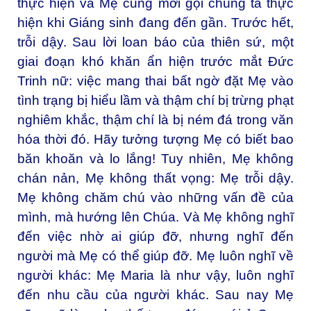
thực hiện và Mẹ cũng mời gọi chúng ta thực
hiện khi Giáng sinh đang đến gần. Trước hết,
trỗi dậy. Sau lời loan báo của thiên sứ, một
giai đoạn khó khăn ẩn hiện trước mắt Đức
Trinh nữ: việc mang thai bất ngờ đặt Mẹ vào
tình trạng bị hiểu lầm và thậm chí bị trừng phạt
nghiêm khắc, thậm chí là bị ném đá trong văn
hóa thời đó. Hãy tưởng tượng Mẹ có biết bao
băn khoăn và lo lắng! Tuy nhiên, Mẹ không
chán nản, Mẹ không thất vọng: Mẹ trỗi dậy.
Mẹ không chăm chú vào những vấn đề của
mình, mà hướng lên Chúa. Và Mẹ không nghĩ
đến việc nhờ ai giúp đỡ, nhưng nghĩ đến
người mà Mẹ có thể giúp đỡ. Mẹ luôn nghĩ về
người khác: Mẹ Maria là như vậy, luôn nghĩ
đến nhu cầu của người khác. Sau nay Mẹ