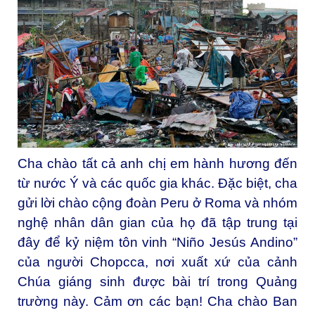
Cha chào tất cả anh chị em hành hương đến
từ nước Ý và các quốc gia khác. Đặc biệt, cha
gửi lời chào cộng đoàn Peru ở Roma và nhóm
nghệ nhân dân gian của họ đã tập trung tại
đây để kỷ niệm tôn vinh “Niño Jesús Andino”
của người Chopcca, nơi xuất xứ của cảnh
Chúa giáng sinh được bài trí trong Quảng
trường này. Cảm ơn các bạn! Cha chào Ban