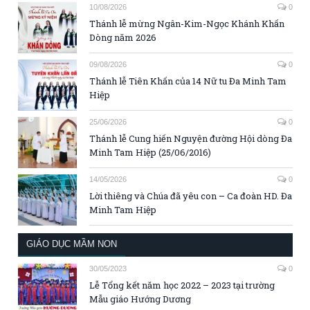
10/08/2026
0
Thánh lễ mừng Ngân-Kim-Ngọc Khánh Khấn
Dòng năm 2026
09/08/2026
0
Thánh lễ Tiên Khấn của 14 Nữ tu Đa Minh Tam
Hiệp
25/06/2026
0
Thánh lễ Cung hiến Nguyện đường Hội dòng Đa
Minh Tam Hiệp (25/06/2016)
14/05/2026
0
Lời thiêng và Chúa đã yêu con – Ca đoàn HD. Đa
Minh Tam Hiệp
GIÁO DỤC MẦM NON
30/05/2023
0
Lễ Tổng kết năm học 2022 – 2023 tại trường
Mẫu giáo Hướng Dương