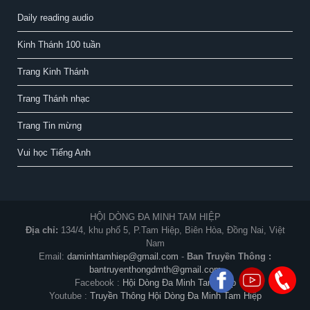
Daily reading audio
Kinh Thánh 100 tuần
Trang Kinh Thánh
Trang Thánh nhạc
Trang Tin mừng
Vui học Tiếng Anh
HỘI DÒNG ĐA MINH TAM HIỆP
Địa chỉ:
134/4, khu phố 5, P.Tam Hiệp, Biên Hòa, Đồng Nai, Việt
Nam
Email:
daminhtamhiep@gmail.com
-
Ban Truyền Thông :
bantruyenthongdmth@gmail.com
Facebook :
Hội Dòng Đa Minh Tam Hiệp
Youtube :
Truyền Thông Hội Dòng Đa Minh Tam Hiệp