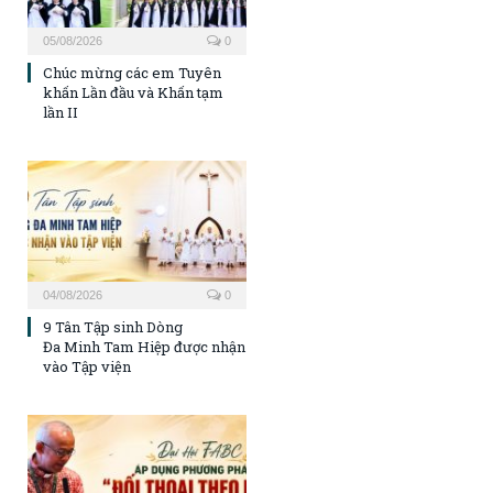
05/08/2026
0
Chúc mừng các em Tuyên
khấn Lần đầu và Khấn tạm
lần II
04/08/2026
0
9 Tân Tập sinh Dòng
Đa Minh Tam Hiệp được nhận
vào Tập viện