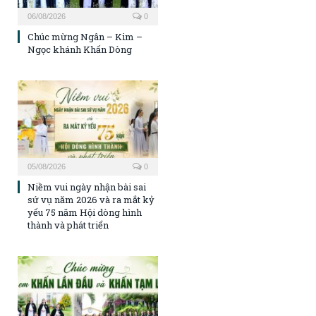
06/08/2026
0
Chúc mừng Ngân – Kim –
Ngọc khánh Khấn Dòng
05/08/2026
0
Niềm vui ngày nhận bài sai
sứ vụ năm 2026 và ra mắt kỷ
yếu 75 năm Hội dòng hình
thành và phát triển