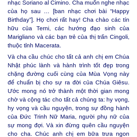
nhạc Soriano al Cimino. Cha muốn nghe nhạc
của họ sau … [ban nhạc chơi bài “Happy
Birthday”]. Họ chơi rất hay! Cha chào các tín
hữu của Terni, các hướng đạo sinh của
Marigliano và các bạn trẻ của thị trấn Cingoli,
thuộc tỉnh Macerata.
Và cha cầu chúc cho tất cả anh chị em Chúa
Nhật phúc lành và hành trình tốt đẹp trong
chặng đường cuối cùng của Mùa Vọng này
để chuẩn bị cho sự ra đời của Chúa Giêsu.
Ước mong nó trở thành một thời gian mong
chờ và cộng tác cho tất cả chúng ta: hy vọng,
hy vọng và cầu nguyện, trong sự đồng hành
của Đức Trinh Nữ Maria, người phụ nữ của
sự mong đợi. Và xin đừng quên cầu nguyện
cho cha. Chúc anh chị em bữa trưa ngon