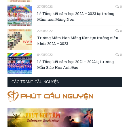
27/05/2023
0
Lễ Tổng kết năm học 2022 – 2023 tại trường
Mầm non Măng Non
22/08/2022
0
Trường Mầm Non Măng Non tựu trường niên
khóa 2022 – 2023
04/08/2022
0
Lễ Tổng kết năm học 2021 – 2022 tại trường
Mẫu Giáo Hoa Anh Đào
CÁC TRANG CẦU NGUYỆN