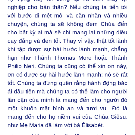
nghiệp cho bản thân? Nếu chúng ta tiến tới
với bước đi mệt mỏi và cằn nhằn và nhiều
chuyện, chúng ta sẽ không đem Chúa đến
cho bất kỳ ai mà sẽ chỉ mang lại những điều
cay đắng và đen tối. Thay vì vậy, thật tốt lành
khi tập được sự hài hước lành mạnh, chẳng
hạn như Thánh Thomas More hoặc Thánh
Philip Neri. Chúng ta cũng có thể xin ơn này,
ơn có được sự hài hước lành mạnh: nó sẽ rất
tốt. Chúng ta đừng quên rằng hành động bác
ái đầu tiên mà chúng ta có thể làm cho người
lân cận của mình là mang đến cho người đó
một khuôn mặt bình an và tươi vui. Đó là
mang đến cho họ niềm vui của Chúa Giêsu,
như Mẹ Maria đã làm với bà Êlisabét.