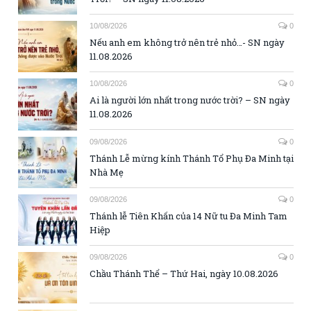
10/08/2026
0
Nếu anh em không trở nên trẻ nhỏ…- SN ngày
11.08.2026
10/08/2026
0
Ai là người lớn nhất trong nước trời? – SN ngày
11.08.2026
09/08/2026
0
Thánh Lễ mừng kính Thánh Tổ Phụ Đa Minh tại
Nhà Mẹ
09/08/2026
0
Thánh lễ Tiên Khấn của 14 Nữ tu Đa Minh Tam
Hiệp
09/08/2026
0
Chầu Thánh Thể – Thứ Hai, ngày 10.08.2026