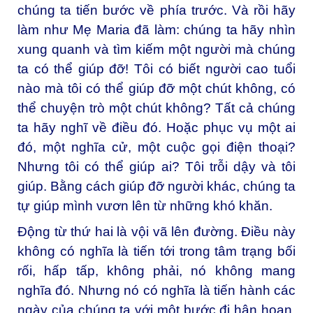
chúng ta tiến bước về phía trước. Và rồi hãy
làm như Mẹ Maria đã làm: chúng ta hãy nhìn
xung quanh và tìm kiếm một người mà chúng
ta có thể giúp đỡ! Tôi có biết người cao tuổi
nào mà tôi có thể giúp đỡ một chút không, có
thể chuyện trò một chút không? Tất cả chúng
ta hãy nghĩ về điều đó. Hoặc phục vụ một ai
đó, một nghĩa cử, một cuộc gọi điện thoại?
Nhưng tôi có thể giúp ai? Tôi trỗi dậy và tôi
giúp. Bằng cách giúp đỡ người khác, chúng ta
tự giúp mình vươn lên từ những khó khăn.
Động từ thứ hai là vội vã lên đường. Điều này
không có nghĩa là tiến tới trong tâm trạng bối
rối, hấp tấp, không phải, nó không mang
nghĩa đó. Nhưng nó có nghĩa là tiến hành các
ngày của chúng ta với một bước đi hân hoan,