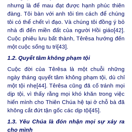
nhưng là để mau đạt được hạnh phúc thiên
đàng. Tôi bàn với anh tôi tìm cách để chúng
tôi có thể chết vì đạo. Và chúng tôi đồng ý bỏ
nhà đi đến miền đất của người Hồi giáo
[42]
.
Cuộc phiêu lưu bất thành, Têrêsa hướng đến
một cuộc sống tu trì
[43]
.
1.2. Quyết tâm không phạm tội
Cuộc đời của Têrêsa là một chuỗi những
ngày tháng quyết tâm không phạm tội, dù chỉ
một tội nhẹ
[44]
. Têrêsa cũng đã cố tránh mọi
dịp tội, vì thấy rằng mọi khó khăn trong việc
hiến mình cho Thiên Chúa hệ tại ở chỗ bà đã
không cắt đứt tận gốc các dịp tội
[45]
.
1.3. Yêu Chúa là đón nhận mọi sự xảy ra
cho mình