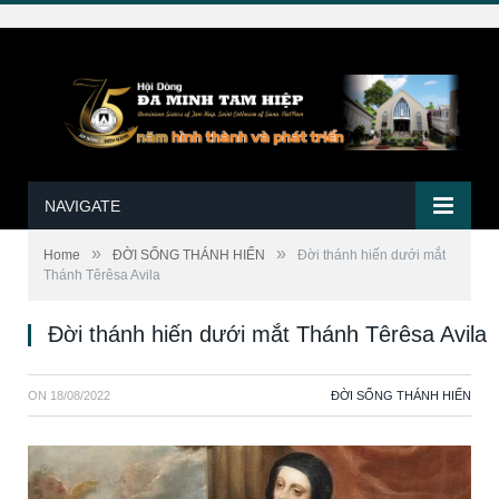
NAVIGATE
»
»
Home
ĐỜI SỐNG THÁNH HIẾN
Đời thánh hiến dưới mắt
Thánh Têrêsa Avila
Đời thánh hiến dưới mắt Thánh Têrêsa Avila
ON
18/08/2022
ĐỜI SỐNG THÁNH HIẾN