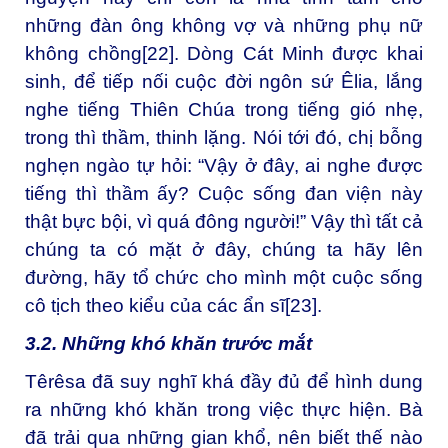
những đàn ông không vợ và những phụ nữ
không chồng
[22]
. Dòng Cát Minh được khai
sinh, để tiếp nối cuộc đời ngôn sứ Êlia, lắng
nghe tiếng Thiên Chúa trong tiếng gió nhẹ,
trong thì thầm, thinh lặng. Nói tới đó, chị bỗng
nghẹn ngào tự hỏi: “Vậy ở đây, ai nghe được
tiếng thì thầm ấy? Cuộc sống đan viện này
thật bực bội, vì quá đông người!” Vậy thì tất cả
chúng ta có mặt ở đây, chúng ta hãy lên
đường, hãy tổ chức cho mình một cuộc sống
cô tịch theo kiểu của các ẩn sĩ
[23]
.
3.2. Những khó khăn trước mắt
Têrêsa đã suy nghĩ khá đầy đủ để hình dung
ra những khó khăn trong việc thực hiện. Bà
đã trải qua những gian khổ, nên biết thế nào