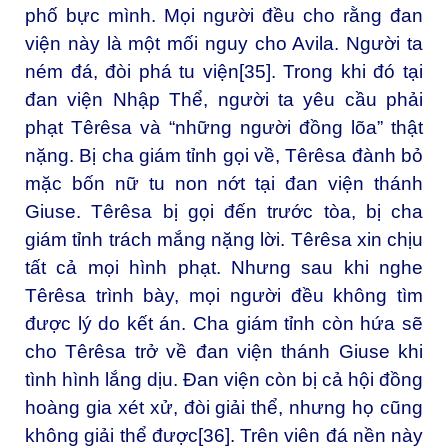
phố bực mình. Mọi người đều cho rằng đan
viện này là một mối nguy cho Avila. Người ta
ném đá, đòi phá tu viện
[35]
. Trong khi đó tại
đan viện Nhập Thể, người ta yêu cầu phải
phạt Têrêsa và “những người đồng lõa” thật
nặng. Bị cha giám tỉnh gọi về, Têrêsa đành bỏ
mặc bốn nữ tu non nớt tại đan viện thánh
Giuse. Têrêsa bị gọi đến trước tòa, bị cha
giám tỉnh trách mắng nặng lời. Têrêsa xin chịu
tất cả mọi hình phạt. Nhưng sau khi nghe
Têrêsa trình bày, mọi người đều không tìm
được lý do kết án. Cha giám tỉnh còn hứa sẽ
cho Têrêsa trở về đan viện thánh Giuse khi
tình hình lắng dịu. Đan viện còn bị cả hội đồng
hoàng gia xét xử, đòi giải thể, nhưng họ cũng
không giải thể được
[36]
. Trên viên đá nền này