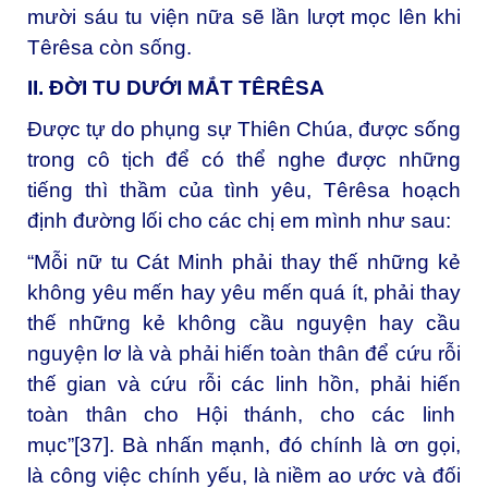
mười sáu tu viện nữa sẽ lần lượt mọc lên khi
Têrêsa còn sống.
II. ĐỜI TU DƯỚI MẮT TÊRÊSA
Được tự do phụng sự Thiên Chúa, được sống
trong cô tịch để có thể nghe được những
tiếng thì thầm của tình yêu, Têrêsa hoạch
định đường lối cho các chị em mình như sau:
“Mỗi nữ tu Cát Minh phải thay thế những kẻ
không yêu mến hay yêu mến quá ít, phải thay
thế những kẻ không cầu nguyện hay cầu
nguyện lơ là và phải hiến toàn thân để cứu rỗi
thế gian và cứu rỗi các linh hồn, phải hiến
toàn thân cho Hội thánh, cho các linh
mục”
[37]
. Bà nhấn mạnh, đó chính là ơn gọi,
là công việc chính yếu, là niềm ao ước và đối