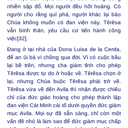
nhiền sập đổ. Mọi người đều hốt hoảng. Có
người cho rằng quỉ phá, người khác lại bảo
Chúa không muốn có đan viện này. Têrêsa
vẫn bình thản, yêu cầu cứ tiến hành công
việc
[32]
.
Đang ở tại nhà của Dona Luisa de la Cerda,
để an ủi bà vì chồng qua đời. Vì có cuộc bầu
lại bề trên, nhưng cha giám tỉnh cho phép
Têrêsa được tự do ở hoặc về. Têrêsa chọn ở
lại, nhưng Chúa buộc Têrêsa phải trở về.
Têrêsa vừa về đến Avila thì nhận được chiếu
chỉ của đức giáo hoàng cho phép thành lập
đan viện Cát Minh cải tổ dưới quyền đức giám
mục Avila. Mọi sự đã sẵn sàng, chỉ còn một
vấn đề nhỏ là làm sao để đức giám mục chấp