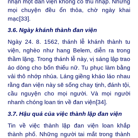
nhận một đan viện không có thu nhập. Nhưng
mọi chuyện đều ổn thỏa, chờ ngày khai
mạc
[33]
.
3.6. Ngày khánh thành đan viện
Ngày 24. 8. 1562, thánh lễ khánh thành tu
viện, nghèo như hang Belem, diễn ra trong
thầm lặng. Trong thánh lễ này, vị sáng lập trao
áo dòng cho bốn thiếu nữ. Tu phục làm bằng
vải thô nhớp nhúa. Láng giềng kháo láo nhau
rằng đan viện này sẽ sống chay tịnh, đánh tội,
cầu nguyện cho mọi người. Và mọi người
nhanh chóng loan tin về đan viện
[34]
.
3.7. Hậu quả của việc thành lập đan viện
Tin về việc thành lập đan viện loan khắp
thành phố. Những người tai mắt trong thành