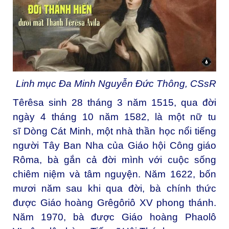
Linh mục Đa Minh Nguyễn Đức Thông, CSsR
Têrêsa sinh 28 tháng 3 năm 1515, qua đời
ngày 4 tháng 10 năm 1582, là một nữ tu
sĩ Dòng Cát Minh, một nhà thần học nổi tiếng
người Tây Ban Nha của Giáo hội Công giáo
Rôma, bà gắn cả đời mình với cuộc sống
chiêm niệm và tâm nguyện. Năm 1622, bốn
mươi năm sau khi qua đời, bà chính thức
được Giáo hoàng Grêgôriô XV phong thánh.
Năm 1970, bà được Giáo hoàng Phaolô