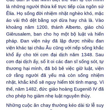
là những người thừa kế trực tiếp của ngôn sứ
Êlia. Họ sống đời nhiệm nhặt nghèo khó, mặc
áo vải thô dệt bằng sợi dừa hay chà là. Vào
khoảng năm 1200, thánh Alberto, giáo chủ
Giêrusalem, ban cho họ một bộ luật và hiến
pháp. Đan viện này đã lập được nhiều đan
viện khác tại châu Âu cũng với nếp sống khắc
khổ ấy cho tới cơn đại dịch năm 1348. Sau
cơn đại dịch ấy, số ít oi các đan sĩ sống sót, tự
thương hại mình, đã bỏ bê việc giữ luật, viện
cớ rằng người đã yếu mà còn sống nhiệm
nhặt, khắc khổ sẽ nguy hiểm tới tính mạng. Vì
thế, năm 1482, đức giáo hoàng Eugeniô IV đã
cho phép họ giảm nhẹ luật nguyên thủy.
Những cuộc ăn chay thường kéo dài từ lễ suy