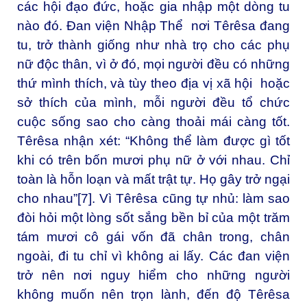
các hội đạo đức, hoặc gia nhập một dòng tu
nào đó. Đan viện Nhập Thể nơi Têrêsa đang
tu, trở thành giống như nhà trọ cho các phụ
nữ độc thân, vì ở đó, mọi người đều có những
thứ mình thích, và tùy theo địa vị xã hội hoặc
sở thích của mình, mỗi người đều tổ chức
cuộc sống sao cho càng thoải mái càng tốt.
Têrêsa nhận xét: “Không thể làm được gì tốt
khi có trên bốn mươi phụ nữ ở với nhau. Chỉ
toàn là hỗn loạn và mất trật tự. Họ gây trở ngại
cho nhau”
[7]
. Vì Têrêsa cũng tự nhủ: làm sao
đòi hỏi một lòng sốt sắng bền bỉ của một trăm
tám mươi cô gái vốn đã chân trong, chân
ngoài, đi tu chỉ vì không ai lấy. Các đan viện
trở nên nơi nguy hiểm cho những người
không muốn nên trọn lành, đến độ Têrêsa