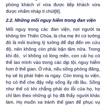
phòng khách vì vừa được tiếp khách vừa
được nhấm nháp tí chút
[9]
.
2.2. Những mối nguy hiểm trong đan viện
Mối nguy trong các đan viện, nơi người ta
không tìm Thiên Chúa, là cha mẹ thì cứ tưởng
đó là môi trường lý tưởng để đạt đến ơn cứu
độ, nên không còn phải bận tâm nữa. Trong
khi đó, vì không có lòng mến, con cái họ có
thể lao mình vào trong các dịp tội, nguy hiểm
hơn ở thế gian. Ở nhà, nếu sống phóng đãng,
họ sẽ bị phát hiện ra ngay. Còn trong tu viện,
họ có thể che đậy nếp sống ấy rất lâu. Sống
như thế có khi chẳng phải do lỗi của họ, họ
chỉ làm theo những gì họ đã thấy người khác
làm. Họ muốn xa tránh thế gian để phục vụ