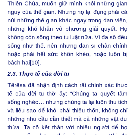
Thiên Chúa, muốn giữ mình khỏi những gian
nguy của thế gian. Nhưng họ lại đụng phải cả
núi những thế gian khác ngay trong đan viện,
những khó khăn vô phương giải quyết. Họ
không còn sống theo tu luật nữa. Vì đa số đều
sống như thế, nên những đan sĩ chân chính
hoặc phải hết sức khôn khéo, hoặc luôn bị
bách hại
[10]
.
2.3. Thực tế của đời tu
Têrêsa đã nhận định cách rất chính xác thực
tế của đời tu thời ấy: “Chúng ta quyết tâm
sống nghèo… nhưng chúng ta lại luôn thu tích
và liệu sao để khỏi phải thiếu thốn, không chỉ
những nhu cầu cần thiết mà cả những vật dư
thừa. Ta cố kết thân với nhiều người để họ