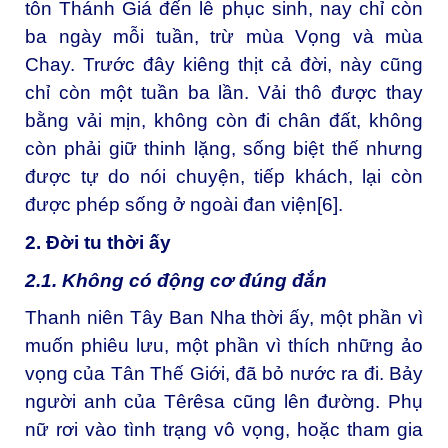
tôn Thánh Giá đến lễ phục sinh, nay chỉ còn
ba ngày mỗi tuần, trừ mùa Vọng và mùa
Chay. Trước đây kiêng thịt cả đời, này cũng
chỉ còn một tuần ba lần. Vải thô được thay
bằng vải mịn, không còn đi chân đất, không
còn phải giữ thinh lặng, sống biệt thế nhưng
được tự do nói chuyện, tiếp khách, lại còn
được phép sống ở ngoài đan viện
[6]
.
2. Đời tu thời ấy
2.1. Không có động cơ đúng đắn
Thanh niên Tây Ban Nha thời ấy, một phần vì
muốn phiêu lưu, một phần vì thích những ảo
vọng của Tân Thế Giới, đã bỏ nước ra đi. Bảy
người anh của Têrêsa cũng lên đường. Phụ
nữ rơi vào tình trạng vô vọng, hoặc tham gia