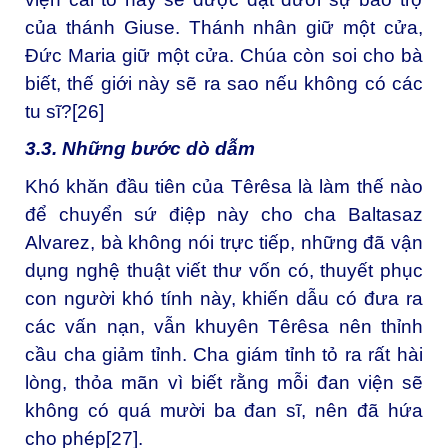
của thánh Giuse. Thánh nhân giữ một cửa,
Đức Maria giữ một cửa. Chúa còn soi cho bà
biết, thế giới này sẽ ra sao nếu không có các
tu sĩ?
[26]
3.3. Những bước dò dẫm
Khó khăn đầu tiên của Têrêsa là làm thế nào
để chuyển sứ điệp này cho cha Baltasaz
Alvarez, bà không nói trực tiếp, những đã vận
dụng nghệ thuật viết thư vốn có, thuyết phục
con người khó tính này, khiến dẫu có đưa ra
các vấn nạn, vẫn khuyên Têrêsa nên thỉnh
cầu cha giảm tỉnh. Cha giám tỉnh tỏ ra rất hài
lòng, thỏa mãn vì biết rằng mỗi đan viện sẽ
không có quá mười ba đan sĩ, nên đã hứa
cho phép
[27]
.