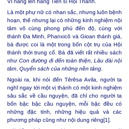
VI nâng lên hàng Tiến sĩ Hội Thánh.
Là một phự nữ có nhan sắc, nhưng luôn bệnh
hoạn, thế nhưng lại có những kinh nghiệm nội
tâm vô cùng phong phú đến độ, cùng với
thánh Đa Minh, Phanxicô và Gioan thánh giá,
bà được coi là một trong bốn cột trụ của Hội
thánh thời trung cổ. Bà đã viết rất nhiều sách
như
Con đường đi đến toàn thiện
,
Lâu đài nội
tâm
,
Quyển sách của những nền tảng
.
Ngoài ra, khi nói đến Têrêsa Avila, người ta
nghĩ ngay tới một vị thánh có một kinh nghiệm
sâu sắc về cầu nguyện, đã chỉ cho người ta
bốn bậc bậc cầu nguyện, mỗi bậc đều có
những đặc tính, những hiệu quả và các
phương pháp cũng như nội dung riêng
[1]
.