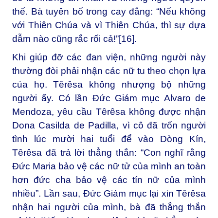
thế. Bà tuyên bố trong cay đắng: “Nếu không
với Thiên Chúa và vì Thiên Chúa, thì sự dựa
dẫm nào cũng rắc rối cả!”
[16]
.
Khi giúp đỡ các đan viện, những người này
thường đòi phải nhận các nữ tu theo chọn lựa
của họ. Têrêsa không nhượng bộ những
người ấy. Có lần Đức Giám mục Alvaro de
Mendoza, yêu cầu Têrêsa không được nhận
Dona Casilda de Padilla, vì cô đã trốn người
tình lúc mười hai tuổi để vào Dòng Kín,
Têrêsa đã trả lời thẳng thắn: “Con nghĩ rằng
Đức Maria bảo vệ các nữ tử của mình an toàn
hơn đức cha bảo vệ các tín nữ của mình
nhiều”. Lần sau, Đức Giám mục lại xin Têrêsa
nhận hai người của mình, bà đã thẳng thắn