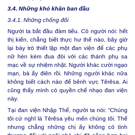
3.4. Những khó khăn ban đầu
3.4.1. Những chống đối
Người ta bắt đầu đàm tiếu. Có người nói: hết
thị kiến, chẳng biết thực hư thế nào, bây giờ
lại bày trò thiết lập một đan viện để các phụ
nữ hèn kém đua đòi với các thánh phụ sa
mạc về sự nhiệm nhặt. Người khác cười ngạo
mạn, bà ấy điên rồi. Những người khác nữa
không biết cách nào để bênh vực Têrêsa. Ai
cũng thấy mình có quyền chế nhạo đan viện
này.
Tại đan viện Nhập Thể, người ta nói: “Chúng
tôi cứ nghĩ là Têrêsa yêu mến chúng tôi. Thế
nhưng chẳng những chị ấy không có tình