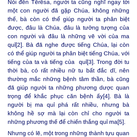
Nói đến Têrêsa, người ta cũng nghĩ ngay tới
một con người đã gặp Chúa, không những
thế, bà còn có thể giúp người ta phân biệt
được, đâu là Chúa, đâu là tưởng tượng của
con người và đâu là những vẽ vời của ma
quỉ
[2]
. Bà đã nghe được tiếng Chúa, lại còn
có thể giúp người ta phân biệt tiếng Chúa, với
tiếng của ta và tiếng của quỉ
[3]
. Trong đời tu
thời bà, có rất nhiều nữ tu bất đắc dĩ, nên
thường mắc những bệnh tâm thần, bà cũng
đã giúp người ta những phương dược quan
trọng để khắc phục căn bệnh ấy
[4]
. Bà là
người bị ma quỉ phá rất nhiều, nhưng bà
không hề sợ mà lại còn chỉ cho người ta
những phương thế để chiến thắng quỉ ma
[5]
.
Nhưng có lẽ, một trong những thành tựu quan