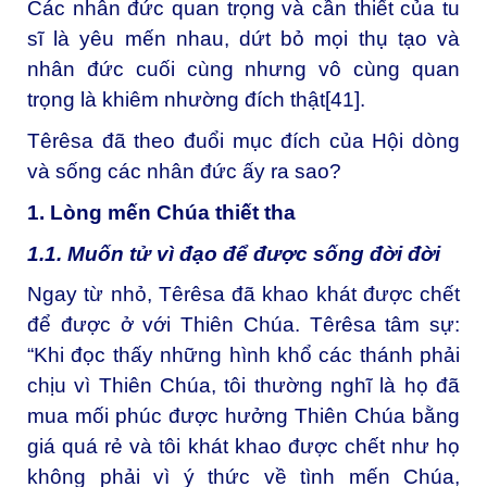
Các nhân đức quan trọng và cần thiết của tu
sĩ là yêu mến nhau, dứt bỏ mọi thụ tạo và
nhân đức cuối cùng nhưng vô cùng quan
trọng là khiêm nhường đích thật
[41]
.
Têrêsa đã theo đuổi mục đích của Hội dòng
và sống các nhân đức ấy ra sao?
1. Lòng mến Chúa thiết tha
1.1. Muốn tử vì đạo để được sống đời đời
Ngay từ nhỏ, Têrêsa đã khao khát được chết
để được ở với Thiên Chúa. Têrêsa tâm sự:
“Khi đọc thấy những hình khổ các thánh phải
chịu vì Thiên Chúa, tôi thường nghĩ là họ đã
mua mối phúc được hưởng Thiên Chúa bằng
giá quá rẻ và tôi khát khao được chết như họ
không phải vì ý thức về tình mến Chúa,