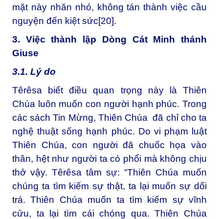
mặt này nhăn nhó, không tán thành việc cầu
nguyện đến kiệt sức
[20]
.
3. Việc thành lập Dòng Cát Minh thánh
Giuse
3.1. Lý do
Têrêsa biết điều quan trọng này là Thiên
Chúa luôn muốn con người hạnh phúc. Trong
các sách Tin Mừng, Thiên Chúa đã chỉ cho ta
nghệ thuật sống hạnh phúc. Do vi phạm luật
Thiên Chúa, con người đã chuốc họa vào
thân, hệt như người ta có phổi mà không chịu
thở vậy. Têrêsa tâm sự: “Thiên Chúa muốn
chúng ta tìm kiếm sự thật, ta lại muốn sự dối
trá. Thiên Chúa muốn ta tìm kiếm sự vĩnh
cửu, ta lại tìm cái chóng qua. Thiên Chúa