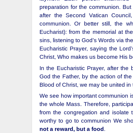
preparation for the communion. But no
after the Second Vatican Council
communion. Or better still, the 
Eucharist): from the memorial at t
sins, listening to God’s Words via the 
Eucharistic Prayer, saying the Lord’
Christ, Who makes us become His b
In the Eucharistic Prayer, after th
God the Father, by the action of the 
Blood of Christ, we may be united in 
We see how important communion i
the whole Mass. Therefore, particip
from the congregation and isolate 
worthy to go to communion We shou
not a reward, but a food
.