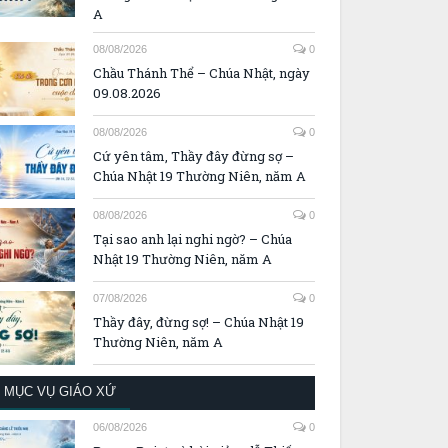
A
08/08/2026
0
Chầu Thánh Thể – Chúa Nhật, ngày
09.08.2026
08/08/2026
0
Cứ yên tâm, Thầy đây đừng sợ –
Chúa Nhật 19 Thường Niên, năm A
08/08/2026
0
Tại sao anh lại nghi ngờ? – Chúa
Nhật 19 Thường Niên, năm A
07/08/2026
0
Thầy đây, đừng sợ! – Chúa Nhật 19
Thường Niên, năm A
MỤC VỤ GIÁO XỨ
06/08/2026
0