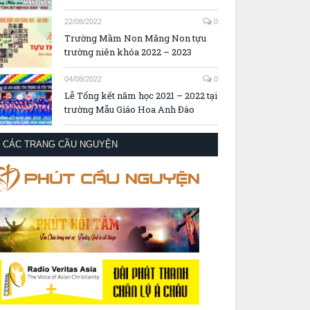
22/08/2022
0
Trường Mầm Non Măng Non tựu
trường niên khóa 2022 – 2023
04/08/2022
0
Lễ Tổng kết năm học 2021 – 2022 tại
trường Mẫu Giáo Hoa Anh Đào
CÁC TRANG CẦU NGUYỆN