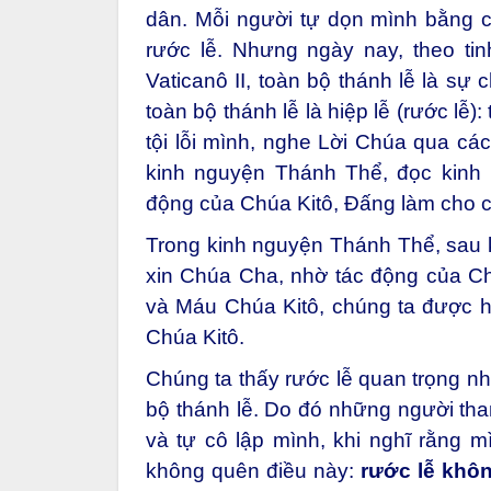
dân. Mỗi người tự dọn mình bằng cá
rước lễ. Nhưng ngày nay, theo t
Vaticanô II, toàn bộ thánh lễ là sự
toàn bộ thánh lễ là hiệp lễ (rước lễ)
tội lỗi mình, nghe Lời Chúa qua các
kinh nguyện Thánh Thể, đọc kinh 
động của Chúa Kitô, Đấng làm cho c
Trong kinh nguyện Thánh Thể, sau k
xin Chúa Cha, nhờ tác động của C
và Máu Chúa Kitô, chúng ta được h
Chúa Kitô.
Chúng ta thấy rước lễ quan trọng nh
bộ thánh lễ. Do đó những người tha
và tự cô lập mình, khi nghĩ rằng 
không quên điều này:
rước lễ khôn