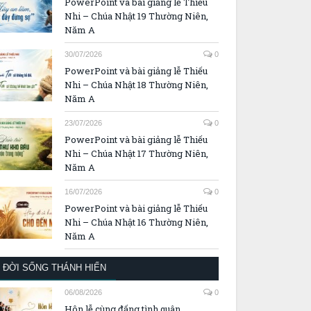
PowerPoint và bài giảng lễ Thiếu
Nhi – Chúa Nhật 19 Thường Niên,
Năm A
30/07/2026
0
PowerPoint và bài giảng lễ Thiếu
Nhi – Chúa Nhật 18 Thường Niên,
Năm A
23/07/2026
0
PowerPoint và bài giảng lễ Thiếu
Nhi – Chúa Nhật 17 Thường Niên,
Năm A
16/07/2026
0
PowerPoint và bài giảng lễ Thiếu
Nhi – Chúa Nhật 16 Thường Niên,
Năm A
ĐỜI SỐNG THÁNH HIẾN
06/08/2026
0
Hôn lễ cùng đấng tình quân