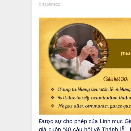
ON
16/08/2022
Được sự cho phép của Linh mục Giu
giả cuốn “40 câu hỏi về Thánh lễ”,