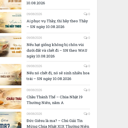
10.08.2026
09/08/2026
0
Ai phục vụ Thầy, thì hãy theo Thầy
– SN ngày 10.08.2026
09/08/2026
0
Nếu hạt giống không bị chôn vùi
dưới đất và chết đi – SN theo WAU
ngày 10.08.2026
09/08/2026
0
Nếu nó chết đi, nó sẽ sinh nhiều hoa
trái – SN ngày 10.08.2026
08/08/2026
0
Chầu Thánh Thể – Chúa Nhật 19
Thường Niên, năm A
08/08/2026
0
Đức Giêsu là ma? – Chú Giải Tin
Mừng Chúa Nhật XIX Thường Niên