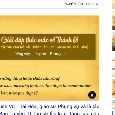
NGHIÊN CỨU
,
PHỤNG VỤ
se Vũ Thái Hòa, giáo sư Phụng vụ và là tác
 Ban Truyền Thông sẽ lần lượt đăng các câu