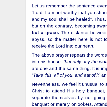
Let us remember the sentence ever
“Lord, I am not worthy that you shou
and my soul shall be healed”. Thus, 
but on the contrary, becoming awa
but a grace.
The distance between
abyss, so the matter here is not t
receive the Lord into our heart.
The above prayer repeats the words 
into his house:
“but only say the wor
are one and the same thing. It is im
“Take this, all of you, and eat of it”
and
Nevertheless, we feel it unusual to 
Christ to attend His holy banquet,
separate themselves by not going 
banquet or merely onlookers. Atten