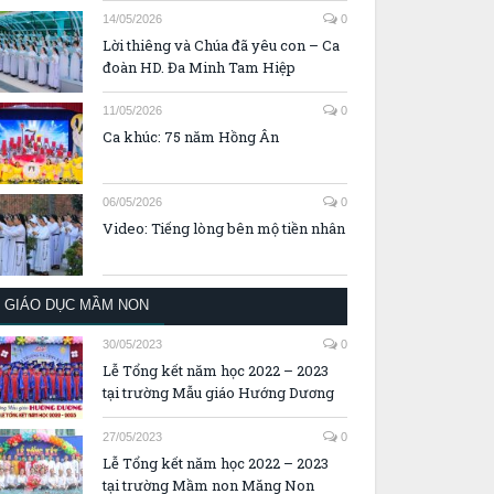
14/05/2026
0
Lời thiêng và Chúa đã yêu con – Ca
đoàn HD. Đa Minh Tam Hiệp
11/05/2026
0
Ca khúc: 75 năm Hồng Ân
06/05/2026
0
Video: Tiếng lòng bên mộ tiền nhân
GIÁO DỤC MẦM NON
30/05/2023
0
Lễ Tổng kết năm học 2022 – 2023
tại trường Mẫu giáo Hướng Dương
27/05/2023
0
Lễ Tổng kết năm học 2022 – 2023
tại trường Mầm non Măng Non