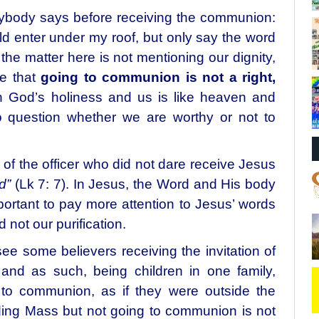
ybody says before receiving the communion:
ld enter under my roof, but only say the word
the matter here is not mentioning our dignity,
re that
going to communion is not a right,
 God’s holiness and us is like heaven and
o question whether we are worthy or not to
of the officer who did not dare receive Jesus
d”
(Lk 7: 7). In Jesus, the Word and His body
portant to pay more attention to Jesus’ words
 not our purification.
see some believers receiving the invitation of
 and as such, being children in one family,
to communion, as if they were outside the
ding Mass but not going to communion is not