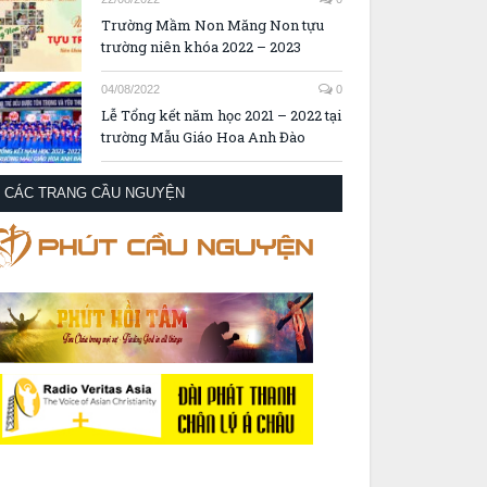
Trường Mầm Non Măng Non tựu
trường niên khóa 2022 – 2023
04/08/2022
0
Lễ Tổng kết năm học 2021 – 2022 tại
trường Mẫu Giáo Hoa Anh Đào
CÁC TRANG CẦU NGUYỆN