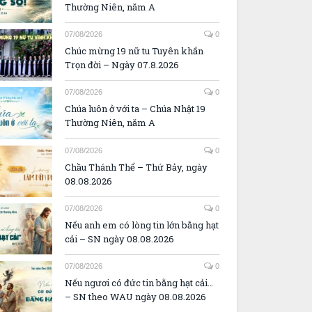
Thường Niên, năm A
07/08/2026
0
Chúc mừng 19 nữ tu Tuyên khấn
Trọn đời – Ngày 07.8.2026
07/08/2026
0
Chúa luôn ở với ta – Chúa Nhật 19
Thường Niên, năm A
07/08/2026
0
Chầu Thánh Thể – Thứ Bảy, ngày
08.08.2026
07/08/2026
0
Nếu anh em có lòng tin lớn bằng hạt
cải – SN ngày 08.08.2026
07/08/2026
0
Nếu ngươi có đức tin bằng hạt cải…
– SN theo WAU ngày 08.08.2026