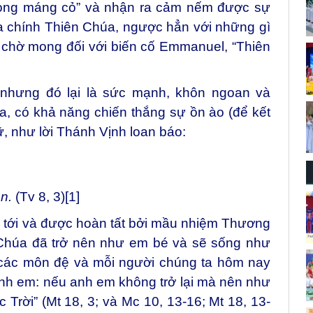
rong máng cỏ” và nhận ra cảm nếm được sự
 chính Thiên Chúa, ngược hẳn với những gì
 chờ mong đối với biến cố Emmanuel, “Thiên
 nhưng đó lại là sức mạnh, khôn ngoan và
, có khả năng chiến thắng sự ồn ào (để kết
, như lời Thánh Vịnh loan báo:
an.
(Tv 8, 3)
[1]
tới và được hoàn tất bởi mầu nhiệm Thương
 Chúa đã trở nên như em bé và sẽ sống như
 các môn đệ và mỗi người chúng ta hôm nay
anh em: nếu anh em không trở lại mà nên như
 Trời” (Mt 18, 3; và Mc 10, 13-16; Mt 18, 13-