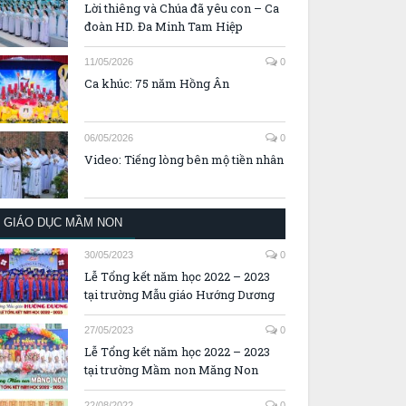
Lời thiêng và Chúa đã yêu con – Ca
đoàn HD. Đa Minh Tam Hiệp
11/05/2026
0
Ca khúc: 75 năm Hồng Ân
06/05/2026
0
Video: Tiếng lòng bên mộ tiền nhân
GIÁO DỤC MẦM NON
30/05/2023
0
Lễ Tổng kết năm học 2022 – 2023
tại trường Mẫu giáo Hướng Dương
27/05/2023
0
Lễ Tổng kết năm học 2022 – 2023
tại trường Mầm non Măng Non
22/08/2022
0