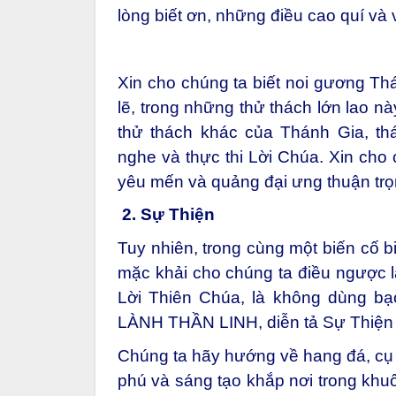
lòng biết ơn, những điều cao quí và
Xin cho chúng ta biết noi gương Th
lẽ, trong những thử thách lớn lao n
thử thách khác của Thánh Gia, th
nghe và thực thi Lời Chúa. Xin cho 
yêu mến và quảng đại ưng thuận trọn
2.
Sự Thiện
Tuy nhiên, trong cùng một biến cố b
mặc khải cho chúng ta điều ngược lạ
Lời Thiên Chúa, là không dùng bạ
LÀNH THẦN LINH, diễn tả Sự Thiện đ
Chúng ta hãy hướng về hang đá, cụ 
phú và sáng tạo khắp nơi trong khuô