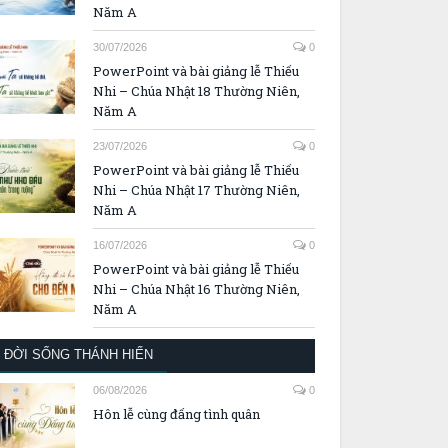
Năm A
30/07/2026
0
PowerPoint và bài giảng lễ Thiếu
Nhi – Chúa Nhật 18 Thường Niên,
Năm A
23/07/2026
0
PowerPoint và bài giảng lễ Thiếu
Nhi – Chúa Nhật 17 Thường Niên,
Năm A
16/07/2026
0
PowerPoint và bài giảng lễ Thiếu
Nhi – Chúa Nhật 16 Thường Niên,
Năm A
ĐỜI SỐNG THÁNH HIẾN
06/08/2026
0
Hôn lễ cùng đấng tình quân