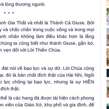
 và lòng thương người.
* * *
ánh Gia Thất và nhất là Thánh Cả Giuse. Bởi
ày và chắc chắn trong cuộc sống và trong mọi
ánh nhân không làm điều khác hơn là lắng
chúng ta cũng biết như thánh Giuse, gắn bó,
 vẹn đối với Lời Thiên Chúa.
i đát nói về bạo lực và sự dữ, Lời Chúa cũng
i, đó là bản chất đích thật của Hài Nhi, Ngôi
o lực chống lại bạo lực, nhưng là sự HIỀN
ích thật.
thể là các hang đá được tái hiện cách phong
n viên của Giáo Xứ, khu phố và gia đình, để