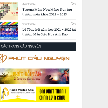
22/08/2022
0
Trường Mầm Non Măng Non tựu
trường niên khóa 2022 – 2023
04/08/2022
0
Lễ Tổng kết năm học 2021 – 2022 tại
trường Mẫu Giáo Hoa Anh Đào
CÁC TRANG CẦU NGUYỆN