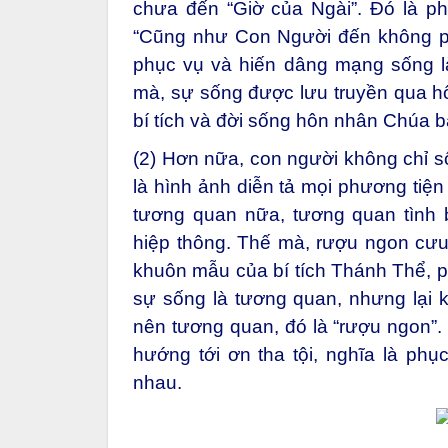
chưa đến “Giờ của Ngài”. Đó là p
“Cũng như Con Người đến không ph
phục vụ và hiến dâng mạng sống l
mà, sự sống được lưu truyền qua hôn
bí tích và đời sống hôn nhân Chúa 
(2) Hơn nữa, con người không chỉ s
là hình ảnh diễn tả mọi phương tiệ
tương quan nữa, tương quan tình b
hiệp thông. Thế mà, rượu ngon cưu 
khuôn mẫu của bí tích Thánh Thể, p
sự sống là tương quan, nhưng lại 
nên tương quan, đó là “rượu ngon”. 
hướng tới ơn tha tội, nghĩa là phụ
nhau.