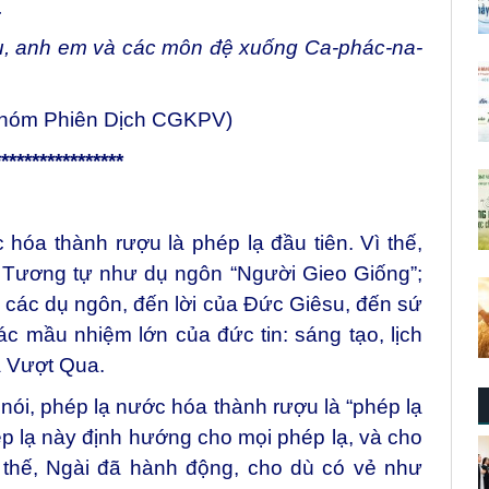
.
u, anh em và các môn đệ xuống Ca-phác-na-
Nhóm Phiên Dịch CGKPV)
*****************
hóa thành rượu là phép lạ đầu tiên. Vì thế,
. Tương tự như dụ ngôn “Người Gieo Giống”;
n các dụ ngôn, đến lời của Đức Giêsu, đến sứ
c mầu nhiệm lớn của đức tin: sáng tạo, lịch
à Vượt Qua.
ể nói, phép lạ nước hóa thành rượu là “phép lạ
ép lạ này định hướng cho mọi phép lạ, và cho
 thế, Ngài đã hành động, cho dù có vẻ như