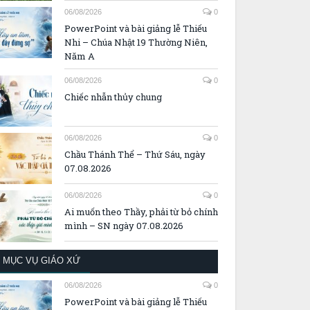
06/08/2026
0
PowerPoint và bài giảng lễ Thiếu
Nhi – Chúa Nhật 19 Thường Niên,
Năm A
06/08/2026
0
Chiếc nhẫn thủy chung
06/08/2026
0
Chầu Thánh Thể – Thứ Sáu, ngày
07.08.2026
06/08/2026
0
Ai muốn theo Thầy, phải từ bỏ chính
mình – SN ngày 07.08.2026
MỤC VỤ GIÁO XỨ
06/08/2026
0
PowerPoint và bài giảng lễ Thiếu