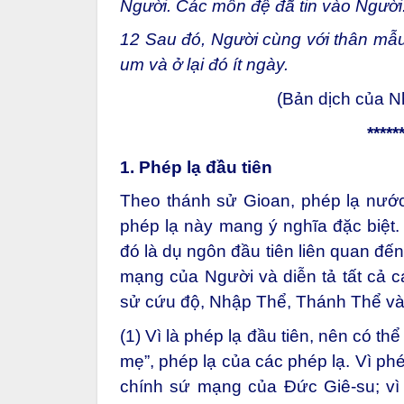
Người. Các môn đệ đã tin vào Người
12 Sau đó, Người cùng với thân mẫ
um và ở lại đó ít ngày.
(Bản dịch của 
*****
1. Phép lạ đầu tiên
Theo thánh sử Gioan, phép lạ nước 
phép lạ này mang ý nghĩa đặc biệt
đó là dụ ngôn đầu tiên liên quan đế
mạng của Người và diễn tả tất cả cá
sử cứu độ, Nhập Thể, Thánh Thể v
(1) Vì là phép lạ đầu tiên, nên có th
mẹ”, phép lạ của các phép lạ. Vì ph
chính sứ mạng của Đức Giê-su; vì