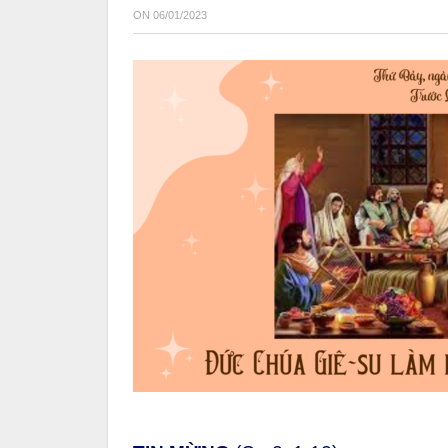
ON
06/01/2023