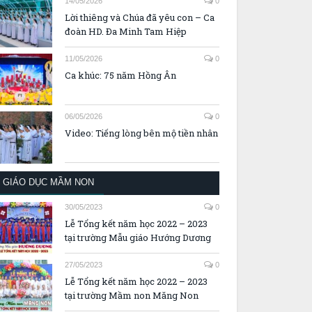
14/05/2026
0
Lời thiêng và Chúa đã yêu con – Ca
đoàn HD. Đa Minh Tam Hiệp
11/05/2026
0
Ca khúc: 75 năm Hồng Ân
06/05/2026
0
Video: Tiếng lòng bên mộ tiền nhân
GIÁO DỤC MẦM NON
30/05/2023
0
Lễ Tổng kết năm học 2022 – 2023
tại trường Mẫu giáo Hướng Dương
27/05/2023
0
Lễ Tổng kết năm học 2022 – 2023
tại trường Mầm non Măng Non