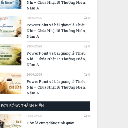
Nhi – Chúa Nhật 19 Thường Niên,
Năm A
30/07/2026
0
PowerPoint và bài giảng lễ Thiếu
Nhi – Chúa Nhật 18 Thường Niên,
Năm A
23/07/2026
0
PowerPoint và bài giảng lễ Thiếu
Nhi – Chúa Nhật 17 Thường Niên,
Năm A
16/07/2026
0
PowerPoint và bài giảng lễ Thiếu
Nhi – Chúa Nhật 16 Thường Niên,
Năm A
ĐỜI SỐNG THÁNH HIẾN
06/08/2026
0
Hôn lễ cùng đấng tình quân