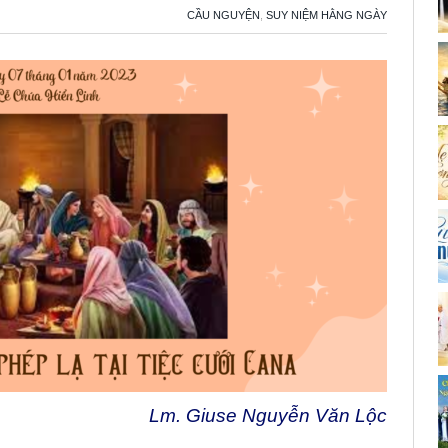
CẦU NGUYỆN
,
SUY NIỆM HẰNG NGÀY
Lm. Giuse Nguyễn Văn Lộc