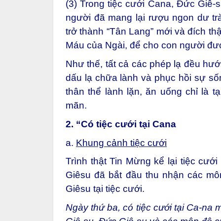
(3) Trong tiệc cưới Cana, Đức Giê-s
người đã mang lại rượu ngon dư trà
trở thành “Tân Lang” mới và đích thậ
Máu của Ngài, để cho con người đượ
Như thế, tất cả các phép lạ đều hướ
dấu lạ chữa lành và phục hồi sự sốn
thân thể lành lặn, ăn uống chỉ là t
mãn.
2. “Có tiệc cưới tại Cana
a.
Khung cảnh tiệc cưới
Trình thật Tin Mừng kể lại tiệc cướ
Giêsu đã bắt đầu thu nhận các môn
Giêsu tại tiệc cưới.
Ngày thứ ba, có tiệc cưới tại Ca-na 