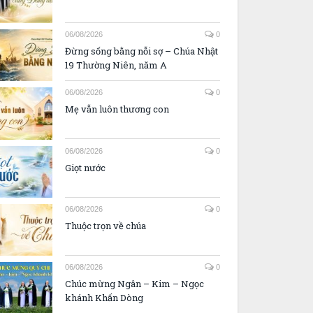
06/08/2026
0
Đừng sống bằng nỗi sợ – Chúa Nhật
19 Thường Niên, năm A
06/08/2026
0
Mẹ vẫn luôn thương con
06/08/2026
0
Giọt nước
06/08/2026
0
Thuộc trọn về chúa
06/08/2026
0
Chúc mừng Ngân – Kim – Ngọc
khánh Khấn Dòng