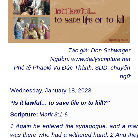
Tác giả: Don Schwager
Nguồn:
www.dailyscripture.net
Phó tế Phaolô Vũ Đức Thành, SDD. chuyển
ngữ
Wednesday, January 18, 2023
“Is it lawful… to save life or to kill?”
Scripture:
Mark 3:1-6
1 Again he entered the synagogue, and a ma
was there who had a withered hand. 2 And the