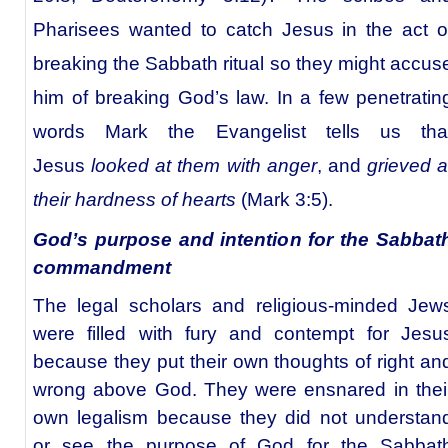
Pharisees wanted to catch Jesus in the act o
breaking the Sabbath ritual so they might accus
him of breaking God’s law. In a few penetratin
words Mark the Evangelist tells us tha
Jesus
looked at them with anger
, and
grieved a
their hardness of hearts
(Mark 3:5).
God’s purpose and intention for the Sabbat
commandment
The legal scholars and religious-minded Jew
were filled with fury and contempt for Jesu
because they put their own thoughts of right an
wrong above God. They were ensnared in thei
own legalism because they did not understan
or see the purpose of God for the Sabbat