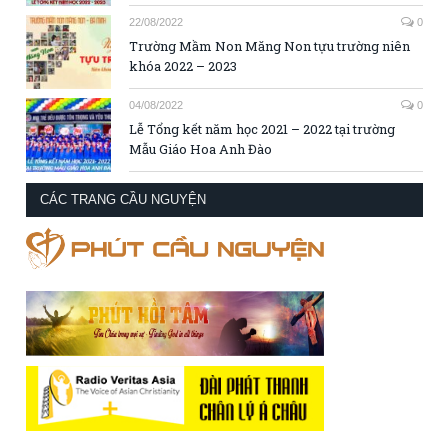
22/08/2022
0
Trường Mầm Non Măng Non tựu trường niên
khóa 2022 – 2023
04/08/2022
0
Lễ Tổng kết năm học 2021 – 2022 tại trường
Mẫu Giáo Hoa Anh Đào
CÁC TRANG CẦU NGUYỆN