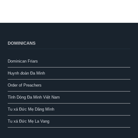
DOMINICANS
Dominican Friars
Huynh đoàn Đa Minh
Order of Preachers
Tỉnh Dòng Đa Minh Việt Nam
Tu xá Đức Mẹ Dâng Mình
Tu xá Đức Mẹ La Vang