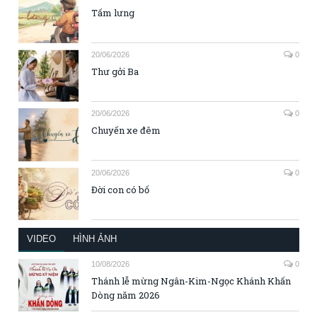
Tấm lưng
20/06/2026
0
Thư gởi Ba
20/06/2026
0
Chuyến xe đêm
20/06/2026
0
Đời con có bố
VIDEO
HÌNH ẢNH
10/08/2026
0
Thánh lễ mừng Ngân-Kim-Ngọc Khánh Khấn
Dòng năm 2026