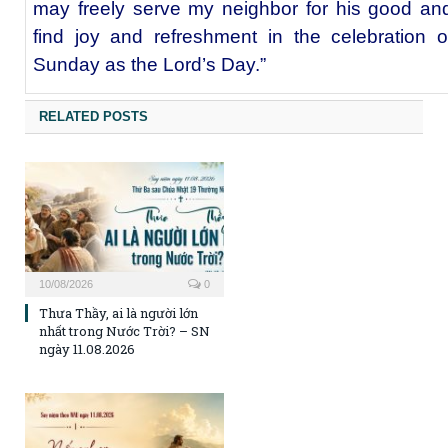
may freely serve my neighbor for his good an
find joy and refreshment in the celebration o
Sunday as the Lord’s Day.”
RELATED POSTS
10/08/2026
0
Thưa Thầy, ai là người lớn
nhất trong Nước Trời? – SN
ngày 11.08.2026