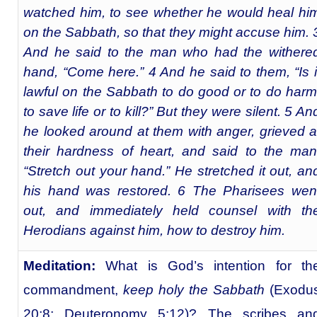
watched him, to see whether he would heal hi
on the Sabbath, so that they might accuse him. 
And he said to the man who had the withere
hand, “Come here.” 4 And he said to them, “Is i
lawful on the Sabbath to do good or to do harm
to save life or to kill?” But they were silent. 5 An
he looked around at them with anger, grieved a
their hardness of heart, and said to the man
“Stretch out your hand.” He stretched it out, an
his hand was restored. 6 The Pharisees wen
out, and immediately held counsel with th
Herodians against him, how to destroy him.
Meditation:
What is God’s intention for th
commandment,
keep holy the Sabbath
(Exodu
20:8; Deuteronomy 5:12)? The scribes an