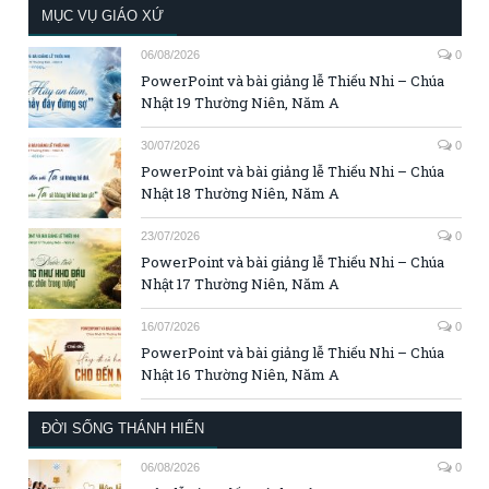
MỤC VỤ GIÁO XỨ
06/08/2026
0
PowerPoint và bài giảng lễ Thiếu Nhi – Chúa
Nhật 19 Thường Niên, Năm A
30/07/2026
0
PowerPoint và bài giảng lễ Thiếu Nhi – Chúa
Nhật 18 Thường Niên, Năm A
23/07/2026
0
PowerPoint và bài giảng lễ Thiếu Nhi – Chúa
Nhật 17 Thường Niên, Năm A
16/07/2026
0
PowerPoint và bài giảng lễ Thiếu Nhi – Chúa
Nhật 16 Thường Niên, Năm A
ĐỜI SỐNG THÁNH HIẾN
06/08/2026
0