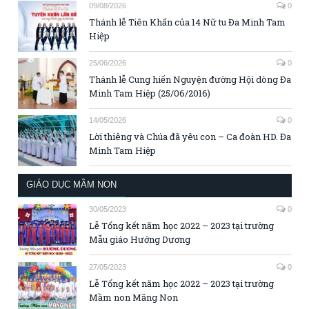
09/08/2026
0
Thánh lễ Tiên Khấn của 14 Nữ tu Đa Minh Tam
Hiệp
25/06/2026
0
Thánh lễ Cung hiến Nguyện đường Hội dòng Đa
Minh Tam Hiệp (25/06/2016)
14/05/2026
0
Lời thiêng và Chúa đã yêu con – Ca đoàn HD. Đa
Minh Tam Hiệp
GIÁO DỤC MẦM NON
30/05/2023
0
Lễ Tổng kết năm học 2022 – 2023 tại trường
Mẫu giáo Hướng Dương
27/05/2023
0
Lễ Tổng kết năm học 2022 – 2023 tại trường
Mầm non Măng Non