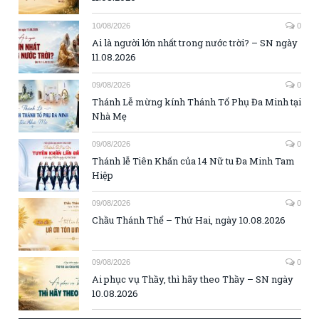
10/08/2026
0
Ai là người lớn nhất trong nước trời? – SN ngày
11.08.2026
09/08/2026
0
Thánh Lễ mừng kính Thánh Tổ Phụ Đa Minh tại
Nhà Mẹ
09/08/2026
0
Thánh lễ Tiên Khấn của 14 Nữ tu Đa Minh Tam
Hiệp
09/08/2026
0
Chầu Thánh Thể – Thứ Hai, ngày 10.08.2026
09/08/2026
0
Ai phục vụ Thầy, thì hãy theo Thầy – SN ngày
10.08.2026