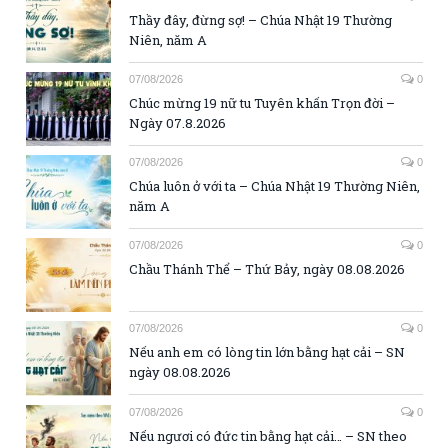
Thầy đây, đừng sợ! – Chúa Nhật 19 Thường
Niên, năm A
07/08/2026
0
Chúc mừng 19 nữ tu Tuyên khấn Trọn đời –
Ngày 07.8.2026
07/08/2026
0
Chúa luôn ở với ta – Chúa Nhật 19 Thường Niên,
năm A
07/08/2026
0
Chầu Thánh Thể – Thứ Bảy, ngày 08.08.2026
07/08/2026
0
Nếu anh em có lòng tin lớn bằng hạt cải – SN
ngày 08.08.2026
07/08/2026
0
Nếu ngươi có đức tin bằng hạt cải… – SN theo