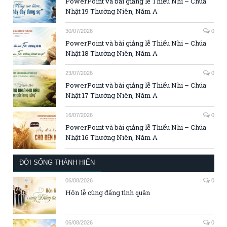
PowerPoint và bài giảng lễ Thiếu Nhi – Chúa
Nhật 19 Thường Niên, Năm A
30/07/2026
0
PowerPoint và bài giảng lễ Thiếu Nhi – Chúa
Nhật 18 Thường Niên, Năm A
23/07/2026
0
PowerPoint và bài giảng lễ Thiếu Nhi – Chúa
Nhật 17 Thường Niên, Năm A
16/07/2026
0
PowerPoint và bài giảng lễ Thiếu Nhi – Chúa
Nhật 16 Thường Niên, Năm A
ĐỜI SỐNG THÁNH HIẾN
06/08/2026
0
Hôn lễ cùng đấng tình quân
06/08/2026
0