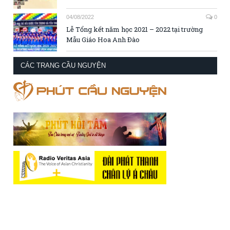
04/08/2022
0
Lễ Tổng kết năm học 2021 – 2022 tại trường
Mẫu Giáo Hoa Anh Đào
CÁC TRANG CẦU NGUYỆN