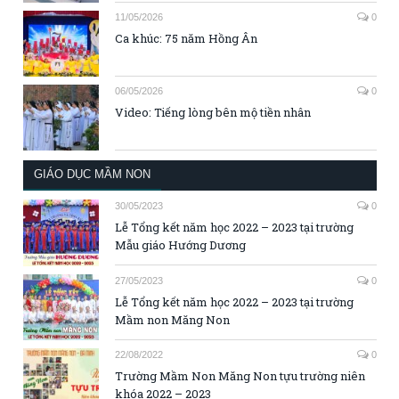
11/05/2026
0
Ca khúc: 75 năm Hồng Ân
06/05/2026
0
Video: Tiếng lòng bên mộ tiền nhân
GIÁO DỤC MẦM NON
30/05/2023
0
Lễ Tổng kết năm học 2022 – 2023 tại trường
Mẫu giáo Hướng Dương
27/05/2023
0
Lễ Tổng kết năm học 2022 – 2023 tại trường
Mầm non Măng Non
22/08/2022
0
Trường Mầm Non Măng Non tựu trường niên
khóa 2022 – 2023