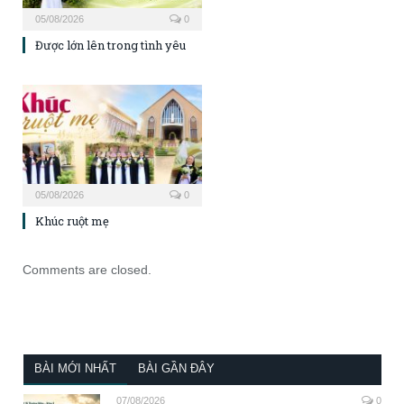
05/08/2026
0
Được lớn lên trong tình yêu
05/08/2026
0
Khúc ruột mẹ
Comments are closed.
BÀI MỚI NHẤT
BÀI GẦN ĐÂY
07/08/2026
0