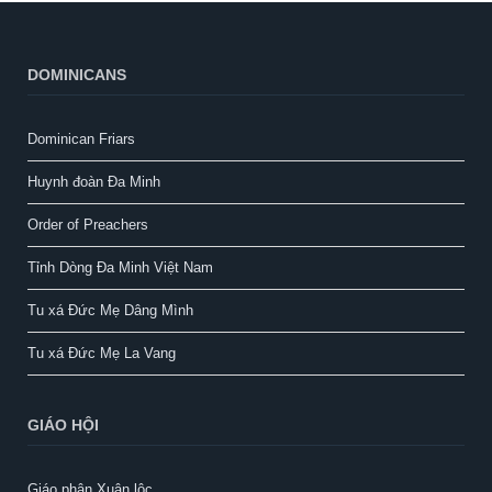
DOMINICANS
Dominican Friars
Huynh đoàn Đa Minh
Order of Preachers
Tỉnh Dòng Đa Minh Việt Nam
Tu xá Đức Mẹ Dâng Mình
Tu xá Đức Mẹ La Vang
GIÁO HỘI
Giáo phận Xuân lộc