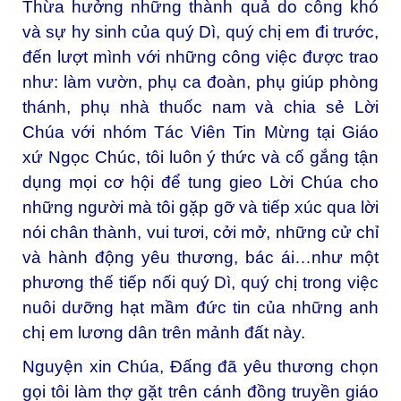
Thừa hưởng những thành quả do công khó
và sự hy sinh của quý Dì, quý chị em đi trước,
đến lượt mình với những công việc được trao
như: làm vườn, phụ ca đoàn, phụ giúp phòng
thánh, phụ nhà thuốc nam và chia sẻ Lời
Chúa với nhóm Tác Viên Tin Mừng tại Giáo
xứ Ngọc Chúc, tôi luôn ý thức và cố gắng tận
dụng mọi cơ hội để tung gieo Lời Chúa cho
những người mà tôi gặp gỡ và tiếp xúc qua lời
nói chân thành, vui tươi, cởi mở, những cử chỉ
và hành động yêu thương, bác ái…như một
phương thế tiếp nối quý Dì, quý chị trong việc
nuôi dưỡng hạt mầm đức tin của những anh
chị em lương dân trên mảnh đất này.
Nguyện xin Chúa, Đấng đã yêu thương chọn
gọi tôi làm thợ gặt trên cánh đồng truyền giáo