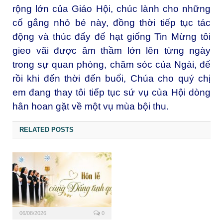
rộng lớn của Giáo Hội, chúc lành cho những
cố gắng nhỏ bé này, đồng thời tiếp tục tác
động và thúc đẩy để hạt giống Tin Mừng tôi
gieo vãi được âm thầm lớn lên từng ngày
trong sự quan phòng, chăm sóc của Ngài, để
rồi khi đến thời đến buổi, Chúa cho quý chị
em đang thay tôi tiếp tục sứ vụ của Hội dòng
hân hoan gặt về một vụ mùa bội thu.
RELATED POSTS
06/08/2026
0