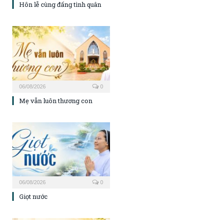
Hôn lễ cùng đấng tình quân
06/08/2026
0
Mẹ vẫn luôn thương con
06/08/2026
0
Giọt nước