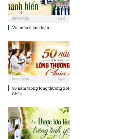
05/08/2026
0
Vui mùa thánh hiến
05/08/2026
0
50 năm trong lòng thương xót
Chúa