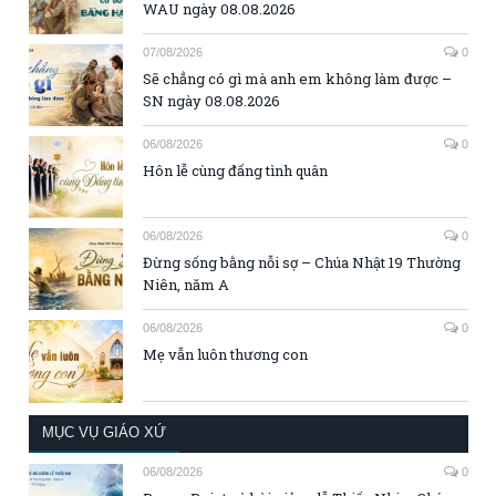
WAU ngày 08.08.2026
07/08/2026
0
Sẽ chẳng có gì mà anh em không làm được –
SN ngày 08.08.2026
06/08/2026
0
Hôn lễ cùng đấng tình quân
06/08/2026
0
Đừng sống bằng nỗi sợ – Chúa Nhật 19 Thường
Niên, năm A
06/08/2026
0
Mẹ vẫn luôn thương con
MỤC VỤ GIÁO XỨ
06/08/2026
0