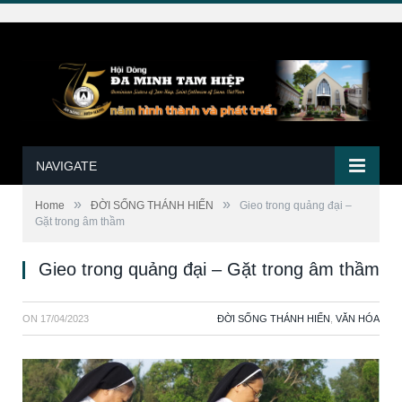
NAVIGATE
»
»
Home
ĐỜI SỐNG THÁNH HIẾN
Gieo trong quảng đại –
Gặt trong âm thầm
Gieo trong quảng đại – Gặt trong âm thầm
ON
17/04/2023
ĐỜI SỐNG THÁNH HIẾN
,
VĂN HÓA