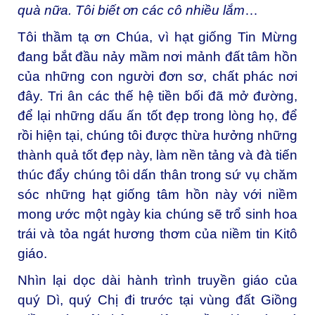
quà nữa. Tôi biết ơn các cô nhiều lắm
…
Tôi thầm tạ ơn Chúa, vì hạt giống Tin Mừng
đang bắt đầu nảy mầm nơi mảnh đất tâm hồn
của những con người đơn sơ, chất phác nơi
đây. Tri ân các thế hệ tiền bối đã mở đường,
để lại những dấu ấn tốt đẹp trong lòng họ, để
rồi hiện tại, chúng tôi được thừa hưởng những
thành quả tốt đẹp này, làm nền tảng và đà tiến
thúc đẩy chúng tôi dấn thân trong sứ vụ chăm
sóc những hạt giống tâm hồn này với niềm
mong ước một ngày kia chúng sẽ trổ sinh hoa
trái và tỏa ngát hương thơm của niềm tin Kitô
giáo.
Nhìn lại dọc dài hành trình truyền giáo của
quý Dì, quý Chị đi trước tại vùng đất Giồng