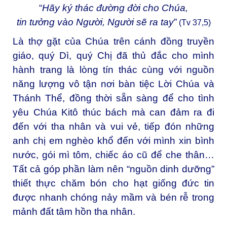
“
Hãy ký thác đường đời cho Chúa,
tin tưởng vào Người, Người sẽ ra tay
”
(Tv 37,5)
Là thợ gặt của Chúa trên cánh đồng truyền
giáo, quý Dì, quý Chị đã thủ đắc cho mình
hành trang là lòng tín thác cùng với nguồn
năng lượng vô tận nơi bàn tiệc Lời Chúa và
Thánh Thể, đồng thời sẵn sàng để cho tình
yêu Chúa Kitô thúc bách mà can đảm ra đi
đến với tha nhân và vui vẻ, tiếp đón những
anh chị em nghèo khổ đến với mình xin bình
nước, gói mì tôm, chiếc áo cũ để che thân…
Tất cả góp phần làm nên “nguồn dinh dưỡng”
thiết thực chăm bón cho hạt giống đức tin
được nhanh chóng nảy mầm và bén rễ trong
mảnh đất tâm hồn tha nhân.