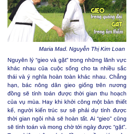
Maria Mad. Nguyễn Thị Kim Loan
Nguyên lý “gieo và gặt” trong những lãnh vực
khác nhau của cuộc sống cho ta nhiều sắc
thái và ý nghĩa hoàn toàn khác nhau. Chẳng
hạn, bác nông dân gieo giống trên nương
đồng sẽ tính toán được thời gian thu hoạch
của vụ mùa. Hay khi khởi công một bản thiết
kế, người kiến trúc sư sẽ phải dự tính được
thời gian ngôi nhà sẽ hoàn tất. Ai “gieo” cũng
sẽ tính toán và mong chờ tới ngày được “gặt”.