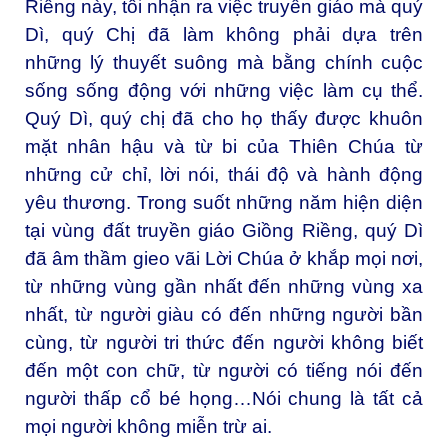
Riềng này, tôi nhận ra việc truyền giáo mà quý
Dì, quý Chị đã làm không phải dựa trên
những lý thuyết suông mà bằng chính cuộc
sống sống động với những việc làm cụ thể.
Quý Dì, quý chị đã cho họ thấy được khuôn
mặt nhân hậu và từ bi của Thiên Chúa từ
những cử chỉ, lời nói, thái độ và hành động
yêu thương. Trong suốt những năm hiện diện
tại vùng đất truyền giáo Giồng Riềng, quý Dì
đã âm thầm gieo vãi Lời Chúa ở khắp mọi nơi,
từ những vùng gần nhất đến những vùng xa
nhất, từ người giàu có đến những người bần
cùng, từ người tri thức đến người không biết
đến một con chữ, từ người có tiếng nói đến
người thấp cổ bé họng…Nói chung là tất cả
mọi người không miễn trừ ai.