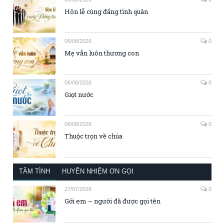
Hôn lễ cùng đấng tình quân
06/08/2026
0
Mẹ vẫn luôn thương con
06/08/2026
0
Giọt nước
06/08/2026
0
Thuộc trọn về chúa
TÂM TÌNH
HUYỀN NHIỆM ƠN GỌI
27/07/2026
0
Gởi em – người đã được gọi tên