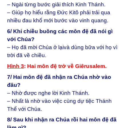
– Ngài từng bước giải thích Kinh Thánh.
– Giúp họ hiểu rằng Đức Kitô phải trải qua
nhiều đau khổ mới bước vào vinh quang.
6/ Khi chiều buông các môn đệ đã nói gì
với Chúa?
– Họ đã mời Chúa ở lạivà dùng bữa với họ vì
trời đã về chiều.
Hình 3
: Hai môn đệ trở về Giêrusalem.
7/ Hai môn đệ đã nhận ra Chúa nhờ vào
đâu?
– Nhờ được nghe lời Kinh Thánh.
– Nhất là nhờ vào việc cùng dự tiệc Thánh
Thể với Chúa.
8/ Sau khi nhận ra Chúa rồi hai môn đệ đã
làm gì?