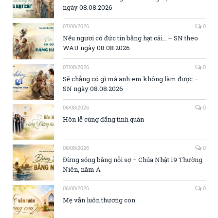
ngày 08.08.2026
07/08/2026
0
Nếu ngươi có đức tin bằng hạt cải… – SN theo
WAU ngày 08.08.2026
07/08/2026
0
Sẽ chẳng có gì mà anh em không làm được –
SN ngày 08.08.2026
06/08/2026
0
Hôn lễ cùng đấng tình quân
06/08/2026
0
Đừng sống bằng nỗi sợ – Chúa Nhật 19 Thường
Niên, năm A
06/08/2026
0
Mẹ vẫn luôn thương con