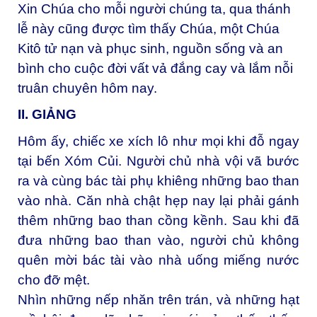
Xin Chúa cho mỗi người chúng ta, qua thánh
lễ này cũng được tìm thấy Chúa, một Chúa
Kitô tử nạn và phục sinh, nguồn sống và an
bình cho cuộc đời vất vả đắng cay và lắm nỗi
truân chuyên hôm nay.
II. GIẢNG
Hôm ấy, chiếc xe xích lô như mọi khi đỗ ngay
tại bến Xóm Củi. Người chủ nhà vội vã bước
ra và cùng bác tài phụ khiêng những bao than
vào nhà. Căn nhà chật hẹp nay lại phải gánh
thêm những bao than cồng kềnh. Sau khi đã
đưa những bao than vào, người chủ không
quên mời bác tài vào nhà uống miếng nước
cho đỡ mệt.
Nhìn những nếp nhăn trên trán, và những hạt