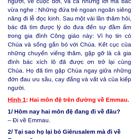
người, về cuộc đời, và cả những lời mà bác
vừa nghe : Những đứa trẻ ngoan ngoãn siêng
năng đi lễ đọc kinh. Sau một vài lần thăm hỏi,
bác đã tìm được lý do đưa đến sự đầm ấm
trong gia đình Công giáo này: Vì họ tin có
Chúa và sống gắn bó với Chúa. Kết cục của
những chuyến viếng thăm, gặp gỡ là cả gia
đình bác xích lô đã được ơn trở lại cùng
Chúa. Họ đã tìm gặp Chúa ngay giữa những
đớn đau ưu sầu, cay đắng và vất vả của kiếp
người.
Hình 1
: Hai môn đệ trên đường về Emmau.
1/ Hôm nay hai môn đệ đang đi về đâu?
– Đi về Emmau.
2/ Tại sao họ lại bỏ Giêrusalem mà đi về