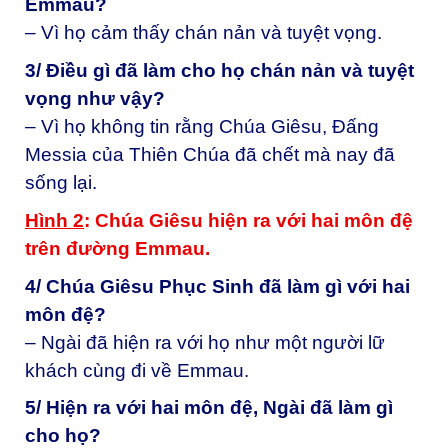
Emmau?
– Vì họ cảm thấy chán nản và tuyệt vọng.
3/ Điều gì đã làm cho họ chán nản và tuyệt
vọng như vậy?
– Vì họ không tin rằng Chúa Giêsu, Đấng
Messia của Thiên Chúa đã chết mà nay đã
sống lại.
Hình 2
: Chúa Giêsu hiện ra với hai môn đệ
trên đường Emmau.
4/ Chúa Giêsu Phục Sinh đã làm gì với hai
môn đệ?
– Ngài đã hiện ra với họ như một người lữ
khách cùng đi về Emmau.
5/ Hiện ra với hai môn đệ, Ngài đã làm gì
cho họ?