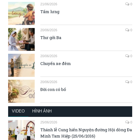
21/06/2026
0
Tấm lưng
20/06/2026
0
Thư gởi Ba
20/06/2026
0
Chuyến xe đêm
20/06/2026
0
Đời con có bố
VIDEO
HÌNH ẢNH
25/06/2026
0
Thánh lễ Cung hiến Nguyện đường Hội dòng Đa
Minh Tam Hiệp (25/06/2016)