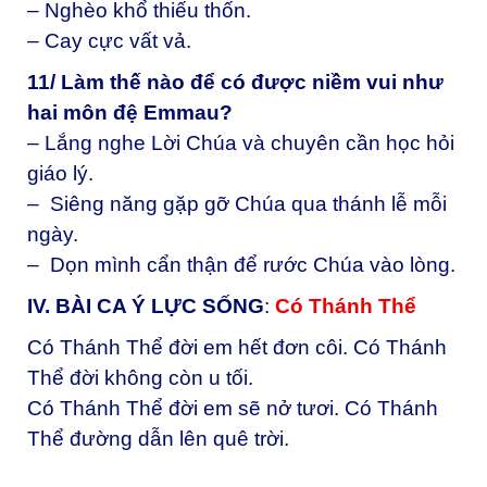
– Nghèo khổ thiếu thốn.
– Cay cực vất vả.
11/ Làm thế nào để có được niềm vui như
hai môn đệ Emmau?
– Lắng nghe Lời Chúa và chuyên cần học hỏi
giáo lý.
– Siêng năng gặp gỡ Chúa qua thánh lễ mỗi
ngày.
– Dọn mình cẩn thận để rước Chúa vào lòng.
IV. BÀI CA Ý LỰC SỐNG
:
Có Thánh Thể
Có Thánh Thể đời em hết đơn côi. Có Thánh
Thể đời không còn u tối.
Có Thánh Thể đời em sẽ nở tươi. Có Thánh
Thể đường dẫn lên quê trời.