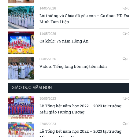
14/05/2026
0
Lời thiêng và Chúa đã yêu con – Ca đoàn HD. Đa
Minh Tam Hiệp
11/05/2026
0
Ca khúc: 75 năm Hồng Ân
06/05/2026
0
Video: Tiếng lòng bên mộ tiền nhân
GIÁO DỤC MẦM NON
30/05/2023
0
Lễ Tổng kết năm học 2022 – 2023 tại trường
Mẫu giáo Hướng Dương
27/05/2023
0
Lễ Tổng kết năm học 2022 – 2023 tại trường