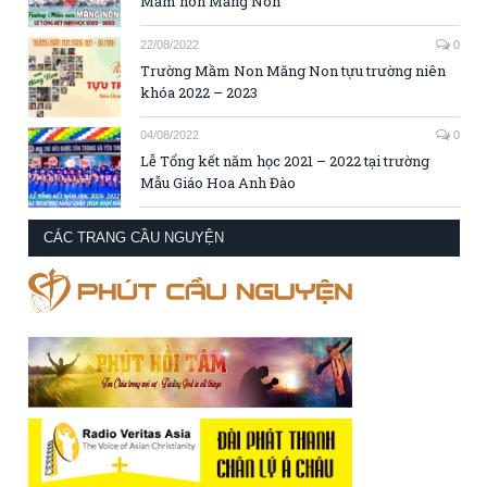
Mầm non Măng Non
22/08/2022
0
Trường Mầm Non Măng Non tựu trường niên
khóa 2022 – 2023
04/08/2022
0
Lễ Tổng kết năm học 2021 – 2022 tại trường
Mẫu Giáo Hoa Anh Đào
CÁC TRANG CẦU NGUYỆN