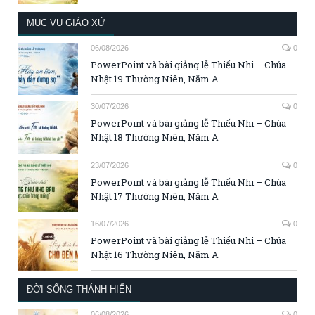
MỤC VỤ GIÁO XỨ
06/08/2026
0
PowerPoint và bài giảng lễ Thiếu Nhi – Chúa
Nhật 19 Thường Niên, Năm A
30/07/2026
0
PowerPoint và bài giảng lễ Thiếu Nhi – Chúa
Nhật 18 Thường Niên, Năm A
23/07/2026
0
PowerPoint và bài giảng lễ Thiếu Nhi – Chúa
Nhật 17 Thường Niên, Năm A
16/07/2026
0
PowerPoint và bài giảng lễ Thiếu Nhi – Chúa
Nhật 16 Thường Niên, Năm A
ĐỜI SỐNG THÁNH HIẾN
06/08/2026
0