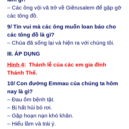
– Các ông vội vã trở về Giêrusalem để gặp gỡ
các tông đồ.
9/ Tin vui mà các ông muốn loan báo cho
các tông đồ là gì?
– Chúa đã sống lại và hiện ra với chúng tôi.
III. ÁP DỤNG
Hình 4
: Thánh lễ của các em gia đình
Thánh Thể.
10/ Con đường Emmau của chúng ta hôm
nay là gì?
– Đau ốm bệnh tật.
– Bị hất hủi bỏ rơi.
– Gặp hoạn nạn khó khăn.
– Hiểu lầm và trái ý.