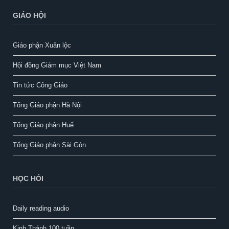
GIÁO HỘI
Giáo phận Xuân lộc
Hội đồng Giám mục Việt Nam
Tin tức Công Giáo
Tổng Giáo phận Hà Nội
Tổng Giáo phận Huế
Tổng Giáo phận Sài Gòn
HỌC HỎI
Daily reading audio
Kinh Thánh 100 tuần