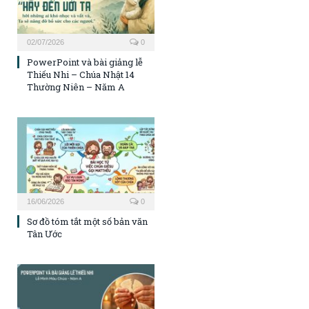
02/07/2026
0
PowerPoint và bài giảng lễ
Thiếu Nhi – Chúa Nhật 14
Thường Niên – Năm A
16/06/2026
0
Sơ đồ tóm tắt một số bản văn
Tân Ước