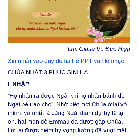
Lm. Giuse Vũ Đức Hiệp
Xin nhấn vào đây để tải file PPT và file nhạc
CHÚA NHẬT 3 PHỤC SINH. A
I. NHẬP
“Họ nhận ra được Ngài khi họ nhận bánh do
Ngài bẻ trao cho”. Nhờ biết mời Chúa ở lại với
mình, và nhất là cùng Ngài tham dự hy tế tạ
ơn, hai môn đệ Emmau đã được gặp Chúa,
tìm lại được niềm hy vọng tưởng đã vuột mất.