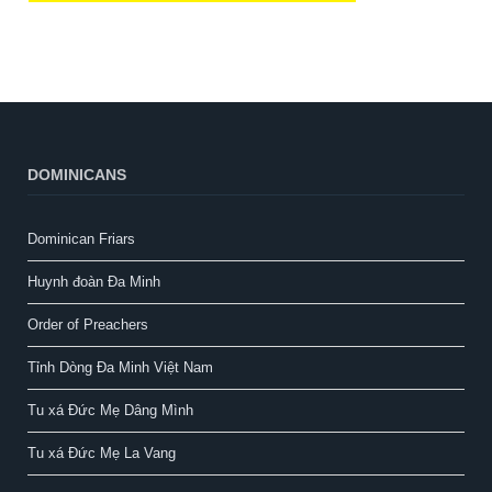
DOMINICANS
Dominican Friars
Huynh đoàn Đa Minh
Order of Preachers
Tỉnh Dòng Đa Minh Việt Nam
Tu xá Đức Mẹ Dâng Mình
Tu xá Đức Mẹ La Vang