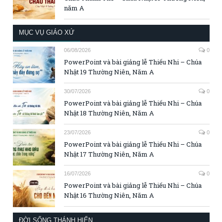
năm A
MỤC VỤ GIÁO XỨ
06/08/2026
0
PowerPoint và bài giảng lễ Thiếu Nhi – Chúa
Nhật 19 Thường Niên, Năm A
30/07/2026
0
PowerPoint và bài giảng lễ Thiếu Nhi – Chúa
Nhật 18 Thường Niên, Năm A
23/07/2026
0
PowerPoint và bài giảng lễ Thiếu Nhi – Chúa
Nhật 17 Thường Niên, Năm A
16/07/2026
0
PowerPoint và bài giảng lễ Thiếu Nhi – Chúa
Nhật 16 Thường Niên, Năm A
ĐỜI SỐNG THÁNH HIẾN