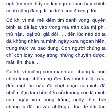
nghiệm mới thấy có khi người thân hay chính
mình cũng đang đi lạc trên con đường đời.
Có khi vì mải mê kiếm tìm danh vọng, quyền
bính ta đã lạc vào trong ma trận của thị phi,
thù hận, loại trừ, giả dối . . . đến lúc nào đó ta
đã không nhận ra mình ngày xưa ngoan hiền,
trung thực và bao dung. Con người chúng ta
chỉ còn loay hoay trong những chuyện được,
mất, ăn, thua. . .
Có khi vì miếng cơm manh áo, chúng ta bon
chen trong chốn chợ đời đầy thói hư tật xấu,
đến một lúc nào đó chợt nhận ra mình đã
nhiễm đục tâm hồn đến nỗi không còn là mình
của ngày xưa trong trắng, ngây thơ, bởi
chúng ta đã lạc vào những a dua dễ dãi, lâu