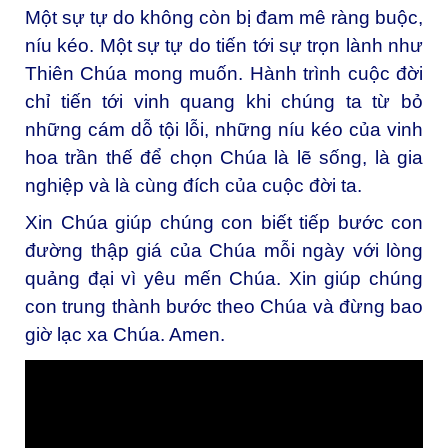
Một sự tự do không còn bị đam mê ràng buộc,
níu kéo. Một sự tự do tiến tới sự trọn lành như
Thiên Chúa mong muốn. Hành trình cuộc đời
chỉ tiến tới vinh quang khi chúng ta từ bỏ
những cám dỗ tội lỗi, những níu kéo của vinh
hoa trần thế để chọn Chúa là lẽ sống, là gia
nghiệp và là cùng đích của cuộc đời ta.
Xin Chúa giúp chúng con biết tiếp bước con
đường thập giá của Chúa mỗi ngày với lòng
quảng đại vì yêu mến Chúa. Xin giúp chúng
con trung thành bước theo Chúa và đừng bao
giờ lạc xa Chúa. Amen.