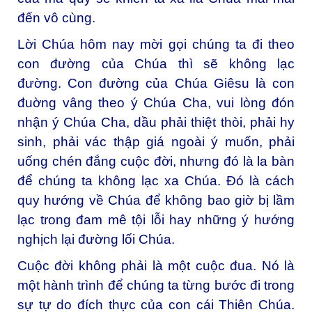
đến vô cùng.
Lời Chúa hôm nay mời gọi chúng ta đi theo
con đường của Chúa thì sẽ không lạc
đường. Con đường của Chúa Giêsu là con
đuờng vâng theo ý Chúa Cha, vui lòng đón
nhận ý Chúa Cha, dầu phải thiệt thòi, phải hy
sinh, phải vác thập giá ngoài ý muốn, phải
uống chén đắng cuộc đời, nhưng đó là la bàn
để chúng ta không lạc xa Chúa. Đó là cách
quy hướng về Chúa để không bao giờ bị lầm
lạc trong đam mê tội lỗi hay những ý hướng
nghịch lại đường lối Chúa.
Cuộc đời không phải là một cuộc đua. Nó là
một hành trình để chúng ta từng bước đi trong
sự tự do đích thực của con cái Thiên Chúa.