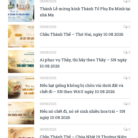
09/08/2026
0
Thánh Lễ mừng kính Thánh Tổ Phụ Đa Minh tại
nhà Mẹ
09/08/2026
0
Chầu Thánh Thể – Thứ Hai, ngày 10.08.2026
09/08/2026
0
Ai phục vụ Thầy, thì hãy theo Thầy – SN ngày
10.08.2026
09/08/2026
0
Nếu hạt giống không bị chôn vùi dưới đất và
chết đi – SN theo WAU ngày 10.08.2026
09/08/2026
0
Nếu nó chết đi, nó sẽ sinh nhiều hoa trái – SN
ngày 10.08.2026
08/08/2026
0
Chầu Thánh Thể – Chúa Nhật 19 Thường Niên,