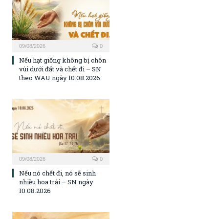
09/08/2026
0
Nếu hạt giống không bị chôn
vùi dưới đất và chết đi – SN
theo WAU ngày 10.08.2026
09/08/2026
0
Nếu nó chết đi, nó sẽ sinh
nhiều hoa trái – SN ngày
10.08.2026