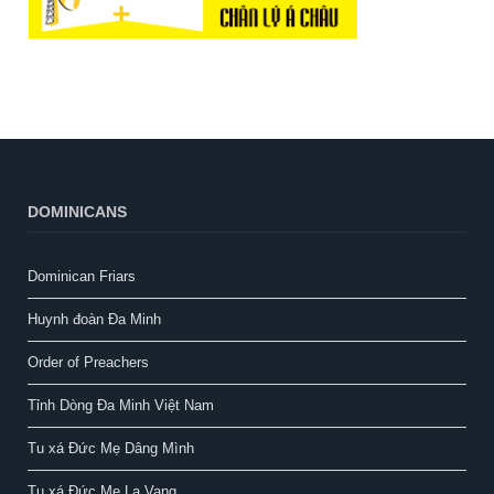
DOMINICANS
Dominican Friars
Huynh đoàn Đa Minh
Order of Preachers
Tỉnh Dòng Đa Minh Việt Nam
Tu xá Đức Mẹ Dâng Mình
Tu xá Đức Mẹ La Vang