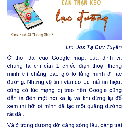
Lm. Jos Tạ Duy Tuyền
Ở thời đại của Google map, của định vị,
chúng ta chỉ cần 1 chiếc điện thoại thông
minh thì chẳng bao giờ lo lắng mình đi lạc
đường. Nhưng vệ tinh vẫn có lúc mất tín hiệu,
cũng có lúc mạng bị treo nên Google cũng
dẫn ta đến một nơi xa lạ và khi dừng lại để
xem thì hỡi ơi mình đã lạc một quãng đường
rất dài.
Và ở trong đường đời càng sống lâu, càng trải