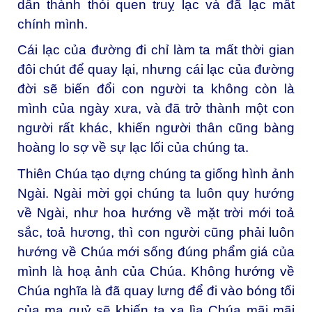
dần thành thói quen truỵ lạc và đã lạc mất
chính mình.
Cái lạc của đường đi chỉ làm ta mất thời gian
đôi chút để quay lại, nhưng cái lạc của đường
đời sẽ biến đổi con người ta không còn là
mình của ngày xưa, và đã trở thành một con
người rất khác, khiến người thân cũng bàng
hoàng lo sợ về sự lạc lối của chúng ta.
Thiên Chúa tạo dựng chúng ta giống hình ảnh
Ngài. Ngài mời gọi chúng ta luôn quy hướng
về Ngài, như hoa hướng về mặt trời mới toả
sắc, toả hương, thì con người cũng phải luôn
hướng về Chúa mới sống đúng phẩm giá của
mình là hoạ ảnh của Chúa. Không hướng về
Chúa nghĩa là đã quay lưng để đi vào bóng tối
của ma quỷ sẽ khiến ta xa lìa Chúa mãi mãi