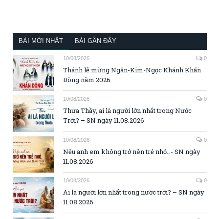
BÀI MỚI NHẤT
BÀI GẦN ĐÂY
10/08/2026
0
Thánh lễ mừng Ngân-Kim-Ngọc Khánh Khấn
Dòng năm 2026
10/08/2026
0
Thưa Thầy, ai là người lớn nhất trong Nước
Trời? – SN ngày 11.08.2026
10/08/2026
0
Nếu anh em không trở nên trẻ nhỏ…- SN ngày
11.08.2026
10/08/2026
0
Ai là người lớn nhất trong nước trời? – SN ngày
11.08.2026