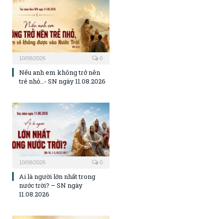
10/08/2026
0
Nếu anh em không trở nên
trẻ nhỏ…- SN ngày 11.08.2026
10/08/2026
0
Ai là người lớn nhất trong
nước trời? – SN ngày
11.08.2026