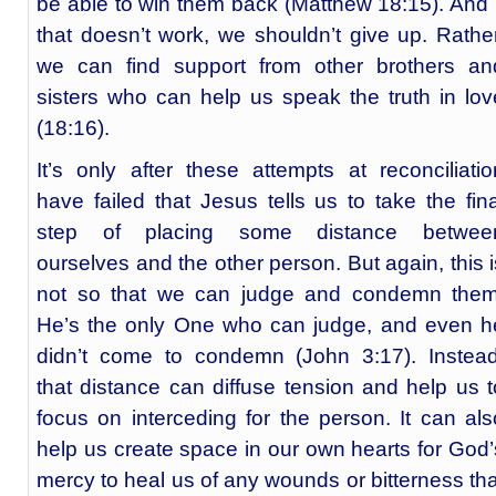
be able to win them back (Matthew 18:15). And i
that doesn’t work, we shouldn’t give up. Rather
we can find support from other brothers an
sisters who can help us speak the truth in lov
(18:16).
It’s only after these attempts at reconciliatio
have failed that Jesus tells us to take the fina
step of placing some distance betwee
ourselves and the other person. But again, this i
not so that we can judge and condemn them
He’s the only One who can judge, and even h
didn’t come to condemn (John 3:17). Instead
that distance can diffuse tension and help us t
focus on interceding for the person. It can als
help us create space in our own hearts for God’
mercy to heal us of any wounds or bitterness tha