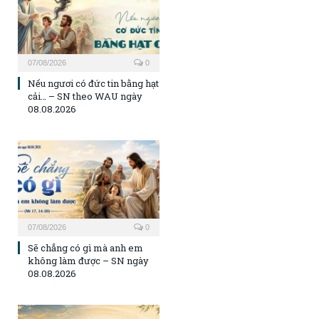
07/08/2026
0
Nếu ngươi có đức tin bằng hạt
cải… – SN theo WAU ngày
08.08.2026
07/08/2026
0
Sẽ chẳng có gì mà anh em
không làm được – SN ngày
08.08.2026