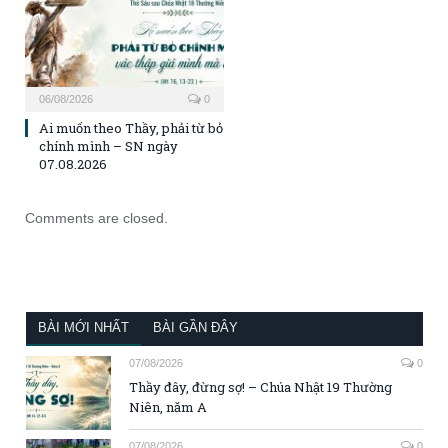
06/08/2026
0
Ai muốn theo Thầy, phải từ bỏ
chính mình – SN ngày
07.08.2026
Comments are closed.
BÀI MỚI NHẤT
BÀI GẦN ĐÂY
07/08/2026
0
Thầy đây, đừng sợ! – Chúa Nhật 19 Thường
Niên, năm A
07/08/2026
0