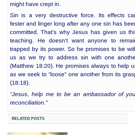
might have crept in.
Sin is a very destructive force. Its effects ca
fester and linger long after any one sin has bee
committed. That’s why Jesus has given us thi
teaching. He doesn’t want anyone to remai
trapped by its power. So he promises to be wit
us as we try to address sin with one anothe
(Matthew 18:20). He promises always to help u
as we seek to “loose” one another from its gras
(18:18).
“Jesus, help me to be an ambassador of you
reconciliation.”
RELATED POSTS