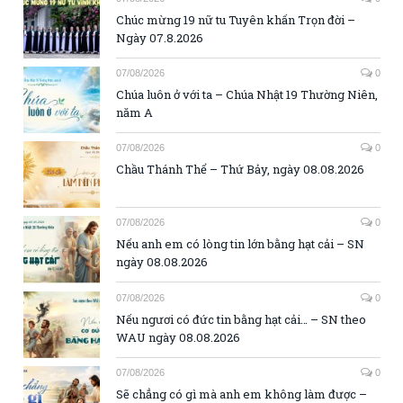
Chúc mừng 19 nữ tu Tuyên khấn Trọn đời –
Ngày 07.8.2026
07/08/2026
0
Chúa luôn ở với ta – Chúa Nhật 19 Thường Niên,
năm A
07/08/2026
0
Chầu Thánh Thể – Thứ Bảy, ngày 08.08.2026
07/08/2026
0
Nếu anh em có lòng tin lớn bằng hạt cải – SN
ngày 08.08.2026
07/08/2026
0
Nếu ngươi có đức tin bằng hạt cải… – SN theo
WAU ngày 08.08.2026
07/08/2026
0
Sẽ chẳng có gì mà anh em không làm được –