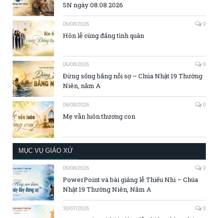
SN ngày 08.08.2026
06/08/2026
0
Hôn lễ cùng đấng tình quân
06/08/2026
0
Đừng sống bằng nỗi sợ – Chúa Nhật 19 Thường
Niên, năm A
06/08/2026
0
Mẹ vẫn luôn thương con
MỤC VỤ GIÁO XỨ
06/08/2026
0
PowerPoint và bài giảng lễ Thiếu Nhi – Chúa
Nhật 19 Thường Niên, Năm A
30/07/2026
0