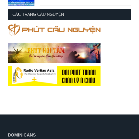
CÁC TRANG CẦU NGUYỆN
DOMINICANS