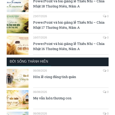
PowerPoint và bài giảng lễ Thiếu Nhi – Chúa
Nhật 18 Thường Niên, Năm A
23/07/2026
0
PowerPoint và bài giảng lễ Thiếu Nhi – Chúa
Nhật 17 Thường Niên, Năm A
16/07/2026
0
PowerPoint và bài giảng lễ Thiếu Nhi – Chúa
Nhật 16 Thường Niên, Năm A
ĐỜI SỐNG THÁNH HIẾN
06/08/2026
0
Hôn lễ cùng đấng tình quân
06/08/2026
0
Mẹ vẫn luôn thương con
06/08/2026
0