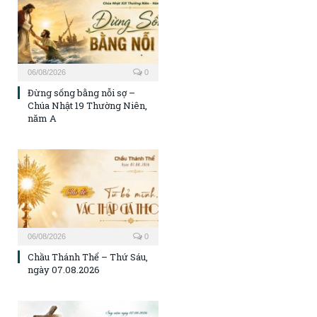
06/08/2026
0
Đừng sống bằng nỗi sợ –
Chúa Nhật 19 Thường Niên,
năm A
06/08/2026
0
Chầu Thánh Thể – Thứ Sáu,
ngày 07.08.2026