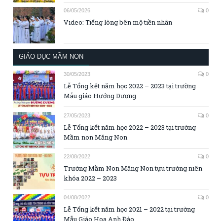
06/05/2026
0
Video: Tiếng lòng bên mộ tiền nhân
GIÁO DỤC MẦM NON
30/05/2023
0
Lễ Tổng kết năm học 2022 – 2023 tại trường
Mẫu giáo Hướng Dương
27/05/2023
0
Lễ Tổng kết năm học 2022 – 2023 tại trường
Mầm non Măng Non
22/08/2022
0
Trường Mầm Non Măng Non tựu trường niên
khóa 2022 – 2023
04/08/2022
0
Lễ Tổng kết năm học 2021 – 2022 tại trường
Mẫu Giáo Hoa Anh Đào