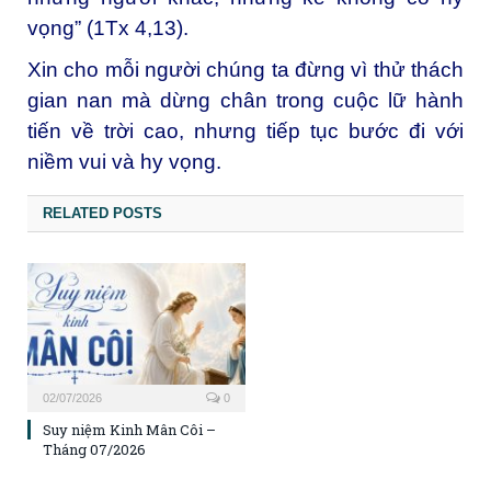
vọng” (1Tx 4,13).
Xin cho mỗi người chúng ta đừng vì thử thách
gian nan mà dừng chân trong cuộc lữ hành
tiến về trời cao, nhưng tiếp tục bước đi với
niềm vui và hy vọng.
RELATED POSTS
02/07/2026
0
Suy niệm Kinh Mân Côi –
Tháng 07/2026