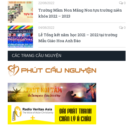
22/08/2022
0
Trường Mầm Non Măng Non tựu trường niên
khóa 2022 – 2023
04/08/2022
0
Lễ Tổng kết năm học 2021 – 2022 tại trường
Mẫu Giáo Hoa Anh Đào
CÁC TRANG CẦU NGUYỆN