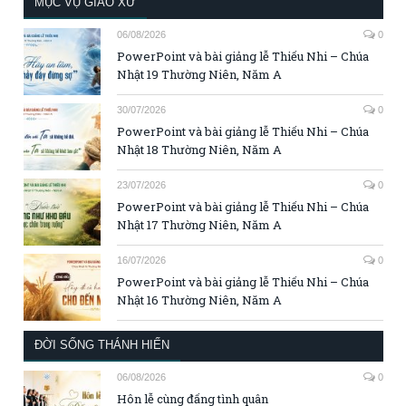
MỤC VỤ GIÁO XỨ
06/08/2026
0
PowerPoint và bài giảng lễ Thiếu Nhi – Chúa
Nhật 19 Thường Niên, Năm A
30/07/2026
0
PowerPoint và bài giảng lễ Thiếu Nhi – Chúa
Nhật 18 Thường Niên, Năm A
23/07/2026
0
PowerPoint và bài giảng lễ Thiếu Nhi – Chúa
Nhật 17 Thường Niên, Năm A
16/07/2026
0
PowerPoint và bài giảng lễ Thiếu Nhi – Chúa
Nhật 16 Thường Niên, Năm A
ĐỜI SỐNG THÁNH HIẾN
06/08/2026
0
Hôn lễ cùng đấng tình quân