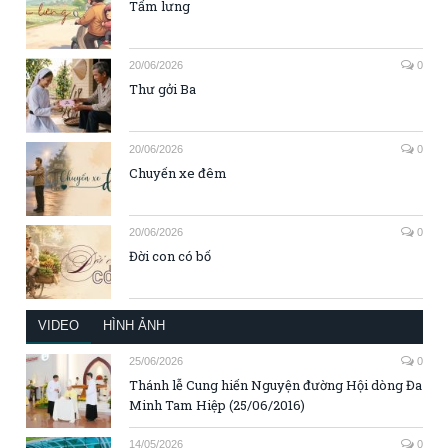
Tấm lưng
20/06/2026
0
Thư gởi Ba
20/06/2026
0
Chuyến xe đêm
20/06/2026
0
Đời con có bố
VIDEO
HÌNH ẢNH
25/06/2026
0
Thánh lễ Cung hiến Nguyện đường Hội dòng Đa
Minh Tam Hiệp (25/06/2016)
14/05/2026
0