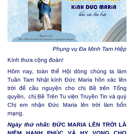
Phụng vụ Đa Minh Tam Hiệp
Kính thưa cộng đoàn!
Hôm nay, toàn thể Hội dòng chúng ta làm
Tuần Tam Nhật kính Đức Maria hồn xác lên
trời để cầu nguyện cho chị Bề trên Tổng
quyền, chị Bề Trên Tu viện Truyền Tin và quý
Chị em nhận Đức Maria lên trời làm bổn
mạng.
Ngày thứ nhất:
ĐỨC MARIA LÊN TRỜI LÀ
NIỀM HẠNH PHÚC VÀ HY VỌNG CHO