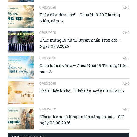
07/08/2026
0
Thầy đây, đừng sợ! – Chúa Nhật 19 Thường
Niên, năm A
07/08/2026
0
Chúc mừng 19 nữ tu Tuyên khấn Trọn đời –
Ngày 07.8.2026
07/08/2026
0
Chúa luôn ở với ta – Chúa Nhật 19 Thường Niên,
năm A
07/08/2026
0
Chầu Thánh Thể – Thứ Bảy, ngày 08.08.2026
07/08/2026
0
Nếu anh em có lòng tin lớn bằng hạt cải – SN
ngày 08.08.2026