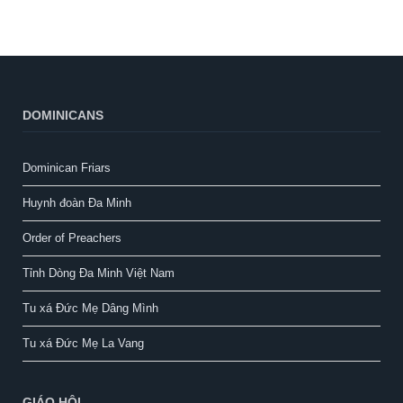
DOMINICANS
Dominican Friars
Huynh đoàn Đa Minh
Order of Preachers
Tỉnh Dòng Đa Minh Việt Nam
Tu xá Đức Mẹ Dâng Mình
Tu xá Đức Mẹ La Vang
GIÁO HỘI