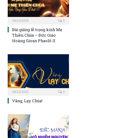
29/12/2025
0
Bài giảng lễ trọng kính Mẹ
Thiên Chúa – Đức Giáo
Hoàng Gioan Phaolô II
08/12/2025
0
Vâng, Lạy Chúa!