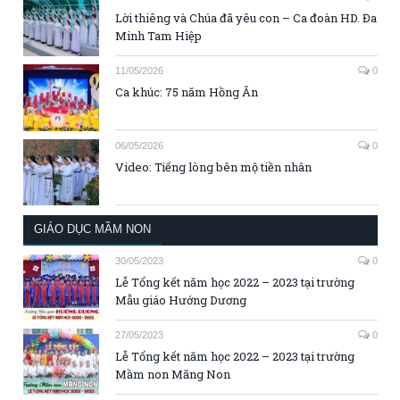
Lời thiêng và Chúa đã yêu con – Ca đoàn HD. Đa
Minh Tam Hiệp
11/05/2026
0
Ca khúc: 75 năm Hồng Ân
06/05/2026
0
Video: Tiếng lòng bên mộ tiền nhân
GIÁO DỤC MẦM NON
30/05/2023
0
Lễ Tổng kết năm học 2022 – 2023 tại trường
Mẫu giáo Hướng Dương
27/05/2023
0
Lễ Tổng kết năm học 2022 – 2023 tại trường
Mầm non Măng Non