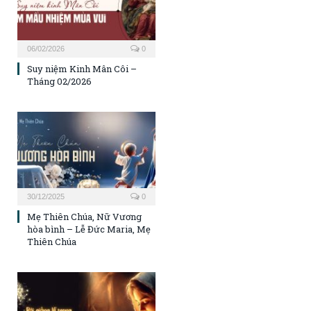
06/02/2026
0
Suy niệm Kinh Mân Côi –
Tháng 02/2026
30/12/2025
0
Mẹ Thiên Chúa, Nữ Vương
hòa bình – Lễ Đức Maria, Mẹ
Thiên Chúa