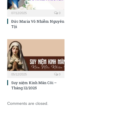
07/12/2025
0
Đức Maria Vô Nhiễm Nguyên
Tội
05/12/2025
0
Suy niệm Kinh Mân Côi –
Tháng 12/2025
Comments are closed.