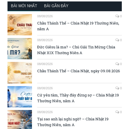
BÀI MỚI NHẤT
BÀI GẦN ĐÂY
08/08/2026
0
Chầu Thánh Thể – Chúa Nhật 19 Thường Niên,
năm A
08/08/2026
0
Đức Giêsu là ma? – Chú Giải Tin Mừng Chúa
Nhật XIX Thường Niên A
08/08/2026
0
Chầu Thánh Thể – Chúa Nhật, ngày 09.08.2026
08/08/2026
0
Cứ yên tâm, Thầy đây đừng sợ – Chúa Nhật 19
Thường Niên, năm A
08/08/2026
0
Tại sao anh lại nghi ngờ? – Chúa Nhật 19
Thường Niên, năm A