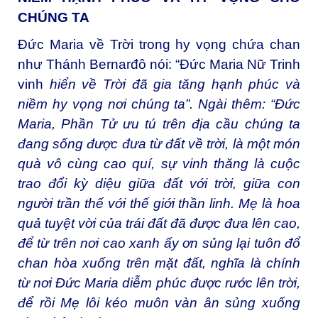
CHÚNG TA
Đức Maria về Trời trong hy vọng chứa chan
như Thánh Bernarđô nói: “Đức Maria Nữ Trinh
vinh
hiển về Trời đã gia tăng hạnh phúc và
niềm hy vọng nơi chúng ta”. Ngài thêm: “Đức
Maria, Phần Tử ưu
tú
trên địa cầu chúng ta
đang sống được đưa từ đất về trời, là một món
quà vô cùng cao quí, sự vinh thăng là cuộc
trao đổi kỳ diệu giữa đất với trời, giữa con
người trần thế với thế giới thần linh. Mẹ là hoa
quả tuyệt vời của trái đất đã được đưa lên cao,
để từ trên nơi cao xanh ấy ơn
sủng lại tuôn đổ
chan hòa xuống trên mặt đất, nghĩa là chính
từ nơi Đức Maria diễm phúc được rước lên trời,
để rồi Mẹ lôi kéo muôn vàn ân sủng xuống