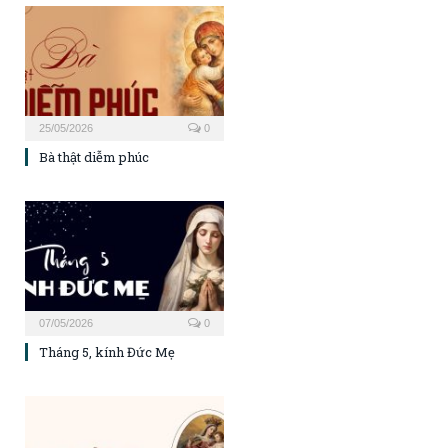
25/05/2026
0
Bà thật diễm phúc
07/05/2026
0
Tháng 5, kính Đức Mẹ