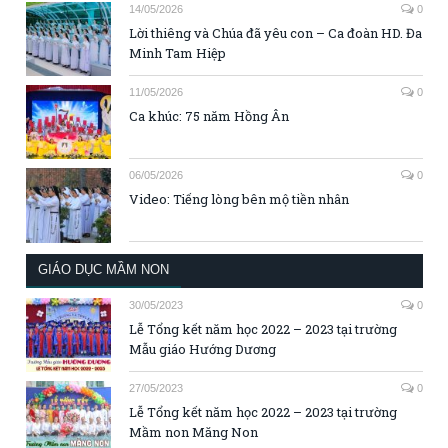
14/05/2026
0
Lời thiêng và Chúa đã yêu con – Ca đoàn HD. Đa
Minh Tam Hiệp
11/05/2026
0
Ca khúc: 75 năm Hồng Ân
06/05/2026
0
Video: Tiếng lòng bên mộ tiền nhân
GIÁO DỤC MẦM NON
30/05/2023
0
Lễ Tổng kết năm học 2022 – 2023 tại trường
Mẫu giáo Hướng Dương
27/05/2023
0
Lễ Tổng kết năm học 2022 – 2023 tại trường
Mầm non Măng Non