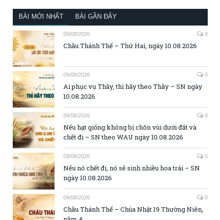
BÀI MỚI NHẤT
BÀI GẦN ĐÂY
09/08/2026
0
Chầu Thánh Thể – Thứ Hai, ngày 10.08.2026
09/08/2026
0
Ai phục vụ Thầy, thì hãy theo Thầy – SN ngày
10.08.2026
09/08/2026
0
Nếu hạt giống không bị chôn vùi dưới đất và
chết đi – SN theo WAU ngày 10.08.2026
09/08/2026
0
Nếu nó chết đi, nó sẽ sinh nhiều hoa trái – SN
ngày 10.08.2026
08/08/2026
0
Chầu Thánh Thể – Chúa Nhật 19 Thường Niên,
năm A