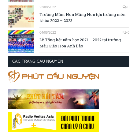
22/08/2022
0
Trường Mầm Non Măng Non tựu trường niên
khóa 2022 – 2023
04/08/2022
0
Lễ Tổng kết năm học 2021 – 2022 tại trường
Mẫu Giáo Hoa Anh Đào
CÁC TRANG CẦU NGUYỆN