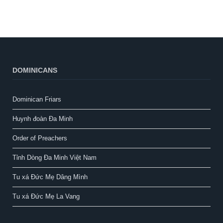
DOMINICANS
Dominican Friars
Huynh đoàn Đa Minh
Order of Preachers
Tỉnh Dòng Đa Minh Việt Nam
Tu xá Đức Mẹ Dâng Mình
Tu xá Đức Mẹ La Vang