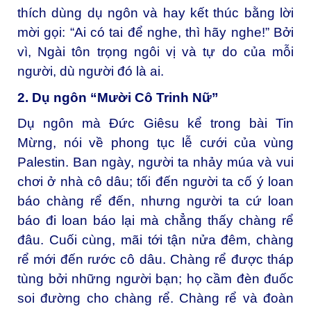
thích dùng dụ ngôn và hay kết thúc bằng lời
mời gọi: “Ai có tai để nghe, thì hãy nghe!” Bởi
vì, Ngài tôn trọng ngôi vị và tự do của mỗi
người, dù người đó là ai.
2. Dụ ngôn “Mười Cô Trinh Nữ”
Dụ ngôn mà Đức Giêsu kể trong bài Tin
Mừng, nói về phong tục lễ cưới của vùng
Palestin. Ban ngày, người ta nhảy múa và vui
chơi ở nhà cô dâu; tối đến người ta cố ý loan
báo chàng rể đến, nhưng người ta cứ loan
báo đi loan báo lại mà chẳng thấy chàng rể
đâu. Cuối cùng, mãi tới tận nửa đêm, chàng
rể mới đến rước cô dâu. Chàng rể được tháp
tùng bởi những người bạn; họ cầm đèn đuốc
soi đường cho chàng rể. Chàng rể và đoàn