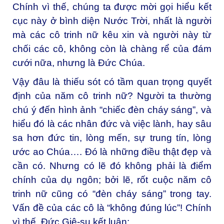
Chính vì thế, chúng ta được mời gọi hiểu kết
cục này ở bình diện Nước Trời, nhất là người
mà các cô trinh nữ kêu xin và người này từ
chối các cô, không còn là chàng rể của đám
cưới nữa, nhưng là Đức Chúa.
Vậy đâu là thiếu sót có tầm quan trọng quyết
định của năm cô trinh nữ? Người ta thường
chú ý đến hình ảnh “chiếc đèn cháy sáng”, và
hiểu đó là các nhân đức và việc lành, hay sâu
sa hơn đức tin, lòng mến, sự trung tín, lòng
ước ao Chúa…. Đó là những điều thật đẹp và
cần có. Nhưng có lẽ đó không phải là điểm
chính của dụ ngôn; bởi lẽ, rốt cuộc năm cô
trinh nữ cũng có “đèn cháy sáng” trong tay.
Vấn đề của các cô là “không đúng lúc”! Chính
vì thế, Đức Giê-su kết luận: