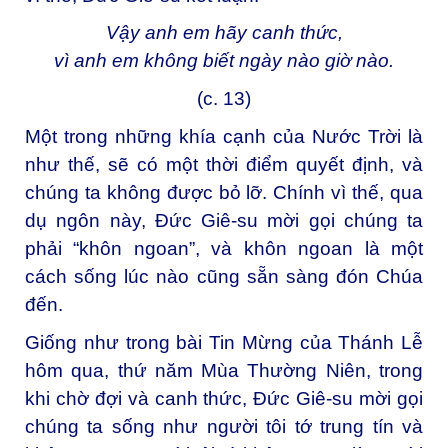
Vậy anh em hãy canh thức,
vì anh em không biết ngày nào giờ nào.
(c. 13)
Một trong những khía cạnh của Nước Trời là
như thế, sẽ có một thời điểm quyết định, và
chúng ta không được bỏ lỡ. Chính vì thế, qua
dụ ngôn này, Đức Giê-su mời gọi chúng ta
phải “khôn ngoan”, và khôn ngoan là một
cách sống lúc nào cũng sẵn sàng đón Chúa
đến.
Giống như trong bài Tin Mừng của Thánh Lễ
hôm qua, thứ năm Mùa Thường Niên, trong
khi chờ đợi và canh thức, Đức Giê-su mời gọi
chúng ta sống như người tôi tớ trung tín và