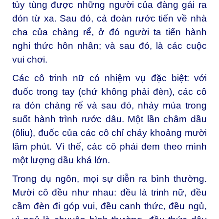
tùy tùng được những người của đàng gái ra
đón từ xa. Sau đó, cả đoàn rước tiến về nhà
cha của chàng rể, ở đó người ta tiến hành
nghi thức hôn nhân; và sau đó, là các cuộc
vui chơi.
Các cô trinh nữ có nhiệm vụ đặc biệt: với
đuốc trong tay (chứ không phải đèn), các cô
ra đón chàng rể và sau đó, nhảy múa trong
suốt hành trình rước dâu. Một lần châm dầu
(ôliu), đuốc của các cô chỉ cháy khoảng mười
lăm phút. Vì thế, các cô phải đem theo mình
một lượng dầu khá lớn.
Trong dụ ngôn, mọi sự diễn ra bình thường.
Mười cô đều như nhau: đều là trinh nữ, đều
cầm đèn đi góp vui, đều canh thức, đều ngủ,