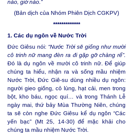
nào, giờ nào.”
(Bản dịch của Nhóm Phiên Dịch CGKPV)
*************
1. Các dụ ngôn về Nước Trời
Đức Giêsu nói:
“Nước Trời sẽ giống như mười
cô trinh nữ mang đèn ra đi gặp gỡ chàng rể”.
Đó là dụ ngôn về mười cô trinh nữ. Để giúp
chúng ta hiểu, nhận ra và sống mầu nhiệm
Nước Trời, Đức Giê-su dùng nhiều dụ ngôn:
người gieo giống, cỏ lùng, hạt cải, men trong
bột, kho báu, ngọc quí… và trong Thánh Lễ
ngày mai, thứ bảy Mùa Thường Niên, chúng
ta sẽ còn nghe Đức Giêsu kể dụ ngôn “Các
yến bạc” (Mt 25, 14-30) để mặc khải cho
chúng ta mầu nhiệm Nước Trời.