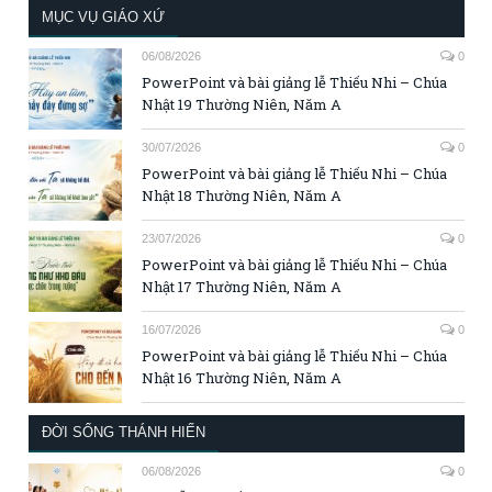
MỤC VỤ GIÁO XỨ
06/08/2026
0
PowerPoint và bài giảng lễ Thiếu Nhi – Chúa
Nhật 19 Thường Niên, Năm A
30/07/2026
0
PowerPoint và bài giảng lễ Thiếu Nhi – Chúa
Nhật 18 Thường Niên, Năm A
23/07/2026
0
PowerPoint và bài giảng lễ Thiếu Nhi – Chúa
Nhật 17 Thường Niên, Năm A
16/07/2026
0
PowerPoint và bài giảng lễ Thiếu Nhi – Chúa
Nhật 16 Thường Niên, Năm A
ĐỜI SỐNG THÁNH HIẾN
06/08/2026
0