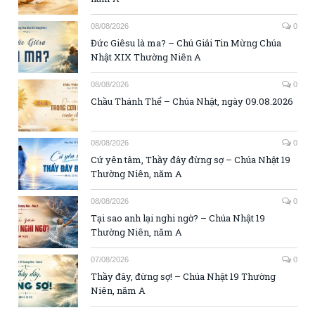
08/08/2026
0
Đức Giêsu là ma? – Chú Giải Tin Mừng Chúa
Nhật XIX Thường Niên A
08/08/2026
0
Chầu Thánh Thể – Chúa Nhật, ngày 09.08.2026
08/08/2026
0
Cứ yên tâm, Thầy đây đừng sợ – Chúa Nhật 19
Thường Niên, năm A
08/08/2026
0
Tại sao anh lại nghi ngờ? – Chúa Nhật 19
Thường Niên, năm A
07/08/2026
0
Thầy đây, đừng sợ! – Chúa Nhật 19 Thường
Niên, năm A