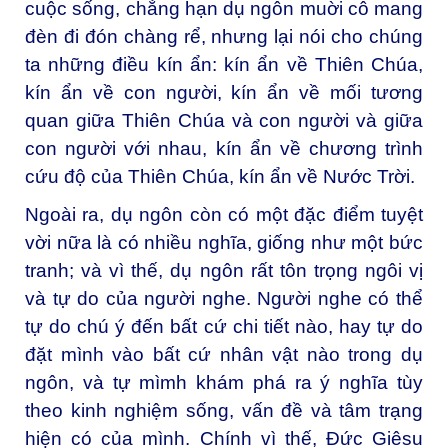
cuộc sống, chẳng hạn dụ ngôn muời cô mang
đèn đi đón chàng rể, nhưng lại nói cho chúng
ta những điều kín ẩn: kín ẩn về Thiên Chúa,
kín ẩn về con người, kín ẩn về mối tương
quan giữa Thiên Chúa và con người và giữa
con người với nhau, kín ẩn về chương trình
cứu độ của Thiên Chúa, kín ẩn về Nước Trời.
Ngoài ra, dụ ngôn còn có một đặc điểm tuyệt
vời nữa là có nhiều nghĩa, giống như một bức
tranh; và vì thế, dụ ngôn rất tôn trọng ngôi vị
và tự do của người nghe. Người nghe có thể
tự do chú ý đến bất cứ chi tiết nào, hay tự do
đặt mình vào bất cứ nhân vật nào trong dụ
ngôn, và tự mìmh khám phá ra ý nghĩa tùy
theo kinh nghiệm sống, vấn đề và tâm trạng
hiện có của mình. Chính vì thế, Đức Giêsu