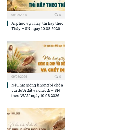
09/08/2026
0
Ai phục vụ Thầy, thì hãy theo
Thầy – SN ngày 10.08.2026
09/08/2026
0
Nếu hạt giống không bị chôn
vùi dưới đất và chết đi – SN
theo WAU ngày 10.08.2026