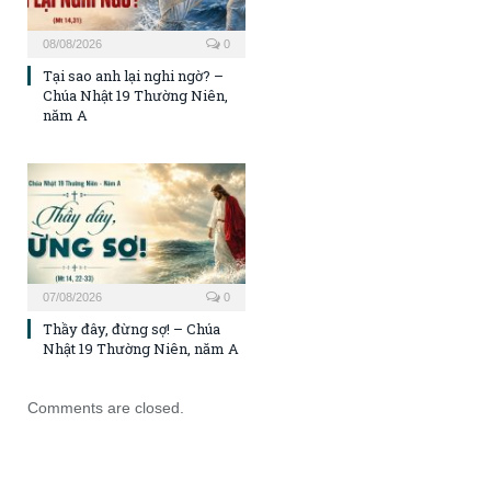
08/08/2026
0
Tại sao anh lại nghi ngờ? –
Chúa Nhật 19 Thường Niên,
năm A
07/08/2026
0
Thầy đây, đừng sợ! – Chúa
Nhật 19 Thường Niên, năm A
Comments are closed.