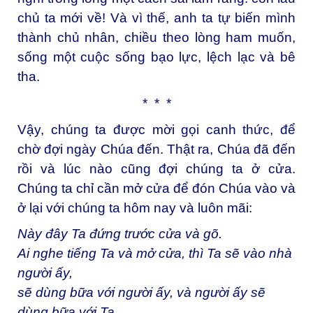
chủ ta mới về! Và vì thế, anh ta tự biến mình
thành chủ nhân, chiều theo lòng ham muốn,
sống một cuộc sống bạo lực, lệch lạc và bê
tha.
* * *
Vậy, chúng ta được mời gọi canh thức, để
chờ đợi ngày Chúa đến. Thật ra, Chúa đã đến
rồi và lúc nào cũng đợi chúng ta ở cửa.
Chúng ta chỉ cần mở cửa để đón Chúa vào và
ở lại với chúng ta hôm nay và luôn mãi:
Này đây Ta đứng trước cửa và gõ.
Ai nghe tiếng Ta và mở cửa, thì Ta sẽ vào nhà
người ấy,
sẽ dùng bữa với người ấy, và người ấy sẽ
dùng bữa với Ta
.