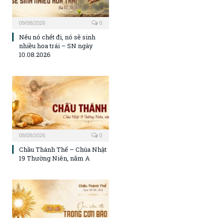
09/08/2026
0
Nếu nó chết đi, nó sẽ sinh
nhiều hoa trái – SN ngày
10.08.2026
08/08/2026
0
Chầu Thánh Thể – Chúa Nhật
19 Thường Niên, năm A