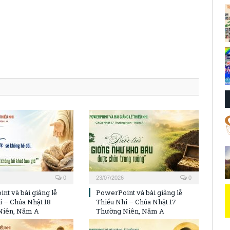
0
23/07/2026
0
nt và bài giảng lễ
PowerPoint và bài giảng lễ
i – Chúa Nhật 18
Thiếu Nhi – Chúa Nhật 17
Niên, Năm A
Thường Niên, Năm A