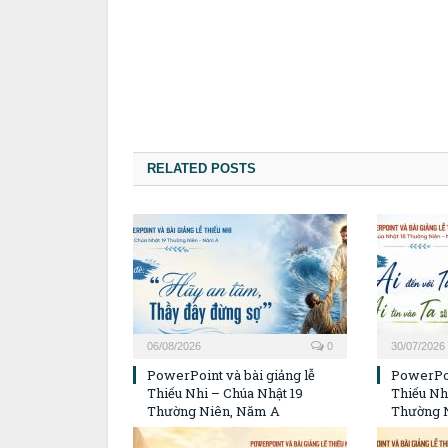
RELATED POSTS
06/08/2026
0
30/07/2026
PowerPoint và bài giảng lễ
PowerPoi
Thiếu Nhi – Chúa Nhật 19
Thiếu Nh
Thường Niên, Năm A
Thường 