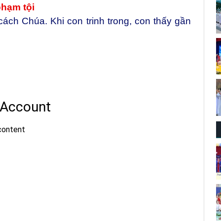
phạm tội
ách Chúa. Khi con trinh trong, con thấy gần