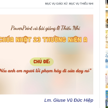
MỤC VỤ GIÁO XỨ
,
MỤC VỤ THIẾU NHI
Lm. Giuse Vũ Đức Hiệp