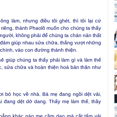
ông làm, nhưng điều tôi ghét, thì tôi lại cứ
riêng, thánh Phaolô muốn cho chúng ta thấy
 người, không phải để chúng ta chán nản thất
 đảm giúp nhau sửa chữa, thắng vượt những
 chính, vào con đường thánh thiện.
 giúp chúng ta thấy phải làm gì và làm thế
c, sửa chữa và hoàn thiện hoá bản thân như
 bỏ học về nhà. Bà mẹ đang ngồi dệt vải,
vải đang dệt dở dang. Thấy mẹ làm thế, thầy
chẳng khác nào mẹ cầm dao mà cắt tấm vải