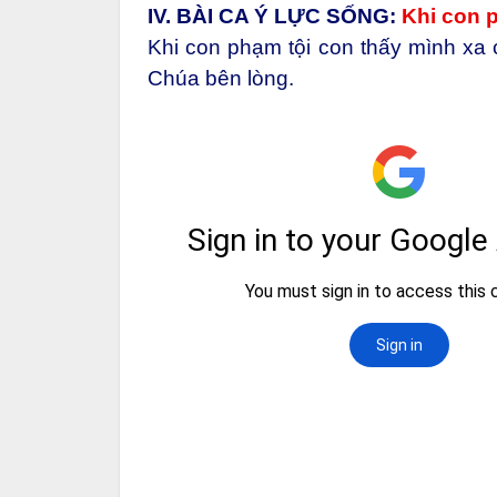
IV. BÀI CA Ý LỰC SỐNG
:
Khi con 
Khi con phạm tội con thấy mình xa c
Chúa bên lòng.