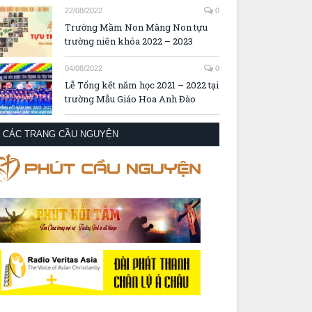
22/08/2022
0
Trường Mầm Non Măng Non tựu
trường niên khóa 2022 – 2023
04/08/2022
0
Lễ Tổng kết năm học 2021 – 2022 tại
trường Mẫu Giáo Hoa Anh Đào
CÁC TRANG CẦU NGUYỆN