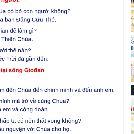
húa có bỏ con người không?
ứa ban Đấng Cứu Thế.
ian để làm gì?
 Thiên Chúa.
ười thế nào?
c Trời đã gần đến.
 tại sông Giođan
hạm đến Chúa đến chính mình và đến anh em.
a mình mà trở về cùng Chúa?
h em và cộng đoàn.
chấp ta có nên thất vọng không?
ầu nguyện với Chúa cho họ.