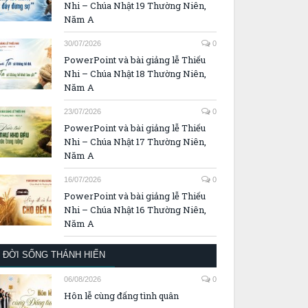
Nhi – Chúa Nhật 19 Thường Niên,
Năm A
30/07/2026
0
PowerPoint và bài giảng lễ Thiếu
Nhi – Chúa Nhật 18 Thường Niên,
Năm A
23/07/2026
0
PowerPoint và bài giảng lễ Thiếu
Nhi – Chúa Nhật 17 Thường Niên,
Năm A
16/07/2026
0
PowerPoint và bài giảng lễ Thiếu
Nhi – Chúa Nhật 16 Thường Niên,
Năm A
ĐỜI SỐNG THÁNH HIẾN
06/08/2026
0
Hôn lễ cùng đấng tình quân