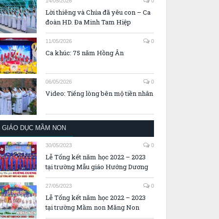
14/05/2026
0
Lời thiêng và Chúa đã yêu con – Ca
đoàn HD. Đa Minh Tam Hiệp
11/05/2026
0
Ca khúc: 75 năm Hồng Ân
06/05/2026
0
Video: Tiếng lòng bên mộ tiền nhân
GIÁO DỤC MẦM NON
30/05/2023
0
Lễ Tổng kết năm học 2022 – 2023
tại trường Mẫu giáo Hướng Dương
27/05/2023
0
Lễ Tổng kết năm học 2022 – 2023
tại trường Mầm non Măng Non