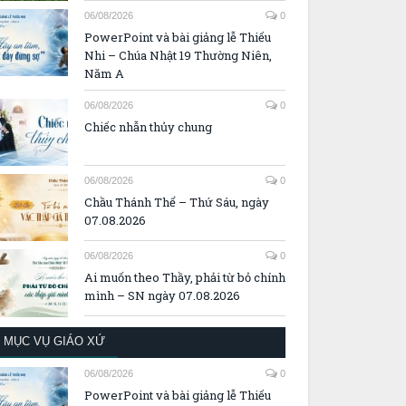
06/08/2026
0
PowerPoint và bài giảng lễ Thiếu
Nhi – Chúa Nhật 19 Thường Niên,
Năm A
06/08/2026
0
Chiếc nhẫn thủy chung
06/08/2026
0
Chầu Thánh Thể – Thứ Sáu, ngày
07.08.2026
06/08/2026
0
Ai muốn theo Thầy, phải từ bỏ chính
mình – SN ngày 07.08.2026
MỤC VỤ GIÁO XỨ
06/08/2026
0
PowerPoint và bài giảng lễ Thiếu