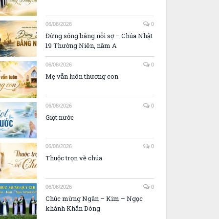
06/08/2026
0
Đừng sống bằng nỗi sợ – Chúa Nhật
19 Thường Niên, năm A
06/08/2026
0
Mẹ vẫn luôn thương con
06/08/2026
0
Giọt nước
06/08/2026
0
Thuộc trọn về chúa
06/08/2026
0
Chúc mừng Ngân – Kim – Ngọc
khánh Khấn Dòng