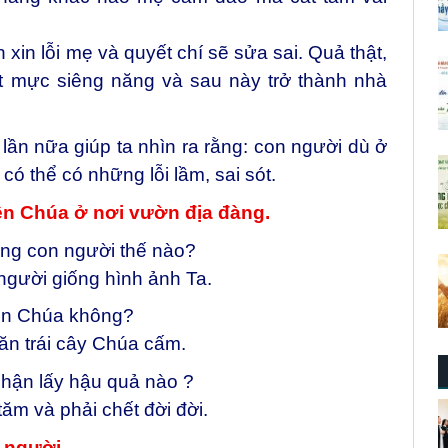
 xin lỗi mẹ và quyết chí sẽ sửa sai. Quả thật,
ất mực siêng năng và sau này trở thành nhà
 lần nữa giúp ta nhìn ra rằng: con người dù ở
có thể có những lỗi lầm, sai sót.
ên Chúa ở nơi vườn địa đàng.
ựng con người thế nào?
gười giống hình ảnh Ta.
iên Chúa không?
ăn trái cây Chúa cấm.
nhận lấy hậu quả nào ?
 tăm và phải chết đời đời.
 người.