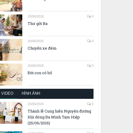
20/06/2026
0
Thư gởi Ba
20/06/2026
0
Chuyến xe đêm
20/06/2026
0
Đời con có bố
VIDEO
HÌNH ẢNH
25/06/2026
0
Thánh lễ Cung hiến Nguyện đường
Hội dòng Đa Minh Tam Hiệp
(25/06/2016)