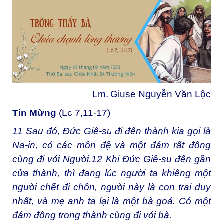
Lm. Giuse Nguyễn Văn Lộc
Tin Mừng
(Lc 7,11-17)
11
Sau đó, Đức Giê-su đi đến thành kia gọi là
Na-in, có các môn đệ và một đám rất đông
cùng đi với Người.
12
Khi Đức Giê-su đến gần
cửa thành, thì đang lúc người ta khiêng một
người chết đi chôn, người này là con trai duy
nhất, và mẹ anh ta lại là một bà goá. Có một
đám đông trong thành cùng đi với bà.