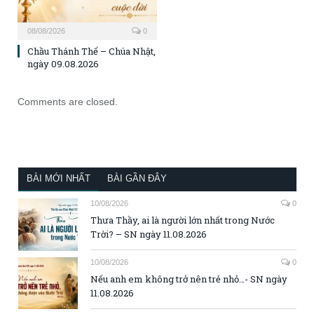
08/08/2026
0
Chầu Thánh Thể – Chúa Nhật,
ngày 09.08.2026
Comments are closed.
BÀI MỚI NHẤT
BÀI GẦN ĐÂY
10/08/2026
0
Thưa Thầy, ai là người lớn nhất trong Nước
Trời? – SN ngày 11.08.2026
10/08/2026
0
Nếu anh em không trở nên trẻ nhỏ…- SN ngày
11.08.2026