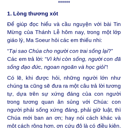
******
1. Lòng thương xót
Để giúp đọc hiểu và cầu nguyện với bài Tin
Mừng của Thánh Lễ hôm nay, trong một lớp
giáo lý, Ma Soeur hỏi các em thiếu nhi:
“
Tại sao Chúa cho người con trai sống lại
?”
Các em trả lời: “
Vì khi còn sống, người con đã
sống đạo đức, ngoan ngoãn và học giỏi
”!
Có lẽ, khi được hỏi, những người lớn như
chúng ta cũng sẽ đưa ra một câu trả lời tương
tự, dựa trên sự xứng đáng của con người
trong tương quan ân sủng với Chúa: con
người phải sống xứng đáng, phải giữ luật, thì
Chúa mới ban an ơn; hay nói cách khác và
một cách rộng hơn, ơn cứu độ là có điều kiện.