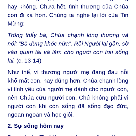
hay không. Chưa hết, tình thương của Chúa
con đi xa hơn. Chúng ta nghe lại lời của Tin
Mừng:
Trông thấy bà, Chúa chạnh lòng thương và
nói: “Bà đừng khóc nữa”. Rồi Người lại gần, sờ
vào quan tài và làm cho người con trai sống
lại.
(c. 13-14)
Như thế, vì thương người mẹ đang đau nỗi
khổ mất con, hay đúng hơn, Chúa chạnh lòng
vì tình yêu của người mẹ dành cho người con,
nên Chúa cứu người con. Chứ không phải vì
người con khi còn sống đã sống đạo đức,
ngoan ngoãn và học giỏi.
2. Sự sống hôm nay