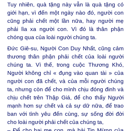
Tuy nhiên, quà tặng này vẫn là quà tặng có
giới hạn, vì đến một ngày nào đó, người con
cũng phải chết một lần nữa, hay người mẹ
phải lìa xa người con. Vì đó là thân phận
chóng qua của loài người chúng ta.
Đức Giê-su, Người Con Duy Nhất, cũng cảm
thương thân phận phải chết của loài người
chúng ta. Vì thế, trong cuộc Thương Khó,
Người không chỉ « đụng vào quan tài » của
người con đã chết, và của mỗi người chúng
ta, nhưng còn để cho mình chịu đóng đinh và
chịu chết trên Thập Giá, để cho thấy Người
mạnh hơn sự chết và cả sự dữ nữa, để trao
ban với tình yêu đến cùng, sự sống đời đời
cho loài người phải chết của chúng ta,
– Để cho hai mẹ con, mà bài Tin Mừng của