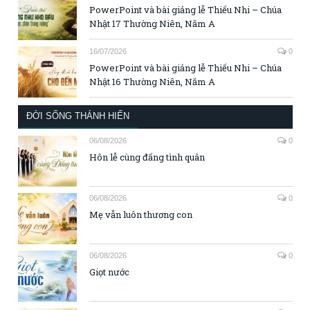
PowerPoint và bài giảng lễ Thiếu Nhi – Chúa
Nhật 17 Thường Niên, Năm A
16/07/2026
0
PowerPoint và bài giảng lễ Thiếu Nhi – Chúa
Nhật 16 Thường Niên, Năm A
ĐỜI SỐNG THÁNH HIẾN
06/08/2026
0
Hôn lễ cùng đấng tình quân
06/08/2026
0
Mẹ vẫn luôn thương con
06/08/2026
0
Giọt nước