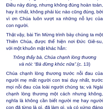
Điều này đúng, nhưng không đúng hoàn toàn,
hay ít nhất, không phải lúc nào cũng đúng, bởi
vì ơn Chúa luôn vượt xa những nỗ lực của
con người.
Thật vậy, bài Tin Mừng trình bày chúng ta một
Thiên Chúa, được thể hiện nơi Đức Giê-su,
với một khuôn mặt khác hẳn:
Trông thấy bà, Chúa chạnh lòng thương
và nói: “Bà đừng khóc nữa”.
(c. 13)
Chúa chạnh lòng thương trước nỗi đau của
người mẹ mất người con trai duy nhất, trước
mọi nỗi đau của loài người chúng ta; và Ngài
chạnh lòng thương một cách nhưng không,
nghĩa là không cần biết người mẹ hay người
con đã từng là gì, đã làm gì, và có xứng đáng