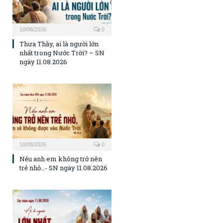
10/08/2026
0
Thưa Thầy, ai là người lớn
nhất trong Nước Trời? – SN
ngày 11.08.2026
10/08/2026
0
Nếu anh em không trở nên
trẻ nhỏ…- SN ngày 11.08.2026