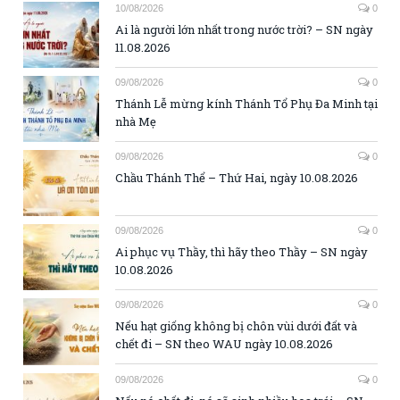
10/08/2026
0
Ai là người lớn nhất trong nước trời? – SN ngày
11.08.2026
09/08/2026
0
Thánh Lễ mừng kính Thánh Tổ Phụ Đa Minh tại
nhà Mẹ
09/08/2026
0
Chầu Thánh Thể – Thứ Hai, ngày 10.08.2026
09/08/2026
0
Ai phục vụ Thầy, thì hãy theo Thầy – SN ngày
10.08.2026
09/08/2026
0
Nếu hạt giống không bị chôn vùi dưới đất và
chết đi – SN theo WAU ngày 10.08.2026
09/08/2026
0