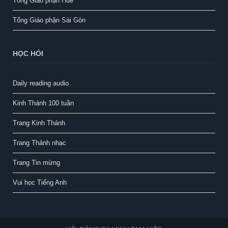
Tổng Giáo phận Huế
Tổng Giáo phận Sài Gòn
HỌC HỎI
Daily reading audio
Kinh Thánh 100 tuần
Trang Kinh Thánh
Trang Thánh nhạc
Trang Tin mừng
Vui học Tiếng Anh