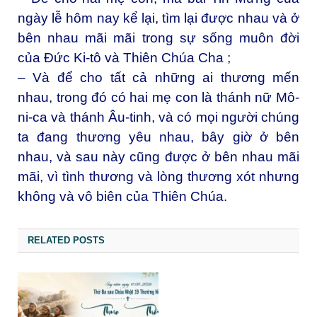
ngày lễ hôm nay kể lại, tìm lại được nhau và ở
bên nhau mãi mãi trong sự sống muôn đời
của Đức Ki-tô và Thiên Chúa Cha ;
– Và để cho tất cả những ai thương mến
nhau, trong đó có hai mẹ con là thánh nữ Mô-
ni-ca và thánh Âu-tinh, và có mọi người chúng
ta đang thương yêu nhau, bây giờ ở bên
nhau, và sau này cũng được ở bên nhau mãi
mãi, vì tình thương và lòng thương xót nhưng
không và vô biên của Thiên Chúa.
RELATED POSTS