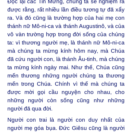
Đọc lại các Tin Mừng, chúng ta sẽ nghiệm ra
được rằng, rất nhiều lần điều tương tự đã xẩy
ra. Và đó cũng là trường hợp của hai mẹ con
thánh nữ Mô-ni-ca và thánh Augustinô, và của
vô vàn trường hợp trong đời sống của chúng
ta: vì thương người mẹ, là thánh nữ Mô-ni-ca
mà chúng ta mừng kính hôm nay, mà Chúa
đã cứu người con, là thánh Âu-tinh, mà chúng
ta mừng kính ngày mai. Như thế, Chúa cũng
mến thương những người chúng ta thương
mến trong Chúa. Chính vì thế mà chúng ta
được mời gọi cầu nguyện cho nhau, cho
những người còn sống cũng như những
người đã qua đời.
Người con trai là người con duy nhất của
người mẹ góa bụa. Đức Giêsu cũng là người