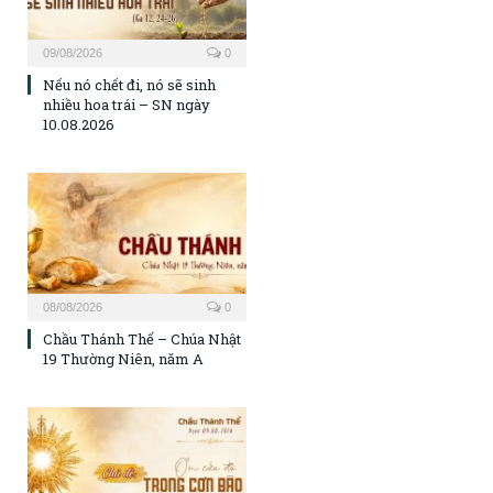
09/08/2026
0
Nếu nó chết đi, nó sẽ sinh
nhiều hoa trái – SN ngày
10.08.2026
08/08/2026
0
Chầu Thánh Thể – Chúa Nhật
19 Thường Niên, năm A