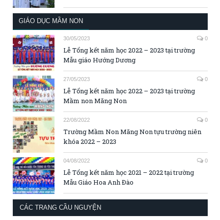
GIÁO DỤC MẦM NON
30/05/2023
0
Lễ Tổng kết năm học 2022 – 2023 tại trường
Mẫu giáo Hướng Dương
27/05/2023
0
Lễ Tổng kết năm học 2022 – 2023 tại trường
Mầm non Măng Non
22/08/2022
0
Trường Mầm Non Măng Non tựu trường niên
khóa 2022 – 2023
04/08/2022
0
Lễ Tổng kết năm học 2021 – 2022 tại trường
Mẫu Giáo Hoa Anh Đào
CÁC TRANG CẦU NGUYỆN