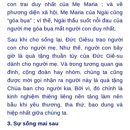
con trai duy nhất của Mẹ Maria ; và về
phương diện xã hội, Mẹ Maria của Ngài cũng
“góa bụa” ; vì thế, Ngài thấu suốt nỗi đau của
người mẹ góa bụa mất người con duy nhất.
Sau khi cho sống lại, Đức Giêsu trao người
con cho người mẹ. Như thế, người con bây
giờ là quà tặng thuần túy của Đức Giê-su
dành cho người mẹ. Và trong tương quan gia
đình, cộng đoàn hay nhóm, chúng ta cũng
được mời gọi nhận ra người này là quà tặng
Chúa ban cho người kia. Bởi vì, đó chính là
kinh nghiệm thiêng liêng nền tảng làm nên
bầu khi yêu thương, tha thứ, bao dung và
hiệp nhất giữa chúng ta.
3. Sự sống mai sau