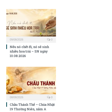
09/08/2026
0
Nếu nó chết đi, nó sẽ sinh
nhiều hoa trái – SN ngày
10.08.2026
08/08/2026
0
Chầu Thánh Thể – Chúa Nhật
19 Thường Niên, năm A