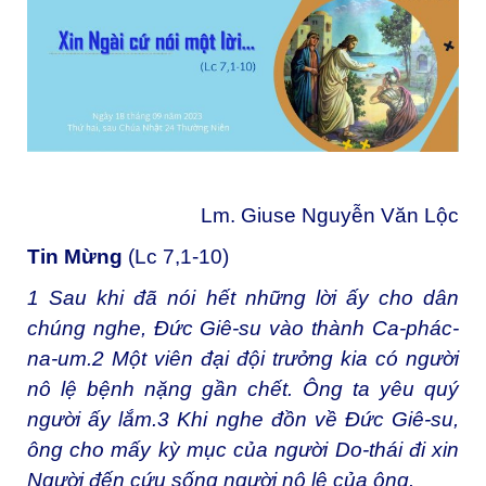
Lm. Giuse Nguyễn Văn Lộc
Tin Mừng
(Lc 7,1-10)
1
Sau khi đã nói hết những lời ấy cho dân
chúng nghe, Đức Giê-su vào thành Ca-phác-
na-um.
2
Một viên đại đội trưởng kia có người
nô lệ bệnh nặng gần chết. Ông ta yêu quý
người ấy lắm.
3
Khi nghe đồn về Đức Giê-su,
ông cho mấy kỳ mục của người Do-thái đi xin
Người đến cứu sống người nô lệ của ông.