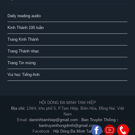
Daily reading audio
Kinh Thánh 100 tuần
Trang Kinh Thánh
Trang Thánh nhạc
Trang Tin mừng
Vui học Tiếng Anh
HỘI DÒNG ĐA MINH TAM HIỆP
Địa chỉ:
134/4, khu phố 5, P.Tam Hiệp, Biên Hòa, Đồng Nai, Việt
Nam
Email:
daminhtamhiep@gmail.com
-
Ban Truyền Thông :
bantruyenthongdmth@gmail.com
Facebook :
Hội Dòng Đa Minh Tam Hiệp