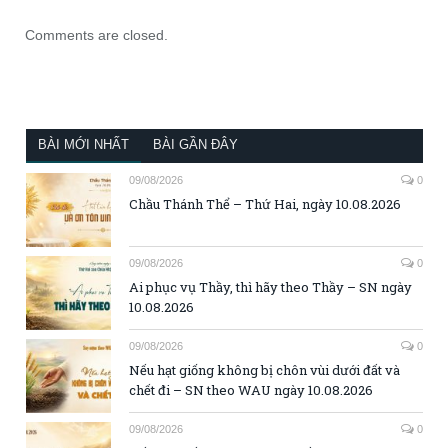
Comments are closed.
BÀI MỚI NHẤT
BÀI GẦN ĐÂY
09/08/2026
0
Chầu Thánh Thể – Thứ Hai, ngày 10.08.2026
09/08/2026
0
Ai phục vụ Thầy, thì hãy theo Thầy – SN ngày
10.08.2026
09/08/2026
0
Nếu hạt giống không bị chôn vùi dưới đất và
chết đi – SN theo WAU ngày 10.08.2026
09/08/2026
0