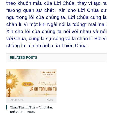
theo khuôn mẫu của Lời Chúa, thay vì tạo ra
“tương quan sự chết”. Xin cho Lời Chúa cư
ngụ trong lời của chúng ta. Lời Chúa cũng là
chân lí, vì một khi Ngài nói là “đúng” mãi mãi.
Xin cho lời của chúng ta nói với nhau và nói
với Chúa, cũng là sự sống và là chân lí. Bởi vì
chúng ta là hình ảnh của Thiên Chúa.
RELATED POSTS
09/08/2026
0
Chầu Thánh Thể – Thứ Hai,
ngày 10.08.2026