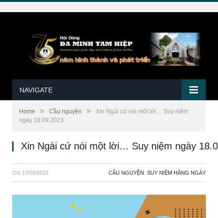
NAVIGATE
»
»
Home
Cầu nguyện
Xin Ngài cứ nói một lời… Suy niệm
ngày 18.09.2023
Xin Ngài cứ nói một lời… Suy niệm ngày 18.
ON
17/09/2023
CẦU NGUYỆN
,
SUY NIỆM HẰNG NGÀY