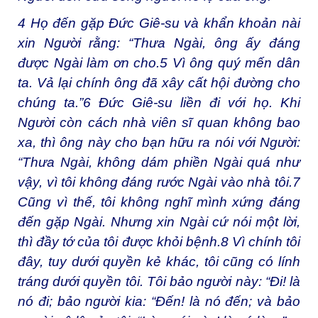
4
Họ đến gặp Đức Giê-su và khẩn khoản nài
xin Người rằng: “Thưa Ngài, ông ấy đáng
được Ngài làm ơn cho.
5
Vì ông quý mến dân
ta. Vả lại chính ông đã xây cất hội đường cho
chúng ta.”
6
Đức Giê-su liền đi với họ. Khi
Người còn cách nhà viên sĩ quan không bao
xa, thì ông này cho bạn hữu ra nói với Người:
“Thưa Ngài, không dám phiền Ngài quá như
vậy, vì tôi không đáng rước Ngài vào nhà tôi.
7
Cũng vì thế, tôi không nghĩ mình xứng đáng
đến gặp Ngài. Nhưng xin Ngài cứ nói một lời,
thì đầy tớ của tôi được khỏi bệnh.
8
Vì chính tôi
đây, tuy dưới quyền kẻ khác, tôi cũng có lính
tráng dưới quyền tôi. Tôi bảo người này: “Đi! là
nó đi; bảo người kia: “Đến! là nó đến; và bảo