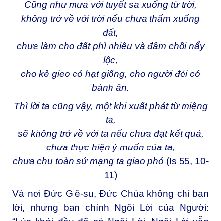
Cũng như mưa với tuyết sa xuống từ trời,
không trở về với trời nếu chưa thấm xuống
đất,
chưa làm cho đất phì nhiêu và đâm chồi nẩy
lộc,
cho kẻ gieo có hạt giống, cho người đói có
bánh ăn.
Thì lời ta cũng vậy, một khi xuất phát từ miệng
ta,
sẽ không trở về với ta nếu chưa đạt kết quả,
chưa thực hiện ý muốn của ta,
chưa chu toàn sứ mạng ta giao phó
(Is 55, 10-
11)
Và nơi Đức Giê-su, Đức Chúa không chỉ ban
lời, nhưng ban chính Ngôi Lời của Người: