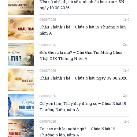
Nếu nó chết đi, nó sẽ sinh nhiều hoa trái – SN
ngày 10.08.2026
08/08/2026
0
Chầu Thánh Thể – Chúa Nhật 19 Thường Niên,
năm A
08/08/2026
0
Đức Giêsu là ma? – Chú Giải Tin Mừng Chúa
Nhật XIX Thường Niên A
08/08/2026
0
Chầu Thánh Thể – Chúa Nhật, ngày 09.08.2026
08/08/2026
0
Cứ yên tâm, Thầy đây đừng sợ – Chúa Nhật 19
Thường Niên, năm A
08/08/2026
0
Tại sao anh lại nghi ngờ? – Chúa Nhật 19
Thường Niên, năm A