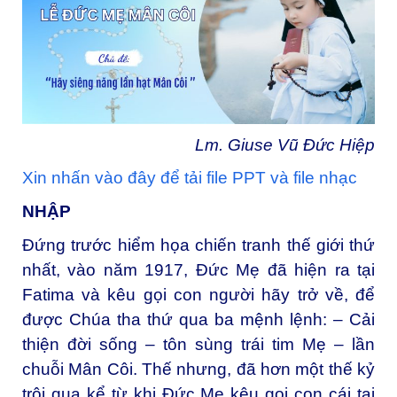
Lm. Giuse Vũ Đức Hiệp
Xin nhấn vào đây để tải file PPT và file nhạc
NHẬP
Đứng trước hiểm họa chiến tranh thế giới thứ
nhất, vào năm 1917, Đức Mẹ đã hiện ra tại
Fatima và kêu gọi con người hãy trở về, để
được Chúa tha thứ qua ba mệnh lệnh: – Cải
thiện đời sống – tôn sùng trái tim Mẹ – lần
chuỗi Mân Côi. Thế nhưng, đã hơn một thế kỷ
trôi qua kể từ khi Đức Mẹ kêu gọi con cái tại