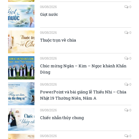
06/08/2026
0
Giọt nước
06/08/2026
0
Thuộc trọn về chúa
06/08/2026
0
Chúc mừng Ngân – Kim – Ngọc khánh Khấn
Dòng
06/08/2026
0
PowerPoint và bài giảng lễ Thiếu Nhi – Chúa
Nhật 19 Thường Niên, Năm A
06/08/2026
0
Chiếc nhẫn thủy chung
06/08/2026
0