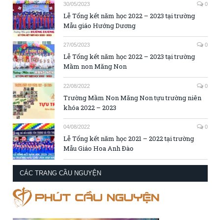
30/05/2023
0
Lễ Tổng kết năm học 2022 – 2023 tại trường
Mẫu giáo Hướng Dương
27/05/2023
0
Lễ Tổng kết năm học 2022 – 2023 tại trường
Mầm non Măng Non
22/08/2022
0
Trường Mầm Non Măng Non tựu trường niên
khóa 2022 – 2023
04/08/2022
0
Lễ Tổng kết năm học 2021 – 2022 tại trường
Mẫu Giáo Hoa Anh Đào
CÁC TRANG CẦU NGUYỆN