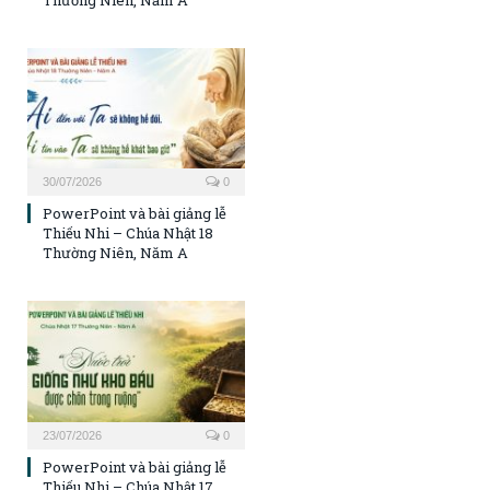
Thường Niên, Năm A
30/07/2026
0
PowerPoint và bài giảng lễ
Thiếu Nhi – Chúa Nhật 18
Thường Niên, Năm A
23/07/2026
0
PowerPoint và bài giảng lễ
Thiếu Nhi – Chúa Nhật 17