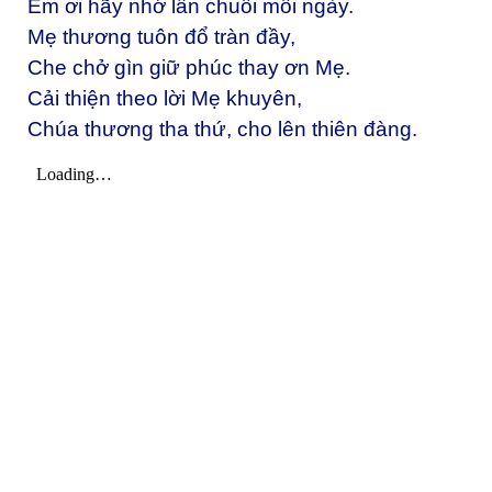
Em ơi hãy nhớ lần chuỗi mỗi ngày.
Mẹ thương tuôn đổ tràn đầy,
Che chở gìn giữ phúc thay ơn Mẹ.
Cải thiện theo lời Mẹ khuyên,
Chúa thương tha thứ, cho lên thiên đàng.