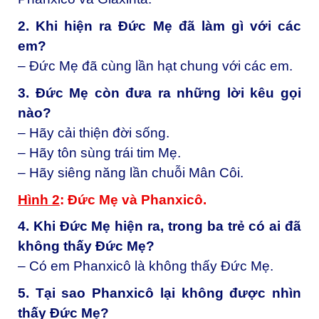
2. Khi hiện ra Đức Mẹ đã làm gì với các
em?
– Đức Mẹ đã cùng lần hạt chung với các em.
3. Đức Mẹ còn đưa ra những lời kêu gọi
nào?
– Hãy cải thiện đời sống.
– Hãy tôn sùng trái tim Mẹ.
– Hãy siêng năng lần chuỗi Mân Côi.
Hình 2
: Đức Mẹ và Phanxicô.
4. Khi Đức Mẹ hiện ra, trong ba trẻ có ai đã
không thấy Đức Mẹ?
– Có em Phanxicô là không thấy Đức Mẹ.
5. Tại sao Phanxicô lại không được nhìn
thấy Đức Mẹ?