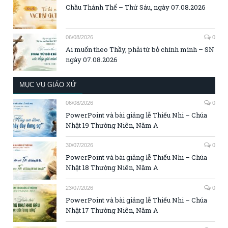
Chầu Thánh Thể – Thứ Sáu, ngày 07.08.2026
06/08/2026
0
Ai muốn theo Thầy, phải từ bỏ chính mình – SN
ngày 07.08.2026
MỤC VỤ GIÁO XỨ
06/08/2026
0
PowerPoint và bài giảng lễ Thiếu Nhi – Chúa
Nhật 19 Thường Niên, Năm A
30/07/2026
0
PowerPoint và bài giảng lễ Thiếu Nhi – Chúa
Nhật 18 Thường Niên, Năm A
23/07/2026
0
PowerPoint và bài giảng lễ Thiếu Nhi – Chúa
Nhật 17 Thường Niên, Năm A