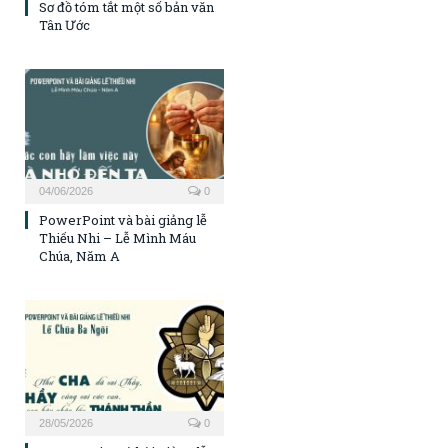
Sơ đồ tóm tắt một số bản văn
Tân Ước
04/06/2026
0
PowerPoint và bài giảng lễ
Thiếu Nhi – Lễ Mình Máu
Chúa, Năm A
28/05/2026
0