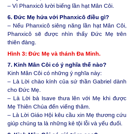
– Vì Phanxicô lười biếng lần hạt Mân Côi.
6. Đức Mẹ hứa với Phanxicô điều gì?
– Nếu Phanxicô siêng năng lần hạt Mân Côi,
Phanxicô sẽ được nhìn thấy Đức Mẹ trên
thiên đàng.
Hình 3: Đức Mẹ và thánh Đa Minh.
7. Kinh Mân Côi có ý nghĩa thế nào?
Kinh Mân Côi có những ý nghĩa này:
– Là Lời chào kính của sứ thần Gabriel dành
cho Đức Mẹ.
– Là Lời bà Isave thưa lên với Mẹ khi được
Mẹ Thiên Chúa đến viếng thăm.
– Là Lời Giáo Hội kêu cầu xin Mẹ thương cứu
giúp chúng ta là những kẻ tội lỗi và yếu đuối.