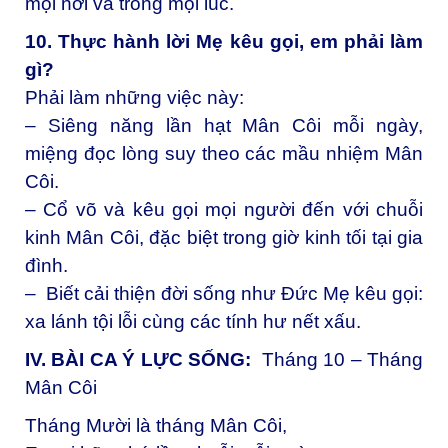
mọi nơi và trong mọi lúc.
10. Thực hành lời Mẹ kêu gọi, em phải làm
gì?
Phải làm những việc này:
– Siêng năng lần hạt Mân Côi mỗi ngày,
miệng đọc lòng suy theo các mầu nhiệm Mân
Côi.
– Cổ võ và kêu gọi mọi người đến với chuỗi
kinh Mân Côi, đặc biệt trong giờ kinh tối tại gia
đình.
– Biết cải thiện đời sống như Đức Mẹ kêu gọi:
xa lánh tội lỗi cùng các tính hư nết xấu.
IV. BÀI CA Ý LỰC SỐNG:
Tháng 10 – Tháng
Mân Côi
Tháng Mười là tháng Mân Côi,