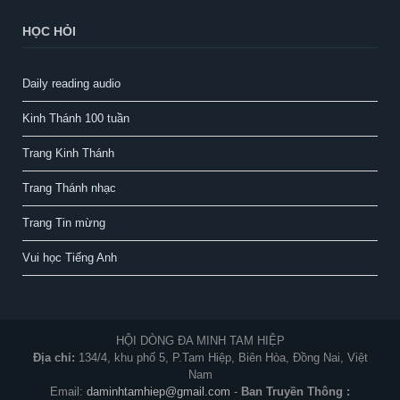
HỌC HỎI
Daily reading audio
Kinh Thánh 100 tuần
Trang Kinh Thánh
Trang Thánh nhạc
Trang Tin mừng
Vui học Tiếng Anh
HỘI DÒNG ĐA MINH TAM HIỆP
Địa chỉ:
134/4, khu phố 5, P.Tam Hiệp, Biên Hòa, Đồng Nai, Việt
Nam
Email:
daminhtamhiep@gmail.com
-
Ban Truyền Thông :