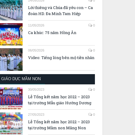
14/05/2026
0
Lời thiêng và Chúa đã yêu con – Ca
đoàn HD. Đa Minh Tam Hiệp
11/05/2026
0
Ca khúc: 75 năm Hồng Ân
06/05/2026
0
Video: Tiếng lòng bên mộ tiền nhân
GIÁO DỤC MẦM NON
30/05/2023
0
Lễ Tổng kết năm học 2022 – 2023
tại trường Mẫu giáo Hướng Dương
27/05/2023
0
Lễ Tổng kết năm học 2022 – 2023
tại trường Mầm non Măng Non