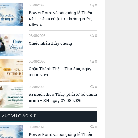
06/08/2026
0
PowerPoint và bài giảng lễ Thiếu
Nhi – Chúa Nhật 19 Thường Niên,
Năm A
06/08/2026
0
Chiếc nhẫn thủy chung
06/08/2026
0
Chầu Thánh Thể – Thứ Sáu, ngày
07.08.2026
06/08/2026
0
Ai muốn theo Thầy, phải từ bỏ chính
mình – SN ngày 07.08.2026
MỤC VỤ GIÁO XỨ
06/08/2026
0
PowerPoint và bài giảng lễ Thiếu