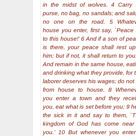
in the midst of wolves. 4 Carry
purse, no bag, no sandals; and sal
no one on the road. 5 Whatev
house you enter, first say, `Peace
to this house!’ 6 And if a son of pe
is there, your peace shall rest u
him; but if not, it shall return to you
And remain in the same house, eat
and drinking what they provide, for 
laborer deserves his wages; do not
from house to house. 8 Whenev
you enter a town and they rece
you, eat what is set before you; 9 h
the sick in it and say to them, `
kingdom of God has come near 
you.’ 10 But whenever you ente