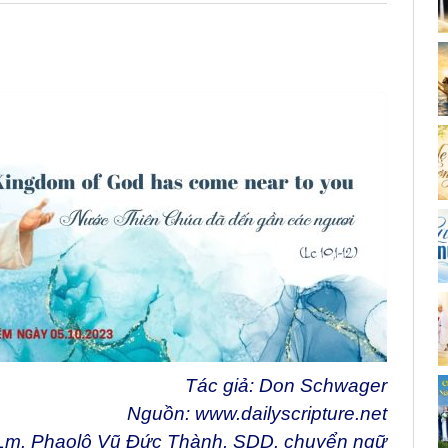
Tác giả: Don Schwager
Nguồn:
www.dailyscripture.net
Lm. Phaolô Vũ Đức Thành, SDD. chuyển ngữ