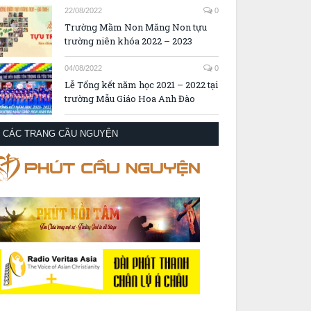
22/08/2022
0
Trường Mầm Non Măng Non tựu
trường niên khóa 2022 – 2023
04/08/2022
0
Lễ Tổng kết năm học 2021 – 2022 tại
trường Mẫu Giáo Hoa Anh Đào
CÁC TRANG CẦU NGUYỆN