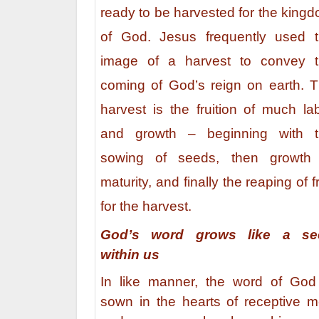
ready to be harvested for the king
of God. Jesus frequently used 
image of a harvest to convey 
coming of God’s reign on earth. 
harvest is the fruition of much la
and growth – beginning with t
sowing of seeds, then growth 
maturity, and finally the reaping of fr
for the harvest.
God’s word grows like a se
within us
In like manner, the word of God
sown in the hearts of receptive 