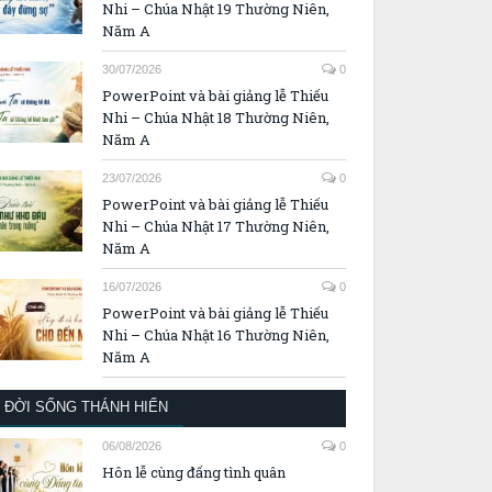
Nhi – Chúa Nhật 19 Thường Niên,
Năm A
30/07/2026
0
PowerPoint và bài giảng lễ Thiếu
Nhi – Chúa Nhật 18 Thường Niên,
Năm A
23/07/2026
0
PowerPoint và bài giảng lễ Thiếu
Nhi – Chúa Nhật 17 Thường Niên,
Năm A
16/07/2026
0
PowerPoint và bài giảng lễ Thiếu
Nhi – Chúa Nhật 16 Thường Niên,
Năm A
ĐỜI SỐNG THÁNH HIẾN
06/08/2026
0
Hôn lễ cùng đấng tình quân