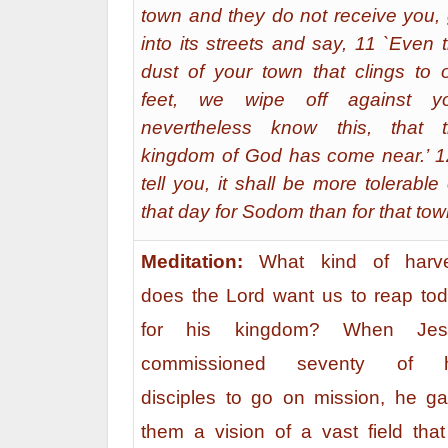
town and they do not receive you,
into its streets and say, 11 `Even 
dust of your town that clings to 
feet, we wipe off against yo
nevertheless know this, that 
kingdom of God has come near.’ 1
tell you, it shall be more tolerable
that day for Sodom than for that tow
Meditation
:
What kind of harv
does the Lord want us to reap to
for his kingdom? When Jes
commissioned seventy of h
disciples to go on mission, he g
them a vision of a vast field that