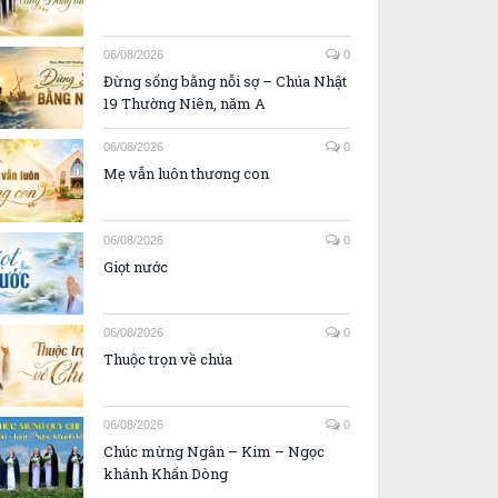
06/08/2026
0
Đừng sống bằng nỗi sợ – Chúa Nhật
19 Thường Niên, năm A
06/08/2026
0
Mẹ vẫn luôn thương con
06/08/2026
0
Giọt nước
06/08/2026
0
Thuộc trọn về chúa
06/08/2026
0
Chúc mừng Ngân – Kim – Ngọc
khánh Khấn Dòng